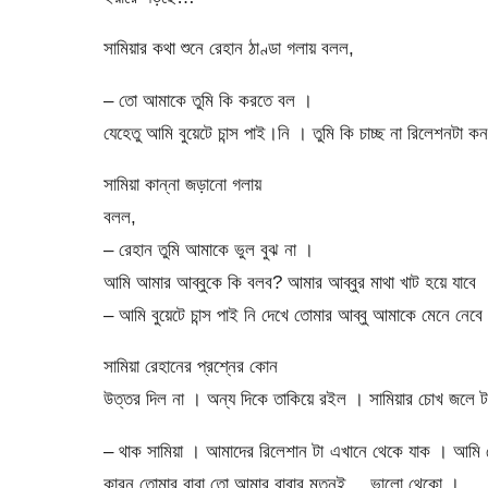
সামিয়ার কথা শুনে রেহান ঠাণ্ডা গলায় বলল,
– তো আমাকে তুমি কি করতে বল ।
যেহেতু আমি বুয়েটে চান্স পাই।নি । তুমি কি চাচ্ছ না রিলেশনটা 
সামিয়া কান্না জড়ানো গলায়
বলল,
– রেহান তুমি আমাকে ভুল বুঝ না ।
আমি আমার আব্বুকে কি বলব? আমার আব্বুর মাথা খাট হয়ে যাবে 
– আমি বুয়েটে চান্স পাই নি দেখে তোমার আব্বু আমাকে মেনে নেবে
সামিয়া রেহানের প্রশ্নের কোন
উত্তর দিল না । অন্য দিকে তাকিয়ে রইল । সামিয়ার চোখ জলে 
– থাক সামিয়া । আমাদের রিলেশান টা এখানে থেকে যাক । আমি য
কারন তোমার বাবা তো আমার বাবার মতনই… ভালো থেকো ।