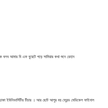
াকে বলব আমার বি এফ বুয়েটে পড়ে সামিয়ার কথা শুনে রেহান
াকা ইউনিভার্সিটির টিচার । আর ছোট আপুর বয় ফ্রেন্ড মেডিকেল ফাইনাল