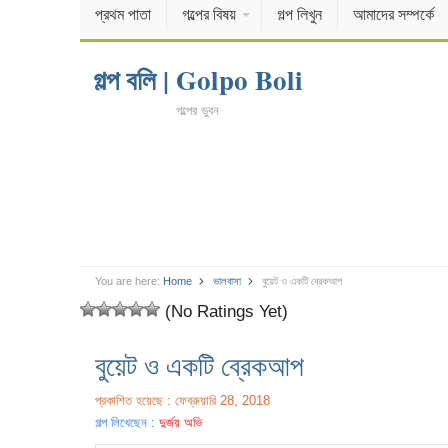
প্রথম পাতা
গল্পের বিষয়
গল্প লিখুন
আমাদের সম্পর্কে
গল্প বলি | Golpo Boli
গল্পের ভুবন
You are here:
Home
ভালবাসা
বুয়েট ও একটি ব্রেকআপ
(No Ratings Yet)
বুয়েট ও একটি ব্রেকআপ
প্রকাশিত হয়েছে : ফেব্রুয়ারি 28, 2018
গল্প লিখেছেন :
দুর্জয় অভি