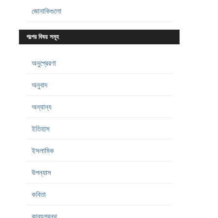
জোনাকিগুলো
গল্পের বিষয় সমূহ
অনুপ্রেরণা
অনুবাদ
অন্যান্য
ইতিহাস
ইসলামিক
উপন্যাস
কবিতা
কাব্যগ্রন্থ