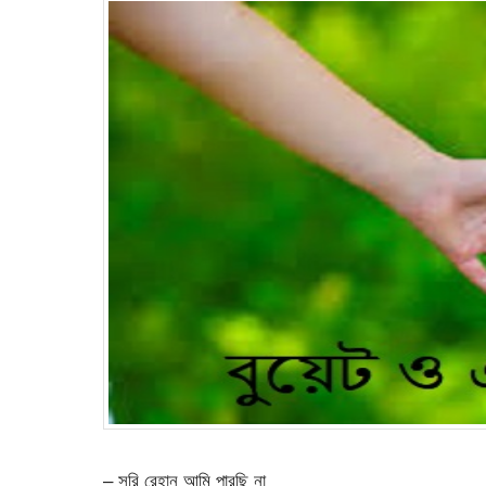
– সরি রেহান আমি পারছি না