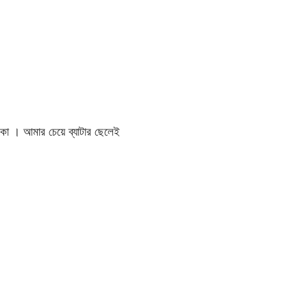
ো । আমার চেয়ে ব্যাটার ছেলেই