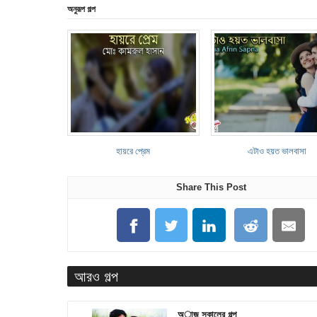
অনুরূপ গল্প
হায়রে প্রেম
এটাও হয়ত ভালবাসা
Share This Post
আরও গল্প
অাজ সকালের গল্প