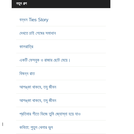
নতুন গল্প
বন্ধন Ties Story
দেখতে চাই শেষের সমাধান
কালরাত্রি
একটি ফেসবুক ও রাজার ছোট মেয়ে।
বিষন্ন রাত
আশঙ্কা থাকবে, তবু জীবন
আশঙ্কা থাকবে, তবু জীবন
প্রতিবার শীতে ভিজে তুমি জ্যোস্না হয়ে যাও
ক ।
কবিতা: পুতুল খেলার ভুল