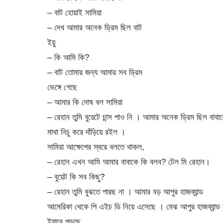
– বাট হোয়াই সামিয়া
– দেখ আমার অনেক ড্রিম ছিল বাট
ইয়ু
– কি আমি কি?
– বাট তোমার জন্য আমার সব ড্রিম
ভেঙ্গে গেছে
– আমার কি দোষ বল সামিয়া
– রেহান তুমি বুয়েটে চান্স পাও নি । আমার অনেক ড্রিম ছিল বাব
মাথা নিচু করে দাঁড়িয়ে রইল ।
সামিয়া আক্ষেপের স্বরে বলতে থাকল,
– রেহান এখন আমি আমার বাবাকে কি বলব? টেল মি রেহান।
– বুয়েট কি সব কিছু?
– রেহান তুমি বুঝতে পারছ না । আমার বড় আপুর হাজব্যান্ড
আমেরিকা থেকে পি এইচ ডি নিয়ে এসেছে । মেঝ আপুর হাজব্যান্ড ঢ
ইয়ারে পড়ছে…