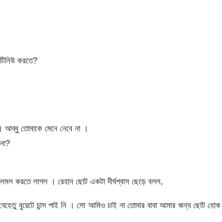
কনটিনিউ করতে?
। আব্বু তোমাকে মেনে নেবে না ।
 না?
টলমল করতে লাগল । রেহান ছোট একটা দীর্ঘশ্বাস ছেড়ে বলল,
েহেতু বুয়েটে চান্স পাই নি । সো আমিও চাই না তোমার বাবা আমার জন্য ছোট হো