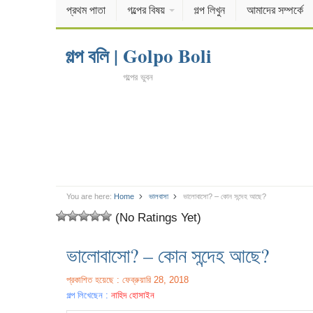
প্রথম পাতা
গল্পের বিষয়
গল্প লিখুন
আমাদের সম্পর্কে
গল্প বলি | Golpo Boli
গল্পের ভুবন
You are here:
Home
ভালবাসা
ভালোবাসো? – কোন সন্দেহ আছে?
(No Ratings Yet)
ভালোবাসো? – কোন সন্দেহ আছে?
প্রকাশিত হয়েছে : ফেব্রুয়ারি 28, 2018
গল্প লিখেছেন :
নাহিদ হোসাইন