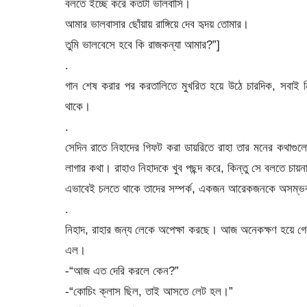
বলতে ইচ্ছে করে কতটা ভালবাসি।
আমার ভালবাসার ছোঁয়ায় রাঙ্গিয়ে দেব হৃদয় তোমার।
তুমি ভালবেসে হবে কি রাজকন্যা আমার?”]
.
গান শেষ করার পর করতালিতে মুখরিত হয়ে উঠে চারদিক, সবাই নিহা
থাকে।
.
সেদিন রাতে নিহাদের গিফট করা ডায়রিতে রাহা তার মনের কথাগুল
লাগার কথা। রাহাও নিহাদকে খুব পছন্দ করে, কিন্তু সে বলতে চায়
এভাবেই চলতে থাকে তাদের সম্পর্ক, একজন আরেকজনকে অসম্ভ
.
নিহাদ, রাহার জন্য লেকে অপেক্ষা করছে। আজ অনেকক্ষণ হয়ে গেল
এল।
-“আজ এত দেরি করলে কেন?”
-“কোচিং ক্লাস ছিল, তাই আসতে লেট হল।”