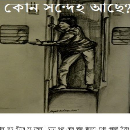
 দেখছে আর গীটারে সুর তুলছে। হাতে যখন কোন কাজ থাকেনা, তখন প্রায়ই নিহা