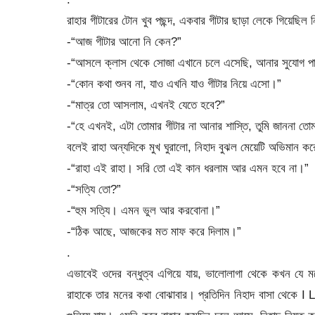
রাহার গীটারের টোন খুব পছন্দ, একবার গীটার ছাড়া লেকে গিয়েছিল
-“আজ গীটার আনো নি কেন?”
-“আসলে ক্লাস থেকে সোজা এখানে চলে এসেছি, আনার সুযোগ প
-“কোন কথা শুনব না, যাও এখনি যাও গীটার নিয়ে এসো।”
-“মাত্র তো আসলাম, এখনই যেতে হবে?”
-“হে এখনই, এটা তোমার গীটার না আনার শাস্তি, তুমি জাননা তো
বলেই রাহা অন্যদিকে মুখ ঘুরালো, নিহাদ বুঝল মেয়েটি অভিমান 
-“রাহা এই রাহা। সরি তো এই কান ধরলাম আর এমন হবে না।”
-“সত্যি তো?”
-“হুম সত্যি। এমন ভুল আর করবোনা।”
-“ঠিক আছে, আজকের মত মাফ করে দিলাম।”
.
এভাবেই ওদের বন্ধুত্ব এগিয়ে যায়, ভালোলাগা থেকে কখন যে মন
রাহাকে তার মনের কথা বোঝাবার। প্রতিদিন নিহাদ বাসা থেকে I 