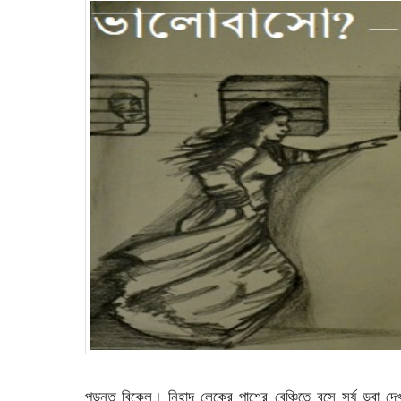
পড়ন্ত বিকেল। নিহাদ লেকের পাশের বেঞ্চিতে বসে সূর্য ডুবা