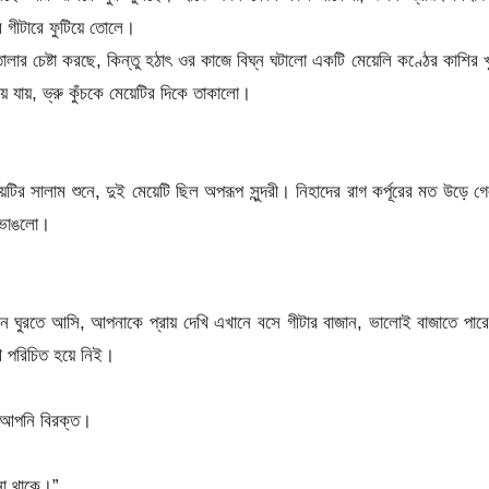
ে গীটারে ফুটিয়ে তোলে।
 তোলার চেষ্টা করছে, কিন্তু হঠাৎ ওর কাজে বিঘ্ন ঘটালো একটি মেয়েলি কণ্ঠের কাশির 
 যায়, ভ্রু কুঁচকে মেয়েটির দিকে তাকালো।
র সালাম শুনে, দুই মেয়েটি ছিল অপরূপ সুন্দরী। নিহাদের রাগ কর্পূরের মত উড়ে গ
ন ভাঙলো।
নে ঘুরতে আসি, আপনাকে প্রায় দেখি এখানে বসে গীটার বাজান, ভালোই বাজাতে পার
 পরিচিত হয়ে নিই।
 আপনি বিরক্ত।
না থাকে।”