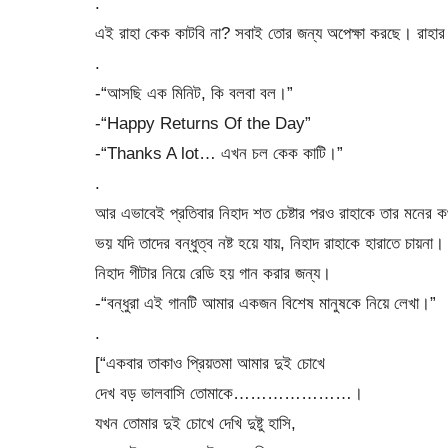
.
এই রাহা কেক কাটবি না? সবাই তোর জন্য অপেক্ষা করছে। রাহার
.
-“আসছি এক মিনিট, কি বলবা বল।”
-“Happy Returns Of the Day”
-“Thanks A lot… এখন চল কেক কাটি।”
.
আর এভাবেই প্রতিবার নিহাদ শত চেষ্টার পরও রাহাকে তার মনের 
ভয় যদি তাদের বন্ধুত্ব নষ্ট হয়ে যায়, নিহাদ রাহাকে হারাতে চায়না।
নিহাদ গীটার নিয়ে রেডি হয় গান করার জন্য।
-“বন্ধুরা এই গানটি আমার একজন বিশেষ মানুষকে নিয়ে লেখা।”
.
[“একবার তাকাও প্রিয়তমা আমার দুই চোখে
দেখ বড় ভালবাসি তোমাকে…………………।
যখন তোমার দুই চোখে দেখি দুষ্টু হাসি,