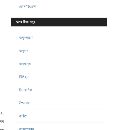
জোনাকিগুলো
গল্পের বিষয় সমূহ
অনুপ্রেরণা
অনুবাদ
অন্যান্য
ইতিহাস
ইসলামিক
উপন্যাস
ার,
কবিতা
 সব
কাব্যগ্রন্থ