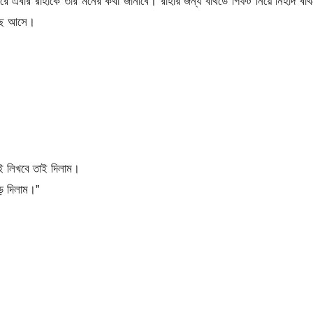
 এবার রাহাকে তার মনের কথা জানাবে। রাহার জন্য বার্থডে গিফট নিয়ে নিহাদ বার্
কাছে আসে।
ই লিখবে তাই দিলাম।
ে দিলাম।”