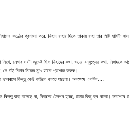
দের কণ্ঠের প্রশংসা করে, নিহাদ রাহার দিকে তাকায় রাহা তার মিষ্টি হাসিটা হা
ো লিখে, লেখার সবটা জুড়েই ছিল নিহাদের কথা, ওদের বন্ধুত্বের কথা, নিহাদকে ভ
না, সে চাই নিহাদ নিজের মুখে তাকে প্রপোজ করুক।
ব ভালবাসে কিন্তু কেউ কাউকে বলতে পারেনা। অবশেষে একদিন….
 কিন্তু রাহা আসছে না, নিহাদের টেনশন হচ্ছে, রাহার কিছু হল নাতো। অবশেষে র