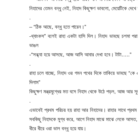
নিহাদের তেমন বন্ধু নেই, নিহাদ কিছুক্ষণ ভাবলো, মেয়েটিকে দেখে 
.
– “ঠিক আছে, বন্ধু হতে পারেন।”
-থ্যাংকস” বলেই রাহা একটা হাসি দিল। নিহাদ ভাবছে চশমা পরা
ভাঙল
-“সন্ধ্যা হয়ে আসছে, আজ আসি আবার দেখা হবে। টাটা…..”
.
রাহা চলে যাচ্ছে, নিহাদ ওর গমন পথের দিকে তাকিয়ে ভাবছে “কে এ
দিলাম”
কিছুক্ষণ মন্ত্রমুগ্ধের মত বসে নিহাদ থেকে উঠে পড়ল, আজ আর স
.
এভাবেই প্রথম পরিচয় হয় রাহা আর নিহাদের। রাহার সাথে প্রথম
সবকিছু নিহাদকে মুগ্ধ করে, আগে নিহাদ মাঝে মাঝে লেকে আসত
ধীরে ধীরে ওরা ভাল বন্ধু হয়ে যায়।
.