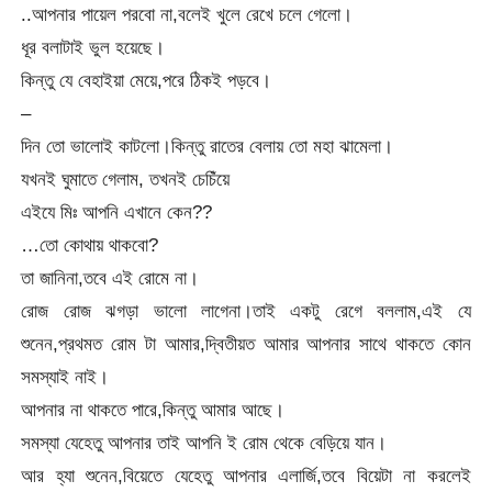
..আপনার পায়েল পরবো না,বলেই খুলে রেখে চলে গেলো।
ধূর বলাটাই ভুল হয়েছে।
কিন্তু যে বেহাইয়া মেয়ে,পরে ঠিকই পড়বে।
–
দিন তো ভালোই কাটলো।কিন্তু রাতের বেলায় তো মহা ঝামেলা।
যখনই ঘুমাতে গেলাম, তখনই চেচিঁয়ে
এইযে মিঃ আপনি এখানে কেন??
…তো কোথায় থাকবো?
তা জানিনা,তবে এই রোমে না।
রোজ রোজ ঝগড়া ভালো লাগেনা।তাই একটু রেগে বললাম,এই যে
শুনেন,প্রথমত রোম টা আমার,দ্বিতীয়ত আমার আপনার সাথে থাকতে কোন
সমস্যাই নাই।
আপনার না থাকতে পারে,কিন্তু আমার আছে।
সমস্যা যেহেতু আপনার তাই আপনি ই রোম থেকে বেড়িয়ে যান।
আর হ্যা শুনেন,বিয়েতে যেহেতু আপনার এলার্জি,তবে বিয়েটা না করলেই