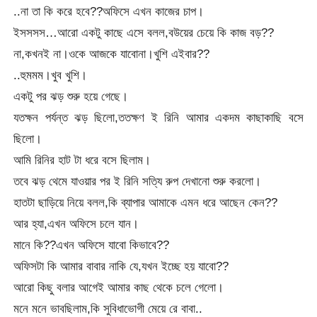
..না তা কি করে হবে??অফিসে এখন কাজের চাপ।
ইসসসস…আরো একটু কাছে এসে বলল,বউয়ের চেয়ে কি কাজ বড়??
না,কখনই না।ওকে আজকে যাবোনা।খুশি এইবার??
..হুমমম।খুব খুশি।
একটু পর ঝড় শুরু হয়ে গেছে।
যতক্ষন পর্যন্ত ঝড় ছিলো,ততক্ষণ ই রিনি আমার একদম কাছাকাছি বসে
ছিলো।
আমি রিনির হাট টা ধরে বসে ছিলাম।
তবে ঝড় থেমে যাওয়ার পর ই রিনি সত্যি রুপ দেখানো শুরু করলো।
হাতটা ছাড়িয়ে নিয়ে বলল,কি ব্যাপার আমাকে এমন ধরে আছেন কেন??
আর হ্যা,এখন অফিসে চলে যান।
মানে কি??এখন অফিসে যাবো কিভাবে??
অফিসটা কি আমার বাবার নাকি যে,যখন ইচ্ছে হয় যাবো??
আরো কিছু বলার আগেই আমার কাছ থেকে চলে গেলো।
মনে মনে ভাবছিলাম,কি সুবিধাভোগী মেয়ে রে বাবা..