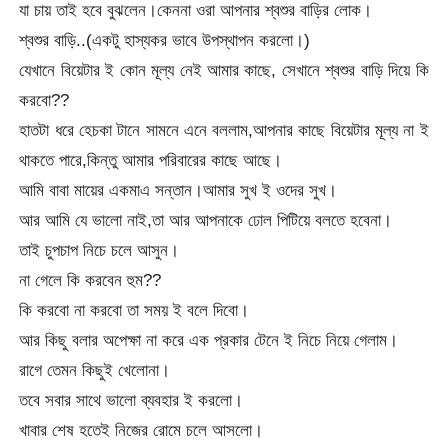
যা চায় তাই হবে বুঝলেন।কেননা ওরা আপনার শ্বশুর বাড়ির লোক।
শ্বশুর বাড়ি..(একটু হাস্যকর ভাবে উপস্থাপন করলো।)
যেখানে বিয়েটার ই কোন মূল্য নেই আমার কাছে, সেখানে শ্বশুর বাড়ি দিয়ে কি
করবো??
হাতটা ধরে হেচকা টানে সামনে এনে বললাম,আপনার কাছে বিয়েটার মূল্য না ই
থাকতে পারে,কিন্তু আমার পরিবারের কাছে আছে।
আমি বাবা মায়ের একমাএ সন্তান।আমার সুখ ই ওদের সুখ।
আর আমি যে ভালো নাই,তা আর আপনাকে ঢোল পিটিয়ে বলতে হবেনা।
তাই চুপচাপ নিচে চলে আসুন।
না গেলে কি করবেন হুম??
কি করবো না করবো তা সময় ই বলে দিবো।
আর কিছু বলার অপেক্ষা না করে এক প্রকার টেনে ই নিচে নিয়ে গেলাম।
রাগে তেমন কিছুই খেলোনা।
তবে সবার সাথে ভালো ব্যবহার ই করলো।
খাবার শেষ হতেই নিজের রোমে চলে আসলো।