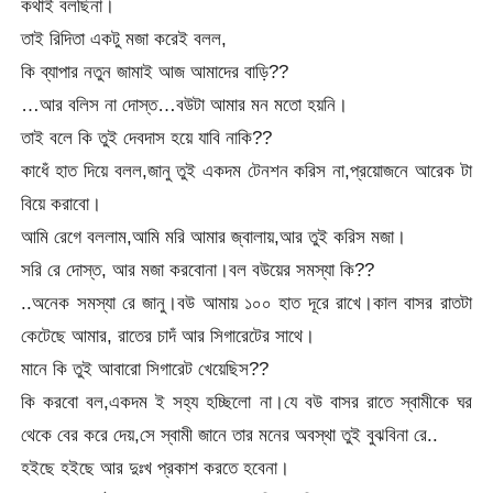
কথাই বলছিনা।
তাই রিদিতা একটু মজা করেই বলল,
কি ব্যাপার নতুন জামাই আজ আমাদের বাড়ি??
…আর বলিস না দোস্ত…বউটা আমার মন মতো হয়নি।
তাই বলে কি তুই দেবদাস হয়ে যাবি নাকি??
কাধেঁ হাত দিয়ে বলল,জানু তুই একদম টেনশন করিস না,প্রয়োজনে আরেক টা
বিয়ে করাবো।
আমি রেগে বললাম,আমি মরি আমার জ্বালায়,আর তুই করিস মজা।
সরি রে দোস্ত, আর মজা করবোনা।বল বউয়ের সমস্যা কি??
..অনেক সমস্যা রে জানু।বউ আমায় ১০০ হাত দূরে রাখে।কাল বাসর রাতটা
কেটেছে আমার, রাতের চাদঁ আর সিগারেটের সাথে।
মানে কি তুই আবারো সিগারেট খেয়েছিস??
কি করবো বল,একদম ই সহ্য হচ্ছিলো না।যে বউ বাসর রাতে স্বামীকে ঘর
থেকে বের করে দেয়,সে স্বামী জানে তার মনের অবস্থা তুই বুঝবিনা রে..
হইছে হইছে আর দুঃখ প্রকাশ করতে হবেনা।