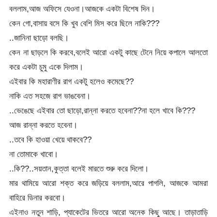
বললাম,আজ অফিসে যেওনা।আজকে একটা বিশেষ দিন।
কেন গো,বাসায় বসে কি খুব বেশি মিস করে ছিলে নাকি???
..জানিনা ছাড়ো বলছি।
কেন না ছাড়লে কি করবে,বলেই আরো একটু কাছে টেনে নিয়ে কপালে আলতো
করে একটা চুমু একে দিলাম।
এইবার কি মহারাণীর রাগ একটু হলেও কমেছে??
নাকি এত সহজে রাগ ভাঙবেনা।
..ভেঙেছে এইবার তো ছাড়ো,রান্না করতে হবেনা??না হলে খাবে কি???
আজ রান্না করতে হবেনা।
..তবে কি হাওয়া খেয়ে থাকবে??
না তোমাকে খাবো।
..কি??..সয়তান,কুত্তা বলেই মারতে শুরু করে দিলো।
মার থামিয়ে আরো শক্ত করে জড়িয়ে বললাম,আরে পাগলি, আজকে আমরা
বাহিরে ডিনার করবো।
এইনাও নতুন শাড়ি, প্যাকেটের ভিতরে আরো অনেক কিছু আছে। তাড়াতাড়ি