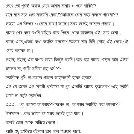
দেখে তো পুরাই অবাক,মেয়ে আবার নামায ও পড়ে নাকি??
তবে মনে মনে এত সয়তানি কেন??আমাকে কেন সহ্য করতে পারেনা??
হয়তো এর ভিতরে ও কোন কারণ আছে।সময় হলেই জানতে পারবো।
নামায শেষ করে যখনি বাহিরে যাবে,পিছন থেকে ডাকলাম,এই মেয়ে শুনো…
কাছে এসে,একটা কথা কয়দিন বলবো??আমার নাম রিনি।তাই এই মেয়ে,ওই
মেয়ে বলবেন না।
হইছে হইছে এত রাগার মতো কিছুই হয়নি।আর হ্যা নামায পড়েন আর এইটা
জানেন না,প্রতি ভক্তি মহা ধর্ম.??
স্বামীকে খুশি না করতে পারলে জাহান্নামী হবেন হুমমম…
এই যে শুনেন,এই স্বামী শব্দটাতে না খুব এলার্জি আমার বুঝলেন??এই স্বামী
গুলো না,বড়ই স্বার্থপর..
এএএ…কে বললো আপনায়??দেখেন না, আপনার স্বামীটা কত ভালো??
ইসসসস…কত ভালো তা সময় হলেই বুঝা যাবে।
বলেই রোম থেকে বেরিয়ে গেলো।
আমি শুধু তাকিয়ে রইলাম তার চলে যাওয়ার পানে.