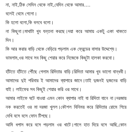
না, নাই,ঠিক সেদিন থেকে নাই,যেদিন থেকে আমার….
বলেই থেমে গেলো।
কি হলো বলো,কি বলবে বলো।
না কিছুনা।মাথাটা খুব যন্তনা করছে।দয়া করে আমায় একটু একা থাকতে
দিন।
কি আর করার বাড়ি থেকে বেড়িয়ে পড়লাম এক ফ্রেন্ডের বাসার উদ্দেশ্যে।
ভাবলাম,ওর সাথে সব কিছু শেয়ার করে নিজেকে কিছুটা হালকা করবো।
হাঁটতে হাঁটতে পৌঁছে গেলাম রিদিতার বাড়ি।রিদিতা আমার খুব ভালো বান্ধবী।
আমাদের দুই পরিবার ই আমাদের ব্যাপারে জানে।তাই দুজনই দুজনের বাড়ি
যাই। লাইফের সব কিছুই শেয়ার করি ওর সাথে।
আমার লাইফে ঘটে যাওয়া এমন কোন ব্যাপার নাই যা রিদিতা যানে না।দরজায়
নক করতেই ওর মা দরজা খুলল।কৌশল বিনিময় করে রিদিতার রোমে গিয়ে
দেখি বসে বসে ফোন টিপছে।
আমি ধপাস করে বসে পড়লাম ওর খাটে।গালে হাত দিয়ে বসে আছি,কোন