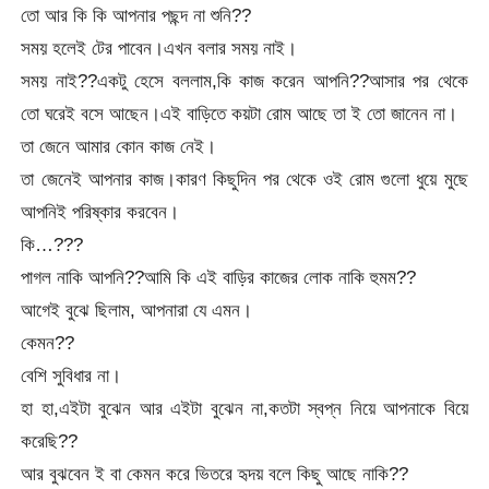
তো আর কি কি আপনার পছন্দ না শুনি??
সময় হলেই টের পাবেন।এখন বলার সময় নাই।
সময় নাই??একটু হেসে বললাম,কি কাজ করেন আপনি??আসার পর থেকে
তো ঘরেই বসে আছেন।এই বাড়িতে কয়টা রোম আছে তা ই তো জানেন না।
তা জেনে আমার কোন কাজ নেই।
তা জেনেই আপনার কাজ।কারণ কিছুদিন পর থেকে ওই রোম গুলো ধুয়ে মুছে
আপনিই পরিষ্কার করবেন।
কি…???
পাগল নাকি আপনি??আমি কি এই বাড়ির কাজের লোক নাকি হুমম??
আগেই বুঝে ছিলাম, আপনারা যে এমন।
কেমন??
বেশি সুবিধার না।
হা হা,এইটা বুঝেন আর এইটা বুঝেন না,কতটা স্বপ্ন নিয়ে আপনাকে বিয়ে
করেছি??
আর বুঝবেন ই বা কেমন করে ভিতরে হৃদয় বলে কিছু আছে নাকি??