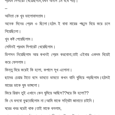
প্রথম সিগারেট খেয়েছিলাম,যখন অনার্স ১ম বর্ষে পড়ি।
–
অনিতা কে খুব ভালোবাসতাম।
অনেক দিনের প্রেম ও ছিলো।হঠাৎ ই বাবা মায়ের পছন্দে বিয়ে করে চলে
গিয়েছিলো।
খুব কষ্ট পেয়েছিলাম।
সেদিনই প্রথম সিগারেট খেয়েছিলাম।
ডিশসন নিয়েছিলাম আর কখনই প্রেম করবোনা,তাই এইবার একদম বিয়েই
করে ফেললাম।
কিন্তু বিয়ে করেই কি হলো, কপালে সুখ এলোনা।
ছাদের চেয়ার টাতে বসে ভাবতে ভাবতে কখন যানি ঘুমিয়ে পড়ছিলাম।হঠাৎই
মায়ের ডাকে ঘুম ভাঙ্গলো।
কিরে রিয়ান তুই এখানে কেন ঘুমিয়ে আছিস??ঘরে কি হলো??
কি যে বলবো বুঝতেছিলাম না।আমি মাকে সত্যিটা জানাতে চাইনি।
ঘরের খবর ঘরেই থাক।তাই মাকে বললাম,