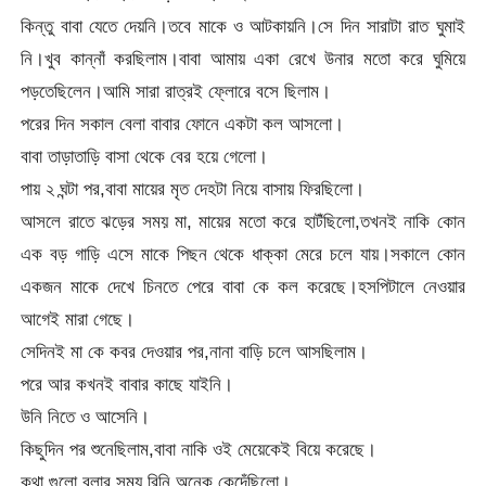
কিন্তু বাবা যেতে দেয়নি।তবে মাকে ও আটকায়নি।সে দিন সারাটা রাত ঘুমাই
নি।খুব কান্নাঁ করছিলাম।বাবা আমায় একা রেখে উনার মতো করে ঘুমিয়ে
পড়তেছিলেন।আমি সারা রাত্রই ফ্লোরে বসে ছিলাম।
পরের দিন সকাল বেলা বাবার ফোনে একটা কল আসলো।
বাবা তাড়াতাড়ি বাসা থেকে বের হয়ে গেলো।
পায় ২ ঘন্টা পর,বাবা মায়ের মৃত দেহটা নিয়ে বাসায় ফিরছিলো।
আসলে রাতে ঝড়ের সময় মা, মায়ের মতো করে হাটঁছিলো,তখনই নাকি কোন
এক বড় গাড়ি এসে মাকে পিছন থেকে ধাক্কা মেরে চলে যায়।সকালে কোন
একজন মাকে দেখে চিনতে পেরে বাবা কে কল করেছে।হসপিটালে নেওয়ার
আগেই মারা গেছে।
সেদিনই মা কে কবর দেওয়ার পর,নানা বাড়ি চলে আসছিলাম।
পরে আর কখনই বাবার কাছে যাইনি।
উনি নিতে ও আসেনি।
কিছুদিন পর শুনেছিলাম,বাবা নাকি ওই মেয়েকেই বিয়ে করেছে।
কথা গুলো বলার সময় রিনি অনেক কেদেঁছিলো।