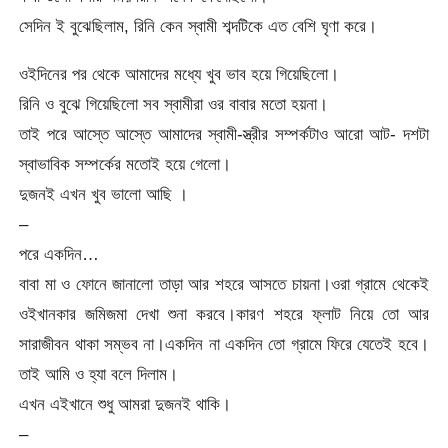
সেদিন ই বুঝেছিলাম, রিনি কেন স্বামী শব্দটিকে এত বেশি ঘৃণা করে।
ওইদিনের পর থেকে আমাদের মধ্যে খুব ভাব হয়ে গিয়েছিলো।
রিনি ও বুঝে গিয়েছিলো সব স্বামীরা ওর বাবার মতো হয়না।
তাই পরে আস্তে আস্তে আমাদের স্বামী-স্ত্রীর সম্পর্কটাও আরো আট- দশটা
স্বাভাবিক সম্পর্কের মতোই হয়ে গেলো।
দুজনই এখন খুব ভালো আছি ।
–
পরে একদিন…
বাবা মা ও ফোনে জানালো তাড়া আর শহরে আসতে চায়না।ওরা গ্রামে থেকেই
ওইখানকার জমিজমা দেখা শুনা করবে।কারণ শহরে ফ্লাট নিয়ে তো আর
সারাজীবন থাকা সম্ভব না।একদিন না একদিন তো গ্রামে ফিরে যেতেই হবে।
তাই আমি ও হ্যা বলে দিলাম।
এখন এইখানে শুধু আমরা দুজনই থাকি।
–