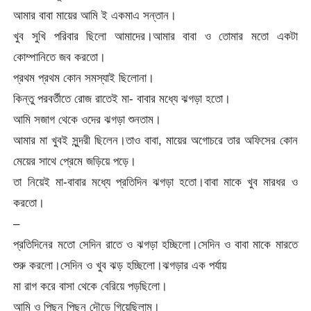
আমার বাবা মায়ের আমি ই একমাএ সন্তান।
খুব সুখি পরিবার ছিলো আমাদের।আমার বাবা ও তোমার মতো একটা
কোম্পানিতে জব করতো।
প্রথম প্রথম কোন সমস্যাই ছিলোনা।
কিন্তু পরবর্তীতে রোজ রাতেই মা- বাবার মধ্যে ঝগড়া হতো।
আমি সজাগ থেকে ওদের ঝগড়া শুনতাম।
আমার মা খুবই সুন্দরী ছিলেন।তাও বাবা, মায়ের অগোচরে তার অফিসের কোন
মেয়ের সাথে প্রেমে জড়িয়ে পড়ে।
তা নিয়েই মা-বাবার মধ্যে প্রতিদিন ঝগড়া হতো।বাবা মাকে খুব মারধর ও
করতো।
–
প্রতিদিনের মতো সেদিন রাতে ও ঝগড়া হচ্ছিলো।সেদিন ও বাবা মাকে মারতে
শুরু করলো।সেদিন ও খুব ঝড় হচ্ছিলো।ঝগড়ার এক পর্যায়
মা রাগ করে বাসা থেকে বেরিয়ে পড়ছিলো।
আমি ও পিছন পিছন দৌড়ে গিয়েছিলাম।