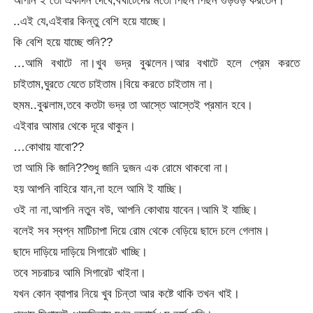
..এই যে,এইবার কিন্তু বেশি হয়ে যাচ্ছে।
কি বেশি হয়ে যাচ্ছে শুনি??
…আমি বখাটে না।খুব ভদ্র বুঝলেন।আর বখাটে হলে প্রেম করতে
চাইতাম,ঘুরতে যেতে চাইতাম।বিয়ে করতে চাইতাম না।
হুমম..বুঝলাম,তবে কতটা ভদ্র তা আস্তে আস্তেই প্রমান হবে।
এইবার আমার থেকে দূরে থাকুন।
…কোথায় যাবো??
তা আমি কি জানি??শুধু জানি দুজন এক রোমে থাকবো না।
হয় আপনি বাহিরে যান,না হলে আমি ই যাচ্ছি।
ওই না না,আপনি নতুন বউ, আপনি কোথায় যাবেন।আমি ই যাচ্ছি।
বলেই সব স্বপ্ন মাটিচাপা দিয়ে রোম থেকে বেড়িয়ে ছাদে চলে গেলাম।
ছাদে দাড়িয়ে দাড়িয়ে সিগারেট খাচ্ছি।
তবে সচরাচর আমি সিগারেট খাইনা।
যখন কোন ব্যাপার নিয়ে খুব চিন্তা আর কষ্টে থাকি তখন খাই।