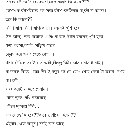
নিজের বউ কে নিজে দেখবো,এতে লজ্জার কি আছে???
বউ??কে বউ?কিসের বউ?কার বউ??বলছিলাম না,বউ না বলতে।
তবে কি বলবো??
রিনি।আমি রিনি।আমাকে রিনি বললেই খুশি হবো।
ঠিক আছে।তবে আমাকে ও মিঃ না বলে রিয়ান বললেই খুশি হবো।
চেষ্ঠা করবো,বলেই বেড়িয়ে গেলো।
ফ্রেশ হয়ে খাবার খেতে গেলাম।
খাবার টেবিলে সবাই বসে আছি,কিন্তু রিনির আসার নাম ই নাই।
মা বলছে বিয়ের পরের দিন ই,নতুন বউ কে রেখে খেয়ে ফেলা টা ভালো দেখায়
না।তাই
বাধ্য হয়েই ডাকতে গেলাম।
রোমে ডুকে দেখি সাজতেছে।
এইযে ম্যাডাম রিনি…
এত সেজে কি হবে??কাকে দেখাবেন বলেন??
এইবার খেতে আসুন।সবাই বসে আছে।