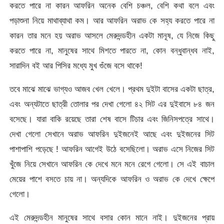
করতে পারে না কারন আফরিন অনেক বেশি চঞ্চল, বেশি কথা বলে এবং
পড়াশুনা নিয়ে মাথাব্যাথা কম। আর আফরিন অরাভ কে সহ্য করতে পারে না
কারন তার মনে হয় অরাভ আসলে মেরুদন্ডহীন একটা মানূষ, যে নিজে কিছু
করতে পারে না, মানুষের সাথে মিশতে পারতে না, কোন বন্ধুবান্ধব নাই,
সারাদিন বই আর পিসির মধ্যে মুখ গুঁজে বসে থাকে!
তবে মাঝে মাঝে ভাগ্যও আজব খেল খেলে। প্রথম দুইটা বাসের একটা ছাত্র,
এবং অন্যটাতে ছাত্রী তোলার পর দেখা গেলো ৪২ সিট এর দুইবাসে ৮৪ জন
বসেছে। যারা বাকি রয়েছে তারা শেষ বাসে টিচার এবং জিনিসপত্রে সাথে।
দেখা গেলো সেখানে অরাভ আফরিন দুইজনেই আছে এবং দুইজনের সিট
পাশাপাশি পড়েছে ! আফরিন আগেই উঠে বসেছিলো। অরাভ এসে নিজের সিট
খুঁজে নিয়ে সেখানে আফরিন কে দেখে মনে মনে রেগে গেলো। সে এই বাচাল
মেয়ের পাশে বসতে চায় না। অন্যদিকে আফরিন ও অরাভ কে দেখে ক্ষেপে
গেলো।
এই মেরুদন্ডহীন মানুষের সাথে বসার কোন মানে নাই। দুইজনের প্রায়