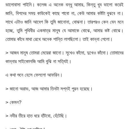
ভালোবাসা পাইনি। কলেজ এ অনেক বন্ধু আমার, কিন্তু খুব ভালো করেই
জানি, বিপদের সময় কাউকেই কাছে পাবো না, কেউ আমার কষ্টটা বুঝবে না।
সাথে এটাও জানি আবেগ কি তুমি জানোনা, বোঝনা। তারপরও কেন যেন মনে
হচ্ছে, তুমি পৃথিবীর একমাত্র মানুষ যে আমাকে বোঝে, আমার কষ্ট বোঝে।
তোমার কাঁধে মাথা রেখে অনেক শান্তি লাগছিলো। তাই কান্না পেলো।
> আজব মানুষ তোমরা মেয়েরা জানো। সুখেও কাঁদো, দুখেও কাঁদো। তোমাদের
কান্নার সাইকোলজি আমি বুঝি না সত্যিই।
এ কথা শুনে হেসে ফেললো আফরিন।
> জানো অরাভ, আজ আমার তিনটা সপ্নই পুরন হয়েছে।
> কেমন?
> নদীর তীরে হাত ধরে হাঁটবো, হেঁটেছি।