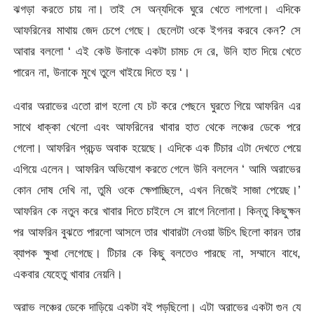
ঝগড়া করতে চায় না। তাই সে অন্যদিকে ঘুরে খেতে লাগলো। এদিকে
আফরিনের মাথায় জেদ চেপে গেছে। ছেলেটা ওকে ইগনর করবে কেন? সে
আবার বললো ‘ এই কেউ উনাকে একটা চামচ দে রে, উনি হাত দিয়ে খেতে
পারেন না, উনাকে মুখে তুলে খাইয়ে দিতে হয় ‘।
এবার অরাভের এতো রাগ হলো যে চট করে পেছনে ঘুরতে গিয়ে আফরিন এর
সাথে ধাক্কা খেলো এবং আফরিনের খাবার হাত থেকে লঞ্চের ডেকে পরে
গেলো। আফরিন প্রচন্ড অবাক হয়েছে। এদিকে এক টিচার এটা দেখতে পেয়ে
এগিয়ে এলেন। আফরিন অভিযোগ করতে গেলে উনি বললেন ‘ আমি অরাভের
কোন দোষ দেখি না, তুমি ওকে ক্ষেপাচ্ছিলে, এখন নিজেই সাজা পেয়েছ।’
আফরিন কে নতুন করে খাবার দিতে চাইলে সে রাগে নিলোনা। কিন্তু কিছুক্ষন
পর আফরিন বুঝতে পারলো আসলে তার খাবারটা নেওয়া উচিৎ ছিলো কারন তার
ব্যাপক ক্ষুধা লেগেছে। টিচার কে কিছু বলতেও পারছে না, সম্মানে বাধে,
একবার যেহেতু খাবার নেয়নি।
অরাভ লঞ্চের ডেকে দাড়িয়ে একটা বই পড়ছিলো। এটা অরাভের একটা গুন যে