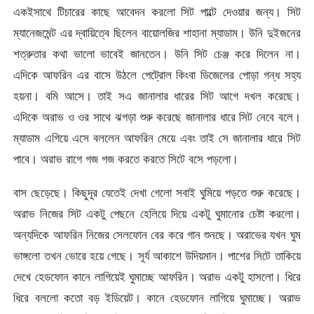
একইসাথে টিচারের কাছে আবেদন করলো সিট পাল্টে দেওয়ার জন্য। সিট
ম্যানেজমেন্ট এর দ্বায়িত্বে ছিলেন বায়োলজির শাহানা ম্যাডাম। উনি দুইজনের
শত্রুতার কথা ভালো ভাবেই জানতেন। উনি সিট চেঞ্জ করে দিলেন না।
এদিকে আফরিন এর বাসে উঠলে পেট্রোল কিংবা ডিজেলের পোড়া গন্ধ সহ্য
হয়না। বমি আসে। তাই সএ জানালার ধারের সিট আগে দখল করেছে।
এদিকে অরাভ ও ওর সাথে ঝগড়া শুরু করেছে জানালার ধারে সিট নেবে বলে।
ম্যাডাম এগিয়ে এসে বললেন আফরিন মেয়ে এবং তাই সে জানালার ধারে সিট
পাবে। অরাভ রাগে গজ গজ করতে করতে সিটে বসে পড়লো।
বাস ছেড়েছে। কিছুদূর যেতেই দেখা গেলো সবাই ঘুমিয়ে পড়তে শুরু করেছে।
অরাভ নিজের সিট একটু পেছনে হেলিয়ে দিয়ে একটু ঘুমানোর চেষ্টা করলো।
অন্যদিকে আফরিন নিজের সেলফোন বের করে গান শুনছে। অরাভের যখন ঘুম
ভাঙ্গলো তখন ভোরে হয়ে গেছে। সূর্য আকাশে উদিয়মান। পাশের সিটে তাকিয়ে
দেখে হেডফোন কানে লাগিয়েই ঘুমাচ্ছে আফরিন। অরাভ একটু হাসলো। ধিরে
ধিরে বললো কতো বড় ইডিয়েট। কানে হেডফোন লাগিয়ে ঘুমাচ্ছে। অরাভ