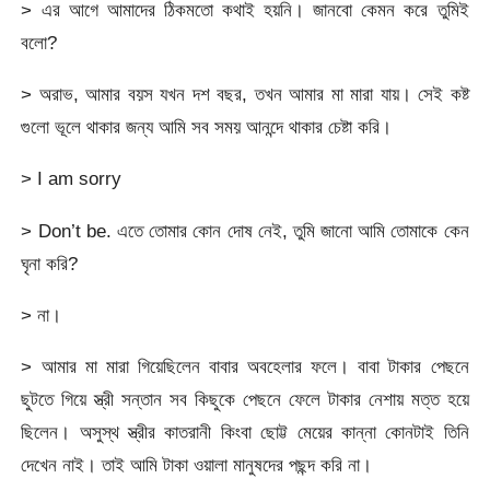
> এর আগে আমাদের ঠিকমতো কথাই হয়নি। জানবো কেমন করে তুমিই
বলো?
> অরাভ, আমার বয়স যখন দশ বছর, তখন আমার মা মারা যায়। সেই কষ্ট
গুলো ভূলে থাকার জন্য আমি সব সময় আনন্দে থাকার চেষ্টা করি।
> I am sorry
> Don’t be. এতে তোমার কোন দোষ নেই, তুমি জানো আমি তোমাকে কেন
ঘৃনা করি?
> না।
> আমার মা মারা গিয়েছিলেন বাবার অবহেলার ফলে। বাবা টাকার পেছনে
ছুটতে গিয়ে স্ত্রী সন্তান সব কিছুকে পেছনে ফেলে টাকার নেশায় মত্ত হয়ে
ছিলেন। অসুস্থ স্ত্রীর কাতরানী কিংবা ছোট্ট মেয়ের কান্না কোনটাই তিনি
দেখেন নাই। তাই আমি টাকা ওয়ালা মানুষদের পছন্দ করি না।