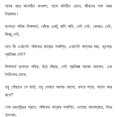
পথের ধারে মাংসহীন কংকাল, হাসে মনিহীন চোখে, জীবনের লক্ষ আজ
নিরাকার।
ক্লান্ত পথিক পিপাসার্ত, খোঁজে একটু খানি পানি, নেই নেই, কোথাও নেই,
কিচ্ছু নেই,
তবে কি এখানেই পথিকের যাত্রার সমাপ্তি, এখানেই কান্নার শুরু, ভূলেছে
প্রতিজ্ঞা সেই?
পিপাসার্ত ক্লান্ত পথিক, উঠে দাঁড়ায়, সেই প্রতিজ্ঞা আজো অম্লান, এক
সৈনিকের চোখে,
তবু পৌছাবে সে বার্তা, তবু দেখাবে আসার আলো, বলবে সত্য, সাহস কার
রূখে?
শেষ রক্তবিন্দুর প্রানে, পথিকের যাত্রার সমাপ্তি, এসেছে মানবদ্বারে, নিয়ে
সুসংবাদ,