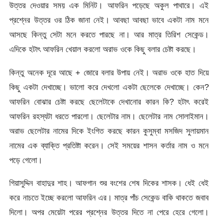
উত্তর দেওয়ার সময় এক মিনিট। আফরিন পড়েছে অকুল পাথারে। এই
প্রশ্নের উত্তর ওর ঠিক জানা নেই। আবছা আবছা ভাবে একটা নাম মনে
আসছে কিন্তু সেটা মনে করতে পারছে না। আর মাত্র তিরিশ সেকেন্ড।
এদিকে হটাৎ আফরিন খেয়াল করলো অরাভ ওকে কিছু বলার চেষ্টা করছে।
কিন্তু অনেক দূরে আছে + জোরে বলার উপায় নেই। অরাভ ওকে হাত দিয়ে
কিছু একটা দেখাচ্ছে। ভালো করে দেখলো একটা ছেলেকে দেখাচ্ছে। কেন?
আফরিন বোঝার চেষ্টা করছে ছেলেটাকে দেখানোর কারন কি? হটাৎ করেই
আফরিন রহস্যটা ধরতে পারলো। ছেলেটার নাম। ছেলেটার নাম সোলাইমান।
অরাভ ছেলেটার নামের দিকে ইংগিত করছে কারন কুসুম্বা মসজিদ সুলায়মান
নামের এক ব্যাক্তি প্রতিষ্টা করেন। সেই সময়ের শাসন কর্তার নাম ও মনে
পড়ে গেলো।
গিয়াসুদ্দিন বাহাদুর শাহ। আফগান শুর বংশের শেষ দিকের শাসক। ধেই ধেই
করে নাচতে ইচ্ছে করলো আফরিন এর। মাত্র পাঁচ সেকেন্ড বাকি থাকতে জবাব
দিলো। অপর মেয়েটা পরের প্রশ্নের উত্তর দিতে না পেরে হেরে গেলো।