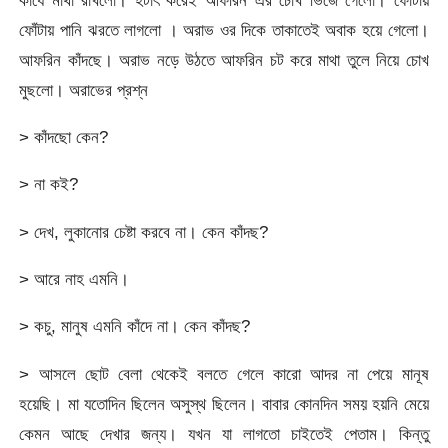
ফোঁটায় পানি ঝরতে লাগলো । অরাভ ওর দিকে তাকাতেই অবাক হয়ে গেলো।
আফরিন কাঁদছে। অরাভ নড়ে উঠতে আফরিন চট করে মাথা তুলে নিয়ে চোখ
মুছলো। অরাভের প্রশ্ন
> কাঁদছো কেন?
> না কই?
> দেখ, লুকানোর চেষ্টা করবে না। কেন কাঁদছ?
> আরে নাহ এমনি।
> কচু, মানুষ এমনি কাঁদে না। কেন কাঁদছ?
> আসলে ছোট বেলা থেকেই বলতে গেলে কারো আদর না পেয়ে মানূষ
হয়েছি। মা যতোদিন ছিলেন অসুস্থ ছিলেন। বাবার কোনদিন সময় হয়নি মেয়ে
কেমন আছে দেখার জন্য। যখন যা লাগতো চাইতেই পেতাম। কিন্তু