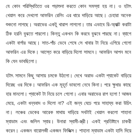
যে কোন পরিস্থিতিতে ওর পড়াশুনা করতে কোন সমস্যা হয় না। ও হটাৎ
খেয়াল করে দেখলো আফরিন রেলিং এর ধারে দাড়িয়ে আছে। চেহারা অনেক
শুকনো লাগছে। অরাভের একটু খারাপ লাগলো। তার এভাবে রি-অ্যাক্ট করাটা
ঠিক হয়নি বুঝতে পারলো। কিন্তু একখন কি করবে বুঝবে পারছে না। ব্যাগে
একটা বার্গার আছে। সাত-পাঁচ ভেবে শেষে সে খাবার টা নিয়ে এগিয়ে গেলো
আফরিন এর দিকে। আস্তে করে বাড়িয়ে দিলো সামনে। আফরিন আপন মনে
কি যেন ভাবছিলো।
হটাৎ সামনে কিছু আসায় চমকে উঠলো। দেখে অরাভ একটা প্যাকেট বাড়িয়ে
দিয়েছ ওর দিকে। আফরিন এক মূহূর্ত ভাবলো নেবে কিনা। পরে ক্ষুধার কাছে
হার মানলো। প্যাকেট টা নিয়ে চলে গেলো। এবার অরাভের রাগ হলো ! আজব
মেয়ে, একটা ধন্যবাদ ও দিলো না? এই জন্য যেচে পরে সাহায্য করা উচিৎ
না। লঞ্চের ডেকের আরেক মাথায় দাড়িয়ে সবটাই খেয়াল করলো শাহানা
ম্যাডাম এবং জলিল স্যার। উনারা স্বামী-স্ত্রী। একই প্রতিষ্টানে চাকরী
করেন। একজন বায়োলজী একজন ফিজিক্স। শাহানা ম্যাডাম একটা হাসি দিয়ে