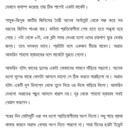
যেখানে ক্যাম্প করেছে তার ঠিক পাশেই একটা মার্কেট।
শামুক-ঝিনুক জাতীয় জিনিসের তৈরী অনেক অর্নামেন্ট থেকে শুরু করে সব
ধরনের জিনিস পাওয়া যায়। কবিতা প্রতিযোগীতা শেষ হতে হতে সন্ধ্যা হয়ে
গেছে। ৭টা থেকে ৮টা, এক ঘন্টা সময় দেওয়া হলো ওদের চারপাশ ঘুরে দেখার
জন্য। তবে দলবদ্ধ ভাবে। প্রতিটা দলে একজন টিচার যাবেন। অরাভ
আফরিন শাহানা ম্যাডামের দলে মার্কেটে ঘুরতে গেলো।
আফরিন হটাৎ কানের দুলের একটা দোকানের সামনে দাঁড়িয়ে পড়লো। অনেক
গুলো দূলের মাঝে কোনটা আসলে ভালো সে ঠিক করতে পারছিলো না। অরাভ
হটাৎ একটি দূল ডিসপ্লে থেকে তুলে নিয়ে ওর দিকে বাড়িয়ে দিলো। আফরিন
দেখলো অরাভের পছন্দ আসলে খারাপ নয়। দূর থেকে শাহানা ম্যাডাম সবই
খেয়াল করলেন।
পরের দিন মোটামুটি ওরা সব গুলো প্রতিযোগীতায় অংশ নিলো। শুধু পায়ে ব্যাথা
থাকার কারনে অরাভ খেলায় অংশ নিতে পারলো না। সারা দিনের ছয়টা ইভেন্ট