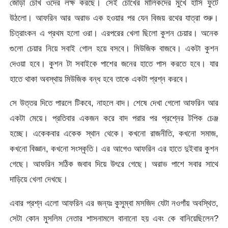
জোড়া চোখ ওদের লক্ষ করছে। সেই চোখের মালিকদের মুখে হাসি ফুটে
উঠলো। আফরিন আর অরাভ এক হওয়ার পর যেন বিজয় রথের যাত্রা শুরু।
চিত্রাংকন এ প্রথম হলো ওরা। এরপরের খেলা ছিলো কুশন চেয়ার। অনেক
গুলো চেয়ার নিয়ে সবাই গোল হয়ে বসবে। মিউজিক বাজবে। একটা কুশন
দেওয়া হবে। কুশন টা সবাইকে পাশের জনের হাতে পাস করতে হবে। যার
হাতে থাকা অবস্থায় মিউজিক বন্ধ হবে তাকে একটা প্রশ্ন করবে।
সে উত্তর দিতে পারলে টিকবে, নাহলে বাদ। শেষে দেখা গেলো আফরিন আর
একটা মেয়ে। প্রতিবার একজন করে বাদ পরার পর প্রশ্নের টপিক চেঞ্জ
হচ্ছে। একেকবার একেক স্থান থেকে। কখনো রাজনীতি, কখনো সমাজ,
কখনো বিজ্ঞান, কখনো সংস্কৃতি। এর আগেও আফরিন এর হাতে দুইবার কুশন
গেছে। আফরিন সঠিক জবাব দিয়ে উৎরে গেছে। অরাভ পাশে সবার সাথে
দাড়িয়ে খেলা দেখছে।
এবার প্রশ্ন এলো আফরিন এর জন্যঃ কুসুম্বা মসজিদ যেটা নওগাঁয় অবস্থিত,
সেটা কোন মুসলিম নেতার শাসনামলে বানানো হয় এবং কে বানিয়েছিলেন?