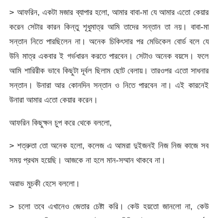
> আফরিন, একটা মজার ব্যাপার হলো, আমার বাবা-মা যে আমার এতো কেয়ার
করেন সেটার কারন কিন্তু শূধুমাত্র আমি তাদের সন্তান তা নয়। বাবা-মা
সন্তান নিতে পারছিলেন না। অনেক চিকিৎসার পর মেডিকেল বোর্ড বলে যে
উনি মাত্র একবার ই গর্ভধারন করতে পারবেন। সেটাও অনেক বয়সে। ফলে
আমি শারিরীক ভাবে কিছুটা দূর্বল ছিলাম ছোট বেলায়। তারওপর এতো সাধনার
সন্তান। উনারা আর কোনদিন সন্তান ও নিতে পারবেন না। এই কারনেই
উনারা আমার এতো কেয়ার করেন।
আফরিন কিছুক্ষন চুপ করে থেকে বললো,
> শত্রুতা তো অনেক হলো, কলেজ এ আমরা দুইজনই নিজ নিজ কাজে সব
সময় প্রথম হয়েছি। আজকে না হলে মান-সম্মান থাকবে না।
অরাভ মুচকী হেসে বললো।
> চলো তবে এখানেও জেতার চেষ্টা করি। কেউ হয়তো জানলো না, কেউ