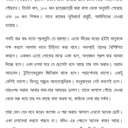
পৌছাবে। তিনটা বাস, ১০০ জন ছাত্রছাত্রী যারা বাসা থেকে অনুমতি পেয়েছে
এবং ১৬ জন শিক্ষক। সাথে কাজের সুবিধার্থে বাবুর্চি, আর্দালিদের নেওয়া
হয়েছে।
সবাই যার যার মতো প্রস্তুতি তে ব্যাস্ত। এতো ভীরের মধ্যে দুইটা মানুষকে
লক্ষ করলে আলাদা ভাবে চিহ্নিত করা যাবে। অবশ্যই তাদের বৈশিষ্টগত
কারনে। একজন এতো লোকের মাঝে একা বলে, অন্যজন গ্রুপ ধরে আড্ডা
দিচ্ছে বলে। একা চশমা পরে যে ছেলেটা বসে আছে তার নাম অরাভ। অরাভ
আহমেদ। ইন্টালেকচুয়াল জিনিয়াস যাকে বলে। পড়াশোনায় ভালো। একটু
বেশিই ভালো। কিন্তু প্রচন্ড আত্নকেন্দ্রিক। বন্ধুবান্ধব নেই বললেই চলে।
তারওপর অরাভ আবার বাবা-মার আদরের দুলাল। তাকে ক্লাসে পৌছে দেওয়া
থেকে শুরু করে তার সব কাজে বাবা অথবা মা, কাউকে দেখা যায় সর্বদা।
তারা কেন যেন মনে করেন কলেজ এ পরা অরাভ আসলে এখনো অনেক ছোট।
একা চলাফেরা করতে পারবে না। যদিও এর পেছনে অনেক কারন আছে।