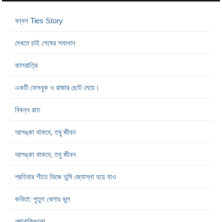
বন্ধন Ties Story
দেখতে চাই শেষের সমাধান
কালরাত্রি
একটি ফেসবুক ও রাজার ছোট মেয়ে।
বিষন্ন রাত
আশঙ্কা থাকবে, তবু জীবন
আশঙ্কা থাকবে, তবু জীবন
প্রতিবার শীতে ভিজে তুমি জ্যোস্না হয়ে যাও
কবিতা: পুতুল খেলার ভুল
জোনাকিগুলো