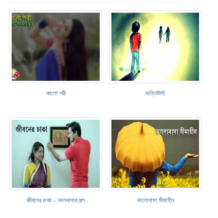
কালো পরী
অন্তিমিস্ট
জীবনের চাকা – ভালবাসার গল্প
ভালোবাসা সীমাহীন