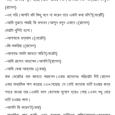
(রাসেল)
–ওহ সরি।আপনি যদি কিছু মনে না করেন তবে একটা কথা বলি?(মেয়েটি)
–আমি বুঝতে পারছি কি বলবেন।আসুন বসুন এখানে।(রাসেল)
মেয়াটা খুশিই হলো।
–আপনাকে ধন্যবাদ।(মেয়েটা)
–জি শুকরিয়া।(রাসেল)
–আপনার নামটা জানতে পারি?(মেয়েটা)
–আমি রাসেল আহম্মেদ।আপনি?(রাসেল)
–আমি কেয়া আক্তার।(কেয়া)
যাক মেয়েটার নাম জানতে পারাগেল।এবার রাসেলের পরিচয়টা দিই।রাসেল
এবার মাধ্যমিক পাশ করেছে।এ+পেয়েছে সে।তাই কলেজে ভর্তি হওয়ার জন্য
শহরে যাওয়া তার।একটা ভাল কেলেজে সুযোগ হয়েও গেছে।এখন শুধু যেয়ে
ভর্তি হওয়ার পালা।
–আপনি কি করেন?(কেয়া)
–মাধ্যমিক পাশ করছি এখন কলেজে ভর্তিহতে যাচ্ছি(রাসেল)<কলেজের