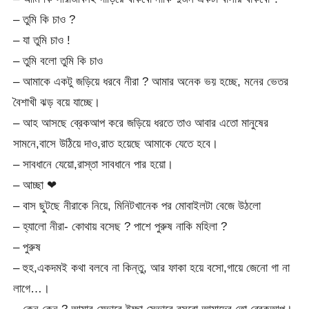
– তুমি কি চাও ?
– যা তুমি চাও !
– তুমি বলো তুমি কি চাও
– আমাকে একটু জড়িয়ে ধরবে নীরা ? আমার অনেক ভয় হচ্ছে, মনের ভেতর
বৈশাখী ঝড় বয়ে যাচ্ছে।
– আহ আসছে ব্রেকআপ করে জড়িয়ে ধরতে তাও আবার এতো মানুষের
সামনে,বাসে উঠিয়ে দাও,রাত হয়েছে আমাকে যেতে হবে।
– সাবধানে যেয়ো,রাস্তা সাবধানে পার হয়ো।
– আচ্ছা ❤
– বাস ছুটছে নীরাকে নিয়ে, মিনিটখানেক পর মোবাইলটা বেজে উঠলো
– হ্যালো নীরা- কোথায় বসেছ ? পাশে পুরুষ নাকি মহিলা ?
– পুরুষ
– হুহ,একদমই কথা বলবে না কিন্তু, আর ফাকা হয়ে বসো,গায়ে জেনো গা না
লাগে…।