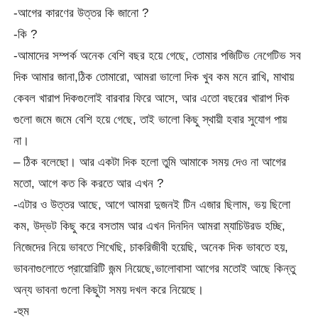
-আগের কারণের উত্তর কি জানো ?
-কি ?
-আমাদের সম্পর্ক অনেক বেশি বছর হয়ে গেছে, তোমার পজিটিভ নেগেটিভ সব
দিক আমার জানা,ঠিক তোমারো, আমরা ভালো দিক খুব কম মনে রাখি, মাথায়
কেবল খারাপ দিকগুলোই বারবার ফিরে আসে, আর এতো বছরের খারাপ দিক
গুলো জমে জমে বেশি হয়ে গেছে, তাই ভালো কিছু স্থায়ী হবার সুযোগ পায়
না।
– ঠিক বলেছো। আর একটা দিক হলো তুমি আমাকে সময় দেও না আগের
মতো, আগে কত কি করতে আর এখন ?
-এটার ও উত্তর আছে, আগে আমরা দুজনই টিন এজার ছিলাম, ভয় ছিলো
কম, উদ্ভট কিছু করে বসতাম আর এখন দিনদিন আমরা ম্যাচিউরড হচ্ছি,
নিজেদের নিয়ে ভাবতে শিখেছি, চাকরিজীবী হয়েছি, অনেক দিক ভাবতে হয়,
ভাবনাগুলোতে প্রায়োরিটি জন্ম নিয়েছে,ভালোবাসা আগের মতোই আছে কিন্তু
অন্য ভাবনা গুলো কিছুটা সময় দখল করে নিয়েছে।
-হুম