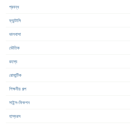
প্রবন্ধ
ফ্যান্টাসি
ভালবাসা
ভৌতিক
রহস্য
রোমান্টিক
শিক্ষনীয় গল্প
সাইন্স-ফিকশন
হাস্যরস