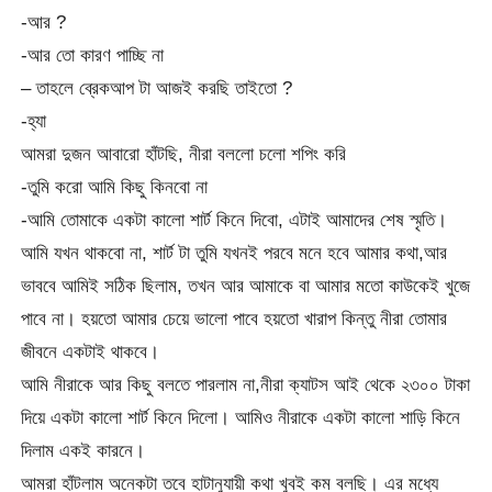
-আর ?
-আর তো কারণ পাচ্ছি না
– তাহলে ব্রেকআপ টা আজই করছি তাইতো ?
-হ্যা
আমরা দুজন আবারো হাঁটছি, নীরা বললো চলো শপিং করি
-তুমি করো আমি কিছু কিনবো না
-আমি তোমাকে একটা কালো শার্ট কিনে দিবো, এটাই আমাদের শেষ স্মৃতি।
আমি যখন থাকবো না, শার্ট টা তুমি যখনই পরবে মনে হবে আমার কথা,আর
ভাববে আমিই সঠিক ছিলাম, তখন আর আমাকে বা আমার মতো কাউকেই খুজে
পাবে না। হয়তো আমার চেয়ে ভালো পাবে হয়তো খারাপ কিন্তু নীরা তোমার
জীবনে একটাই থাকবে।
আমি নীরাকে আর কিছু বলতে পারলাম না,নীরা ক্যাটস আই থেকে ২৩০০ টাকা
দিয়ে একটা কালো শার্ট কিনে দিলো। আমিও নীরাকে একটা কালো শাড়ি কিনে
দিলাম একই কারনে।
আমরা হাঁটলাম অনেকটা তবে হাটানুযায়ী কথা খুবই কম বলছি। এর মধ্যে