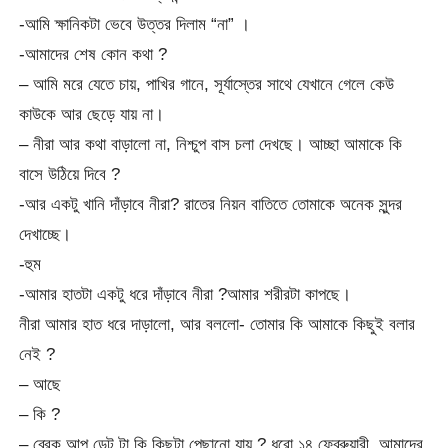
-আমি ক্ষানিকটা ভেবে উত্তর দিলাম “না” ।
-আমাদের শেষ কোন কথা ?
– আমি মরে যেতে চায়, পাখির গানে, সূর্যাস্তের সাথে যেখানে গেলে কেউ
কাউকে আর ছেড়ে যায় না।
– নীরা আর কথা বাড়ালো না, নিশ্চুপ বাস চলা দেখছে। আচ্ছা আমাকে কি
বাসে উঠিয়ে দিবে ?
-আর একটু খানি দাঁড়াবে নীরা? রাতের নিয়ন বাতিতে তোমাকে অনেক সুন্দর
দেখাচ্ছে।
-হুম
-আমার হাতটা একটু ধরে দাঁড়াবে নীরা ?আমার শরীরটা কাপছে।
নীরা আমার হাত ধরে দাড়ালো, আর বললো- তোমার কি আমাকে কিছুই বলার
নেই ?
– আছে
– কি ?
– ব্রেক আপ ডেট টা কি কিছুটা পেছানো যায় ? ধরো ১৪ ফেব্রুয়ারী, আমাদের