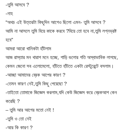
-তুমি আসবে ?
-নাহ
“অথচ এই উত্তরটা কিছুদিন আগেও ছিলো এমন- তুমি আসবে ?
আমি না আসলে তুমি বিয়ে কাকে করবে ?বিয়ে তো হবে না,তুমি লগ্নভ্রষ্ট
হবে”
আমরা আরো খানিকটা হাঁটলাম
আজ রাস্তার মন খারাপ মনে হচ্ছে, গাড়ি গুলোর গতি অস্বাভাবিক লাগছে,
কেমন জেনো সব এলোমেলো, হাঁটতে হাঁটতে একটা রেস্টুরেন্টে বসলাম।
-আচ্ছা আমাদের ব্রেক আপের কারণ ?
-তেমন কারণ নেই,তুমি কিছু পেয়েছো ?
-তাইতো তোমাকে জিজ্ঞেস করলাম,যদি কেউ জিজ্ঞেস করে ব্রেকআপ কেন
করেছি ?
– তুমি আর আগের মতো নেই !
-তুমি ও তো নেই
-আর কি কারণ ?