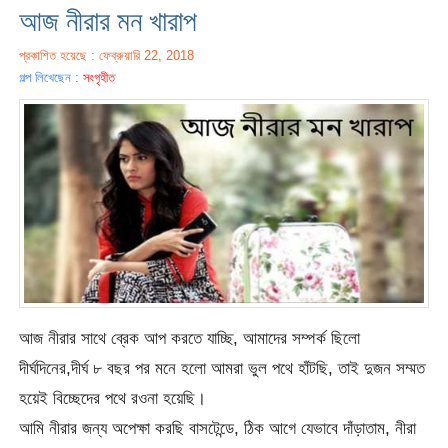
আজ নীরার মন খারাপ
প্রকাশিত হয়েছে : ফেব্রুয়ারি 22, 2018
গল্প লিখেছেন :
সংগৃহীত
আজ নীরার সাথে ব্রেক আপ করতে যাচ্ছি, আমাদের সম্পর্ক ছিলো
দীর্ঘদিনের,দীর্ঘ ৮ বছর পর মনে হলো আমরা ভুল পথে হাঁটছি, তাই দুজন সম্মত
হয়েই বিচ্ছেদের পথে রওনা হয়েছি।
আমি নীরার জন্য অপেক্ষা করছি বাসটেন্ডে, ঠিক আগে যেভাবে দাঁড়াতাম, নীরা