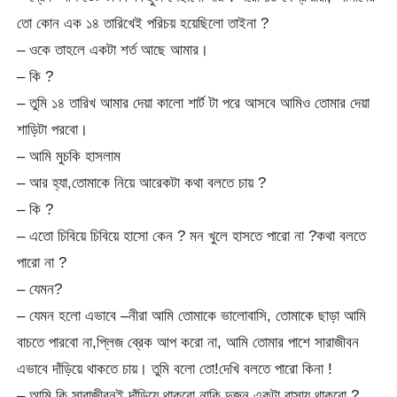
তো কোন এক ১৪ তারিখেই পরিচয় হয়েছিলো তাইনা ?
– ওকে তাহলে একটা শর্ত আছে আমার।
– কি ?
– তুমি ১৪ তারিখ আমার দেয়া কালো শার্ট টা পরে আসবে আমিও তোমার দেয়া
শাড়িটা পরবো।
– আমি মুচকি হাসলাম
– আর হ্যা,তোমাকে নিয়ে আরেকটা কথা বলতে চায় ?
– কি ?
– এতো চিবিয়ে চিবিয়ে হাসো কেন ? মন খুলে হাসতে পারো না ?কথা বলতে
পারো না ?
– যেমন?
– যেমন হলো এভাবে –নীরা আমি তোমাকে ভালোবাসি, তোমাকে ছাড়া আমি
বাচতে পারবো না,প্লিজ ব্রেক আপ করো না, আমি তোমার পাশে সারাজীবন
এভাবে দাঁড়িয়ে থাকতে চায়। তুমি বলো তো!দেখি বলতে পারো কিনা !
– আমি কি সারাজীবনই দাঁড়িয়ে থাকবো নাকি দুজন একটা বাসায় থাকবো ?