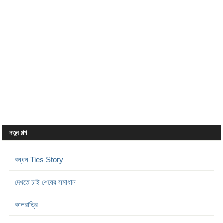
নতুন গল্প
বন্ধন Ties Story
দেখতে চাই শেষের সমাধান
কালরাত্রি