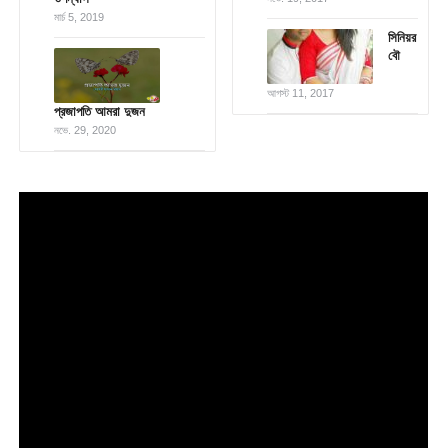
মার্চ 5, 2019
সিনিয়র
বৌ
আগস্ট 11, 2017
প্রজাপতি আমরা দুজন
নভে. 29, 2020