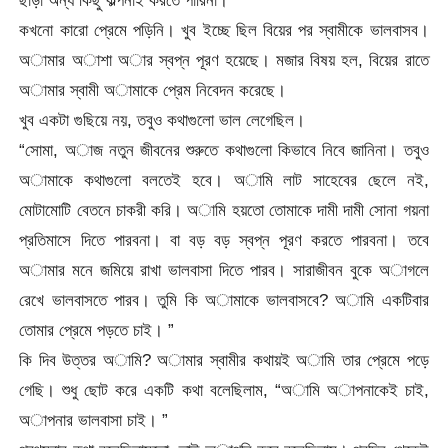
কখনো কারো প্রেমে পড়িনি। খুব ইচ্ছে ছিল বিয়ের পর স্বামীকে ভালবাসব।
অামার অাশা অার স্বপ্ন পূরণ হয়েছে। মজার বিষয় হল, বিয়ের রাতে
অামার স্বামী অামাকে প্রেম নিবেদন করেছে।
খুব একটা গুছিয়ে নয়, তবুও কথাগুলো ভাল লেগেছিল।
“সোমা, অাজ নতুন জীবনের শুরুতে কথাগুলো কিভাবে নিবে জানিনা। তবুও
অামাকে কথাগুলো বলতেই হবে। অামি লাট সাহেবের ছেলে নই,
মোটামোটি বেতনে চাকরী করি। অামি হয়তো তোমাকে দামী দামী সোনা গয়না
প্রতিমাসে দিতে পারবনা। বা বড় বড় স্বপ্ন পূরণ করতে পারবনা। তবে
অামার মনে জমিয়ে রাখা ভালবাসা দিতে পারব। সারাজীবন বুকে অাগলে
রেখে ভালবাসতে পারব। তুমি কি অামাকে ভালবাসবে? অামি একটিবার
তোমার প্রেমে পড়তে চাই। ”
কি দিব উত্তর অামি? অামার স্বামীর কথায়ই অামি তার প্রেমে পড়ে
গেছি। শুধু ছোট করে একটি কথা বলেছিলাম, “অামি অাপনাকেই চাই,
অাপনার ভালবাসা চাই। ”