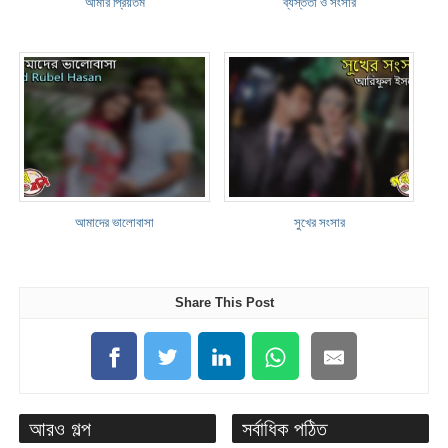
আমার প্রিয়তম
ব্যস্ততা ও সংসার
আমাদের ভালোবাসা
সুখের সংসার
Share This Post
আরও গল্প
সর্বাধিক পঠিত