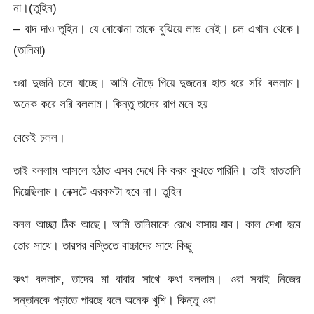
না।(তুহিন)
– বাদ দাও তুহিন। যে বোঝেনা তাকে বুঝিয়ে লাভ নেই। চল এখান থেকে।
(তানিমা)
ওরা দুজনি চলে যাচ্ছে। আমি দৌড়ে গিয়ে দুজনের হাত ধরে সরি বললাম।
অনেক করে সরি বললাম। কিন্তু তাদের রাগ মনে হয়
বেরেই চলল।
তাই বললাম আসলে হঠাত এসব দেখে কি করব বুঝতে পারিনি। তাই হাততালি
দিয়েছিলাম। নেক্সটে এরকমটা হবে না। তুহিন
বলল আচ্ছা ঠিক আছে। আমি তানিমাকে রেখে বাসায় যাব। কাল দেখা হবে
তোর সাথে। তারপর বস্তিতে বাচ্চাদের সাথে কিছু
কথা বললাম, তাদের মা বাবার সাথে কথা বললাম। ওরা সবাই নিজের
সন্তানকে পড়াতে পারছে বলে অনেক খুশি। কিন্তু ওরা