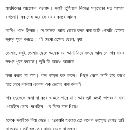
মাহফিলের আয়োজন করলাম। সবাই তুহিনকে নিজের সন্তানের মত আগলে
রাখলো। সব শেষ করে সে বাবার কবরে আসল।
আমিও পাশে ছিলাম। সে অনেক জোরে জোরে বলল বাবা আমি পেরেছি তোমার
স্বপ্ন পুরন করতে। এই দেখো তোমার ছেলে, হ্যা
তোমার, শুধুই তোমার ছেলে অনেক বড় আশা নিয়ে বলছে আজ সে তার বাবার
স্বপ্ন পুরন করেছে। তুমি কি আজও আমাকে
ক্ষমা করবে না বাবা। বলে কান্না শুরু করল। পিছন থেকে আমি তার কাধে
হাত রেখে বললাম এরকম এক ছেলের বাবা কখনই
তার ছেলেকে ক্ষমা না করে থাকতে পারে না। আর তুই কতই ভাগ্যবান বাবা
পেয়েছিস ভেবে দেখেছিস। যে নিজে চলে গিয়েও
তোকে সবাইকে দিয়ে গেছে। এরকমটা হওয়াও তো অনেক ভাগ্যের বেপার তাই
না তুহিন। তুই শুধু তোর বাবার ছেলে না এখন।