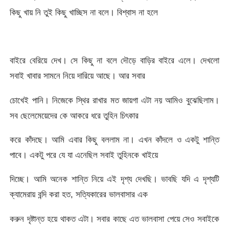
কিছু খায় নি তুই কিছু খাচ্ছিস না বলে। বিশ্বাস না হলে
বাইরে বেরিয়ে দেখ। সে কিছু না বলে দৌড়ে বাড়ির বাইরে এলে। দেখলো
সবাই খাবার সামনে নিয়ে দারিয়ে আছে। আর সবার
চোখেই পানি। নিজেকে স্থির রাখার মত জায়গা এটা নয় আমিও বুঝেছিলাম।
সব ছেলেমেয়েদের কে আকরে ধরে তুহিন চিৎকার
করে কাঁদছে। আমি এবার কিছু বললাম না। এখন কাঁদলে ও একটু শান্তি
পাবে। একটু পরে যে যা এনেছিল সবাই তুহিনকে খাইয়ে
দিচ্ছে। আমি অনেক শান্তি নিয়ে এই দৃশ্য দেখছি। ভাবছি যদি এ দৃশ্যটি
ক্যামেরায় বন্দি করা হত, সত্যিকারের ভালবাসার এক
করুন দৃষ্টান্ত হয়ে থাকত এটা। সবার কাছে এত ভালবাসা পেয়ে সেও সবাইকে