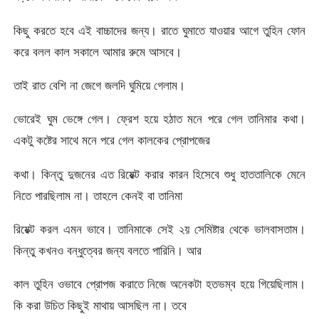
কিছু করতে হবে এই বাচ্চাদের জন্য। রাতে ঘুমাতে যাওয়ার আগে তুহিন ফোন
করে বলল কাল সকালে আমার রুমে আসবে।
তাই রাত বেশি না জেগে জলদি ঘুমিয়ে গেলাম।
ভোরেই ঘুম ভেঙ্গে গেল। ফ্রেশ হয়ে হঠাত মনে পরে গেল তানিমার কথা।
একটু কষ্টের সাথে মনে পরে গেল কালকের প্রোপজের
কথা। কিন্তু দুজনের এত রিয়েক্ট করার কারন হিসেবে শুধু হাততালিকে মেনে
নিতে পারছিলাম না। তাহলে কেনই বা তানিমা
রিয়েক্ট করল এমন ভাবে। তানিমাকে সেই ২য় সেমিষ্টার থেকে ভালবাসতাম।
কিন্তু কখনও বন্ধুত্বের জন্য বলতে পারিনি। আর
কাল তুহিন ওভাবে প্রোপজ করাতে নিজে অনেকটা হতভম্ব হয়ে গিয়েছিলাম।
কি করা উচিত কিছুই মাথায় আসছিল না। তবে