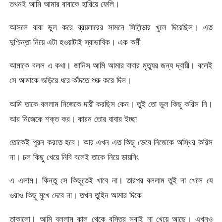
তখনই আমি আমার বাবাকে হারিয়ে ফেলি।
আসলে বাবা ভুল করে ব্রয়লারের সামনে সিলিন্ডার খুলে দিয়েছিল। এত
দুশ্চিন্তা নিয়ে এটা হওয়াটাই স্বাভাবিক। এক কর্মী
আমাকে বলল এ কথা। জানিস আমি আমার বাবার মৃত্যুর জন্য দ্বায়ী। বলেই
সে আমাকে জড়িয়ে ধরে কাঁদতে শুরু করে দিল।
আমি তাকে বললাম নিজেকে দায়ী করছিস কেন। তুই তো ভুল কিছু করিস নি।
আর নিজেকে শক্ত কর। কারন তোর বাবার ইচ্ছা
তোকেই পুরন করতে হবে। আর এখন এত কিছু ভেবে নিজেকে অস্থির করিস
না। চল কিছু খেয়ে নিবি বলেই তাকে নিয়ে ডায়নিং
এ এলাম। কিন্তু সে কিছুতেই খাবে না। তারপর বললাম তুই না খেলে যে
ওরাও কিছু মুখে দেবে না। তখন তুহিন আমার দিকে
তাকালো। আমি বললাম কাল থেকে বস্তির সবাই না খেয়ে আছে। এখনও