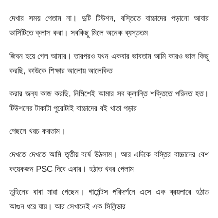
দেখার সময় পেতাম না। দুটি টিউশন, বস্তিতে বাচ্চাদের পড়ানো আবার
ভার্সিটিতে ক্লাস করা। সবকিছু মিলে অনেক ব্যস্ততম
জিবন হয়ে গেল আমার। তারপরও যখন একবার ভাবতাম আমি কারও ভাল কিছু
করছি, কাউকে শিক্ষার আলোয় আলেকিত
করার জন্য কাজ করছি, নিমিশেই আমার সব ক্লান্তি শক্তিতে পরিনত হত।
টিউশনের টাকাটা পুরোটাই বাচ্চাদের বই খাতা পড়ার
পেছনে খরচ করতাম।
দেখতে দেখতে আমি তৃতীয় বর্ষে উঠলাম। আর এদিকে বস্তির বাচ্চাদের বেশ
কয়েকজন PSC দিবে এবার। হঠাত খবর পেলাম
তুহিনের বাবা মারা গেছেন। গার্মেন্টস পরিদর্শনে এসে এক ব্রয়লারে হঠাত
আগুন ধরে যায়। আর সেখানেই এক সিলিন্ডার