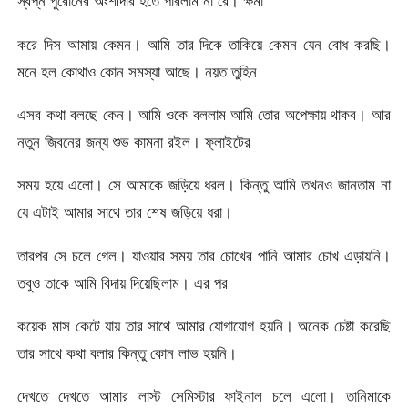
স্বপ্ন পুরোনের অংশীদার হতে পারলাম না রে। ক্ষমা
করে দিস আমায় কেমন। আমি তার দিকে তাকিয়ে কেমন যেন বোধ করছি।
মনে হল কোথাও কোন সমস্যা আছে। নয়ত তুহিন
এসব কথা বলছে কেন। আমি ওকে বললাম আমি তোর অপেক্ষায় থাকব। আর
নতুন জিবনের জন্য শুভ কামনা রইল। ফ্লাইটের
সময় হয়ে এলো। সে আমাকে জড়িয়ে ধরল। কিন্তু আমি তখনও জানতাম না
যে এটাই আমার সাথে তার শেষ জড়িয়ে ধরা।
তারপর সে চলে গেল। যাওয়ার সময় তার চোখের পানি আমার চোখ এড়ায়নি।
তবুও তাকে আমি বিদায় দিয়েছিলাম। এর পর
কয়েক মাস কেটে যায় তার সাথে আমার যোগাযোগ হয়নি। অনেক চেষ্টা করেছি
তার সাথে কথা বলার কিন্তু কোন লাভ হয়নি।
দেখতে দেখতে আমার লাস্ট সেমিস্টার ফাইনাল চলে এলো। তানিমাকে