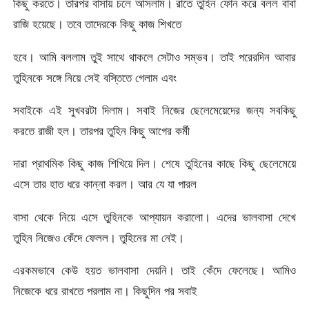
কিছু করতে। তারপর বাসায় চলে আসলাম। রাতে তুহিন ফোন করে বলল বাবা
রাজি হয়েছে। তবে তাদেরকে কিছু কাজ শিখতে
হবে। আমি বললাম তুই সাথে থাকলে সেটাও সম্ভব। তাই পরেরদিন আবার
তুহিনকে সঙ্গে নিয়ে সেই বস্তিতে গেলাম এবং
সবাইকে এই সুখবরটা দিলাম। সবাই নিজের ছেলেমেয়েদের জন্য সবকিছু
করতে রাজী হল। তারপর তুহিন কিছু আগের কর্মী
দারা প্রাথমিক কিছু কাজ শিখিয়ে দিল। শেষে তুহিনের কাছে কিছু ছেলেমেয়ে
এসে তার হাত ধরে কান্না করল। আর যে যা পারল
বাসা থেকে নিয়ে এসে তুহিনকে আপ্যায়ন করালো। এদের ভালবাসা দেখে
তুহিন নিজেও কেঁদে ফেলল। তুহিনের মা নেই।
এরকমভাবে কেউ হয়ত ভালবাসা দেয়নি। তাই কেঁদে ফেলেছে। আমিও
নিজেকে ধরে রাখতে পরলাম না। কিছুদিন পর সবাই