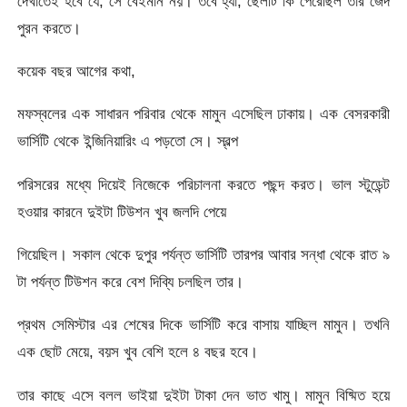
দেখাতেই হবে যে, সে বেইমান নয়। তবে হ্যা, ছেলটি কি পেরেছিল তার জেদ
পুরন করতে।
কয়েক বছর আগের কথা,
মফস্বলের এক সাধারন পরিবার থেকে মামুন এসেছিল ঢাকায়। এক বেসরকারী
ভার্সিটি থেকে ইন্জিনিয়ারিং এ পড়তো সে। স্বল্প
পরিসরের মধ্যে দিয়েই নিজেকে পরিচালনা করতে পছন্দ করত। ভাল স্টুডেন্ট
হওয়ার কারনে দুইটা টিউশন খুব জলদি পেয়ে
গিয়েছিল। সকাল থেকে দুপুর পর্যন্ত ভার্সিটি তারপর আবার সন্ধা থেকে রাত ৯
টা পর্যন্ত টিউশন করে বেশ দিব্যি চলছিল তার।
প্রথম সেমিস্টার এর শেষের দিকে ভার্সিটি করে বাসায় যাচ্ছিল মামুন। তখনি
এক ছোট মেয়ে, বয়স খুব বেশি হলে ৪ বছর হবে।
তার কাছে এসে বলল ভাইয়া দুইটা টাকা দেন ভাত খামু। মামুন বিষ্মিত হয়ে