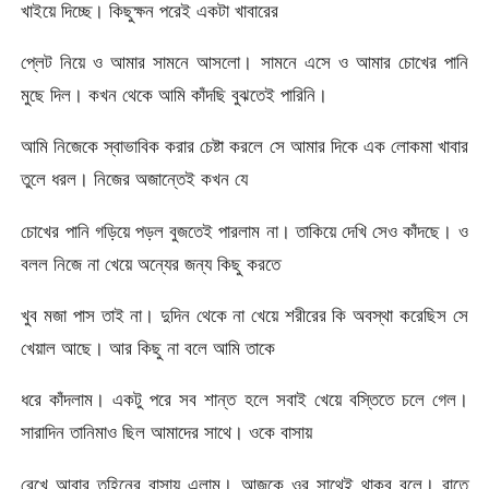
খাইয়ে দিচ্ছে। কিছুক্ষন পরেই একটা খাবারের
প্লেট নিয়ে ও আমার সামনে আসলো। সামনে এসে ও আমার চোখের পানি
মুছে দিল। কখন থেকে আমি কাঁদছি বুঝতেই পারিনি।
আমি নিজেকে স্বাভাবিক করার চেষ্টা করলে সে আমার দিকে এক লোকমা খাবার
তুলে ধরল। নিজের অজান্তেই কখন যে
চোখের পানি গড়িয়ে পড়ল বুজতেই পারলাম না। তাকিয়ে দেখি সেও কাঁদছে। ও
বলল নিজে না খেয়ে অন্যের জন্য কিছু করতে
খুব মজা পাস তাই না। দুদিন থেকে না খেয়ে শরীরের কি অবস্থা করেছিস সে
খেয়াল আছে। আর কিছু না বলে আমি তাকে
ধরে কাঁদলাম। একটু পরে সব শান্ত হলে সবাই খেয়ে বস্তিতে চলে গেল।
সারাদিন তানিমাও ছিল আমাদের সাথে। ওকে বাসায়
রেখে আবার তুহিনের বাসায় এলাম। আজকে ওর সাথেই থাকব বলে। রাতে