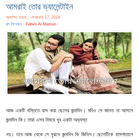
আমরাই তোর ভ্যালেন্টাইন
প্রকাশিত হয়েছে : ফেব্রুয়ারি 17, 2018
গল্প লিখেছেন :
Fahim Al Mamun
আজ একটি বস্তিতে বাস করা ছেলের জন্মদিন। যদিও সে জানত না আসলে
জন্মদিন কি। তারা এসব বিষয়ে খুব একটা অভ্যস্ত
নয়। তবে আজ থেকে সে বুঝবে জন্মদিন কি জিনিস। ছেলেটিকে হাসপাতালে