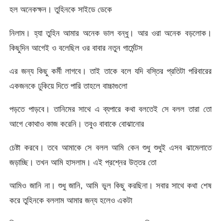
হল অনেকক্ষন। তুহিনকে সাইডে ডেকে
নিলাম। হ্যা তুহিন আমার অনেক ভাল বন্ধু। আর ওরা অনেক বড়লোক।
কিছুদিন আগেই ও বলেছিল ওর বাবার নতুন গার্মেন্টস
এর জন্য কিছু কর্মী লাগবে। তাই তাকে বলে যদি বস্তির প্রতিটা পরিবারের
একজনকে ঢুকিয়ে দিতে পারি তাহলে বাচ্চাগুলো
পড়তে পাড়বে। তানিমের সাথে এ ব্যপারে কথা বলতেই সে বলল তারা তো
আগে কোথাও কাজ করেনি। তবুও বাবাকে বোঝানোর
চেষ্টা করবে। তবে আমাকে সে বলল আমি কেন শুধু শুধুই এসব ঝামেলাতে
জড়াচ্ছি। তখন আমি হাসলাম। এই প্রশ্নের উত্তর তো
আমিও জানি না। শুধু জানি, আমি ভুল কিছু করছিনা। সবার সাথে কথা শেষ
করে তুহিনকে বললাম আমার জন্য হলেও একটা