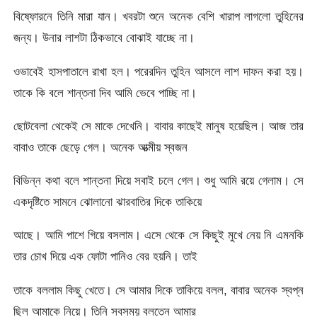
বিষ্ফোরনে তিনি মারা যান। খবরটা শুনে অনেক বেশি খারাপ লাগলো তুহিনের
জন্য। উনার লাশটা ঠিকভাবে বোঝাই যাচ্ছে না।
ওভাবেই হাসপাতালে রাখা হল। পরেরদিন তুহিন আসলে লাশ দাফন করা হয়।
তাকে কি বলে শান্তনা দিব আমি ভেবে পাচ্ছি না।
ছোটবেলা থেকেই সে মাকে দেখেনি। বাবার কাছেই মানুষ হয়েছিল। আজ তার
বাবাও তাকে ছেড়ে গেল। অনেক আত্মীয় স্বজন
বিভিন্ন কথা বলে শান্তনা দিয়ে সবাই চলে গেল। শুধু আমি রয়ে গেলাম। সে
একদৃষ্টিতে সামনে ঝোলানো ঝারবাতির দিকে তাকিয়ে
আছে। আমি পাশে গিয়ে বসলাম। এসে থেকে সে কিছুই মুখে নেয় নি এমনকি
তার চোখ দিয়ে এক ফোটা পানিও বের হয়নি। তাই
তাকে বললাম কিছু খেতে। সে আমার দিকে তাকিয়ে বলল, বাবার অনেক স্বপ্ন
ছিল আমাকে নিয়ে। তিনি সবসময় বলতেন আমার