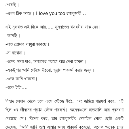
পেরেছি।
-এখন ঠিক আছে। I love you too রাজকুমারী…
এই নুসরাত এই দিকে আয়….. নুসরাতের বান্ধবীরা ডাক দেয়।
-আসছি।
-যাও তোমার বন্ধুরা ডাকছে।
-না যাবোনা।
-ওদের সময় দাও, আজকের পরতো আর দেখা হবেনা।
-একটু পর আমি স্টেজে উঠবো, ড্যান্স পারফর্ম করার জন্য।
-ওকে আমি থাকবো।
-ওকে টাটা….
নিহাদ সেখান থেকে চলে এসে স্টেজে উঠে, এবং জমিয়ে পারফর্ম করে, এটি
ছিল ওর জীবনের প্রথম স্টেজ পারফর্ম। অনেকগুলো হাততালি আর প্রসংশা
পেয়েছে সে। বিশেষ করে, তার রাজকুমারীর মোবাইল থেকে ছোট্ট একটি
মেসেজ, “আমি জানি তুমি আমার জন্য পারফর্ম করেছো, অনেক অনেক সুন্দর