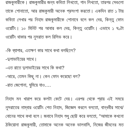
রাজকুমারীকে। রাজকুমারীর জন্য কবিতা লিখতো, গান লিখতো, তারপর সেগুলো
তাকে শোনাতো, আর রাজকুমারী অনেক প্রসংশা করতো। একদিন রাত ১ টায়
কবিতা লেখার পর নিহাদ রাজকুমারীকে শোনাবে বলে কল দেয়, কিন্তু ফোন
ওয়েটিং। ১০ মিনিট পর আবার কল দেয়, কিন্তু ওয়েটিং। এভাবে ১ ঘণ্টা
ওয়েটিং থাকার পর নুসরাত কল রিসিভ করে।
-কি ব্যাপার, এতক্ষণ কার সাথে কথা বলছিলে?
-দুলাভাইয়ের সাথে।
-এত রাতে দুলাভাইয়ের সাথে কি কথা?
-আরে, তেমন কিছু না। কেন ফোন করেছো বল?
-রাত জেগোনা, ঘুমিয়ে যাও….
নিহাদ মন খারাপ করে কলটা কেটে দেয়। এরপর থেকে প্রায় এই সময়ে
নুসরাতের নাম্বার ওয়েটিং পেত নিহাদ, জিজ্ঞেস করলে বলতো, বান্ধবীর সাথে/
বোনের সাথে কথা বলে। জবাবে নিহাদ শুধু ছোট্ট করে বলতো, “আমাকে কখনো
ঠকিয়োনা রাজকুমারী, তোমাকে অনেক অনেক ভালবাসি, নিজের জীবনের মত