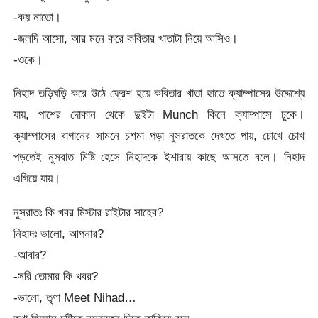
-কয় নাতো।
-জলদি আসো, আর মনে করে কবিতার খাতাটা নিয়ে আসিও।
-ওকে।
নিহাদ তড়িঘড়ি করে উঠে ফ্রেশ হয়ে কবিতার খাতা হাতে ক্যাম্পাসের উদ্দেশ্যে
যায়, পাশের দোকান থেকে দুইটা Munch কিনে ক্যাম্পাসে ঢুকে।
ক্যাম্পাসের বাগানের সামনে চশমা পড়া নুসরাতকে দেখতে পায়, চোখে চোখ
পড়তেই নুসরাত মিষ্টি হেসে নিহাদকে ইশারায় কাছে আসতে বলে। নিহাদ
এগিয়ে যায়।
নুসরাতঃ কি খবর মিস্টার রাইটার সাহেব?
নিহাদঃ ভালো, আপনার?
-আবার?
-সরি তোমার কি খবর?
-ভালো, তৃণা Meet Nihad…