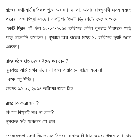
রাজের কথা-বার্তায় নিহাদ পুরো অবাক। না না, আমার রাজকুমারী এমন করতে
পারেনা, রাজ মিথ্যা বলছে। একটু পর তিনটা স্ক্রিনশটের মেসেজ আসে।
একটি স্ক্রিন শট ছিল ১২-০২-২০১৫ তারিখের যেদিন নুসরাত নিহাদকে শাড়ি
পড়ে ভালবাসি বলেছিল। নুসরাত আর রাজের মধ্যে ১২ তারিখের চ্যাট গুলো
এরকম।
রাজঃ হঠাৎ হাত দেখার ইচ্ছে হল কেন?
নুসরাতঃ আমি দেখব দাও। না হলে আমার মন ভালো হবে না।
-ওকে বাবু দিচ্ছি।
তারপর ১৩-০২-২০১৫ তারিখের গুলো ছিল
রাজঃ কি করো জান?
কি হল রিপ্লাই দাও না কেন?
নুসরাতঃ নেট প্রবলেম গো জান…
মেসেজগুলো দেখে নিহাদ যেন নিজের চোখকে বিশ্বাস করতে পারছে না। বার