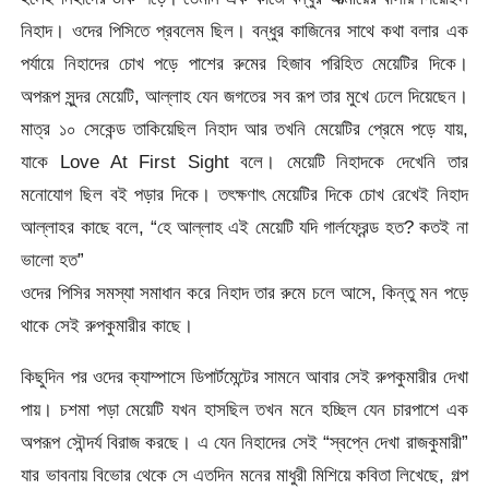
নিহাদ। ওদের পিসিতে প্রবলেম ছিল। বন্ধুর কাজিনের সাথে কথা বলার এক
পর্যায়ে নিহাদের চোখ পড়ে পাশের রুমের হিজাব পরিহিত মেয়েটির দিকে।
অপরূপ সুন্দর মেয়েটি, আল্লাহ যেন জগতের সব রূপ তার মুখে ঢেলে দিয়েছেন।
মাত্র ১০ সেকেন্ড তাকিয়েছিল নিহাদ আর তখনি মেয়েটির প্রেমে পড়ে যায়,
যাকে Love At First Sight বলে। মেয়েটি নিহাদকে দেখেনি তার
মনোযোগ ছিল বই পড়ার দিকে। তৎক্ষণাৎ মেয়েটির দিকে চোখ রেখেই নিহাদ
আল্লাহর কাছে বলে, “হে আল্লাহ এই মেয়েটি যদি গার্লফ্রেন্ড হত? কতই না
ভালো হত”
ওদের পিসির সমস্যা সমাধান করে নিহাদ তার রুমে চলে আসে, কিন্তু মন পড়ে
থাকে সেই রুপকুমারীর কাছে।
কিছুদিন পর ওদের ক্যাম্পাসে ডিপার্টমেন্টের সামনে আবার সেই রুপকুমারীর দেখা
পায়। চশমা পড়া মেয়েটি যখন হাসছিল তখন মনে হচ্ছিল যেন চারপাশে এক
অপরূপ সৌন্দর্য বিরাজ করছে। এ যেন নিহাদের সেই “স্বপ্নে দেখা রাজকুমারী”
যার ভাবনায় বিভোর থেকে সে এতদিন মনের মাধুরী মিশিয়ে কবিতা লিখেছে, গল্প