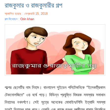
রাজকুমার ও রাজকুমারীর গল্প
প্রকাশিত হয়েছে : ফেব্রুয়ারি 15, 2018
গল্প লিখেছেন :
Orin khan
গল্পের ছেলেটির নাম নিহাদ। বাংলাদেশ সুইডেন পলিটেকনিকে “ইলেকট্রিকাল
টেকনোলজিতে” ৩য় বর্ষে পড়ে। বিভিন্ন প্রযুক্তি বিষয়ক সমস্যার সমাধান
নিহাদের নখদর্পণে। সেই সূত্রে অনেকের মোবাইল/পিসি ইত্যাদি সমস্যা
হলেই নিহাদের ডাক পড়ে। তেমনি এক কাজে বন্ধুর আত্মীয়ের বাসায় গিয়েছিল