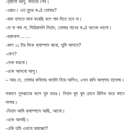
-হ্যালো আপু, গানতো শেষ।
-ওয়াও। এত সুন্দর কণ্ঠ তোমার?
-থাক হাসতে মানা করেছি বলে পাম দিতে হবে না।
-না না পাম না, সিরিয়াসলি নিহাদ, তোমার গানের কণ্ঠ অনেক ভালো।
-থ্যাংকস…….
-কাল ১১ টার দিকে ক্যাম্পাস যাবো, তুমি আসবে?
-কেন?
-দেখা করবো।
-ওকে আসবো আপু।
– আর হে, তোমার কবিতার খাতাটা নিয়ে আসিও, এখন রাখি আল্লাহ হাফেজ।
সকালে নুসরাতের কলে ঘুম ভাঙে। নিহাদ ঘুম ঘুম চোখে রিসিভ করে কানে
লাগায়।
-নিহাদ আমি ক্যাম্পাসে আছি, আসো।
-ওকে আসছি।
-একি তুমি এখনো ঘুমাচ্ছো?