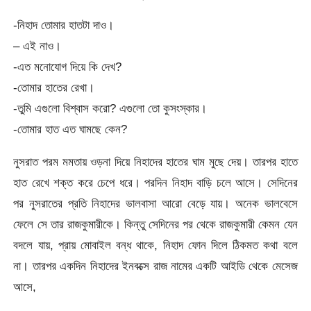
-নিহাদ তোমার হাতটা দাও।
– এই নাও।
-এত মনোযোগ দিয়ে কি দেখ?
-তোমার হাতের রেখা।
-তুমি এগুলো বিশ্বাস করো? এগুলো তো কুসংস্কার।
-তোমার হাত এত ঘামছে কেন?
নুসরাত পরম মমতায় ওড়না দিয়ে নিহাদের হাতের ঘাম মুছে দেয়। তারপর হাতে
হাত রেখে শক্ত করে চেপে ধরে। পরদিন নিহাদ বাড়ি চলে আসে। সেদিনের
পর নুসরাতের প্রতি নিহাদের ভালবাসা আরো বেড়ে যায়। অনেক ভালবেসে
ফেলে সে তার রাজকুমারীকে। কিন্তু সেদিনের পর থেকে রাজকুমারী কেমন যেন
বদলে যায়, প্রায় মোবাইল বন্ধ থাকে, নিহাদ ফোন দিলে ঠিকমত কথা বলে
না। তারপর একদিন নিহাদের ইনবক্সে রাজ নামের একটি আইডি থেকে মেসেজ
আসে,