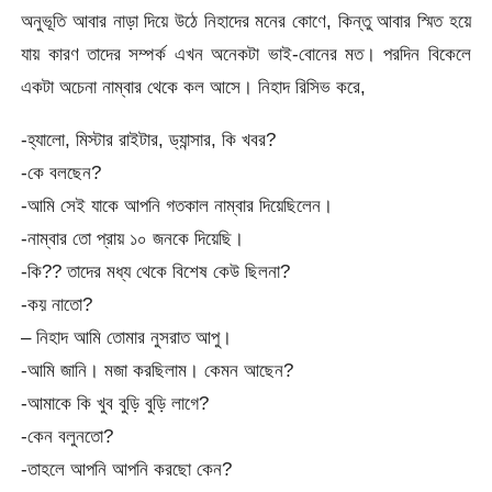
অনুভূতি আবার নাড়া দিয়ে উঠে নিহাদের মনের কোণে, কিন্তু আবার স্মিত হয়ে
যায় কারণ তাদের সম্পর্ক এখন অনেকটা ভাই-বোনের মত। পরদিন বিকেলে
একটা অচেনা নাম্বার থেকে কল আসে। নিহাদ রিসিভ করে,
-হ্যালো, মিস্টার রাইটার, ড্যান্সার, কি খবর?
-কে বলছেন?
-আমি সেই যাকে আপনি গতকাল নাম্বার দিয়েছিলেন।
-নাম্বার তো প্রায় ১০ জনকে দিয়েছি।
-কি?? তাদের মধ্য থেকে বিশেষ কেউ ছিলনা?
-কয় নাতো?
– নিহাদ আমি তোমার নুসরাত আপু।
-আমি জানি। মজা করছিলাম। কেমন আছেন?
-আমাকে কি খুব বুড়ি বুড়ি লাগে?
-কেন বলুনতো?
-তাহলে আপনি আপনি করছো কেন?