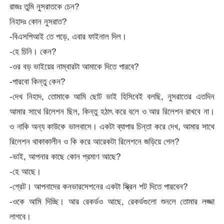
রাজঃ তুমি নুসরাতকে চেন?
নিহাদঃ কোন নুসরাত?
-বিএসপিআই তে পড়ে, এবার ফাইনাল দিল।
-হে চিনি। কেন?
-ওর বড় ভাইয়ের নাম্বারটা আমাকে দিতে পারবে?
-পারবো কিন্তু কেন?
-দেখ নিহাদ, তোমাকে আমি ছোট ভাই হিসিবেই বলছি, নুসরাতের এতদিন
আমার সাথে রিলেশন ছিল, কিন্তু হঠাৎ করে বলে ও আর রিলেশন রাখবে না।
ও নাকি অন্য কাউকে ভালবাসে। একটা ব্যাপার চিন্তা করে দেখ, আমার সাথে
রিলেশন থাকাকালীন ও কি করে আরেকটা রিলেশনে জড়িয়ে গেল?
-ভাই, আপনার কাছে কোন প্রমাণ আছে?
-হে আছে।
-গ্রেট। আপনাদের কনভারসেশনের একটা স্ক্রিন শট দিতে পারবেন?
-ওকে আমি দিচ্ছি। আর রেকর্ডও আছে, রেকর্ডগুলো শুনলে তোমার লজ্জা
লাগবে।