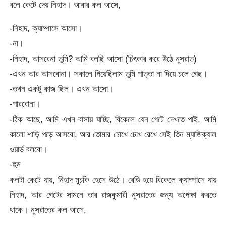
বলে কেটে দেয় নিহাদ। আবার কল আসে,
-নিহাদ, ক্যাম্পাসে আসো।
-না।
-নিহাদ, আসবেনা তুমি? আমি বলছি আসো (চিৎকার করে উঠে নুসরাত)
-এখন আর আসবোনা। সকালে গিয়েছিলাম তুমি পাত্তা না দিয়ে চলে গেছ।
-তখন একটু কাজ ছিল। এখন আসো।
-পারবোনা।
-ঠিক আছে, আমি এখন বাসায় যাচ্ছি, বিকেলে যেন গেটে দেখতে পাই, আমি
কালো শাড়ি পড়ে আসবো, আর তোমার চোখে চোখ রেখে সেই তিন ম্যাজিক্যাল
ওয়ার্ড বলবো।
-হুম
কলটা কেটে যায়, নিহাদ মুচকি হেসে উঠে। রেডি হয়ে বিকেলে ক্যাম্পাসে যায়
নিহাদ, আর গেটের সামনে তার রাজকুমারী নুসরাতের জন্য অপেক্ষা করতে
থাকে। নুসরাতের কল আসে,