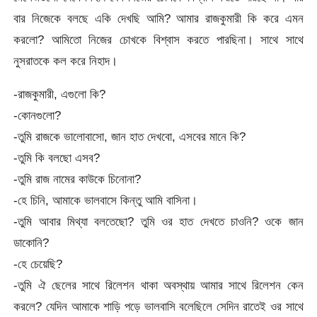
বার নিজেকে বলছে একি দেখছি আমি? আমার রাজকুমারী কি করে এমন
করলো? আমিতো নিজের চোখকে বিশ্বাস করতে পারছিনা। সাথে সাথে
নুসরাতকে কল করে নিহাদ।
-রাজকুমারী, এগুলো কি?
-কোনগুলো?
-তুমি রাজকে ভালোবাসো, জান হাত দেখবো, এসবের মানে কি?
-তুমি কি বলছো এসব?
-তুমি রাজ নামের কাউকে চিনোনা?
-হে চিনি, আমাকে ভালবাসে কিন্তু আমি বাসিনা।
-তুমি আবার মিথ্যা বলতেছো? তুমি ওর হাত দেখতে চাওনি? ওকে জান
ডাকোনি?
-হে চেয়েছি?
-তুমি ঐ ছেলের সাথে রিলেশন থাকা অবস্থায় আমার সাথে রিলেশন কেন
করলে? যেদিন আমাকে শাড়ি পড়ে ভালবাসি বলেছিলে সেদিন রাতেই ওর সাথে