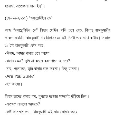
হয়েছে, এতোগুলা লাভ ইয়ু”।
(১৪-০২-২০১৫) “ভ্যালেন্টাইন ডে”
আজ “ভ্যালেন্টাইন ডে” নিহাদ সেদিন বাড়ি চলে যেত, কিন্তু রাজকুমারীর
কারণে যায়নি। রাজকুমারী চায় নিহাদ যেন এই দিনটা তার সাথে কাটায়। সকাল
১১ টায় রাজকুমারী ফোন করে,
-নিহাদ, আমার বাসায় চলে আসো।
-বাসায় কেন? তুমি না বললে ক্যাম্পাসে আসবে?
-নাহ, প্রবলেম, তুমি বাসায় চলে আসো। কিছু হবেনা।
-Are You Sure?
-হুম আসো।
নিহাদ তাদের বাসায় যায়, নুসরাত দরজার সামনেই দাঁড়িয়ে ছিল।
-এতক্ষণ লাগলো আসতে?
-কই আসলাম তো। রাজকুমারী এই নাও তোমার জন্য