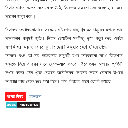
নিহাদ কখনো আপন মনে কেঁদে উঠে, নিজেকে সান্ত্বনা দেয় আল্লাহ যা করে
ভালোর জন্য করে।
নিহাদের মত ট্রু-লাভাররা সবসময় কষ্ট পেয়ে যায়, খুব কম মানুষের কপালে তার
ভালবাসার মানুষটি জুটে। নিহাদ চেয়েছিল সবকিছু ভুলে নতুন করে একটা
সম্পর্ক শুরু করতে, কিন্তু নুসরাত দেয়নি অজুহাত রেখে হারিয়ে গেছে।
আসলে যখন আপনার ভালবাসার মানুষটি যখন অন্যকারো সাথে রিলেশনে
জড়াতে গিয়ে আপনার সাথে ব্রেক-আপ করতে চাইবে তখন আপনার প্রতিটি
কথায় কাজে দোষ খুঁজে বেড়াবে অযৌক্তিক আবদার করবে যেকোন উপায়ে
আপনার কাছ থেকে দুরে সরে যাবে। আর নিহাদের সাথে তেমনি হয়েছে।
গল্পের বিষয়:
ভালবাসা