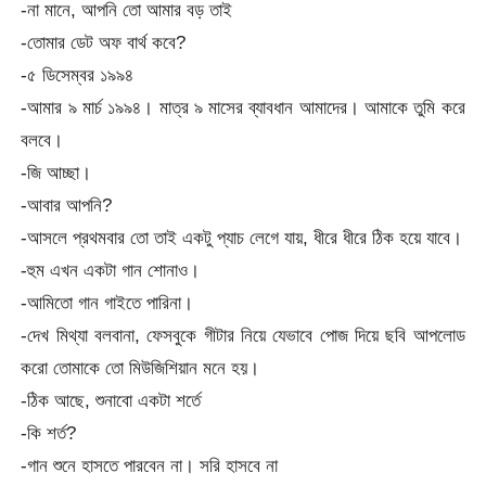
-না মানে, আপনি তো আমার বড় তাই
-তোমার ডেট অফ বার্থ কবে?
-৫ ডিসেম্বর ১৯৯৪
-আমার ৯ মার্চ ১৯৯৪। মাত্র ৯ মাসের ব্যাবধান আমাদের। আমাকে তুমি করে
বলবে।
-জি আচ্ছা।
-আবার আপনি?
-আসলে প্রথমবার তো তাই একটু প্যাচ লেগে যায়, ধীরে ধীরে ঠিক হয়ে যাবে।
-হুম এখন একটা গান শোনাও।
-আমিতো গান গাইতে পারিনা।
-দেখ মিথ্যা বলবানা, ফেসবুকে গীটার নিয়ে যেভাবে পোজ দিয়ে ছবি আপলোড
করো তোমাকে তো মিউজিশিয়ান মনে হয়।
-ঠিক আছে, শুনাবো একটা শর্তে
-কি শর্ত?
-গান শুনে হাসতে পারবেন না। সরি হাসবে না