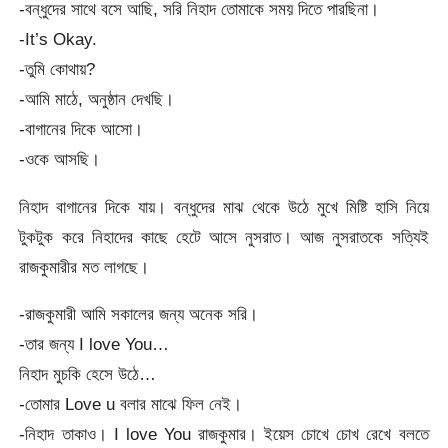
-বন্ধুদের সাথে বসে আছি, সরি নিহাদ তোমাকে সময় দিতে পারছিনা।
-It’s Okay.
-তুমি কোথায়?
-আমি মাঠে, অনুষ্ঠান দেখছি।
-বাগানের দিকে আসো।
-ওকে আসছি।
নিহাদ বাগানের দিকে যায়। বন্ধুদের মাঝ থেকে উঠে মুখে মিষ্টি হাসি নিয়ে
টুকটুক করে নিহাদের কাছে হেটে আসে নুসরাত। আজ নুসরাতকে সত্যিই
রাজকুমারীর মত লাগছে।
-রাজকুমারী আমি সকালের জন্য অনেক সরি।
-তার জন্য I love You…
নিহাদ মুচকি হেসে উঠে…
-তোমার Love u বলার মাঝে ফিল নেই।
-নিহাদ তাকাও। I love You রাজকুমার। ইয়েস চোখে চোখ রেখে বলতে