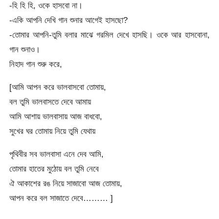
-হি হি হি, ওকে হাসবো না।
-একি আপনি দেখি গান শুনার আগেই হাসছো?
-তোমার আপনি-তুমি বলার মাঝে গরমিল দেখে হাসছি। ওকে আর হাসবোনা,
গান শুনাও।
নিহাদ গান শুরু করে,
[আমি আপন করে ভালবাসবো তোমায়,
বল তুমি ভালবাসতে দেবে আমায়
আমি আশায় ভালবাসায় আজ বাধবো,
সুখের ঘর তোমায় নিয়ে তুমি যেথায়
পৃথিবীর সব ভালবাসা এনে দেব আমি,
তোমার হাতের মুঠোয় বল তুমি নেবে
ঐ আকাশের রঙ নিয়ে সাজাবো আজ তোমায়,
আপন করে বল সাজাতে দেবে……… ]