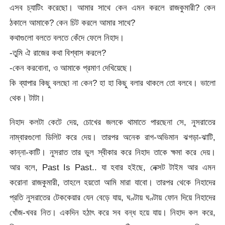
এসব চ্যাটিং করেছো। আমার সাথে কেন এমন করলে রাজকুমারী? কেন
ঠকালে আমাকে? কেন চিট করলে আমার সাথে?
কথাগুলো বলতে বলতে কেঁদে ফেলে নিহাদ।
-তুমি ঐ রাজের কথা বিশ্বাস করলে?
-কেন করবোনা, ও আমাকে প্রমাণ দেখিয়েছে।
কি ব্যাপার কিছু বলছো না কেন? হা হা কিছু বলার থাকলে তো বলবে। ভালো
থেক। টাটা।
নিহাদ কলটা কেটে দেয়, চোখের জলকে থামাতে পারছেনা সে, নুসরাতের
নাম্বারগুলো ডিলিট করে দেয়। তারপর অনেক রাগ-অভিমান ঝগড়া-ঝাটি,
কান্না-কাটি। নুসরাত তার ভুল স্বীকার করে নিহাদ তাকে ক্ষমা করে দেয়।
আর বলে, Past Is Past.. যা হবার হইছে, নেক্সট টাইম আর এমন
করোনা রাজকুমারী, তাহলে হয়তো আমি মারা যাবো। তারপর থেকে নিহাদের
প্রতি নুসরাতের টেককেয়ার যেন বেড়ে যায়, ঘণ্টায় ঘণ্টায় ফোন দিয়ে নিহাদের
খোঁজ-খবর নিত। একদিন হঠাৎ করে সব বন্ধ হয়ে যায়। নিহাদ কল করে,