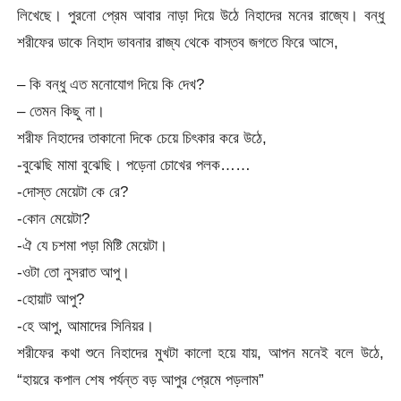
লিখেছে। পুরনো প্রেম আবার নাড়া দিয়ে উঠে নিহাদের মনের রাজ্যে। বন্ধু
শরীফের ডাকে নিহাদ ভাবনার রাজ্য থেকে বাস্তব জগতে ফিরে আসে,
– কি বন্ধু এত মনোযোগ দিয়ে কি দেখ?
– তেমন কিছু না।
শরীফ নিহাদের তাকানো দিকে চেয়ে চিৎকার করে উঠে,
-বুঝেছি মামা বুঝেছি। পড়েনা চোখের পলক……
-দোস্ত মেয়েটা কে রে?
-কোন মেয়েটা?
-ঐ যে চশমা পড়া মিষ্টি মেয়েটা।
-ওটা তো নুসরাত আপু।
-হোয়াট আপু?
-হে আপু, আমাদের সিনিয়র।
শরীফের কথা শুনে নিহাদের মুখটা কালো হয়ে যায়, আপন মনেই বলে উঠে,
“হায়রে কপাল শেষ পর্যন্ত বড় আপুর প্রেমে পড়লাম”