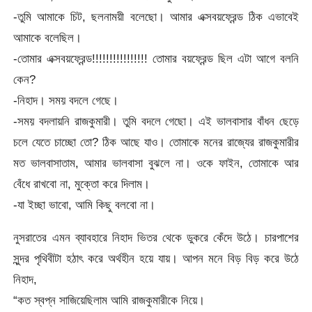
-তুমি আমাকে চিট, ছলনাময়ী বলেছো। আমার এক্সবয়ফ্রেন্ড ঠিক এভাবেই
আমাকে বলেছিল।
-তোমার এক্সবয়ফ্রেন্ড!!!!!!!!!!!!!!!! তোমার বয়ফ্রেন্ড ছিল এটা আগে বলনি
কেন?
-নিহাদ। সময় বদলে গেছে।
-সময় বদলায়নি রাজকুমারী। তুমি বদলে গেছো। এই ভালবাসার বাঁধন ছেড়ে
চলে যেতে চাচ্ছো তো? ঠিক আছে যাও। তোমাকে মনের রাজ্যের রাজকুমারীর
মত ভালবাসাতাম, আমার ভালবাসা বুঝলে না। ওকে ফাইন, তোমাকে আর
বেঁধে রাখবো না, মুক্তো করে দিলাম।
-যা ইচ্ছা ভাবো, আমি কিছু বলবো না।
নুসরাতের এমন ব্যাবহারে নিহাদ ভিতর থেকে ডুকরে কেঁদে উঠে। চারপাশের
সুন্দর পৃথিবীটা হঠাৎ করে অর্থহীন হয়ে যায়। আপন মনে বিড় বিড় করে উঠে
নিহাদ,
“কত স্বপ্ন সাজিয়েছিলাম আমি রাজকুমারীকে নিয়ে।