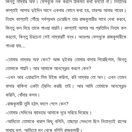
কিন্তু নাম্বার অফ। ফেসবুকে নক করলে ঠিকমত কথা বলতো না। নিহাদের
কাপ্তাই আসার দুইদিন আগে একবার ফোনে কথা হয়, তারপর আবার গায়েব।
নিহাদ কাপ্তাই পৌঁছে সর্বপ্রথম চেয়েছিল তার রাজকুমারীর সাথে দেখা করবে,
কিন্তু কল দিয়ে তাকে পাওয়া যায়নি। কাপ্তাই আসার পর প্রতিদিন নিহাদ কল
করতো, কিন্তু চিরচেনা সেই নাম্বারটি বন্ধ। অতঃপর ফেসবুকে রাজকুমারীকে
পাওয়া যায়…
-তোমার নাম্বার অফ কেন? আজ দুইবার তোমার বাসায় গিয়েছিলাম, কিন্তু
তোমাকে পায়নি। আর আমাকে আনফ্রেন্ড করলে কেন?
-এখন আর এয়ারটেল সিম উইজ করিনা, রবি নাম্বার তো অন। এখন তেমন
বাসায় থাকিনা একটা ট্রেনিং করছি তাই। আর আমি তোমাকে আনফ্রেন্ড
করিনি, খোঁদার কসম।
-রাজকুমারী তুমি হঠাৎ বদলে গেলে কেন?
-তোমার সেদিনের ব্যাবহার আমাকে দূরে সরিয়ে দিয়েছে।
-আমিতো তোমাকে খারাপ কিছু বলিনি, তাছাড়া সেগুলো ছিল নিতান্তই রাগের
মাথায় বলা, আমিতো মন থেকে বলিনি রাজকুমারী।