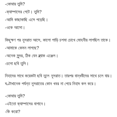
-কোথায় তুমি?
-ক্যাম্পাসের গেটে। তুমি?
-আমি কাছাকাছি এসে পড়েছি।
-ওকে আসো।
কিছুক্ষণ পর নুসরাত আসে, কালো শাড়ি চশমা চোখে মোহনীয় লাগছিল তাকে।
-আমাকে কেমন লাগছে?
-অনেক সুন্দর, ঠিক যেন ব্ল্যাক এঞ্জেল।
-চলো ছবি তুলি।
নিহাদের সাথে কয়েকটা ছবি তুলে নুসরাত। তারপর বান্ধবীদের সাথে চলে যায়।
ঘণ্টাখানেক পর্যন্ত নুসরাতের কোন খবর না পেয়ে নিহাদ কল করে।
-কোথায় তুমি?
-এইতো ক্যাম্পাসের বাগানে।
-কি করো?