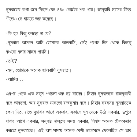
নুসরাতের কথা শুনে নিহাদ যেন ৪৪০ ভোল্টের শক খায়। জানুয়ারি মাসের তীব্র
শীতেও সে ঘামতে শুরু করেছে।
-কি হল কিছু বলছো না যে?
-নুসরাত আসলে আমি তোমাকে ভালবাসি, সেই প্রথম দিন থেকে কিন্তু
কখনো বলার সাহস পায়নি।
-তাই?
-হুম, তোমাকে অনেক ভালবাসি নুসরাত।
-আমিও…
এরপর থেকে এক নতুন পথচলা শুরু হয় তাদের। নিহাদ নুসরাতকে রাজকুমারী
বলে ডাকতো, আর নুসরাত ডাকতো রাজকুমার বলে। নিহাদ সবসময় নুসরাতকে
ফোন দিত, রাতে ঘুমাবার আগে একবার, সকালে ঘুম থেকে উঠে একবার, দুপুরে
খাবার আগে একবার, সন্ধার নাস্তার সময় একবার, নিহাদ অনেক টেককেয়ার
করতো নুসরাতের। এই অল্প সময়ে অনেক বেশী ভালবেসে ফেলেছিল সে তার