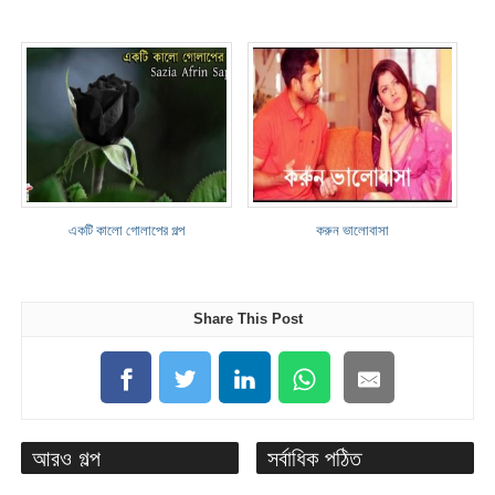
একটি কালো গোলাপের গল্প
করুন ভালোবাসা
Share This Post
আরও গল্প
সর্বাধিক পঠিত