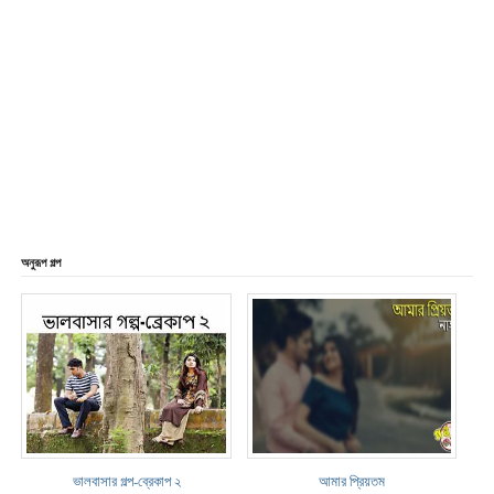
অনুরূপ গল্প
ভালবাসার গল্প-ব্রেকাপ ২
আমার প্রিয়তম