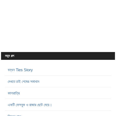
নতুন গল্প
বন্ধন Ties Story
দেখতে চাই শেষের সমাধান
কালরাত্রি
একটি ফেসবুক ও রাজার ছোট মেয়ে।