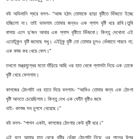
বউ অভিমানি স্বরে বলল- “আজ হঠাৎ তোমাকে ছাড়া বৃষ্টিতে ভিঁজতে ইচ্ছে
হচ্ছিলো না। তাই ভাবলাম তোমার জন্যও এক গ্লাস বৃষ্টি ধরে রাখি।তুমি
বাসায় এলে দু’জন আবার এক গ্লাস বৃষ্টিতে ভিঁজবো। কিন্তু দেখোনা এই
এতোটুকুন বৃষ্টি জমেছে শুধু। এইটুকু বৃষ্টি তো তোমার চুলও ভেঁজাতে পারবে না;
এক কাজ কর খেয়ে ফেল।”
তখনো মন্ত্রমুগ্ধের মতো দাঁড়িয়ে আছি ওর হাত থেকে গ্লাসটা নিয়ে এক ঢোকে
বৃষ্টি খেয়ে ফেললাম।
কাগজের ঠোংগাটা ওর হাতে দিয়ে বললাম- “আমিও তোমার জন্য এক ঠোংগা
বৃষ্টি আনতে চেয়েছিলাম। কিন্তু দেখ এক ফোঁটা বৃষ্টিও জমে
নাই- কাগজ সব চুপসে খেয়েছে।”
বউ বলল- “পাগল একটা, কাগজের ঠোংগায় কেউ বৃষ্টি ধরে।”
এই বলে আমার হাত থেকে বৃষ্টির ভেঁজা ঠোংগাটা নিয়ে; ওর গালের উপর