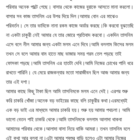
পরিবার অনেক পাল্টে গেছে। বাসার থেকে কাজের বুয়াকে আসতে মানা করলো।
বাসার সব কাজ তাসনিম এর উপর দিয়ে দিল।আমার বোন এর মাঝেও
পরিবর্তন। সে তার ভাবিকে নানা রকম কাজে অর্ডার করছে।কি করবো বুঝতেছি
না একটা চাকুরী নেই আমার যে তার জোরে প্রতিবাদ করবো। একদিন তাসনিম
এসে বলে নীল আমার জন্য একটা মলম এনে দিবে।আমি বললাম কিসের মলম
তখন সে বলে আমার বাম হাতে মাছ ভাজার সময় গরম তেল পড়ছে তাই
ফোসকা পড়ছে।আমি তাসনিম এর হাতটা দেখি।আমি নিজের চোখের পানি ধরে
রাখতে পারিনি। যে মেয়ে রাজকন্যার মতো সারাজীবন ছিল আজ আমার জন্য
তার এই দশা।
আমার কাছে কিছু টাকা ছিল আমি তাসনিমকে মলম এনে দেই। এরপর শুরু
করি চাকরি খোঁজা।অনেক বড় ভাইয়ের কাছে বলি চাকুরীর কথা।এরমধ্যেই
এক বড় ভাই এর মাধ্যমে আমার চাকরি হয়। শুরু হয় আমার পথচলা। আমি
ভালো বেতন পাই চাকরি থেকে।আমি তাসনিমকে বললাম আলাদা থাকবা
আমাদের পরিবার থেকে।আলাদা বাসা নিয়ে থাকি আমরা। তখন তাসনিম বলে
এই কথা আর বলবা না।এটা আমার শ্বশুর বাড়ি হলেও এটা আমার নিজের