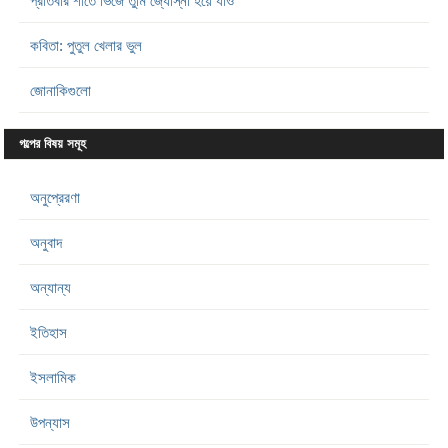
প্রতিবার শীতে ভিজে তুমি জ্যোস্না হয়ে যাও
কবিতা: পুতুল খেলার ভুল
জোনাকিগুলো
গল্পের বিষয় সমূহ
অনুপ্রেরণা
অনুবাদ
অন্যান্য
ইতিহাস
ইসলামিক
উপন্যাস