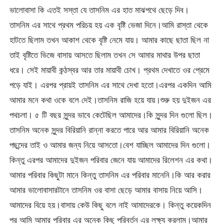
ভালোবাসা কি এতই সস্তা যে তাসনিম এর হাত মাঝপথে ছেড়ে দিব।
তাসনিম এর সাথে প্রথম পরিচয় হয় এক বৃষ্টি ভেজা দিনে।আমি রাস্তা থেকে
হাটতে ছিলাম তখন আকাশ থেকে বৃষ্টি নেমে যায়। আমার কাছে ছাতা ছিল না
তাই বৃষ্টিতে ভিজে বাসায় আসতে ছিলাম তখন সে আমার মাথার উপর ছাতা
ধরে। সেই মায়াবী কন্ঠস্বর আর তার মায়াবী চোখ। প্রথম দেখাতে ওর প্রেমে
পড়ে যাই। এরপর প্রায়ই তাসনিম এর সাথে দেখা হতো।এরপর একদিন আমি
আমার মনে কথা ওকে বলে দেই।তাসনিম রাজি হয়ে যায়।শুরু হয় দুইজন এর
পথচলা। ৫ টি বছর সুন্দর ভাবে কেটেছিল আমাদের।কি সুন্দর দিন গুলো ছিল।
তাসনিম অনেক সুন্দর বিরিয়ানি রান্না করতে পারে আর আমার বিরিয়ানি অনেক
পছন্দের তাই ও আমার জন্য নিয়ে আসতো।বেশ যাচ্ছিল আমাদের দিন গুলো।
কিন্তু এরপর আমাদের দুইজন পরিবার জেনে যায় আমাদের রিলেশন এর কথা।
আমার পরিবার কিছুটা মানে কিন্তু তাসনিম এর পরিবার মানেনি।কি আর করার
আমার ভালোবাসারটানে তাসনিম ওর বাসা ছেড়ে আমার বাসায় নিয়ে আসি।
আমাদের বিয়ে হয়।বাসায় কেউ কিছু বলে নাই আমাদেরকে। কিন্তু কয়েকদিন
পর আমি আমার পরিবার এর অনেক কিছু পরিবর্তন এর লক্ষ্য করলাম।আমার