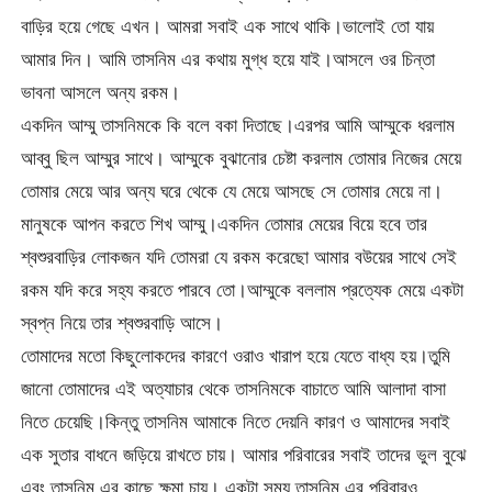
বাড়ির হয়ে গেছে এখন। আমরা সবাই এক সাথে থাকি।ভালোই তো যায়
আমার দিন। আমি তাসনিম এর কথায় মুগ্ধ হয়ে যাই।আসলে ওর চিন্তা
ভাবনা আসলে অন্য রকম।
একদিন আম্মু তাসনিমকে কি বলে বকা দিতাছে।এরপর আমি আম্মুকে ধরলাম
আব্বু ছিল আম্মুর সাথে। আম্মুকে বুঝানোর চেষ্টা করলাম তোমার নিজের মেয়ে
তোমার মেয়ে আর অন্য ঘরে থেকে যে মেয়ে আসছে সে তোমার মেয়ে না।
মানুষকে আপন করতে শিখ আম্মু।একদিন তোমার মেয়ের বিয়ে হবে তার
শ্বশুরবাড়ির লোকজন যদি তোমরা যে রকম করেছো আমার বউয়ের সাথে সেই
রকম যদি করে সহ্য করতে পারবে তো।আম্মুকে বললাম প্রত্যেক মেয়ে একটা
স্বপ্ন নিয়ে তার শ্বশুরবাড়ি আসে।
তোমাদের মতো কিছুলোকদের কারণে ওরাও খারাপ হয়ে যেতে বাধ্য হয়।তুমি
জানো তোমাদের এই অত্যাচার থেকে তাসনিমকে বাচাতে আমি আলাদা বাসা
নিতে চেয়েছি।কিন্তু তাসনিম আমাকে নিতে দেয়নি কারণ ও আমাদের সবাই
এক সুতার বাধনে জড়িয়ে রাখতে চায়। আমার পরিবারের সবাই তাদের ভুল বুঝে
এবং তাসনিম এর কাছে ক্ষমা চায়। একটা সময় তাসনিম এর পরিবারও