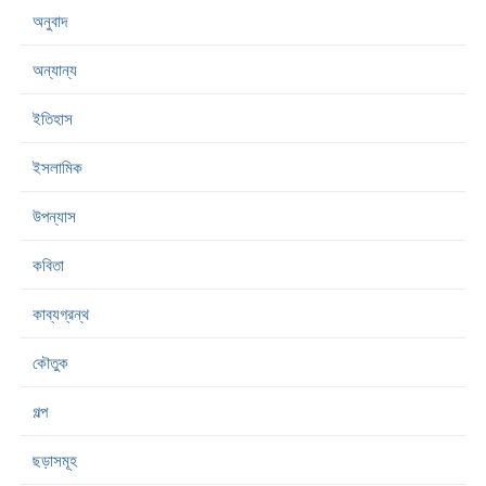
অনুবাদ
অন্যান্য
ইতিহাস
ইসলামিক
উপন্যাস
কবিতা
কাব্যগ্রন্থ
কৌতুক
গল্প
ছড়াসমূহ