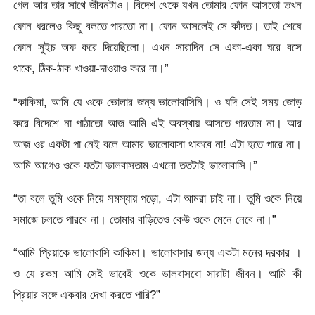
গেল আর তার সাথে জীবনটাও। বিদেশ থেকে যখন তোমার ফোন আসতো তখন
ফোন ধরলেও কিছু বলতে পারতো না। ফোন আসলেই সে কাঁদত। তাই শেষে
ফোন সুইচ অফ করে দিয়েছিলো। এখন সারাদিন সে একা-একা ঘরে বসে
থাকে, ঠিক-ঠাক খাওয়া-দাওয়াও করে না।”
“কাকিমা, আমি যে ওকে ভোলার জন্য ভালোবাসিনি। ও যদি সেই সময় জোড়
করে বিদেশে না পাঠাতো আজ আমি এই অবস্থায় আসতে পারতাম না। আর
আজ ওর একটা পা নেই বলে আমার ভালোবাসা থাকবে না! এটা হতে পারে না।
আমি আগেও ওকে যতটা ভালবাসতাম এখনো ততটাই ভালোবাসি।”
“তা বলে তুমি ওকে নিয়ে সমস্যায় পড়ো, এটা আমরা চাই না। তুমি ওকে নিয়ে
সমাজে চলতে পারবে না। তোমার বাড়িতেও কেউ ওকে মেনে নেবে না।”
“আমি প্রিয়াকে ভালোবাসি কাকিমা। ভালোবাসার জন্য একটা মনের দরকার ।
ও যে রকম আমি সেই ভাবেই ওকে ভালবাসবো সারাটা জীবন। আমি কী
প্রিয়ার সঙ্গে একবার দেখা করতে পারি?”