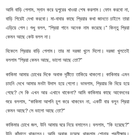
আমি বাড়ি গেলাম, স্নান করে দুপুরের খাওয়া শেষ করলাম। ফোন করবো না,
বাড়ি গিয়েই দেখা করবো। মা-বাবার কাছে প্রিয়ার কথা জানতে চাইলে তারা
এড়িয়ে গেল। শুধু বলল, “প্রিয়া গানে অনেক নাম করেছে।” কিন্তু প্রিয়া
কেমন আছে কেউ বলল না।
বিকেলে প্রিয়ার বাড়ি গেলাম। তার মা দরজা খুলে দিলো। দরজা খুলতেই
বললাম “প্রিয়া কেমন আছে, ভালো আছে তো?”
কাকিমা আমার চোখের দিকে অবাক দৃষ্টিতে তাকিয়ে থাকলো। কাকিমার এমন
চাহনি দেখে আমার মনটা উদাস হয়ে গেলো। ভাবলাম, প্রিয়ার কি বিয়ে হয়ে
গেছে? সে কি এখন আর এখানে থাকেনা? আমি কাকিমার কাছে আবেদনের
শুরে বললাম, “কাকিমা আপনি চুপ করে থাকবেন না, একটি বার বলুন প্রিয়া
কেমন আছে? সে ভালো আছে তো?”
কাকিমার চোখে জল, উনি আমায় ঘরে নিয়ে বসালেন। বললাম, “কি হয়েছে?”
উনি কাঁদাতে থাকলেন। আমি অবাক হয়েছে থাকলাম শোনার প্রতীক্ষায়।