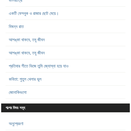
কালরাত্রি
একটি ফেসবুক ও রাজার ছোট মেয়ে।
বিষন্ন রাত
আশঙ্কা থাকবে, তবু জীবন
আশঙ্কা থাকবে, তবু জীবন
প্রতিবার শীতে ভিজে তুমি জ্যোস্না হয়ে যাও
কবিতা: পুতুল খেলার ভুল
জোনাকিগুলো
গল্পের বিষয় সমূহ
অনুপ্রেরণা