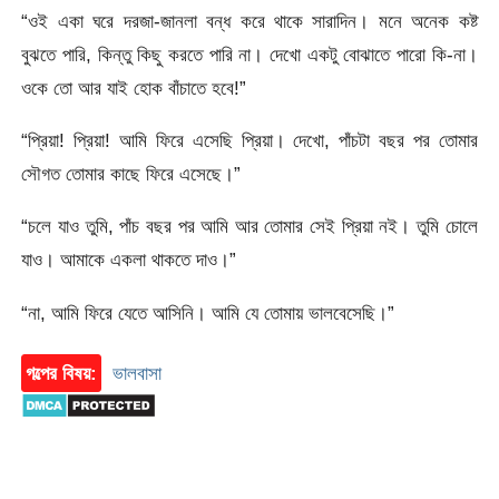
“ওই একা ঘরে দরজা-জানলা বন্ধ করে থাকে সারাদিন। মনে অনেক কষ্ট
বুঝতে পারি, কিন্তু কিছু করতে পারি না। দেখো একটু বোঝাতে পারো কি-না।
ওকে তো আর যাই হোক বাঁচাতে হবে!”
“প্রিয়া! প্রিয়া! আমি ফিরে এসেছি প্রিয়া। দেখো, পাঁচটা বছর পর তোমার
সৌগত তোমার কাছে ফিরে এসেছে।”
“চলে যাও তুমি, পাঁচ বছর পর আমি আর তোমার সেই প্রিয়া নই। তুমি চোলে
যাও। আমাকে একলা থাকতে দাও।”
“না, আমি ফিরে যেতে আসিনি। আমি যে তোমায় ভালবেসেছি।”
গল্পের বিষয়:
ভালবাসা