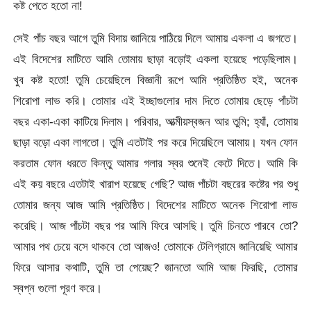
কষ্ট পেতে হতো না!
সেই পাঁচ বছর আগে তুমি বিদায় জানিয়ে পাঠিয়ে দিলে আমায় একলা এ জগতে।
এই বিদেশের মাটিতে আমি তোমায় ছাড়া বড়োই একলা হয়েছে পড়েছিলাম।
খুব কষ্ট হতো! তুমি চেয়েছিলে বিজ্ঞানী রূপে আমি প্রতিষ্ঠিত হই, অনেক
শিরোপা লাভ করি। তোমার এই ইচ্ছাগুলোর দাম দিতে তোমায় ছেড়ে পাঁচটা
বছর একা-একা কাটিয়ে দিলাম। পরিবার, আত্মীয়স্বজন আর তুমি; হ্যাঁ, তোমায়
ছাড়া বড়ো একা লাগতো। তুমি এতটাই পর করে দিয়েছিলে আমায়। যখন ফোন
করতাম ফোন ধরতে কিন্তু আমার গলার স্বর শুনেই কেটে দিতে। আমি কি
এই কয় বছরে এতটাই খারাপ হয়েছে গেছি? আজ পাঁচটা বছরের কষ্টের পর শুধু
তোমার জন্য আজ আমি প্রতিষ্ঠিত। বিদেশের মাটিতে অনেক শিরোপা লাভ
করেছি। আজ পাঁচটা বছর পর আমি ফিরে আসছি। তুমি চিনতে পারবে তো?
আমার পথ চেয়ে বসে থাকবে তো আজও! তোমাকে টেলিগ্রামে জানিয়েছি আমার
ফিরে আসার কথাটি, তুমি তা পেয়েছ? জানতো আমি আজ ফিরছি, তোমার
স্বপ্ন গুলো পূরণ করে।