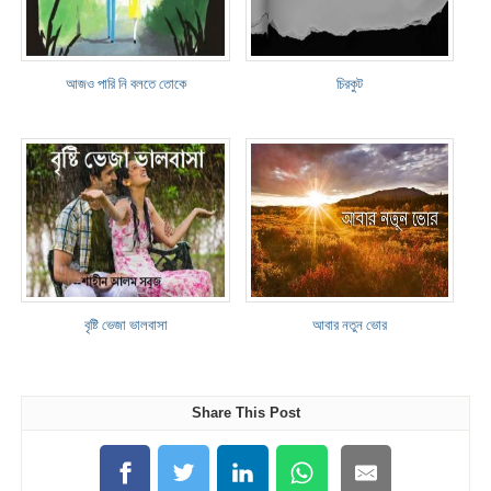
আজও পারি নি বলতে তোকে
চিরকুট
বৃষ্টি ভেজা ভালবাসা
আবার নতুন ভোর
Share This Post