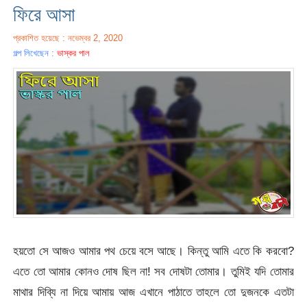
ফিরে আসা
প্রকাশিত হয়েছে : নভেম্বর 2, 2020
গল্প লিখেছেন :
ভাস্কর পাল
হয়তো সে আজও আমার পথ চেয়ে বসে আছে। কিন্তু আমি এতে কি করবো?
এতে তো আমার কোনও দোষ ছিল না! সব দোষটা তোমার। তুমিই যদি তোমার
মাথার দিব্যি না দিয়ে আমায় আজ এখানে পাঠাতে তাহলে তো দুজনকে এতটা