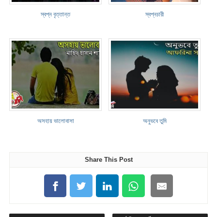
স্বপ্ন বৃত্তান্ত
স্বপ্নচারী
অসহায় ভালোবাসা
অনুভবে তুমি
Share This Post