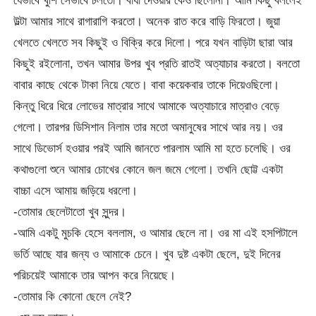
যেভাবে খুশি সেভাবে চলতো। বাধা দেওয়ার কেও ছিলোনা। আমি কিছু বললেই
উল্টা আমার সাথে রাগারাগি করতো। অনেক রাত করে বাড়ি ফিরতো। জুয়া
খেলতে খেলতে সব কিছুই ও বিক্রি করে দিলো। পরে যখন বাড়িটা ছারা আর
কিছুই রইলোনা, তখন আমার উপর খুব প্রতি রাতই অত্যাচার করতো। বলতো
বাবার কাছে থেকে টাকা নিয়ে যেতে। বাবা কয়েকবার তাকে দিয়েওছিলো।
কিন্তু ধিরে ধিরে লোভের মাত্রার সাথে আমাকে অত্যাচারে মাত্রাও বেড়ে
গেলো। তারপর ডিসিশান নিলাম তার মতো অমানুষের সাথে আর নয়। ওর
সাথে ডিভোর্স হওয়ার পরই আমি জানতে পারলাম আমি মা হতে চলেছি। ওর
কথাগুলো শুনে আমার চোখের কোনে জল জমে গেলো। তখনি ছোট্ট একটা
বাচ্চা এসে আমায় জড়িয়ে ধরলো।
-তোমার ছেলেটাতো খুব সুন্দর।
-আমি একটু মুচকি হেসে বললাম, ও আমার ছেলে না। ওর মা এই হসপিটালে
ভর্তি আছে যার জন্য ও আমাকে চেনে। খুব দুষ্ট একটা ছেলে, দুই দিনের
পরিচয়েই আমাকে তার আপন করে নিয়েছে।
-তোমার কি কোনো ছেলে নেই?