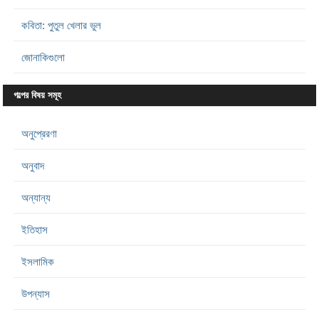
কবিতা: পুতুল খেলার ভুল
জোনাকিগুলো
গল্পের বিষয় সমূহ
অনুপ্রেরণা
অনুবাদ
অন্যান্য
ইতিহাস
ইসলামিক
উপন্যাস