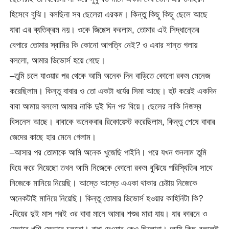
হিসেবে বুঝি। বলছিনা সব ছেলেরা এরকম। কিন্তু কিছু কিছু ছেলে আছে
যারা এর ব্যতিক্রম নয়। ওকে জিগ্গেস করলাম, তোমার এই সিদ্ধান্তের
বেপারে তোমার স্বামির কি কোনো আপত্বি নেই? ও এবার শান্ত গলায়
বললো, আমার ডিভোর্স হয়ে গেছে।
–তুমি চলে যাওয়ার পর থেকে আমি অনেক দিন বাড়িতে কোনো রকম মেনেজ
করেছিলাম। কিন্তু বাবার ও তো একটা ধর্যের সিমা আছে। হুট করেই একদিন
বাবা আমায় বললো আমার নাকি দুই দিন পর বিয়ে। ছেলের নাকি নিজস্ব
বিসনেস আছে। বাবাকে অনেকবার রিকোয়েস্ট করেছিলাম, কিন্তু শেষে বাবার
জেদের কাছে হার মেনে গেলাম।
–আসার পর তোমাকে আমি অনেক খুজেছি পাইনি। পরে যখন শুনলাম তুমি
বিয়ে করে নিয়েছো তখন আমি নিজেকে কোনো রকম বুঝিয়ে পরিস্থিতির সাথে
নিজেকে মানিয়ে নিয়েছি। আস্তে আস্তে এএকা থাকার চেষ্টায় নিজেকে
অনেকটাই মানিয়ে নিয়েছি। কিন্তু তোমার ডিভোর্স হওয়ার কাহিনিটা কি?
-বিয়ের দুই মাস পরই ওর বাবা মানে আমার শশুর মারা যায়। যার কারনে ও