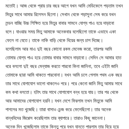
মতোই। আজ থেকে প্রায় চার বছর আগে যখন আমি মেডিকেলে পড়তাম তখন
মিতুর সাথে আমার রিলেসন ছিলো। সেখান থেকে পড়াসুনা সেষ করে যখন
লন্ডন যাচ্ছি উচ্চ শিক্ষিত হয়ে মিতুর বাবার সামনে যোগ্য পাএ হয়ে দাড়াবো
বলে। যাওয়ার সময় মিতু আমাকে অনেকবার বলেছিলো তাকে এভাবে একা
ফেলে না যেতে। তাকে নাকি বাড়ি থেকে বিয়ের জন্য চাপ দিচ্ছে।
বলেছিলাম আর মাএ দুই বছর কোনো রকম মেনেজ করো, তারপর আমি
তোমার যোগ্য পাএ হয়ে তোমার বাবার সামনে দাড়াবো। সেদিন সে আমার হাত
ধরে বললো দুই বছর মেন্যাজ করতে পারবো কিনা জানিনা, তবে এইটা জানি
তোমাকে ছারা আমি থাকতে পারবোনা। যখন আমি চলে গেলাম পথম এক বছর
তার সাথে যোগাযোগ ভালো থাকলেও পরে। পরে কেনো জানি মিতু আমার সাথে
কম কথা বলতো। হটাৎ তার সাথে যোগাযোগ বন্ধ হয়ে যায়। তার পর থেকে
আর আমাদের যোগাযোগ হয়নি। যখন দেশে ফিরলাম তখন মিতুকে আমি
পাগলের মত খুজেছি। তারা বাসাও চেন্জ করে ফেলেছিলো। তার অনেক
বান্ধবিদের জিগ্গেস করেছিলাম তার ব্যাপারে। তারাও কিছু জানেনা।
অনেক দিন খুজেছিলাম তাকে কিন্তু পরে যখন যানতে পারলাম তার বিয়ে হয়ে