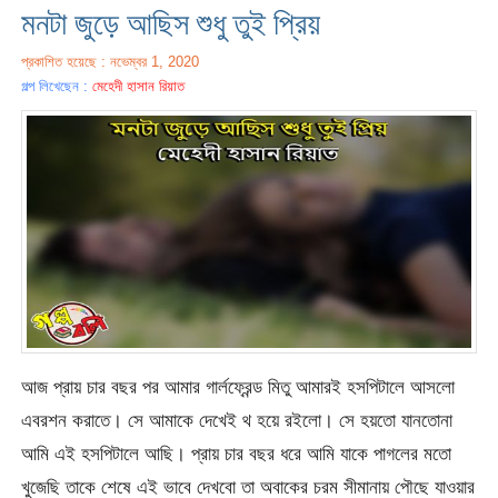
মনটা জুড়ে আছিস শুধু তুই প্রিয়
প্রকাশিত হয়েছে : নভেম্বর 1, 2020
গল্প লিখেছেন :
মেহেদী হাসান রিয়াত
আজ প্রায় চার বছর পর আমার গার্লফ্রেন্ড মিতু আমারই হসপিটালে আসলো
এবরশন করাতে। সে আমাকে দেখেই থ হয়ে রইলো। সে হয়তো যানতোনা
আমি এই হসপিটালে আছি। প্রায় চার বছর ধরে আমি যাকে পাগলের মতো
খুজেছি তাকে শেষে এই ভাবে দেখবো তা অবাকের চরম সীমানায় পৌছে যাওয়ার