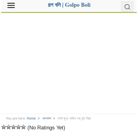
গল্প বলি | Golpo Boli
You are here:
Home
ভালবাসা
মনটা জুড়ে আছিস শুধু তুই প্রিয়
(No Ratings Yet)