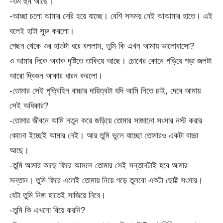
-ওম হুম আছে।
-আচ্ছা চলো আমার দেরি হয়ে যাচ্ছে। বেশি সসময় নেই আআমার হাতে। এই
বলেই হাটা সুরু করলো।
পেছন থেকে ওর হাতটা ধরে বললাম, তুমি কি এখন আমায় ভালোবাসো?
ও আমার দিকে অবাক দৃষ্টিতে তাকিয়ে আছে। চোখের কোনে গড়িয়ে পড়া জলটা
আরো দ্বিগুন আকার ধারন করলো।
-তোমার সেই পৃত্বিহিন বাচ্চার দায়িত্বটা যদি আমি নিতে চাই, দেবে আমায়
সেই অধিকার?
-তোমার জীবনে আমি নতুন করে জড়িয়ে তোমার সাজানো সংসার নস্ট করার
কোনো ইচ্ছেই আমার নেই। আর তুমি ভুলে যাচ্ছো তোমারও একটা বাচ্চা
আছে।
-তুমি আমার কাছে ফিরে আসলে তোমার সেই সন্তানটাই হবে আমার
সন্তান। তুমি ফিরে এলেই তোমায় নিয়ে গড়ে তুলবো একটা ছোট্ট সংসার।
যেটা তুমি নিজ হাতেই সাজিয়ে নিবে।
-তুমি কি এখনো বিয়ে করনি?