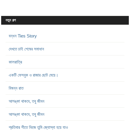
নতুন গল্প
বন্ধন Ties Story
দেখতে চাই শেষের সমাধান
কালরাত্রি
একটি ফেসবুক ও রাজার ছোট মেয়ে।
বিষন্ন রাত
আশঙ্কা থাকবে, তবু জীবন
আশঙ্কা থাকবে, তবু জীবন
প্রতিবার শীতে ভিজে তুমি জ্যোস্না হয়ে যাও