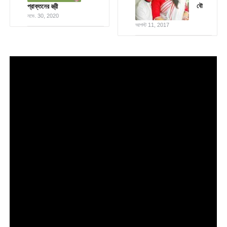
বৌ
প্রাক্তনের স্ত্রী
নভে. 30, 2020
আগস্ট 11, 2017