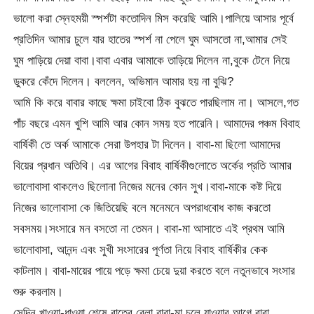
ভালো করা স্নেহময়ী স্পর্শটা কতোদিন মিস করেছি আমি।পালিয়ে আসার পূর্বে
প্রতিদিন আমার চুলে যার হাতের স্পর্শ না পেলে ঘুম আসতো না,আমার সেই
ঘুম পাড়িয়ে দেয়া বাবা।বাবা এবার আমাকে তাড়িয়ে দিলেন না,বুকে টেনে নিয়ে
ডুকরে কেঁদে দিলেন। বললেন, অভিমান আমার হয় না বুঝি?
আমি কি করে বাবার কাছে ক্ষমা চাইবো ঠিক বুঝতে পারছিলাম না। আসলে,গত
পাঁচ বছরে এমন খুশি আমি আর কোন সময় হত পারেনি। আমাদের পঞ্চম বিবাহ
বার্ষিকী তে অর্ক আমাকে সেরা উপহার টা দিলেন। বাবা-মা ছিলো আমাদের
বিয়ের প্রধান অতিথি। এর আগের বিবাহ বার্ষিকীগুলোতে অর্কের প্রতি আমার
ভালোবাসা থাকলেও ছিলোনা নিজের মনের কোন সুখ।বাবা-মাকে কষ্ট দিয়ে
নিজের ভালোবাসা কে জিতিয়েছি বলে মনেমনে অপরাধবোধ কাজ করতো
সবসময়।সংসারে মন বসতো না তেমন। বাবা-মা আসাতে এই প্রথম আমি
ভালোবাসা, আনন্দ এবং সুখী সংসারের পূর্ণতা নিয়ে বিবাহ বার্ষিকীর কেক
কাটলাম। বাবা-মায়ের পায়ে পড়ে ক্ষমা চেয়ে দুয়া করতে বলে নতুনভাবে সংসার
শুরু করলাম।
সেদিন খাওয়া-ধাওয়া শেষে রাতের বেলা বাবা-মা চলে যাওয়ার আগে বাবা