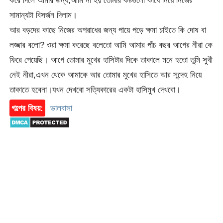
করে দিলে আমার জন্য,আমি না হয় তোমার কষ্টগুলো কাঁধে নিয়ে নিজের
সামান্যটা বিসর্জন দিলাম।
আর বড়দের কাছে নিজের অপরাধের জন্য পায়ে পড়ে ক্ষমা চাইতে কি দোষ বা
লজ্জার বলো? ওরা ক্ষমা করেছে বলেতো আমি আমার পাঁচ বছর আগের নীরা কে
ফিরে পেয়েছি। আগে তোমার মুখের হাসিটার দিকে তাকালে মনে হতো তুমি সুখী
নেই নীরা,এখন থেকে আমাকে আর তোমার মুখের হাসিতে আর সন্দেহ নিয়ে
তাকাতে হবেনা।যখন দেখবো সত্যিকারের একটা হাসিমুখ দেখবো।
গল্পের বিষয়:
ভালবাসা