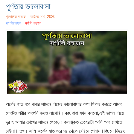
পূর্ণতায় ভালোবাসা
প্রকাশিত হয়েছে : অক্টোবর 28, 2020
গল্প লিখেছেন :
সর্ণালি রহমান
অর্কের হাত ধরে বাবার সামনে নিজের ভালোবাসার কথা শিকার করতে আমার
মোটেও শরীর কাপেনি ভয়ও লাগেনি। বরং বাবা যখন বললো,এই ছাগল নিয়ে
দূর হ আমার চোখের সামনে থেকে,এ কলঙ্কিত চেহেরাটা আমি আর দেখতে
চাইনা। তখন আমি অর্কের হাত ধরে ঘর থেকে বেরিয়ে গেলাম।পিছনে ফিরেও