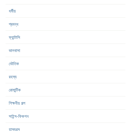
ধর্মীয়
প্রবন্ধ
ফ্যান্টাসি
ভালবাসা
ভৌতিক
রহস্য
রোমান্টিক
শিক্ষনীয় গল্প
সাইন্স-ফিকশন
হাস্যরস