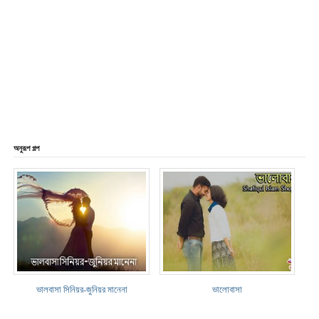
অনুরূপ গল্প
ভালবাসা সিনিয়র-জুনিয়র মানেনা
ভালোবাসা