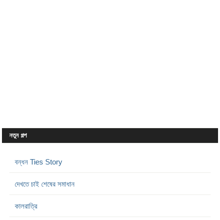
নতুন গল্প
বন্ধন Ties Story
দেখতে চাই শেষের সমাধান
কালরাত্রি