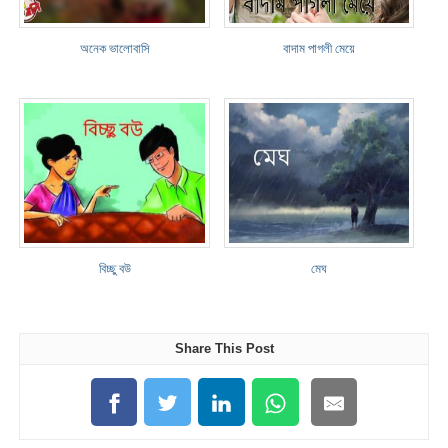
অনেক ভালোবাসি
বাদাম পাগলী মেয়ে
বিচ্ছু বউ
মেঘ
Share This Post