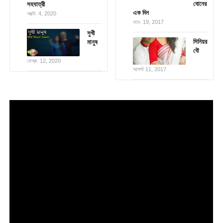
বোনের
সহযাত্রী
এক দিন
অক্টো. 4, 2020
নভে. 19, 2017
সুখী
সিনিয়র
মানুষ
বৌ
ফেব্রু. 12, 2020
আগস্ট 11, 2017