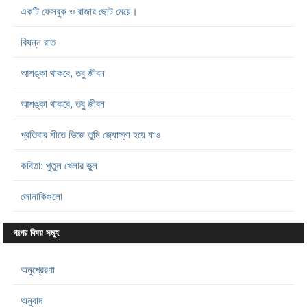
একটি ফেসবুক ও রাজার ছোট মেয়ে।
বিষন্ন রাত
আশঙ্কা থাকবে, তবু জীবন
আশঙ্কা থাকবে, তবু জীবন
প্রতিবার শীতে ভিজে তুমি জ্যোস্না হয়ে যাও
কবিতা: পুতুল খেলার ভুল
জোনাকিগুলো
গল্পের বিষয় সমূহ
অনুপ্রেরণা
অনুবাদ