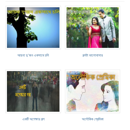
আয়না দু’জন একসাথে চলি
গল্পটা ভালোবাসার
একটি অপেক্ষার গল্প
অলৌকিক প্রেমিকা