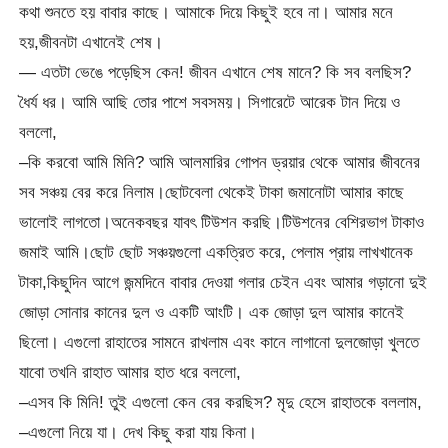
কথা শুনতে হয় বাবার কাছে। আমাকে দিয়ে কিছুই হবে না। আমার মনে
হয়,জীবনটা এখানেই শেষ।
— এতটা ভেঙে পড়েছিস কেন! জীবন এখানে শেষ মানে? কি সব বলছিস?
ধৈর্য ধর। আমি আছি তোর পাশে সবসময়। সিগারেটে আরেক টান দিয়ে ও
বললো,
–কি করবো আমি মিনি? আমি আলমারির গোপন ড্রয়ার থেকে আমার জীবনের
সব সঞ্চয় বের করে নিলাম।ছোটবেলা থেকেই টাকা জমানোটা আমার কাছে
ভালোই লাগতো।অনেকবছর যাবৎ টিউশন করছি।টিউশনের বেশিরভাগ টাকাও
জমাই আমি।ছোট ছোট সঞ্চয়গুলো একত্রিত করে, পেলাম প্রায় লাখখানেক
টাকা,কিছুদিন আগে জন্মদিনে বাবার দেওয়া গলার চেইন এবং আমার গড়ানো দুই
জোড়া সোনার কানের দুল ও একটি আংটি। এক জোড়া দুল আমার কানেই
ছিলো। এগুলো রাহাতের সামনে রাখলাম এবং কানে লাগানো দুলজোড়া খুলতে
যাবো তখনি রাহাত আমার হাত ধরে বললো,
–এসব কি মিনি! তুই এগুলো কেন বের করছিস? মৃদু হেসে রাহাতকে বললাম,
–এগুলো নিয়ে যা। দেখ কিছু করা যায় কিনা।