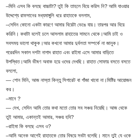
–মিনি এসব কি বলছে বাচ্চাটা? তুই কি তাহলে বিয়ে করিস নি? আমি যাওয়ার
উদ্দেশ্যে রাফসানের মধ্যমাঙ্গুলি ধরে রাহাতকে বললাম,
–সেদিন কোনো একটা কারণে আমার বিয়েটা ভেঙে যায়। তারপর আর বিয়ে
করিনি। কথাটা বলেই চলে আসলাম রাহাতের সামনে থেকে।আমি চাই ও
সবসময় ভালো থাকুক।আর কখনো আমার দুর্বলতা সম্পর্কে না জানুক।
পরেরদিন সকাল দশটা নাগাদ রাহাত এবং রাইমা এসে আমার বাড়িতে
উপস্থিত।আমি ভীষণ অবাক হয়ে ওদের দেখছি। রাহাত সোফায় বসতে বসতে
বললো,
— শোন মিনি, আজ নাস্তা কিন্তু সিগারেট বা গাঁজা খাবো না।মিষ্টির আয়োজন
কর।
–মানে ?
— দেখ, সেদিন আমি তোর কথা মতো তোর সব সঞ্চয় নিয়েছি। আজ থেকে
তুই আমার, একান্তই আমার, সঞ্চয় হবি?
–রাইমা কি বলছে এসব ও?
–আমি অনেক আগেই রাহাতকে তোর বিষয়ে সবটা বলেছি। মানে তুই যে ওকে