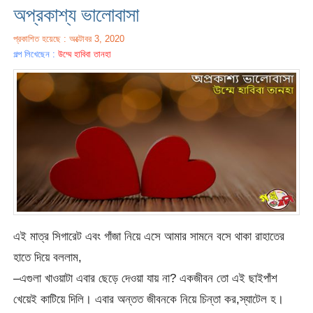
অপ্রকাশ্য ভালোবাসা
প্রকাশিত হয়েছে : অক্টোবর 3, 2020
গল্প লিখেছেন :
উম্মে হাবিবা তানহা
এই মাত্র সিগারেট এবং গাঁজা নিয়ে এসে আমার সামনে বসে থাকা রাহাতের
হাতে দিয়ে বললাম,
–এগুলা খাওয়াটা এবার ছেড়ে দেওয়া যায় না? একজীবন তো এই ছাইপাঁশ
খেয়েই কাটিয়ে দিলি। এবার অন্তত জীবনকে নিয়ে চিন্তা কর,স্যাটেল হ।