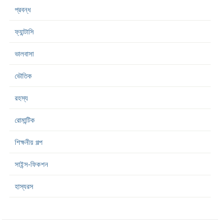
প্রবন্ধ
ফ্যান্টাসি
ভালবাসা
ভৌতিক
রহস্য
রোমান্টিক
শিক্ষনীয় গল্প
সাইন্স-ফিকশন
হাস্যরস