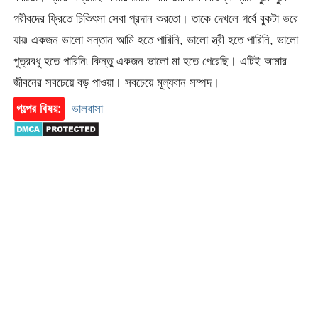
গরীবদের ফ্রিতে চিকিৎসা সেবা প্রদান করতো। তাকে দেখলে গর্বে বুকটা ভরে
যায়৷ একজন ভালো সন্তান আমি হতে পারিনি, ভালো স্ত্রী হতে পারিনি, ভালো
পুত্রবধু হতে পারিনি৷ কিন্তু একজন ভালো মা হতে পেরেছি। এটিই আমার
জীবনের সবচেয়ে বড় পাওয়া। সবচেয়ে মূল্যবান সম্পদ।
গল্পের বিষয়:
ভালবাসা