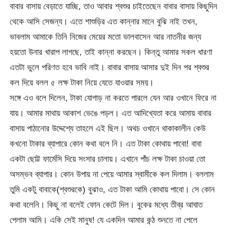
বাবার বাসায় বেড়াতে যাচ্ছি, তাও আবার শ্বশুর চাইতেছেন বাবার বাসায় কিছুদিন
থেকে আসি সেজন্য। এতে শাশুড়ির এত কান্নার মানে বুঝি নাই তখন,
ভাবলাম আমাকে তিনি নিজের মেয়ের মতো ভালবাসেন আর নাতনীর জন্য
হয়তো উনার খারাপ লাগছে, তাই কান্না করছেন। কিন্তু আমার সকল ধারণা
এতটা ভুলে পরিণত হবে ভাবি নাই। বাবার বাসায় আসার দুই দিন পর শ্বশুর
কল দিয়ে বলল ৫ লক্ষ টাকা নিয়ে যেতে যাওয়ার সময়।
সঙ্গে এও বলে দিলেন, টাকা যোগাড় না করতে পারলে যেন আর ওখানে ফিরে না
যায়। আমার মাথায় আকাশ ভেঙে পড়ল। এত আদিখ্যেতা করে আমায় বাবার
বাসায় পাঠানোর উদ্দেশ্যে তাহলে এই ছিল। অথচ ওখানে থাকাকালীন কেউ
কখনো টাকার ব্যাপারে কোন কথা বলে নি। এত টাকা কোথায় পাবো! বাবা
একটা ছোট্ট ফার্মেসি দিয়ে সংসার চালায়। এখানে পাঁচ লক্ষ টাকা চাওয়া তো
অসম্ভব ব্যাপার। কোন উপায় না পেয়ে আমার স্বামীকে কল দিলাম। বললাম
তুমি একটু বাবাকে(শ্বশুরকে) বুঝাও, এত টাকা আমি কোথায় পাবো। সে কোন
কথা বলেনি। কিছু না বলেই ফোন কেটে দিল। বুকের মধ্যে তীব্র আঘাত
পেলাম আমি। একি সেই মানুষ! যে একদিন আমার কন্ঠ শুনতে না পেলে