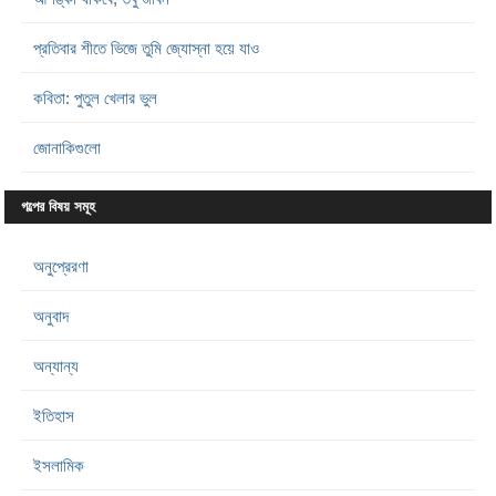
প্রতিবার শীতে ভিজে তুমি জ্যোস্না হয়ে যাও
কবিতা: পুতুল খেলার ভুল
জোনাকিগুলো
গল্পের বিষয় সমূহ
অনুপ্রেরণা
অনুবাদ
অন্যান্য
ইতিহাস
ইসলামিক