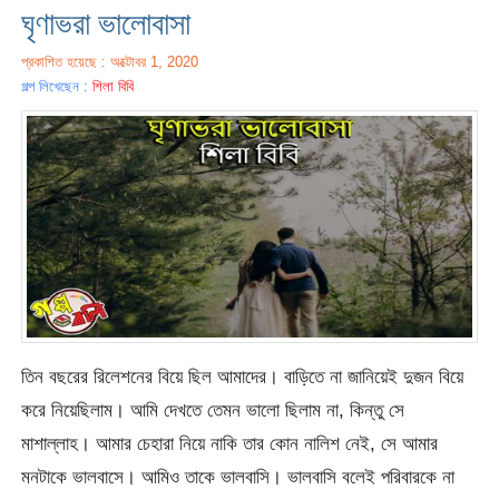
ঘৃণাভরা ভালোবাসা
প্রকাশিত হয়েছে : অক্টোবর 1, 2020
গল্প লিখেছেন :
শিলা বিবি
তিন বছরের রিলেশনের বিয়ে ছিল আমাদের। বাড়িতে না জানিয়েই দুজন বিয়ে
করে নিয়েছিলাম। আমি দেখতে তেমন ভালো ছিলাম না, কিন্তু সে
মাশাল্লাহ। আমার চেহারা নিয়ে নাকি তার কোন নালিশ নেই, সে আমার
মনটাকে ভালবাসে। আমিও তাকে ভালবাসি। ভালবাসি বলেই পরিবারকে না