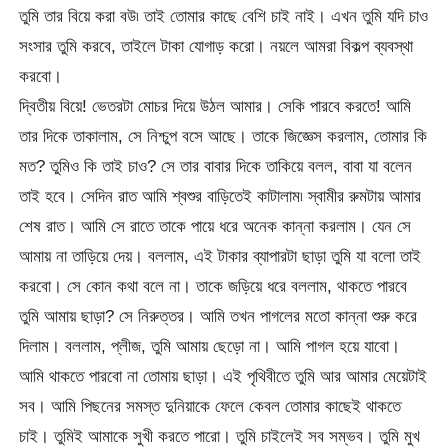
তুমি তার বিয়ে করা বউ৷ তাই তোমার কাছে বেশি চাই নাই। এখন তুমি যদি চাও
সংসার তুমি করবে, তাইলে টাকা যোগাড় করো। নয়লে আমরা বিকল্প ব্যবস্থা
করবো।
দ্বিতীয় বিয়ে! ভেতরটা মোচর দিয়ে উঠল আমার। সেকি পারবে করতে! আমি
তার দিকে তাকালাম, সে নিশ্চুপ বসে আছে। তাকে জিজ্ঞেস করলাম, তোমার কি
মত? তুমিও কি তাই চাও? সে তার বাবার দিকে তাকিয়ে বলল, বাবা যা বলেন
তাই হবে। সেদিন রাত আমি শ্বশুর বাড়িতেই কাটালাম৷ স্বামীর রুমটায় আমার
শেষ রাত। আমি সে রাতে তাকে পায়ে ধরে অনেক কান্না করলাম। যেন সে
আমায় না তাড়িয়ে দেয়। বললাম, এই টাকার ব্যাপারটা ছাড়া তুমি যা বলো তাই
করবো। সে কোন কথা বলে না। তাকে জড়িয়ে ধরে বললাম, থাকতে পারবে
তুমি আমায় ছাড়া? সে নিরুত্তর। আমি তখন পাগলের মতো কান্না শুরু করে
দিলাম। বললাম, প্লীজ, তুমি আমায় ছেড়ো না। আমি পাগল হয়ে যাবো।
আমি থাকতে পারবো না তোমায় ছাড়া। এই পৃথিবীতে তুমি আর আমার মেয়েটাই
সব। আমি পিছনের সমস্ত দুনিয়াকে ফেলে কেবল তোমার কাছেই থাকতে
চাই। তুমিই আমাকে সুখী করতে পারো। তুমি চাইলেই সব সম্ভব। তুমি মুখ