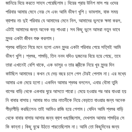
জানিয়ে বিয়ে করতে সাহস পেয়েছিলাম। বিয়ের প্রায় উনিশ মাস পর ওদের
পরিবার আমায় মেনে নেয়৷ সে এবং আমি ভীষণ খুশি। ভাবলাম, যাক সময়
ব্যাপার না৷ দুই পরিবার যে আমাদের মেনে নিল, আমাদের ভুলকে ক্ষমা করল,
এটাই আমাদের জন্য অনেক বড় পাওয়া। সব কিছু ভুলে আমরা নতুন ভাবে
সুন্দর একটা জীবন শুরু করলাম।
শ্বশুর বাড়িতে গিয়ে মনে হলো এমন সুন্দর একটা পরিবার পেয়ে সত্যিই আমি
ভীষণ খুশি। শ্বশুর, শাশুড়ি, তিন ননদ যদিও দুজনের বিয়ে হয়ে গেছে, তবে
তারা এখানেই বেশি থাকে, এক ভাসুর ও তার স্ত্রীকে নিয়ে খুব সুন্দর দিন
কাটছিল আমাদের। কখন যে দেড় বছর চলে গেল টেরই পেলাম না। এর মধ্যে
আমার এক মেয়ে হলো। একদিন আমার শ্বশুর বললেন, এবার বৌমা তুমি
বাপের বাড়ি থেকে একবার ঘুরে আসতে পারো। মেয়ে হওয়ার পর আর যাওয়া হয়
নি বাবার বাসায়। আমার মাও তার নাতনীকে নিয়ে বেড়াতে যাওয়ার জন্য অনেক
পীড়াপীড়ি করছিলেন৷ তাই আমিও রাজি হয়ে গেলাম। যেদিন আমি শ্বশুর বাড়ি
থেকে বাবার বাসায় আসার জন্য ব্যাগ গুছাচ্ছিলাম, দেখলাম আমার শাশুড়ির সে
কি কান্না। কিছু বুঝে উঠতে পারতেছিলাম না। আমি তো কিছুদিনের জন্য