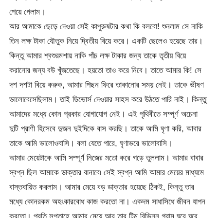
পেয়ে গেলাম।
আর আমাকে ছেড়ে দেওয়া সেই কাপুরুষটার কথা কি বলবো! শুনলাম সে নাকি
তিন লক্ষ টাকা যৌতুক নিয়ে দ্বিতীয় বিয়ে করে। একটি ছেলেও হয়েছে তার।
কিন্তু আমার শ্বশুরমশায় নাকি পাঁচ লক্ষ টাকার জন্য তাকে তৃতীয় বিয়ে
করানোর জন্য বউ খুঁজতেছে। হয়তো তাও করে নিবে। তাতে আমার কি! সে
দশ দশটা বিয়ে করুক, আমার পিছন ফিরে তাকানোর সময় নেই। তাকে ভীষণ
ভালোবেসেছিলাম। তাই ডিভোর্স দেওয়ার সাহস করে উঠতে পারি নাই। কিন্তু
আমাদের মধ্যে কোন প্রকার যোগাযোগ নেই। এই পৃথিবীতে সম্পূর্ণ অচেনা
দুটি প্রাণী হিসেবে দুজন দুইদিকে বাস করছি। তাকে আমি ঘৃণা করি, আবার
তাকে আমি ভালোওবাসি। বলা যেতে পারে, ঘৃণাভরে ভালোবাসি।
আমার মেয়েটাকে আমি সম্পূর্ণ নিজের মতো করে গড়ে তুললাম। আমার বাবার
স্বপ্ন ছিল আমাকে ডাক্তার বানাবে৷ সেই স্বপ্ন আমি আমার মেয়ের মাধ্যমে
বাস্তবায়িত করলাম। আমার মেয়ে বড় ডাক্তার হয়েছে ঠিকই, কিন্তু তার
মধ্যে কোনরকম অহংকারবোধ কাজ করতো না। একদম সাধাসিধে জীবন যাপন
করতো। প্রতি সপ্তাহে আমার মেয়ে আর তার টিম বিভিন্ন গ্রাম ঘুরে ঘুরে