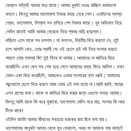
ফেরালে সত্যিই আমরা মরে যাবো। আমার বুকটা ভেঙে যাচ্ছিল কথাগুলো
বলতে। কিন্তু আমার ভালোবাসা টাকার কাছে হেরে গেল। এতদিনের সমস্ত
প্রেম, ভালোবাসা, বিশ্বাস সব তলিয়ে গেল টাকার কাছে। খুব অভিমান নিয়ে
সেদিন রাতেই আমি আমার মেয়েকে নিয়ে শ্বশুর বাড়ি ছাড়লাম।
বাড়িতে এসে মাকে সব বললাম। মা বললেন, দ্বিতীয় বিয়ে করতো সে, তুই
চলে আসলি কেন, তোর স্বামী সে৷ ওই ছেলে দুই বউ নিয়ে সংসার করতে
পারলে তোর সমস্যা কি! তুই ফিরে যা আবার। আমাদের না জানিয়ে বিয়ে
করেছিলি৷ এখন কেন সব শেষ হয়ে গেলে আমাদের কাছে ফিরে আসিস। তখন
যেমন একা বিয়ে করেছিলি, আজকেও একায় সংসারের হাল ধরবি। আমাদের
পছন্দমতো ছেলে বিয়ে করলে আজ তোর এই দশা হতো না।আমি জানি, মায়ের
এসব রাগের কথা। মাকে না জানিয়ে বিয়ে করার জন্য এগুলো বলছে আমায়।
কিন্তু আমি মাকে কি করে বুঝাবো, ভালোবাসা যেদিন মরে যায়, সংসার কি আর
টিকে থাকে!
ওইদিন রাতটা আমার জীবনের সবচেয়ে ভয়ংকর রাত ছিল বলা যায়।
ভালোবাসার মানুষটা আমার থেকে মুখ ফেরালো, অথচ মা আমাকে তার কাছেই