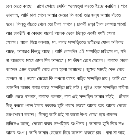
চলে যেতে বলছে। রাগে ক্ষোভে সেদিন আত্মহত্যা করতে ইচ্ছে করছিল। পরে
ভাবলাম, আমি মারা গেলে আমার মেয়ের কি হবে! তার জন্য আমায় বাঁচতে
হবে। কিন্তু বাঁচতে গেলে তো টাকা লাগবে। চাকরী ছাড়া টাকা কোথায় পাবো!
আর চাকরীই বা কোথায় পাবো! অনেক ভেবে চিন্তে একটা পথই খোলা
পেলাম। মাকে গিয়ে বললাম, মা, বাবার সম্পত্তিতে ভাইদের যেমন অধিকার
আছে, আমারও কিন্তু আছে। আমি কোনদিন এই সম্পত্তি চাইতাম না, যদি
না আজকের মতো এমন দিন আসতো। মা ভীষণ রেগে গেলেন। বাবাকে ডেকে
বললেন এমন হতভাগী মেয়ে কেন হলো আমাদের। জন্মের সময়ই কেন মেরে
ফেললে না। নয়লে মেয়েরা কি কখনো বাপের বাড়ির সম্পত্তি চায়। আমি তো
কোনদিন আমার বাবার কাছে সম্পত্তি চাই নাই। তুইও কোন সম্পত্তি পাবিনা৷
আমি তেড়ে বসলাম, বাবাকে বললাম, বাবা এই সম্পত্তি আমার চাইই। জীবনে
কিছু করতে গেলে টাকার দরকার৷ তুমি পারবে হয়তো আমার আর আমার মেয়ের
ভরণপোষণ করতে। কিন্তু আমি চাই না কারো উপর বোঝা হয়ে থাকতে।
হাদিসেও আছে, মেয়েরা বাবার সম্পত্তির অংশীদার। আমাকে তুমি দিয়ে দাও
আমার অংশ। আমি আমার মেয়েকে নিয়ে আলাদা থাকতে চায়। বাবা মা ভাই