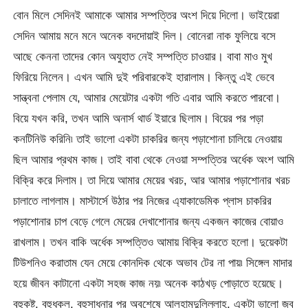
বোন মিলে সেদিনই আমাকে আমার সম্পত্তির অংশ দিয়ে দিলো। ভাইয়েরা
সেদিন আমায় মনে মনে অনেক বদদোয়াই দিল। বোনেরা নাক ফুলিয়ে বসে
আছে কেননা তাদের কোন অযুহাত নেই সম্পত্তি চাওয়ার। বাবা মাও মুখ
ফিরিয়ে নিলেন। এখন আমি দুই পরিবারকেই হারালাম। কিন্তু এই ভেবে
সান্ত্বনা পেলাম যে, আমার মেয়েটার একটা গতি এবার আমি করতে পারবো।
বিয়ে যখন করি, তখন আমি অনার্স থার্ড ইয়ারে ছিলাম। বিয়ের পর পড়া
কনটিনিউ করিনি৷ তাই ভালো একটা চাকরির জন্য পড়াশোনা চালিয়ে নেওয়ায়
ছিল আমার প্রথম কাজ। তাই বাবা থেকে নেওয়া সম্পত্তির অর্ধেক অংশ আমি
বিক্রি করে দিলাম। তা দিয়ে আমার মেয়ের খরচ, আর আমার পড়াশোনার খরচ
চালাতে লাগলাম। মাস্টার্সে উঠার পর নিজের এ্যাকাডেমিক প্লাস চাকরির
পড়াশোনার চাপ বেড়ে গেলে মেয়ের দেখাশোনার জন্য একজন কাজের বোয়াও
রাখলাম। তখন বাকি অর্ধেক সম্পত্তিও আমায় বিক্রি করতে হলো। দুয়েকটা
টিউশনিও করাতাম যেন মেয়ে কোনদিক থেকে অভাব টের না পায়৷ সিঙ্গেল মাদার
হয়ে জীবন কাটানো একটা সহজ কাজ নয়৷ অনেক কাঠখড় পোড়াতে হয়েছে।
বহুকষ্ট, বহুধকল, বহুসাধনার পর অবশেষে আলহামদুলিল্লাহ, একটা ভালো জব