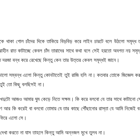
কে থাকা গোল চাঁদের দিকে তাকিয়ে বিড়বিড় করে লাইন চারটে বলে উঠলো সমৃদ্ধ 
িদ্রাহীন রাত কাটাচ্ছে কেবল চাঁদ তারাদের সাথে কথা বলে সেই হয়তো অবগত নয় সমৃদ
্ত দরজা বন্ধ করে রেখেছে কিন্তু কেন তার উত্তর কেবল সমৃদ্ধই জানে।
ালো সম্বন্ধ এলো কিন্তু কোনটাতেই তুই রাজি হলি না। কতবার তোকে জিজ্ঞেস ক
 তুই তো কিছু বলছিসই না।
দুটো আজও আমার ঘুম কেড়ে নিতে সক্ষম। কি করে বলবো যে তার সাথে কাটানো স
ারণ আর কি করেই বা বলবো তোমায় যে তার কাছে পৌঁছানোর রাস্তা যে আমি নিজেই ব
ে ফিরে এলো সে।
েখা করতে না যাস তাহলে কিন্তু আমি অন্নজল মুখে তুলব না।