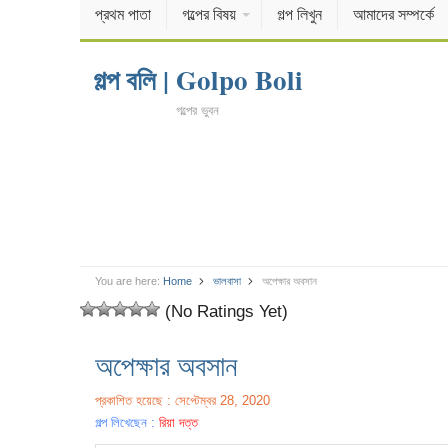
প্রথম পাতা
গল্পের বিষয়
গল্প লিখুন
আমাদের সম্পর্কে
গল্প বলি | Golpo Boli
গল্পের ভুবন
You are here:
Home
ভালবাসা
অপেক্ষার অবসান
(No Ratings Yet)
অপেক্ষার অবসান
প্রকাশিত হয়েছে : সেপ্টেম্বর 28, 2020
গল্প লিখেছেন :
রিয়া দত্ত