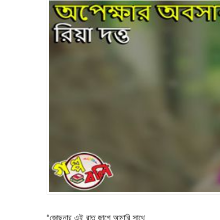
“জোছনার এই রাত জাগে আমারি সাথে