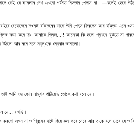
লে সেই যে ফাসলাম দেখ এখনো পর্যন্ত নিস্তার পেলাম না। —বলেই হেসে উঠ
র বাইরে বেরোচ্ছেন তখনই রক্তিমের ডাকে উনি পেছন ফিরলেন আর রক্তিম এসে ওন
্লিজ ক্ষমা করে দাও আমাকে,প্লিজ,,,!! আচমকা কি হলো প্রথমে বুঝতে না পার
পিয়ে উঠলো আর মনে মনে সমৃদ্ধকে ধন্যবাদ জানালো।
 তাই আমি ওর ফোন নাম্বার পাঠিয়েছি তোকে,কথা বলে নে।
লে নে,,, রাখছি।
 করলো এখন না ও প্রিন্সেব ঘাটে গিয়ে কল করে নেবে আর তাকে বলে দেবে যে ও ব