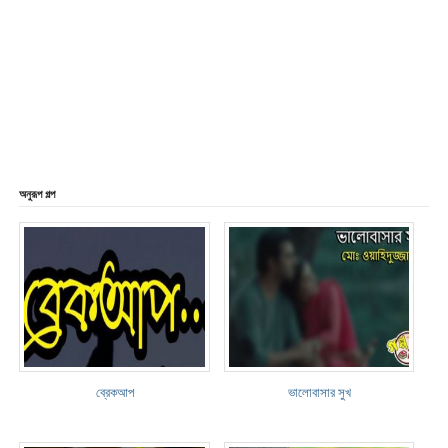
অনুরূপ গল্প
ব্রেকআপ
ভালোবাসার সুখ