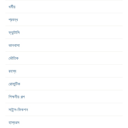
ধর্মীয়
প্রবন্ধ
ফ্যান্টাসি
ভালবাসা
ভৌতিক
রহস্য
রোমান্টিক
শিক্ষনীয় গল্প
সাইন্স-ফিকশন
হাস্যরস