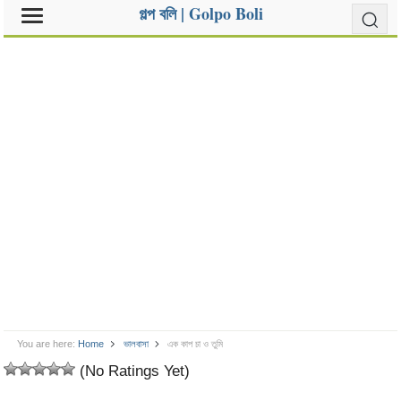
গল্প বলি | Golpo Boli
You are here:
Home
ভালবাসা
এক কাপ চা ও তুমি
(No Ratings Yet)