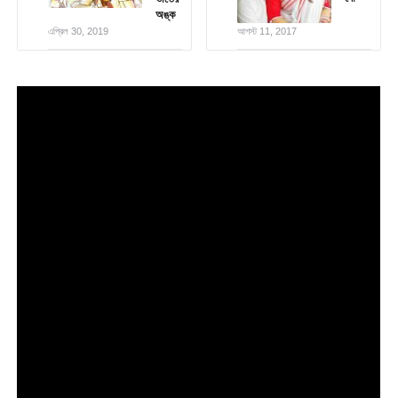
অঙ্ক
এপ্রিল 30, 2019
আগস্ট 11, 2017