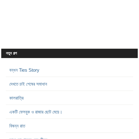
নতুন গল্প
বন্ধন Ties Story
দেখতে চাই শেষের সমাধান
কালরাত্রি
একটি ফেসবুক ও রাজার ছোট মেয়ে।
বিষন্ন রাত