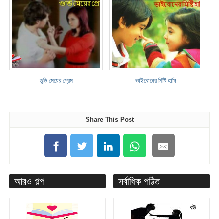
গুন্ডি মেয়ের প্রেম
ভাইবোনের মিষ্টি হাসি
Share This Post
আরও গল্প
সর্বাধিক পঠিত
বউ