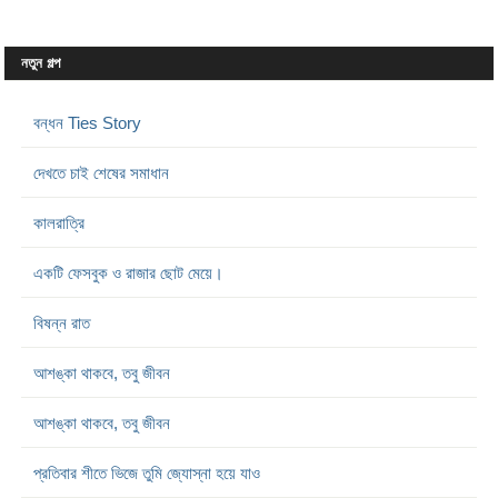
নতুন গল্প
বন্ধন Ties Story
দেখতে চাই শেষের সমাধান
কালরাত্রি
একটি ফেসবুক ও রাজার ছোট মেয়ে।
বিষন্ন রাত
আশঙ্কা থাকবে, তবু জীবন
আশঙ্কা থাকবে, তবু জীবন
প্রতিবার শীতে ভিজে তুমি জ্যোস্না হয়ে যাও