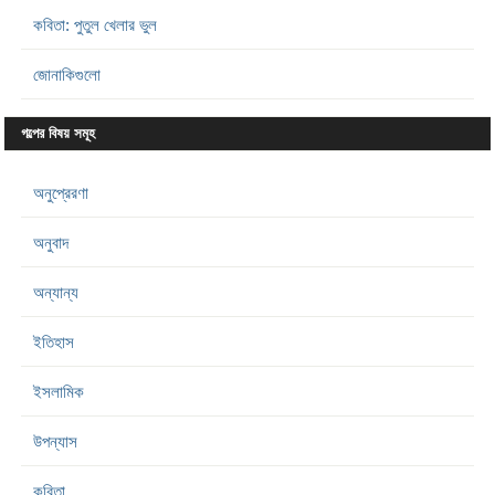
কবিতা: পুতুল খেলার ভুল
জোনাকিগুলো
গল্পের বিষয় সমূহ
অনুপ্রেরণা
অনুবাদ
অন্যান্য
ইতিহাস
ইসলামিক
উপন্যাস
কবিতা