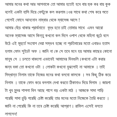
আমার মনের কথা আর আপনাকে তো আমার হতেই হবে বায় হুক কর বায় কুক
বলেই একটা হাসি দিয়ে বেস্টুকে কল করলাম।ওর সাথে কথা শেষ করে শুতে
গেলেই ফোনে আননোন নাম্বার থেকে ম্যাসেজ আসে !
আমার বেঁচে থাকার প্রার্থনাতে বৃদ্ধ হতে চাই তোমার সাথে
এমন আরো
অনেক ম্যাসেজ আসে কিন্তু কখনো কল দিলে ওপাশ থেকে মহিলা কন্ঠে বলে
উঠে এই মূহুর্তে সংযোগ দেয়া সম্ভব হচ্ছে না প্রতিবারের মতো এবারও হতাস
হলাম ফোন সুইচট অফ । জানি না কে সে তবে মনে হয় আমার কাছের কোনো
মানুষ সে । চলতে থাকলো এভাবেই আমাদের দিনগুলি।কখনো এটা করার
জন্য বকা তো কখনো ওটা । লোকটা কখনো বুঝলোই না আমাকে । তাই
সিদ্ধান্ত নিলাম তাকে নিজের মনের কথা বলবো কালকে । সব কিছু ঠিক করে
নিলাম । তাকে ফোন করে বললাম দেখা করতে ঠিকানাও দিয়ে দিলাম । জায়গা
টা খুব সুন্দর শাপলা বিল আছে পাশে বড় একটা মাঠ । আজকে সাদা শাড়ি
পরেছি সাদা চুড়ি পরেছি চেষ্টা করেছি তার মনের মতো নিজেকে তৈরি করতে ।
জানি না পেরেছি কি না তবে চেষ্টা করেছি আপ্রাণ। রাফিল এসেই বলতে
লাগলেন!