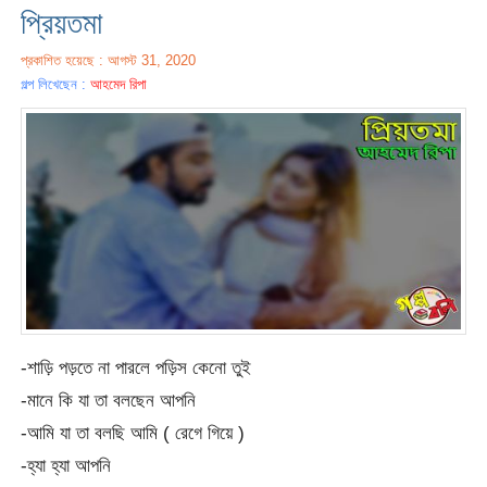
প্রিয়তমা
প্রকাশিত হয়েছে : আগস্ট 31, 2020
গল্প লিখেছেন :
আহমেদ রিপা
-শাড়ি পড়তে না পারলে পড়িস কেনো তুই
-মানে কি যা তা বলছেন আপনি
-আমি যা তা বলছি আমি ( রেগে গিয়ে )
-হ্যা হ্যা আপনি