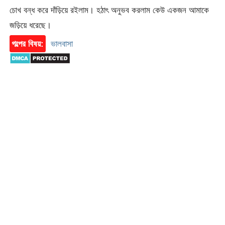
চোখ বন্ধ করে দাঁড়িয়ে রইলাম। হঠাৎ অনুভব করলাম কেউ একজন আমাকে
জড়িয়ে ধরেছে।
গল্পের বিষয়:
ভালবাসা