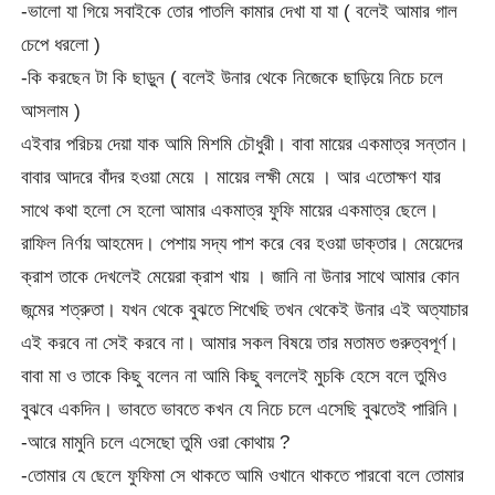
-ভালো যা গিয়ে সবাইকে তোর পাতলি কামার দেখা যা যা ( বলেই আমার গাল
চেপে ধরলো )
-কি করছেন টা কি ছাড়ুন ( বলেই উনার থেকে নিজেকে ছাড়িয়ে নিচে চলে
আসলাম )
এইবার পরিচয় দেয়া যাক আমি মিশমি চৌধুরী। বাবা মায়ের একমাত্র সন্তান।
বাবার আদরে বাঁদর হওয়া মেয়ে । মায়ের লক্ষী মেয়ে । আর এতোক্ষণ যার
সাথে কথা হলো সে হলো আমার একমাত্র ফুফি মায়ের একমাত্র ছেলে।
রাফিল নির্ণয় আহমেদ। পেশায় সদ্য পাশ করে বের হওয়া ডাক্তার। মেয়েদের
ক্রাশ তাকে দেখলেই মেয়েরা ক্রাশ খায় । জানি না উনার সাথে আমার কোন
জন্মের শত্রুতা। যখন থেকে বুঝতে শিখেছি তখন থেকেই উনার এই অত্যাচার
এই করবে না সেই করবে না। আমার সকল বিষয়ে তার মতামত গুরুত্বপূর্ণ।
বাবা মা ও তাকে কিছু বলেন না আমি কিছু বললেই মুচকি হেসে বলে তুমিও
বুঝবে একদিন। ভাবতে ভাবতে কখন যে নিচে চলে এসেছি বুঝতেই পারিনি।
-আরে মামুনি চলে এসেছো তুমি ওরা কোথায় ?
-তোমার যে ছেলে ফুফিমা সে থাকতে আমি ওখানে থাকতে পারবো বলে তোমার