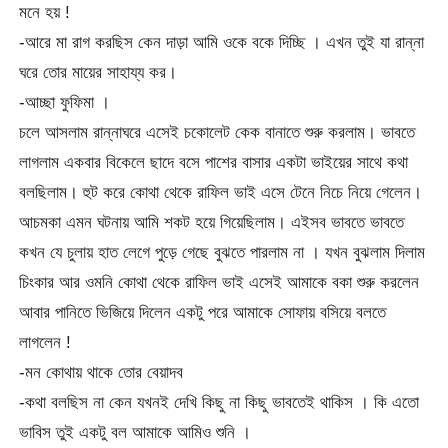
মনে হয় !
-আরে মা রাগ করছিস কেন দাড়া আমি ওকে বকে দিচ্ছি । এখন তুই যা রান্না
ঘরে তোর মায়ের সাহায্য কর।
-আচ্ছা ফুফিমা ।
চলে আসলাম রান্নাঘরে এসেই চকোলেট কেক বানাতে শুরু করলাম। ভাবতে
লাগলাম একবার বিকেলে ছাদে বসে পাশের বাসার একটা ভাইয়ের সাথে কথা
বলছিলাম। হুট করে কোথা থেকে রাফিল ভাই এসে টেনে নিচে নিয়ে গেলেন।
আচমকা এমন ঘটনায় আমি শকট হয়ে গিয়েছিলাম। এইসব ভাবতে ভাবতে
কখন যে চুলায় হাত লেগে পুড়ে গেছে বুঝতে পারলাম না । যখন বুঝলাম দিলাম
চিংকার আর ওমনি কোথা থেকে রাফিল ভাই এসেই আমাকে বকা শুরু করলেন
আবার পানিতে ভিজিয়ে দিলেন একটু পরে আমাকে সোফায় বসিয়ে বলতে
লাগলেন !
-মন কোথায় থাকে তোর বেয়াদব
-কথা বলছিস না কেন যখনই দেখি কিছু না কিছু ভাবতেই থাকিস । কি এতো
ভাবিস তুই একটু বল আমাকে আমিও শুনি ।