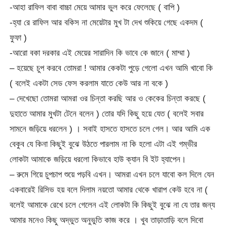
-আহা রাফিল বাবা বাচ্চা মেয়ে আমার ভুল করে ফেলেছে ( বাপি )
-হ্যা রে রাফিল‌ আর বকিস না মেয়েটার মুখ টা দেখ শুকিয়ে গেছে একদম (
ফুফা )
-আরো বকা দরকার এই মেয়ের সারাদিন কি ভাবে কে জানে ( মাম্মা )
– হয়েছে চুপ করবে তোমরা ! আমার কেকটা পুড়ে গেলো এখন আমি খাবো কি
( বলেই একটা সেড ফেস করলাম যাতে কেউ আর না বকে )
– দেখেছো তোমরা আমরা ওর চিন্তা করছি আর ও কেকের চিন্তা করছে (
দুহাতে আমার মুখটা টেনে বলেন ) তোর যদি কিছু হয়ে যেত ( বলেই সবার
সামনে জড়িয়ে ধরলেন ) । সবাই হাসতে হাসতে চলে গেল। আর আমি এক
বেকুব যে কিনা কিছুই বুঝে উঠতে পারলাম না কি হলো এটা এই গম্ভীর
লোকটা আমাকে জড়িয়ে ধরলো কিভাবে হাউ ক্যান বি ইট হ্যাপেন।
– রুমে গিয়ে চুপচাপ শুয়ে পড়বি এখন। আমরা এখন চলে যাবো কল দিলে যেন
একবারেই রিসিভ হয় বলে দিলাম নয়তো আমার থেকে খারাপ কেউ হবে না (
বলেই আমাকে রেখে চলে গেলেন এই লোকটা কি কিছুই বুঝে না যে তার জন্য
আমার মনেও কিছু অদ্ভুত অনুভুতি কাজ করে । খুব তাড়াতাড়ি বলে দিবো