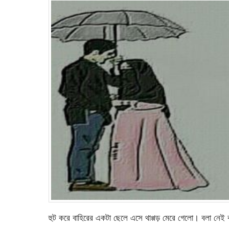
হুট করে বাহিরের একটা ছেলে এসে থাপ্পড় মেরে গেলো। বলা নেই কও