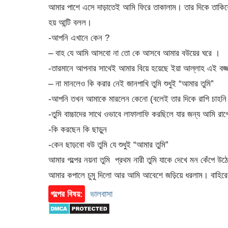
আমার পাশে এসে দাড়াতেই আমি ফিরে তাকালাম। তার দিকে তাকি
হয় আন্টি বলল।
-আপনি এখানে কেন ?
– বাহ যে আমি আসবো না তো কে আসবে আমার বউয়ের ঘরে ।
-তারমানে আপনার সাথেই আমার বিয়ে হয়েছে ইয়া আল্লাহ এই বজ্জা
– না মানলেও কি করার নেই জানপাখি তুমি শুধুই “আমার তুমি”
-আপনি তখন আমাকে মারলেন কেনো (বলেই তার দিকে রাগি চাহনি 
-তুমি বাচ্চাদের সাথে ওভাবে লাফালাফি করছিলে যার জন্য আমি র
-কি করছেন কি ছাড়ুন
-কেন ছাড়বো বউ তুমি যে শুধুই “আমার তুমি”
আমার গল্পের নয়না তুমি প্রথম নারী তুমি যাকে দেখে মন কেঁপে উ
আমার কপালে চুমু দিলো আর আমি আবেশে জড়িয়ে ধরলাম। বাহিরের
গল্পের বিষয়:
ভালবাসা