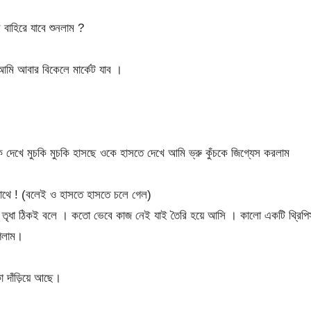
 বাহিরে যাবে শুনলাম ?
আমি আবার বিকেলে মার্কেট যাব ।
েখে মুচকি মুচকি হাসছে ওকে হাসতে দেখে আমি ভ্রু কুঁচকে জিগ্যেস করলাম
 সাথে ! (বলেই ও হাসতে হাসতে চলে গেল)
 তৃধা ঠিকই বলে । কতো ভেবে কাজ নেই যাই তৈরি হয়ে আসি । কালো একটি থ্রিপি
গেলাম।
া দাঁড়িয়ে আছে।