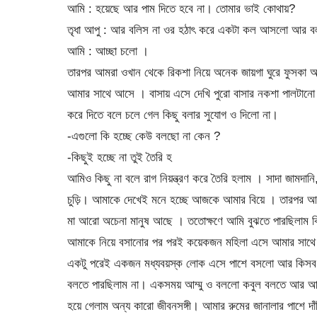
আমি : হয়েছে আর পাম দিতে হবে না। তোমার ভাই কোথায়?
তৃধা আপু : আর বলিস না ওর হঠাৎ করে একটা কল আসলো আর বল
আমি : আচ্ছা চলো ।
তারপর আমরা ওখান থেকে রিকশা নিয়ে অনেক জায়গা ঘুরে ফুসকা আইস
আমার সাথে আসে । বাসায় এসে দেখি পুরো বাসার নকশা পালটানো
করে দিতে বলে চলে গেল কিছু বলার সুযোগ ও দিলো না।
-এগুলো কি হচ্ছে কেউ বলছো না কেন ?
-কিছুই হচ্ছে না তুই তৈরি হ
আমিও কিছু না বলে রাগ নিয়ন্ত্রণ করে তৈরি হলাম । সাদা জামদান
চুড়ি। আমাকে দেখেই মনে হচ্ছে আজকে আমার বিয়ে । তারপর আপু 
মা আরো অচেনা মানুষ আছে । ততোক্ষণে আমি বুঝতে পারছিলাম ক
আমাকে নিয়ে বসানোর পর পরই কয়েকজন মহিলা এসে আমার সাথ
একটু পরেই একজন মধ্যবয়স্ক লোক এসে পাশে বসলো আর কিসব
বলতে পারছিলাম না। একসময় আম্মু ও বললো কবুল বলতে আর আমি চোখ
হয়ে গেলাম অন্য কারো জীবনসঙ্গী। আমার রুমের জানালার পাশে দাঁড