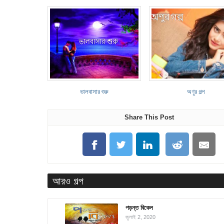
ভালবাসার শুরু
অণুর গল্প
Share This Post
আরও গল্প
পড়ন্ত বিকেল
জুলাই 2, 2020