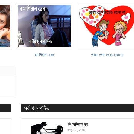
কমার্শিয়াল ব্রেক
প্রথম প্রেম হয়েও হলো না
সর্বাধিক পঠিত
বউ অফিসের বস
জানু. 23, 2018