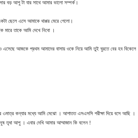
াসার বড় আপু টা যার সাথে আমার ভালো সম্পর্ক।
একটা ছেলে এসে আমাকে থাপ্পর মেরে গেলো।
কে মারে তাকে আমি দেখে নিবো ।
 এসেছে আজকে প্রথম আমাদের বাসায় ওকে নিয়ে আমি তুই ঘুরতে বের হব বিকেলে
ার ৩মাত্র কন্যার মধ্যে আমি মেঝো । আপাতত এসএসসি পরীক্ষা দিয়ে বসে আছি ।
ুষ তৃধা আপু । এবার দেখি আমার আম্মাজান কি বলেন !