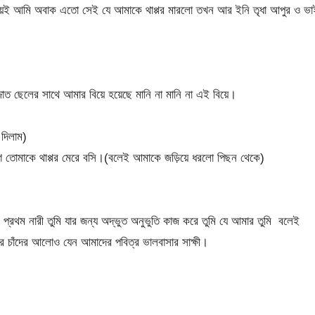
য়েই আমি অবাক এতো সেই যে আমাকে থাপ্পর মারলো তখন আর ইনি তৃধা আপুর ও ভা
ত ছেলের সাথে আমার বিয়ে হয়েছে মানি না মানি না এই বিয়ে।
দিলাম)
াগে তোমাকে থাপ্পর মেরে বসি।(বলেই আমাকে জড়িয়ে ধরলো পিছন থেকে)
ঠে প্রথম নারী তুমি যার জন্য অদ্ভুত অনুভুতি কাজ করে তুমি যে আমার তুমি বলেই
 চাঁদের আলোও যেন আমাদের পবিত্র ভালবাসার সাক্ষী।