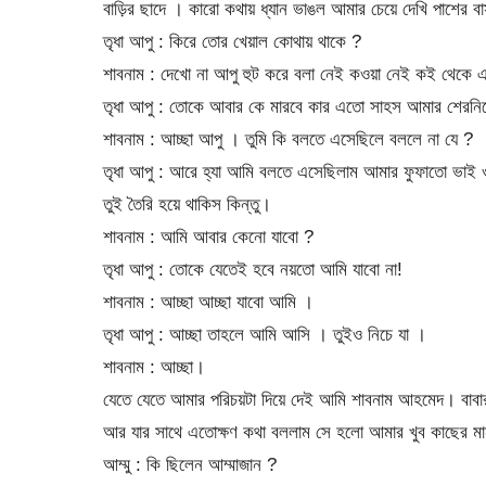
বাড়ির ছাদে । কারো কথায় ধ্যান ভাঙল আমার চেয়ে দেখি পাশের ব
তৃধা আপু : কিরে তোর খেয়াল কোথায় থাকে ?
শাবনাম : দেখো না আপু হুট করে বলা নেই কওয়া নেই কই থেকে 
তৃধা আপু : তোকে আবার কে মারবে কার এতো সাহস আমার শেরনি
শাবনাম : আচ্ছা আপু । তুমি কি বলতে এসেছিলে বললে না যে ?
তৃধা আপু : আরে হ্যা আমি বলতে এসেছিলাম আমার ফুফাতো ভাই ও
তুই তৈরি হয়ে থাকিস কিন্তু।
শাবনাম : আমি আবার কেনো যাবো ?
তৃধা আপু : তোকে যেতেই হবে নয়তো আমি যাবো না!
শাবনাম : আচ্ছা আচ্ছা যাবো আমি ।
তৃধা আপু : আচ্ছা তাহলে আমি আসি । তুইও নিচে যা ।
শাবনাম : আচ্ছা।
যেতে যেতে আমার পরিচয়টা দিয়ে দেই আমি শাবনাম আহমেদ। বাব
আর যার সাথে এতোক্ষণ কথা বললাম সে হলো আমার খুব কাছের মান
আম্মু : কি ছিলেন আম্মাজান ?