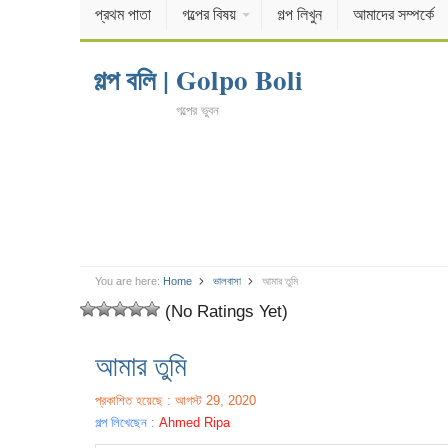
প্রথম পাতা
গল্পের বিষয়
গল্প লিখুন
আমাদের সম্পর্কে
গল্প বলি | Golpo Boli
গল্পের ভুবন
You are here:
Home
ভালবাসা
আমার তুমি
(No Ratings Yet)
আমার তুমি
প্রকাশিত হয়েছে : আগস্ট 29, 2020
গল্প লিখেছেন :
Ahmed Ripa