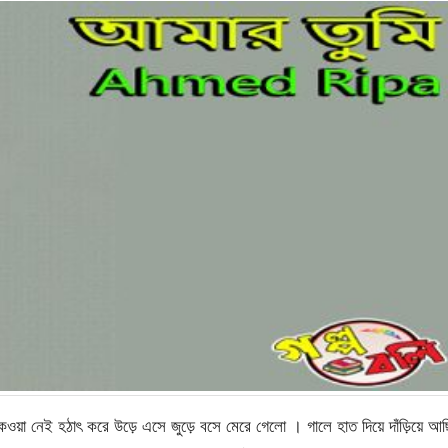
য়া নেই হঠাৎ করে উড়ে এসে জুড়ে বসে মেরে গেলো । গালে হাত দিয়ে দাঁড়িয়ে আছ