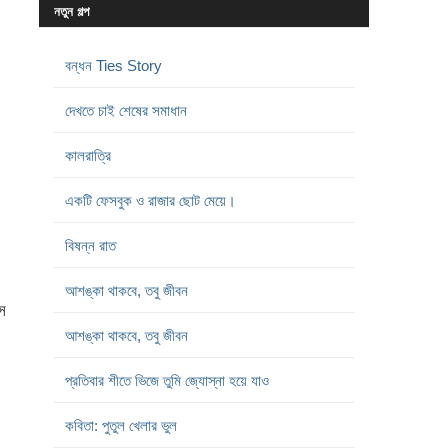
নতুন গল্প
বন্ধন Ties Story
দেখতে চাই শেষের সমাধান
কালরাত্রি
একটি ফেসবুক ও রাজার ছোট মেয়ে।
বিষন্ন রাত
আশঙ্কা থাকবে, তবু জীবন
স
আশঙ্কা থাকবে, তবু জীবন
প্রতিবার শীতে ভিজে তুমি জ্যোস্না হয়ে যাও
কবিতা: পুতুল খেলার ভুল