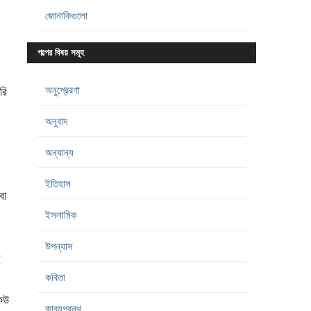
জোনাকিগুলো
গল্পের বিষয় সমূহ
অনুপ্রেরণা
রি
অনুবাদ
অন্যান্য
ইতিহাস
বা
ইসলামিক
উপন্যাস
ই
কবিতা
কেউ
কাব্যগ্রন্থ