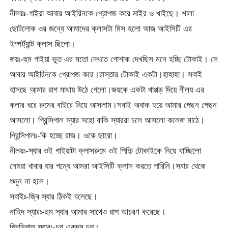
নীলয়ঃ-গাইয়া আবার আইরিনকে প্রোপজ করে মাইর ও খাইছে। শালা
ছোটলোক ওর জন্যে আমাদের ক্লাসটা মিস হলো আজ আইসিটি এর
ইম্পর্ট্যান্ট ক্লাস ছিলো।
জয়ঃ-হুম গাইয়া ভুত এর মতো দেখতে পোশাক দেখছিস মনে হচ্ছি টোকাই। সে
আবার আইরিনকে প্রোপজ করে।রাস্তার টোকাই একটা।হাহাহা। সবাই
হাসছে আমার রাগ মাথায় উঠে গেলো।জয়কে একটা থাপ্পড় দিয়ে নীলয় এর
কলার ধরে রুমের বাইরে নিয়ে আসলাম।সবাই অবাক হয়ে আমার পেছন পেছন
আসলো। প্রিন্সিপাল স্যার সহো বাকি স্যাররা চলে আসলো কলেজ মাঠে।
প্রিন্সিপালঃ-কি হচ্ছে রাজ। ওকে ছারো।
নীলয়ঃ-স্যার ওই গাইয়াটা ক্লাসরুমে ওই পিচ্চি টোকাইকে নিয়ে খাচ্ছিলো
নোংরা খাবার যার গন্ধে আমরা আইসিটি ক্লাস করতে পারিনি।সবার থেকে
শুনুন না হলে।
সবাইঃ-জ্বি স্যার ঠিকই বলেছে।
নাহিদ স্যারঃ-হুম স্যার আমার সাথেও রাপ আচরণ করেছে।
প্রিন্সিপাল স্যারঃ-চুপ একদম চুপ।