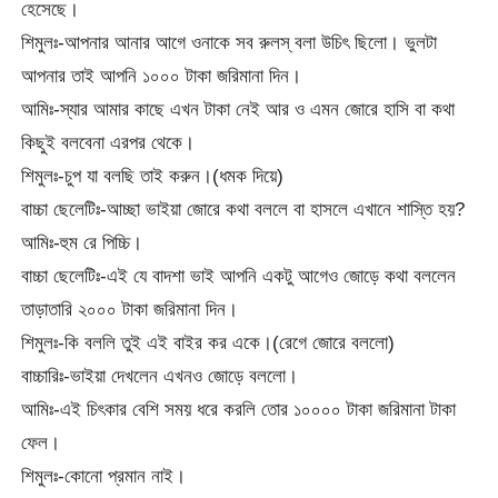
হেসেছে।
শিমুলঃ-আপনার আনার আগে ওনাকে সব রুলস্ বলা উচিৎ ছিলো। ভুলটা
আপনার তাই আপনি ১০০০ টাকা জরিমানা দিন।
আমিঃ-স্যার আমার কাছে এখন টাকা নেই আর ও এমন জোরে হাসি বা কথা
কিছুই বলবেনা এরপর থেকে।
শিমুলঃ-চুপ যা বলছি তাই করুন।(ধমক দিয়ে)
বাচ্চা ছেলেটিঃ-আচ্ছা ভাইয়া জোরে কথা বললে বা হাসলে এখানে শাস্তি হয়?
আমিঃ-হুম রে পিচ্চি।
বাচ্চা ছেলেটিঃ-এই যে বাদশা ভাই আপনি একটু আগেও জোড়ে কথা বললেন
তাড়াতারি ২০০০ টাকা জরিমানা দিন।
শিমুলঃ-কি বললি তুই এই বাইর কর একে।(রেগে জোরে বললো)
বাচ্চারিঃ-ভাইয়া দেখলেন এখনও জোড়ে বললো।
আমিঃ-এই চিৎকার বেশি সময় ধরে করলি তোর ১০০০০ টাকা জরিমানা টাকা
ফেল।
শিমুলঃ-কোনো প্রমান নাই।