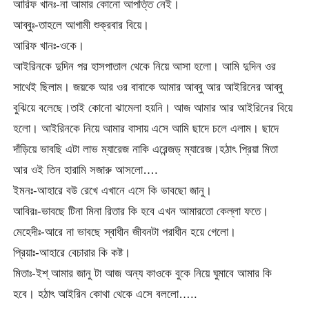
আরিফ খানঃ-না আমার কোনো আপত্তি নেই।
আব্বুঃ-তাহলে আগামী শুক্রবার বিয়ে।
আরিফ খানঃ-ওকে।
আইরিনকে দুদিন পর হাসপাতাল থেকে নিয়ে আসা হলো। আমি দুদিন ওর
সাথেই ছিলাম। জয়কে আর ওর বাবাকে আমার আব্বু আর আইরিনের আব্বু
বুঝিয়ে বলেছে।তাই কোনো ঝামেলা হয়নি। আজ আমার আর আইরিনের বিয়ে
হলো। আইরিনকে নিয়ে আমার বাসায় এসে আমি ছাদে চলে এলাম। ছাদে
দাঁড়িয়ে ভাবছি এটা লাভ ম্যারেজ নাকি এরেন্জড্ ম্যারেজ।হঠাৎ প্রিয়া মিতা
আর ওই তিন হারামি সজারু আসলো….
ইমনঃ-আহারে বউ রেখে এখানে এসে কি ভাবছো জানু।
আবিরঃ-ভাবছে টিনা মিনা রিতার কি হবে এখন আমারতো কেল্লা ফতে।
মেহেদীঃ-আরে না ভাবছে স্বাধীন জীবনটা পরাধীন হয়ে গেলো।
প্রিয়াঃ-আহারে বেচারার কি কষ্ট।
মিতাঃ-ইশ্ আমার জানু টা আজ অন্য কাওকে বুকে নিয়ে ঘুমাবে আমার কি
হবে। হঠাৎ আইরিন কোথা থেকে এসে বললো…..