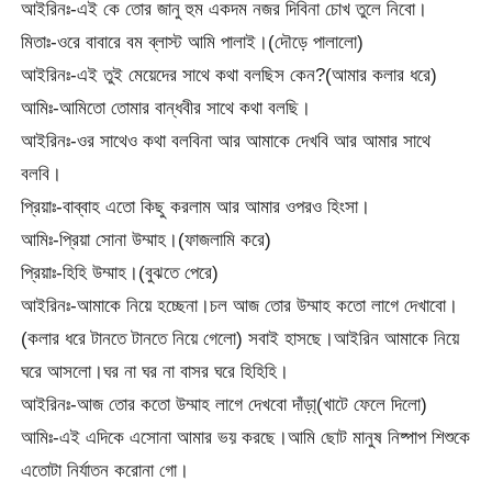
আইরিনঃ-এই কে তোর জানু হুম একদম নজর দিবিনা চোখ তুলে নিবো।
মিতাঃ-ওরে বাবারে বম ব্লাস্ট আমি পালাই।(দৌড়ে পালালো)
আইরিনঃ-এই তুই মেয়েদের সাথে কথা বলছিস কেন?(আমার কলার ধরে)
আমিঃ-আমিতো তোমার বান্ধবীর সাথে কথা বলছি।
আইরিনঃ-ওর সাথেও কথা বলবিনা আর আমাকে দেখবি আর আমার সাথে
বলবি।
প্রিয়াঃ-বাব্বাহ এতো কিছু করলাম আর আমার ওপরও হিংসা।
আমিঃ-প্রিয়া সোনা উম্মাহ।(ফাজলামি করে)
প্রিয়াঃ-হিহি উম্মাহ।(বুঝতে পেরে)
আইরিনঃ-আমাকে নিয়ে হচ্ছেনা।চল আজ তোর উম্মাহ কতো লাগে দেখাবো।
(কলার ধরে টানতে টানতে নিয়ে গেলো) সবাই হাসছে।আইরিন আমাকে নিয়ে
ঘরে আসলো।ঘর না ঘর না বাসর ঘরে হিহিহি।
আইরিনঃ-আজ তোর কতো উম্মাহ লাগে দেখবো দাঁড়া্(খাটে ফেলে দিলো)
আমিঃ-এই এদিকে এসোনা আমার ভয় করছে।আমি ছোট মানুষ নিষ্পাপ শিশুকে
এতোটা নির্যাতন করোনা গো।