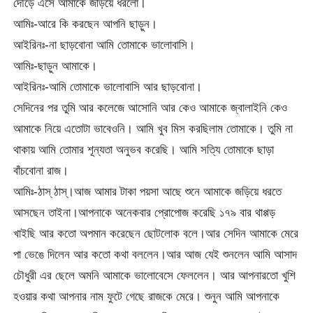
দৌড়ে এসে আমাকে জড়িয়ে ধরলো।
আমিঃ-আরে কি করছেন আপনি ছাড়ুন।
আইরিনঃ-না ছাড়বোনা আমি তোমাকে ভালোবাসি।
আমিঃ-ছাড়ুন আমাকে।
আইরিনঃ-আমি তোমাকে ভালোবাসি আর ছাড়বোনা।
সেদিনের পর তুমি আর কলেজে আসোনি আর কেও আমাকে জ্বালাইনি কেও
আমাকে নিয়ে এতোটা ভাবেওনি। আমি খুব মিস করছিলাম তোমাকে। তুমি না
থাকায় আমি তোমার শূন্যতা অনুভব করেছি। আমি সত্যি তোমাকে ছাড়া
বাঁচবোনা রাজ।
আমিঃ-ঠাস্ ঠাস্।আজ আমার টাকা পয়সা আছে শুনে আমাকে জড়িয়ে ধরতে
আসছেন তাইনা।আপনাকে অনেকবার প্রোপোজ করেছি ১৭৯ বার থাপ্পড়
খাইছি আর কতো অপমান করেছেন ছোটলোক বলে।আর সেদিন আমাকে মেরে
পা ভেঙে দিলেন আর কতো কথা বললেন।আর আজ যেই শুনলেন আমি আসাদ
চৌধুরী এর ছেলে অমনি আমাকে ভালোবেসে ফেললেন। আর আপনারতো খুশি
হওয়ার কথা আপনার নাম ফুটে গেছে রাজকে মেরে। শুনুন আমি আপনাকে