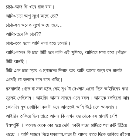
চাচাঃ-আজ কি খাবে রাজ বাবা।
আমিঃ-চাচা আপু সুখে আছে তো?
চাচাঃ-হুম অনেক সুখে আছে তবে…
আমিঃ-তবে কি চাচা??
চাচাঃ-তবে হলো আমি নানা হতে চলেছি।
আমিঃ-বলেন কি চাচা মিষ্টি হবে নাকি এই খুশিতে, আমিতো মামা হবো।দাঁড়ান
মিষ্টি আনছি।
মিষ্টি এনে চাচা স্যার ও ম্যামদের দিলাম আর আমি আমার জন্য রস মালাই
এনেছি তা ক্লাসে বসে বসে খাচ্ছি।
রসমালাই খেতে যা মজা হঠাৎ সেই মুখ টা দেখলাম,এতো দিনে আইরিনের কথা
ভুলেই গেছিলাম। আইরিন আমার সামনে এসে বসল। আমাকে বলছিলো আর
কোনদিন মুখ দেখাবিনা কথাটা মনে আসতেই আমি উঠে চলে আসলাম।
আইরিন তাকিয়ে ছিল তাতে আমার কি এখন ওর থেকে রস মালাই বেশি
ইমপর্টেন্ট । কলেজ থেকে বের হয়ে দেখি একটা বাচ্ছা মাটিতে পরা রুটি উঠিয়ে
খাচ্ছে । আমি সামনে গিয়ে দাড়ালাম,বাচ্চা টা আমার হাতে দিকে তাকিয়ে রইলো