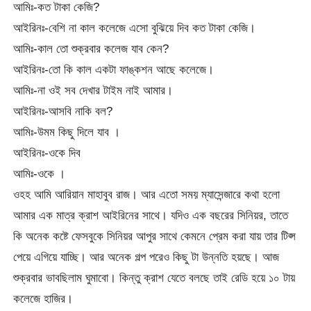
আমিঃ-কত টাকা কেজি?
আইরিনঃ-বেশি না কাল কলেজে এসো বুঝিয়ে দিব কত টাকা কেজি।
আমিঃ-কাল তো শুক্রবার কলেজ যাব কেন?
আইরিনঃ-তো কি কাল একটা ফাঙ্কশন আছে কলেজে।
আমিঃ-না ওই সব দেখার টাইম নাই আমার।
আইরিনঃ-আসবি নাকি বল?
আমিঃ-উমম কিছু দিলে যাব ।
আইরিনঃ-ওকে দিব
আমিঃ-ওকে ।
ওহহ আমি আরিয়ান মাহাবুব রাজ। আর এতো সময় ম্যাসেন্জারে কথা হলো
আমার এক মাত্র ক্রাশ আইরিনের সাথে। যদিও এক বছরের সিনিয়র, তাতে
কি অনেক কষ্টে ফেসবুকে সিনিয়র আপুর সাথে কেমনে প্রেম করা যায় তার টিপ্স
পেয়ে এগিয়ে যাচ্ছি। আর অনেক গল্প পরেও কিছু টা উন্নতি হয়ছে। আজ
শুক্রবার ভাবছিলাম ঘুমাবো। কিন্তু ক্রাশ যেতে বলছে তাই রেডি হয়ে ১০ টায়
কলেজে হাজির।