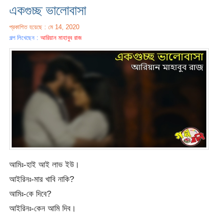
একগুচ্ছ ভালোবাসা
প্রকাশিত হয়েছে : মে 14, 2020
গল্প লিখেছেন :
আরিয়ান মাহাবুব রাজ
আমিঃ-হাই আই লাভ ইউ।
আইরিনঃ-মার খাবি নাকি?
আমিঃ-কে দিবে?
আইরিনঃ-কেন আমি দিব।