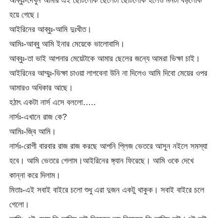
আব্বুঃ-দেখুন আমার এই ছোটলোক ছেলেটা ছোটলোক হলেও মনটা বড়লোক
হয়ে গেছে।
আইরিনের আব্বুঃ-আমি দুঃখীত।
আমিঃ-আব্বু আমি ইনার মেয়েকে ভালোবাসি।
আব্বুঃ-তা ভাই আপনার মেয়েটাকে আমার ছেলের জন্যে আমরা ভিক্ষা চাই।
আইরিনের আম্মুঃ-ভিক্ষা চাওয়া লাগবেনা উনি না দিলেও আমি দিবো মেয়ের ওপর
আমারও অধিকার আছে।
হঠাৎ একটা নার্স এসে বললো…..
নার্সঃ-এখানে রাজ কে?
আমিঃ-জ্বি আমি।
নার্সঃ-রোগী বারবার রাজ রাজ করছে আপনি প্লিজ ভেতরে আসুন নইলে সমস্যা
হবে। আমি ভেতরে গেলাম।আইরিনের ঙ্গ্যান ফিরেছে। আমি ওকে দেখে
কান্না করে দিলাম।
মিতাঃ-এই সবাই বাইরে চলো শুধু এরা দুজন একটু থাকুক। সবাই বাইরে চলে
গেলো।