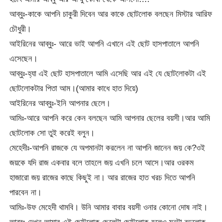
আব্বুঃ-কাকে আপনি চাকুরী দিবেন আর কাকে ছোটলোক বলছেন মিস্টার আরিফ
চৌধুরী।
আইরিনের আব্বুঃ- আরে ভাই আপনি এখানে এই ছোট হাসপাতালে আপনি
এসেছেন।
আব্বুঃ-হ্যা এই ছোট হাসপাতালে আমি এসেছি আর এই যে ছোটলোকটা এই
ছোটলোকটার পিতা আম।(আমার কাধে হাত দিয়ে)
আইরিনের আব্বুঃ-ইনি আপনার ছেলে।
আমিঃ-আরে আপনি করে কেন বলছেন আমি আপনার ছেলের বয়সী।আর আমি
ছোটলোক সো তুই করেই বলুন।
মেহেদীঃ-আপনি রাজকে যে অপমানটা করলেন না আপনি জানেন জয় কে?ওই
জয়কে যদি রাজ একবার বলে তাহলে জয় এখনি চলে আসে।আর ওরকম
হাজারো জয় রাজের কাছে কিছুই না। আর রাজের হাত খরচ দিতে আপনি
পারবেন না।
আমিঃ-উফ মেহেদী থামবি। উনি আমার বাবার বয়সী ওনার কোনো দোষ নাই।