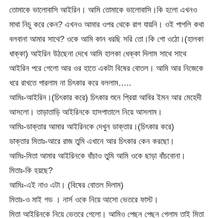
তোমাকে ভালোবাসি আইরিন। আমি তোমাকে ভালোবাসি।কি হলো এখনও
মাথা নিচু করে কেন? এখনও আমার ওপর থেকে রাগ যায়নি। ওই পাগলি কথা
বলবানা আমার সাথে? ওকে আমি কান ধরছি সরি তো।কি গো ওঠো।(হালকা
ধাক্কা) আইরিন উঠছেনা দেখে আমি হালকা ধেক্কা দিলাম সাথে সাথে
আইরিন পরে গেলো আর ওর হাতে একটা বিষের বোতল। আমি আর নিজেকে
ধরে রাখতে পারলাম না চিৎকার করে বললাম…..
আমিঃ-আইরিন।(চিৎকার করে) চিৎকার শুনে প্রিয়া আবির ইমন আর মেহেদী
আসলো। তাড়াতাড়ি আইরিনকে হাসপাতালে নিয়ে আসলাম।
আমিঃ-ডাক্তার আমার আইরিনকে দেখুন ডাক্তার।(চিৎকার করে)
ডাক্তার মিতাঃ-আরে রাজ তুমি এখানে আর চিৎকার কেন করছো।
আমিঃ-মিতা আমার আইরিনকে বাঁচাও তুমি আমি ওকে ছাড়া বাঁচবোনা।
মিতাঃ-কি হয়ছে?
আমিঃ-এই নাও এটা। (বিষের বোতল দিলাম)
মিতাঃ-ও মাই গড । নার্স ওকে নিয়ে আসো ভেতরে ফাস্ট।
মিতা আইরিনকে নিয়ে ভেতরে গেলো। আমিও পেছন পেছন গেলাম তাই মিতা