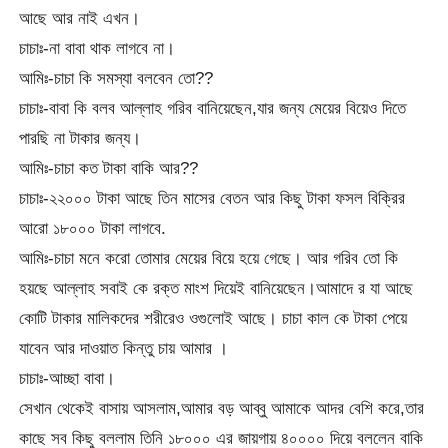
আছে আর নাই এখন।
চাচাঃ-না বাবা থাক লাগবে না।
আমিঃ-চাচা কি সমস্যা বলবেন তো??
চাচাঃ-বাবা কি বলব আল্লাহ গরিব বানিয়েছেন,যার জন্য মেয়ের বিয়েও দিতে
পারছি না টাকার জন্য।
আমিঃ-চাচা কত টাকা বাকি আর??
চাচাঃ-২২০০০ টাকা আছে তিন মাসের বেতন আর কিছু টাকা ফসল বিক্রির
আরো ১৮০০০ টাকা লাগবে.
আমিঃ-চাচা মনে করো তোমার মেয়ের বিয়ে হয়ে গেছে। আর গরিব তো কি
হয়ছে আল্লাহ সবাই কে রক্ত মাংশ দিয়েই বানিয়েছেন।আমাদে র যা আছে
কোটি টাকার মালিকদের শরীরেও ওগুলোই আছে। চাচা কাল কে টাকা পেয়ে
যাবেন আর দাওয়াত কিন্তু চায় আমার ।
চাচাঃ-আচ্ছা বাবা।
সেখান থেকেই বাসায় আসলাম,আমার বড় আব্বু আমাকে আদর বেশি করে,তার
কাছে সব কিছু বললাম তিনি ১৮০০০ এর জায়গায় ৪০০০০ দিয়ে বললেন বাকি