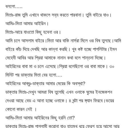
বললো…..
মিতাঃ-রাজ তুমি এখানে থাকলে সহ্য করতে পারবানা। তুমি বাইরে যাও।
আমিঃ-মিতা আমার আইরিন।
মিতাঃ-আরে যাওতো কিছু হবেনা ওর।
আমি চলে আসলাম বাইরে।মিতা আর বাকি নার্সরা মিলে ওর বিষ তুলছে।আমি
বাইরে কাঁচ দিয়ে দেখছি আর কান্না করছি। খুব কষ্ট হচ্ছে পাগলিটার।ইমন
মেহেদী আবির আর প্রিয়া আমাকে নানান কথা বলে শান্তনা দিচ্ছে।
আইরিনের বাবা মা ও চলে এসেছে।প্রিয়া বলেছিলো ওর বাবা মাকে। ৩০
মিনিট পর ডাক্তার মিতা বের হলো….
আইরিনের আব্বুঃ-ডাক্তার আমার মেয়ের কি অবস্থা?
ডাক্তার মিতাঃ-দেখুন আমরা বিষ তুলেছি এখন ওনাকে ঘুমের ইনজেকশন
দেওয়া আছে বেড এ আনা হচ্ছে ওনাকে। ৪ ঘন্টা পর ঙ্গ্যান ফিরবে।ভয়ের
কোনো কারন নেই ।
আমিঃ-মিতা আমার আইরিনের কিছু হয়নি তো?
ডাক্তার মিতাঃ-রাজ পাগলামী করোনা যাও হাতমুখ ধুয়ে ফ্রেশ হয়ে আসো আর