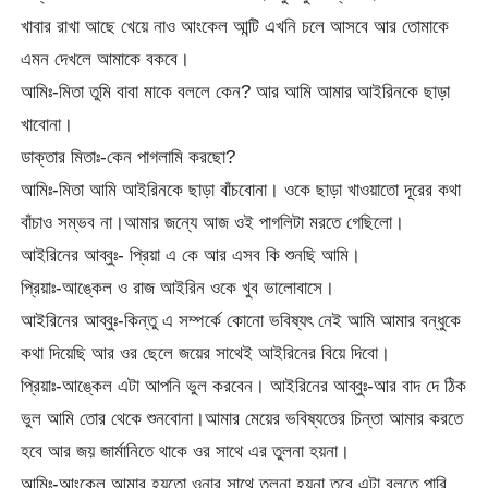
খাবার রাখা আছে খেয়ে নাও আংকেল আন্টি এখনি চলে আসবে আর তোমাকে
এমন দেখলে আমাকে বকবে।
আমিঃ-মিতা তুমি বাবা মাকে বললে কেন? আর আমি আমার আইরিনকে ছাড়া
খাবোনা।
ডাক্তার মিতাঃ-কেন পাগলামি করছো?
আমিঃ-মিতা আমি আইরিনকে ছাড়া বাঁচবোনা। ওকে ছাড়া খাওয়াতো দূরের কথা
বাঁচাও সম্ভব না।আমার জন্যে আজ ওই পাগলিটা মরতে গেছিলো।
আইরিনের আব্বুঃ- প্রিয়া এ কে আর এসব কি শুনছি আমি।
প্রিয়াঃ-আঙ্কেল ও রাজ আইরিন ওকে খুব ভালোবাসে।
আইরিনের আব্বুঃ-কিন্তু এ সম্পর্কে কোনো ভবিষ্যৎ নেই আমি আমার বন্ধুকে
কথা দিয়েছি আর ওর ছেলে জয়ের সাথেই আইরিনের বিয়ে দিবো।
প্রিয়াঃ-আঙ্কেল এটা আপনি ভুল করবেন। আইরিনের আব্বুঃ-আর বাদ দে ঠিক
ভুল আমি তোর থেকে শুনবোনা।আমার মেয়ের ভবিষ্যতের চিন্তা আমার করতে
হবে আর জয় জার্মানিতে থাকে ওর সাথে এর তুলনা হয়না।
আমিঃ-আংকেল আমার হয়তো ওনার সাথে তুলনা হয়না তবে এটা বলতে পারি