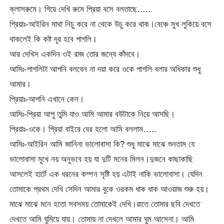
ক্লাসরুমে। গিয়ে দেখি রুমে প্রিয়া বসে বলতাছে…..
প্রিয়াঃ-আইরিন মাথা নিচু করে না থেকে উচু করে থাক।বেঞ্চে মুখ লুকিয়ে বসে
থাকলেই কি কষ্ট দূর হবে পাগলি।
আর দেখিস একদিন ওই রাজ তোর জন্যে কাঁদবে।
আমিঃ-পাগলিটা আপনি বলবেন না দয়া করে ওকে পাগলি বলার অধিকার শুধু
আমার।
প্রিয়াঃ-আপনি এখানে কেন।
আমিঃ-প্রিয়া আপু তুমি যাও আমি আমার বউটাকে নিয়ে আসছি।
প্রিয়াঃ-ওকে। প্রিয়া বাইরে বের হলো আমি বললাম…..
আমিঃ-আইরিন আমি জানিনা ভালোবাসা কি? শুধু মাঝে মাঝে শুনতাম যে
ভালোবাসা মুখে নয় অনুভবে হয় যা দুটি মনের মিলন।দুজনে কাছাকাছি
আসলেই হার্টে এক ধরনের কম্পন সৃষ্টি হয় এটাই নাকি ভালোবাসা। যেদিন
তোমাকে প্রথম দেখি সেদিন আমার বুকে ওরকম ধাক ধাক আওয়াজ শুরু হয়।
মাঝে মাঝে মনে হতো সবসময় তোমাকেই দেখি।রাতে তোমার ছবি দেখতে
দেখতে আমি ঘুমিয়ে যায়। তোমায় না দেখলে আমার ঘুম আসেনা। আমি