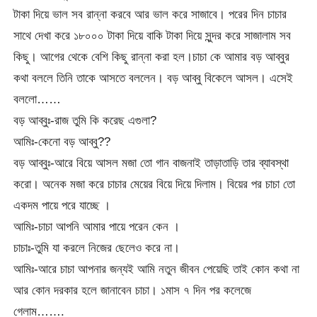
টাকা দিয়ে ভাল সব রান্না করবে আর ভাল করে সাজাবে। পরের দিন চাচার
সাথে দেখা করে ১৮০০০ টাকা দিয়ে বাকি টাকা দিয়ে সুন্দর করে সাজালাম সব
কিছু। আগের থেকে বেশি কিছু রান্না করা হল।চাচা কে আমার বড় আব্বুর
কথা বললে তিনি তাকে আসতে বললেন। বড় আব্বু বিকেলে আসল। এসেই
বললো……
বড় আব্বুঃ-রাজ তুমি কি করেছ এগুলা?
আমিঃ-কেনো বড় আব্বু??
বড় আব্বুঃ-আরে বিয়ে আসল মজা তো গান বাজনাই তাড়াতাড়ি তার ব্যাবস্থা
করো। অনেক মজা করে চাচার মেয়ের বিয়ে দিয়ে দিলাম। বিয়ের পর চাচা তো
একদম পায়ে পরে যাচ্ছে ।
আমিঃ-চাচা আপনি আমার পায়ে পরেন কেন ।
চাচাঃ-তুমি যা করলে নিজের ছেলেও করে না।
আমিঃ-আরে চাচা আপনার জন্যই আমি নতুন জীবন পেয়েছি তাই কোন কথা না
আর কোন দরকার হলে জানাবেন চাচা। ১মাস ৭ দিন পর কলেজে
গেলাম…….