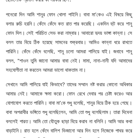
পনেরো দিন আমি শানুর ফোন খোলা পাইনি। বাবা মা’কেও এই বিষয়ে কিছু
বলার রুচি হয়নি। কেঁদে কেঁদে কত রাত পার করেছি। একদিন হুট করে শানু
ফোন দিল। সেই পরিচিত সেভ করা নাম্বার। আবারো হৃদয় ভাঙ্গা কান্না। সে
বলল তার বিয়ে ঠিক হয়েছে সামনের শুক্রবার। আমিও কান্না ধরে রাখতে
পারিনি। কেঁদে কেঁদে বলেছি, শানু চলো আমরা পালিয়ে যাই। জবাবে শানু
বলল, “শাওন তুমি জানো আমার বাবা নেই। মামা, নানা-নানী যদি আমাদের
সহযোগীতা না করতেন আমরা ভালো থাকতাম না।
সেখানে আমি পালিয়ে যাই কিভাবে? তাদের সম্মান নষ্ট করার কোনো অধিকার
আমার নেই। আমাকে ক্ষমা করো। ফোন রেখে দেবার পর চেষ্টা করেও আর
যোগাযোগ করতে পারিনি। বাবা মা’কে শুধু বলেছি, শানুর বিয়ে ঠিক হয়ে গেছে।
বাবা অপরাধীর ভঙ্গিতে শুধু বলেছিলেন, আমি তো শুধু বলেছিলাম। তারা দিবেনা
বললেই পারত। আমি তো যৌতুক ছাড়া বিয়ে করাব না বলিনি। আমি আর কথা
বাড়াইনি। রাত হলে কেঁদে বালিশ ভিজানো আর দিন হলে নিজেকে পাথর করে