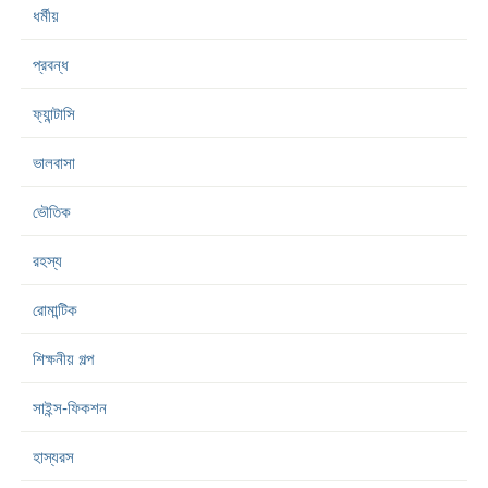
ধর্মীয়
প্রবন্ধ
ফ্যান্টাসি
ভালবাসা
ভৌতিক
রহস্য
রোমান্টিক
শিক্ষনীয় গল্প
সাইন্স-ফিকশন
হাস্যরস