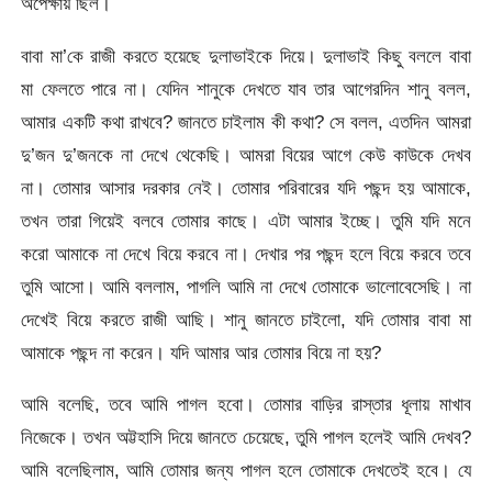
অপেক্ষায় ছিল।
বাবা মা’কে রাজী করতে হয়েছে দুলাভাইকে দিয়ে। দুলাভাই কিছু বললে বাবা
মা ফেলতে পারে না। যেদিন শানুকে দেখতে যাব তার আগেরদিন শানু বলল,
আমার একটি কথা রাখবে? জানতে চাইলাম কী কথা? সে বলল, এতদিন আমরা
দু’জন দু’জনকে না দেখে থেকেছি। আমরা বিয়ের আগে কেউ কাউকে দেখব
না। তোমার আসার দরকার নেই। তোমার পরিবারের যদি পছন্দ হয় আমাকে,
তখন তারা গিয়েই বলবে তোমার কাছে। এটা আমার ইচ্ছে। তুমি যদি মনে
করো আমাকে না দেখে বিয়ে করবে না। দেখার পর পছন্দ হলে বিয়ে করবে তবে
তুমি আসো। আমি বললাম, পাগলি আমি না দেখে তোমাকে ভালোবেসেছি। না
দেখেই বিয়ে করতে রাজী আছি। শানু জানতে চাইলো, যদি তোমার বাবা মা
আমাকে পছন্দ না করেন। যদি আমার আর তোমার বিয়ে না হয়?
আমি বলেছি, তবে আমি পাগল হবো। তোমার বাড়ির রাস্তার ধূলায় মাখাব
নিজেকে। তখন অট্টহাসি দিয়ে জানতে চেয়েছে, তুমি পাগল হলেই আমি দেখব?
আমি বলেছিলাম, আমি তোমার জন্য পাগল হলে তোমাকে দেখতেই হবে। যে