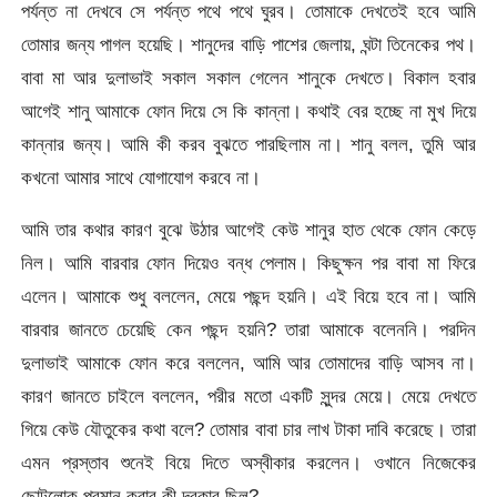
পর্যন্ত না দেখবে সে পর্যন্ত পথে পথে ঘুরব। তোমাকে দেখতেই হবে আমি
তোমার জন্য পাগল হয়েছি। শানুদের বাড়ি পাশের জেলায়, ঘন্টা তিনেকের পথ।
বাবা মা আর দুলাভাই সকাল সকাল গেলেন শানুকে দেখতে। বিকাল হবার
আগেই শানু আমাকে ফোন দিয়ে সে কি কান্না। কথাই বের হচ্ছে না মুখ দিয়ে
কান্নার জন্য। আমি কী করব বুঝতে পারছিলাম না। শানু বলল, তুমি আর
কখনো আমার সাথে যোগাযোগ করবে না।
আমি তার কথার কারণ বুঝে উঠার আগেই কেউ শানুর হাত থেকে ফোন কেড়ে
নিল। আমি বারবার ফোন দিয়েও বন্ধ পেলাম। কিছুক্ষন পর বাবা মা ফিরে
এলেন। আমাকে শুধু বললেন, মেয়ে পছন্দ হয়নি। এই বিয়ে হবে না। আমি
বারবার জানতে চেয়েছি কেন পছন্দ হয়নি? তারা আমাকে বলেননি। পরদিন
দুলাভাই আমাকে ফোন করে বললেন, আমি আর তোমাদের বাড়ি আসব না।
কারণ জানতে চাইলে বললেন, পরীর মতো একটি সুন্দর মেয়ে। মেয়ে দেখতে
গিয়ে কেউ যৌতুকের কথা বলে? তোমার বাবা চার লাখ টাকা দাবি করেছে। তারা
এমন প্রস্তাব শুনেই বিয়ে দিতে অস্বীকার করলেন। ওখানে নিজেকের
ছোটলোক প্রমান করার কী দরকার ছিল?