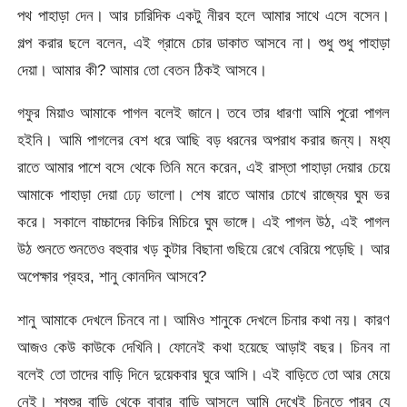
পথ পাহাড়া দেন। আর চারিদিক একটু নীরব হলে আমার সাথে এসে বসেন।
গল্প করার ছলে বলেন, এই গ্রামে চোর ডাকাত আসবে না। শুধু শুধু পাহাড়া
দেয়া। আমার কী? আমার তো বেতন ঠিকই আসবে।
গফুর মিয়াও আমাকে পাগল বলেই জানে। তবে তার ধারণা আমি পুরো পাগল
হইনি। আমি পাগলের বেশ ধরে আছি বড় ধরনের অপরাধ করার জন্য। মধ্য
রাতে আমার পাশে বসে থেকে তিনি মনে করেন, এই রাস্তা পাহাড়া দেয়ার চেয়ে
আমাকে পাহাড়া দেয়া ঢেঢ় ভালো। শেষ রাতে আমার চোখে রাজ্যের ঘুম ভর
করে। সকালে বাচ্চাদের কিচির মিচিরে ঘুম ভাঙ্গে। এই পাগল উঠ, এই পাগল
উঠ শুনতে শুনতেও বহুবার খড় কুটার বিছানা গুছিয়ে রেখে বেরিয়ে পড়েছি। আর
অপেক্ষার প্রহর, শানু কোনদিন আসবে?
শানু আমাকে দেখলে চিনবে না। আমিও শানুকে দেখলে চিনার কথা নয়। কারণ
আজও কেউ কাউকে দেখিনি। ফোনেই কথা হয়েছে আড়াই বছর। চিনব না
বলেই তো তাদের বাড়ি দিনে দুয়েকবার ঘুরে আসি। এই বাড়িতে তো আর মেয়ে
নেই। শ্বশুর বাড়ি থেকে বাবার বাড়ি আসলে আমি দেখেই চিনতে পারব যে