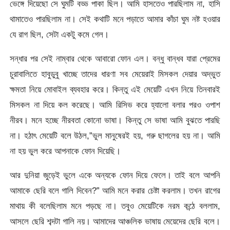
ভেঙ্গে দিয়েছো সে ঘুমটি বড্ড পাকা ছিল। আমি হাসতেও পারছিলাম না, হাসি
থামাতেও পারছিলাম না। সেই কথাটি মনে পড়াতে আমার কাঁচা ঘুম নষ্ট হওয়ার
যে রাগ ছিল, সেটা একটু কমে গেল।
সন্ধার পর সেই নাম্বার থেকে আবারো ফোন এল। বন্ধু বান্ধব যারা প্রেমের
চুরাবালিতে হাবুডুবু খাচ্ছে তাদের ধারণা সব মেয়েরাই মিসকল দেয়ার অদ্ভুত
ক্ষমতা নিয়ে মোবাইল ব্যবহার করে। কিন্তু এই মেয়েটি এখন নিয়ে তিনবারই
মিসকল না দিয়ে কল করেছে। আমি রিসিভ করে হ্যালো বলার পরও ওপাশ
নীরব। মনে হচ্ছে নীরবতা কোনো ভাষা। কিন্তু সে ভাষা আমি বুঝতে পারছি
না। হঠাৎ মেয়েটি বলে উঠল,”ভুল মানুষেরই হয়, গরু ছাগলের হয় না। আমি
না হয় ভুল করে আপনাকে ফোন দিয়েছি।
আর দুনিয়া জুড়েই ভুলে একে অন্যকে ফোন দিয়ে ফেলে। তাই বলে আপনি
আমাকে ছেরি বলে গালি দিবেন?” আমি মনে করার চেষ্টা করলাম। তখন রাগের
মাথায় কী বলেছিলাম মনে পড়ছে না। তবুও মেয়েটিকে নরম কন্ঠে বললাম,
আসলে ছেরি শব্দটা গালি নয়। আমাদের আঞ্চলিক ভাষায় মেয়েদের ছেরি বলে।