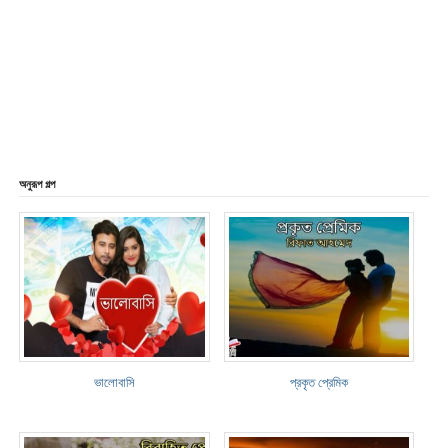
অনুরূপ গল্প
ভালোবাসি
প্রকৃত প্রেমিক