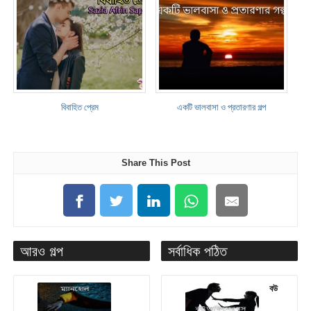
বিবাহিত প্রেম
একটি ভালবাসা ও প্রতারণার গল্প
Share This Post
আরও গল্প
সর্বাধিক পঠিত
বউ