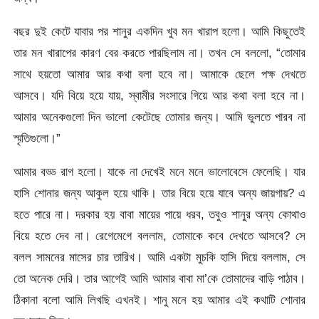
বছর দুই কেটে যাবার পর শানুর একদিন খুব মন খারাপ হলো। আমি কিছুতেই
তার মন খারাপের কারণ বের করতে পারছিলাম না। তখন সে বললো, “তোমার
সাথে হয়তো আমার আর কথা বলা হবে না। আমাকে ছেলে পক্ষ দেখতে
আসবে। যদি বিয়ে হয়ে যায়, স্বামীর সংসারে গিয়ে আর কথা বলা হবে না।
আমার অনেকগুলো দিন ভালো কেটেছে তোমার জন্য। আমি ভুলতে পারব না
স্মৃতিগুলো।”
আমার বড্ড রাগ হলো। যাকে না দেখেই মনে মনে ভালোবেসে ফেলেছি। যার
হাসি শোনার জন্য আকুল হয়ে থাকি। তার বিয়ে হয়ে যাবে অন্য জায়গায়? এ
হতে পারে না। দরকার হয় বাবা মায়ের পায়ে ধরব, তবুও শানুর অন্য কোথাও
বিয়ে হতে দেব না। রেগেমেগে বললাম, তোমাকে কবে দেখতে আসবে? সে
বলল সামনের মাসের চার তারিখ। আমি একটা মুচকি হাসি দিয়ে বললাম, সে
তো অনেক দেরি। তার আগেই আমি আমার বাবা মা’কে তোমাদের বাড়ি পাঠাব।
ঠিকানা বলো আমি লিখছি এখনই। শানু মনে হয় আমার এই কথাটি শোনার