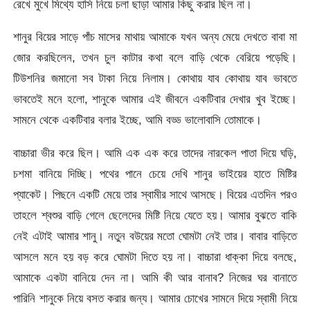
রেখে মুখে মিথ্যে হাসি নিয়ে চলা ছাড়া আমার কিছু করার ছিল না।
শানুর বিয়ের সাড়ে পাঁচ মাসের মাথায় আমাকে যখন অন্য মেয়ে দেখতে বাবা মা
জোর করছিলেন, তখন চুল কাটার কথা বলে বাড়ি থেকে বেরিয়ে পড়েছি।
টিউশনির জমানো সব টাকা নিয়ে নিলাম। কোথায় যাব কোথায় যাব ভাবতে
ভাবতেই মনে হলো, শানুকে আমার এই জীবনে একটিবার দেখার খুব ইচ্ছে।
সামনে থেকে একটিবার বলার ইচ্ছে, আমি বড্ড ভালোবাসি তোমাকে।
বাচ্চারা ভীর করে ছিল। আমি এক এক করে তাদের নারকেল পাতা দিয়ে ঘড়ি,
চশমা বানিয়ে দিচ্ছি। পথের পানে চেয়ে দেখি শানুর ভাইয়ের হাতে মিষ্টির
প্যাকেট। পিছনে একটি মেয়ে তার স্বামীর সাথে আসছে। বিয়ের এতদিন পরও
তাহলে শ্বশুর বাড়ি গেলে ছেলেদের মিষ্টি নিয়ে যেতে হয়। আমার বুঝতে বাকি
নেই এটাই আমার শানু। নতুন বউয়ের মতো ঘোমটা নেই তার। বাবার বাড়িতে
আসলে মনে হয় বড় করে ঘোমটা দিতে হয় না। বাচ্চারা ধাক্কা দিয়ে বলছে,
আমাকে একটা বানিয়ে দেন না। আমি কী আর বানাব? নিজের ঘর বানাতে
পারিনি শানুকে নিয়ে বসত করার জন্য। আমার চোখের সামনে দিয়ে স্বামী নিয়ে