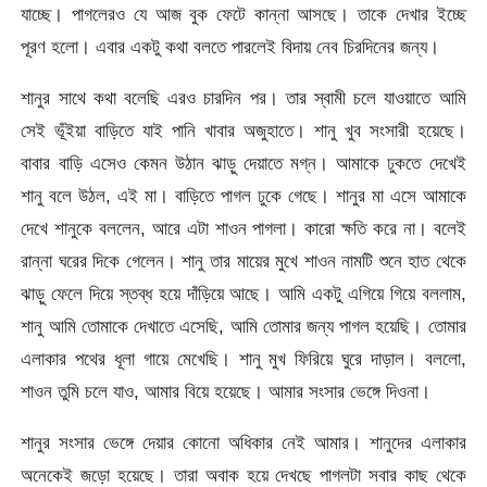
যাচ্ছে। পাগলেরও যে আজ বুক ফেটে কান্না আসছে। তাকে দেখার ইচ্ছে
পূরণ হলো। এবার একটু কথা বলতে পারলেই বিদায় নেব চিরদিনের জন্য।
শানুর সাথে কথা বলেছি এরও চারদিন পর। তার স্বামী চলে যাওয়াতে আমি
সেই ভূঁইয়া বাড়িতে যাই পানি খাবার অজুহাতে। শানু খুব সংসারী হয়েছে।
বাবার বাড়ি এসেও কেমন উঠান ঝাড়ু দেয়াতে মগ্ন। আমাকে ঢুকতে দেখেই
শানু বলে উঠল, এই মা। বাড়িতে পাগল ঢুকে গেছে। শানুর মা এসে আমাকে
দেখে শানুকে বললেন, আরে এটা শাওন পাগলা। কারো ক্ষতি করে না। বলেই
রান্না ঘরের দিকে গেলেন। শানু তার মায়ের মুখে শাওন নামটি শুনে হাত থেকে
ঝাড়ু ফেলে দিয়ে স্তব্ধ হয়ে দাঁড়িয়ে আছে। আমি একটু এগিয়ে গিয়ে বললাম,
শানু আমি তোমাকে দেখাতে এসেছি, আমি তোমার জন্য পাগল হয়েছি। তোমার
এলাকার পথের ধূলা গায়ে মেখেছি। শানু মুখ ফিরিয়ে ঘুরে দাড়াল। বললো,
শাওন তুমি চলে যাও, আমার বিয়ে হয়েছে। আমার সংসার ভেঙ্গে দিওনা।
শানুর সংসার ভেঙ্গে দেয়ার কোনো অধিকার নেই আমার। শানুদের এলাকার
অনেকেই জড়ো হয়েছে। তারা অবাক হয়ে দেখছে পাগলটা সবার কাছ থেকে