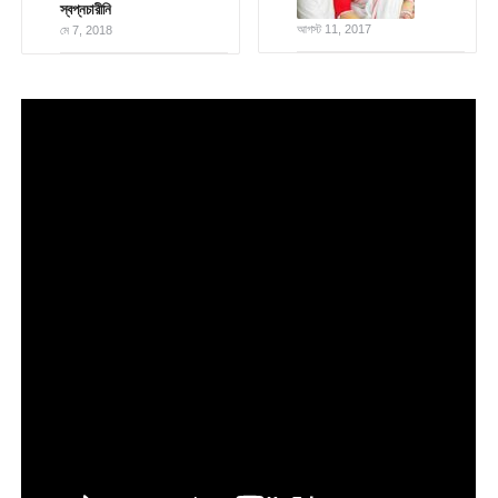
স্বপ্নচারীনি
আগস্ট 11, 2017
মে 7, 2018