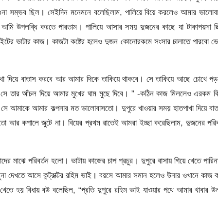
গুনা সম্ভব ছিল। সেইদিন মনেমনে বলেছিলাম, পালিয়ে বিয়ে করলেও আমার ভালোবা
ূর্তে আমি উপলব্ধি করতে পারতাম। পালিয়ে আসার সময় দুজনের কাছে যা টাকাপয়সা 
ইটের ভাটার কাজ। কাজটা কষ্টের হলেও দুজন কোনোরকমে সংসার চালাতে পারবো ভে
পাখা দিয়ে বাতাস করবে আর আমার দিকে তাকিয়ে থাকবে। সে তাকিয়ে আছে চোখে পড়
 সে তার আঁচল দিয়ে আমার মুখের ঘাম মুছে দিবে। ” -কঠিন কাজ মিললেও এরকম ক
ম। সে আমাকে আমার কল্পনার মত ভালোবাসতো। দুপুরে খাওয়ার সময় হাতপাখা দিয়ে বা
 তো আর কপালে জুটে না। বিয়ের প্রথম রাতেই আমরা ইচ্ছা করেছিলাম, দুজনের পরি
 মাঝে পরিবর্তন হলো। ভাটায় কাজের চাপ প্রচুর। দুপুরে বাসায় গিয়ে খেতে পারি
ুনা দেখতে আসে কন্ট্রাক্টর রহিম ভাই। বয়সে আমার সমান হলেও উনার ওখানে কাজ 
খেতে হয় বিধায় বউ বলেছিল, “প্রতি দুপুরে রহিম ভাই যাওয়ার পথে আমার খাবার উ