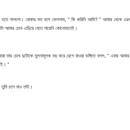
 মনে হতে লাগলো। বোকার মত বলে ফেললাম, ” কি করিনি আমি? ” আমার থেকে এর
দাঁতটা আমার চোখ এড়িয়ে যেতে পারেনি কোনোমতেই।
য়া তার চোখ দুটোকে তুলনামূলক বড় করে রেগে যাওয়া ভঙ্গিতে বলল, ” এবার আবার
াই। ”
 তুমি চলে যাও তাই।