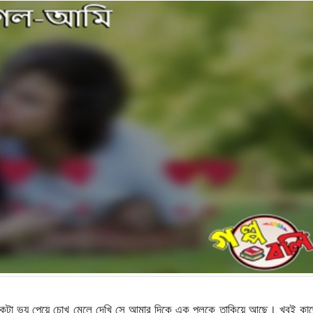
ানিকটা ভয় পেয়ে চোখ মেলে দেখি সে আমার দিকে এক পলকে তাকিয়ে আছে। খুবই কা