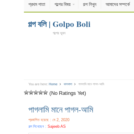
প্রথম পাতা
গল্পের বিষয়
গল্প লিখুন
আমাদের সম্পর্কে
গল্প বলি | Golpo Boli
গল্পের ভুবন
You are here:
Home
ভালবাসা
পাগলামি মানে পাগল-আমি
(No Ratings Yet)
পাগলামি মানে পাগল-আমি
প্রকাশিত হয়েছে : মে 2, 2020
গল্প লিখেছেন :
Sajeeb AS