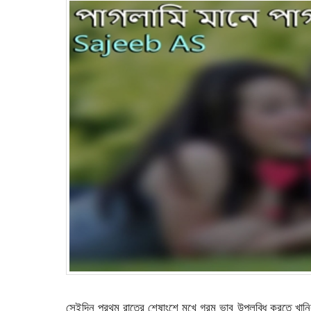
সেইদিন প্রথম রাতের শেষাংশে মুখে গরম ভাব উপলব্ধি করতে খ