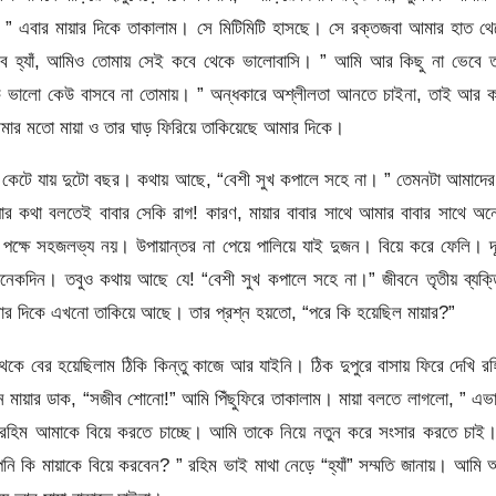
। ” এবার মায়ার দিকে তাকালাম। সে মিটিমিটি হাসছে। সে রক্তজবা আমার হাত থ
তবে হ্যাঁ, আমিও তোমায় সেই কবে থেকে ভালোবাসি। ” আমি আর কিছু না ভেবে ত
কে ভালো কেউ বাসবে না তোমায়। ” অন্ধকারে অশ্লীলতা আনতে চাইনা, তাই আর ক
আমার মতো মায়া ও তার ঘাড় ফিরিয়ে তাকিয়েছে আমার দিকে।
 কেটে যায় দুটো বছর। কথায় আছে, “বেশী সুখ কপালে সহে না। ” তেমনটা আমাদে
ার কথা বলতেই বাবার সেকি রাগ! কারণ, মায়ার বাবার সাথে আমার বাবার সাথে অ
পক্ষে সহজলভ্য নয়। উপায়ান্তর না পেয়ে পালিয়ে যাই দুজন। বিয়ে করে ফেলি। দ
ি অনেকদিন। তবুও কথায় আছে যে! “বেশী সুখ কপালে সহে না।” জীবনে তৃতীয় ব্যক্
ার দিকে এখনো তাকিয়ে আছে। তার প্রশ্ন হয়তো, “পরে কি হয়েছিল মায়ার?”
কে বের হয়েছিলাম ঠিকি কিন্তু কাজে আর যাইনি। ঠিক দুপুরে বাসায় ফিরে দেখি র
 মায়ার ডাক, “সজীব শোনো!” আমি পিঁছুফিরে তাকালাম। মায়া বলতে লাগলো, ” এভ
হিম আমাকে বিয়ে করতে চাচ্ছে। আমি তাকে নিয়ে নতুন করে সংসার করতে চাই।
 কি মায়াকে বিয়ে করবেন? ” রহিম ভাই মাথা নেড়ে “হ্যাঁ” সম্মতি জানায়। আমি