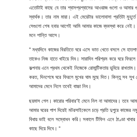
এতোটাই কাছে যে তার শ্বাসপ্রশ্বাসের আওয়াজ গুলো ও আমার 
স্বার্থক। তার নাম মায়া। এই মেয়েটার ভালোবাসা প্রতিটা মুহ
সেগুলো শেষ হবার আগেই আমি আমার কাজে ব্যবস্থা করে নেই। 
মনে শান্তি আসে।
” মধ্যদিনে কাজের বিরতিতে ঘরে এসে ভাত খেতে বসলে সে হাত
তাকেও নিজ হাতে খাইয়ে দিব। সারাদিন পরিশ্রম করে ঘরে ফিরলে
কল্পনায় এনে প্রথম থেকেই নিজেকে রোমান্টিকতায় ডুবিয়ে রাখতা
করত, দিনশেষে ঘরে ফিরলে মুখের ঘাম মুছে দিত। কিন্তু সব সুখ
আমাদের মেনে নিলে তবেই বাচ্চা নিব।
ছয়মাস গেল। কারোর পরিবার’ই মেনে নিল না আমাদের। তবে আমাদের
আমার ঘরের পাশ দিয়েই মটরসাইকেলে চড়ে প্রতি দুপুরে কাজের নম
বিধায় ভাই বলে সম্বোধন করি। সকালে টিফিন এনে ঠাণ্ডা খাবার 
কাছে দিয়ে দিবে। ”