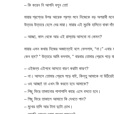
– কি করেন নি আপনি বলুন তো!
মায়ার প্রশ্নের উপর আরেক প্রশ্ন শুনে নিজেকে বড় অপরাধী
উত্তর উত্তরে হেসে দেয় মায়া। মায়ার এই মুচকি হাসিতে বাকা 
– আচ্ছা, কাল থেকে আর এই রাস্তায় আসবো না কেমন?
মায়ার এমন কথায় নিজের অজান্তেই বলে ফেললাম, “না।” এবার মা
কেন হুম? ” উত্তরে আমি বললাম, ” বারবার তোমার প্রেমে পড়ে য
– এইজন্য এইপথে আসতে বারণ করাটা কারণ?
– না। আসলে তোমার প্রেমে পড়ে যাই, কিন্তু আমাকে না উঠিয়েই
– ওহ আচ্ছা! তা এখন কি করতে হবে আমাকে?
– পিছু ফিরে তাকানোর পাশাপাশি কাছে এসে বসতে হবে।
– পিছু ফিরে তাকালে আমাতে কি দেখতে পান?
– মুখের হাসি আর টানা দুটো চোখ।