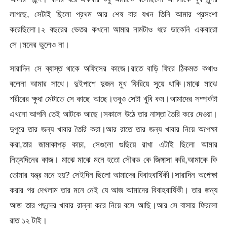
লাগছে, সেটাই ছিলো প্রথম আর শেষ বার যখন তিনি আমার প্রসংশা
করেছিলো।২ বছরের ভেতর কখনো আমার নামটাও ধরে ডাকেনি একবারো
সে।মনের ভুলেও না।
সারাদিন সে ব্যাস্ত থাকে অফিসের কাজে।রাতে বাড়ি ফিরে ঠিকমত কথাও
বলেনা আমার সাথে। দুইপাশে দুজন মুখ ফিরিয়ে সুয়ে থাকি।মাঝে মাঝে
শরীরের ক্ষুধা মেটাতে সে কাছে আছে।তবুও সেটা খুবি কম।আমাদের সম্পর্কটা
এখনো আপনি তেই আটকে আছে।সকালে উঠে তার নাস্তা তৈরি করে দেওয়া।
দুপুরে তার জন্য খাবার তৈরি করা।আর রাতে তার জন্য খাবার নিয়ে অপেক্ষা
করা,তার জামাকাপড় কাচা, সেগুলো গুছিয়ে রাখা এটাই ছিলো আমার
নিত্যদিনের কাজ। মাঝে মাঝে মনে হতো সৌরভ কে জিঙ্গাসা করি,আমাকে কি
তোমার যন্ত্র মনে হয়? সেইদিন ছিলো আমাদের বিবাহবার্ষিকী।সারাদিন অপেক্ষা
করার পর দেখলাম তার মনে নেই যে আজ আমাদের বিবাহবার্ষিকী। তার জন্য
আজ তার পছন্দের খাবার রান্না করে নিয়ে বসে আছি।আর সে বাসায় ফিরলো
রাত ১২ টাই।