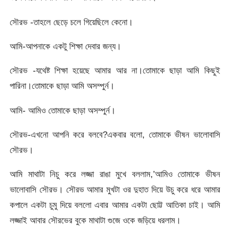
সৌরভ -তাহলে ছেড়ে চলে গিয়েছিলে কেনো।
আমি-আপনাকে একটু শিক্ষা দেবার জন্য।
সৌরভ -যথেষ্ট শিক্ষা হয়েছে আমার আর না।তোমাকে ছাড়া আমি কিছুই
পারিনা।তোমাকে ছাড়া আমি অসম্পুর্ন।
আমি- আমিও তোমাকে ছাড়া অসম্পুর্ন।
সৌরভ-এখনো আপনি করে বলবে?একবার বলো, তোমাকে ভীষন ভালোবাসি
সৌরভ।
আমি মাথাটা নিচু করে লজ্জা রাঙা মুখে বললাম,’আমিও তোমাকে ভীষন
ভালোবাসি সৌরভ। সৌরভ আমার মুখটা ওর দুহাত দিয়ে উচু করে ধরে আমার
কপালে একটা চুমু দিয়ে বললো এবার আমার একটা ছোট্ট আতিকা চাই। আমি
লজ্জাই আবার সৌরভের বুকে মাথাটা গুজে ওকে জড়িয়ে ধরলাম।