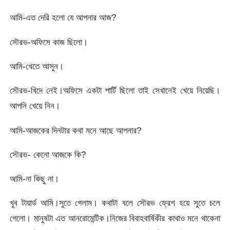
আমি-এত দেরি হলো যে আপনার আজ?
সৌরভ-অফিসে কাজ ছিলো।
আমি-খেতে আসুন।
সৌরভ-খিদে নেই।অফিসে একটা পার্টি ছিলো তাই সেখানেই খেয়ে নিয়েছি।
আপনি খেয়ে নিন।
আমি-আজকের দিনটার কথা মনে আছে আপনার?
সৌরভ- কেনো আজকে কি?
আমি-না কিছু না।
খুব টায়ার্ড আমি।সুতে গেলাম। কথাটা বলে সৌরভ ফ্রেশ হয়ে সুতে চলে
গেলো। মানুষটা এত আনরোমেন্টিক।নিজের বিবাহবার্ষিকীর কাথাও মনে থাকেনা