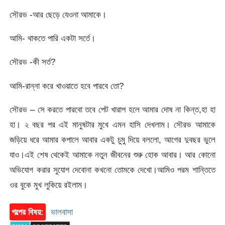
সৌরভ -আর ছেড়ে যেওনা আমাকে।
আমি- থাকতে পারি একটা সর্তে।
সৌরভ -কী সর্ত?
আমি-রান্না করে খাওয়াতে হবে পারবে তো?
সৌরভ – সে করতে পারবো তবে পেট খারাপ হলে আমার দোষ না কিন্ত,হা হা
হা। ২ বছর পর এই মানুষটার মুখে এমন হাসি দেখলাম। সৌরভ আমাকে
জড়িয়ে ধরে আমার কপালে আবার একটু চুমু দিয়ে বললো, আগের দুবছর ভুলে
যাও।এই শেষ থেকেই আমাকে নতুন জীবনের শুরু হোক আবার। আর কোনো
অভিযোগ করার সুযোগ দেবোনা কখনো তোমকে দেখো।আমিও পরম শান্তিতে
ওর বুকে মুখ লুকিয়ে রইলাম।
গল্পের বিষয়:
ভালবাসা