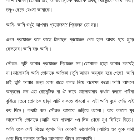
পাশে থেকো।তোমার এই আনরোমেন্টিক বরটাকে একটু রোমেন্টিক করে নিও।
তবুও ছেড়ে যেওনা আমাকে।
আমি- আমি শুধুই আপনার প্রয়োজন? প্রিয়জন তো নয়।
এখন প্রয়োজন বলে কাছে টানছেন প্রয়োজন শেষ হলে আবার দুরে ছুড়ে
ফেলনেব।আমি বরং আসি।
সৌরভ- তুমি আমার প্রয়োজন প্রিয়জন সব।তোমাকে ছাড়া আমার চলবেই
না।ভালোবাসি আমি তোমাকে আতিকা।তুমি আমার অভ্যাস হয়ে গেছো।আমি
চাই তুমি আমার জন্য রোজ রাতে খাবার নিয়ে অপেক্ষা করো।আমি আসলে
অন্যদের মত এত রোমেন্টিক না ঐ ভাবে ভালোবাসার কথাটা বলতে পারিনা
বুঝিয়ে।তবে তোমাকে ছাড়া আমি থাকতে পারবো না এটা আমি বুঝে গেছি এই
কয় দিনে। কথাটা বলে সৌরভ আমাকে জড়িয়ে ধরলো। আর বললো খুব
ভালোবাসি তোমাকে।আমি আর পারলাম ওর দিক থেকে মুখ ফিরিয়ে নিতে।
আমি ওকে সেই বিয়ের প্রথম দিন থেকেই ভালোবাসি।আমিও ওর বুকে মাথা
গুজে দিয়ে বললাম আমিও আপনাকে ভীষন ভালোবাসি।