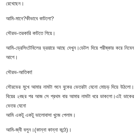
রেখেছেন।
আমি-মানে?কীভাবে কাটলো?
সৌরভ-তরকারি কাটতে গিয়ে।
আমি-ড্রেসিংটেবিলের ড্রয়ারে আছে দেখুন।ডেটল দিয়ে পরীষ্কার করে নিবেন
আগে।
সৌরভ-আতিকা!
সৌরভের মুখে আমার নামটা শুনে বুকের ভেতরটা যেনো মোচড় দিয়ে উঠলো।
বিয়ের ২বছর পর আজ সে প্রথম বার আমার নামটা ধরে ডাকলো।এই ডাকের
ভেতর যেনো
আমি একটু একটু ভালোবাসা খুজে পেলাম।
আমি-জ্বী বলুন।(কান্না কান্না কন্ঠে)।