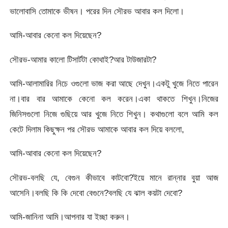
ভালোবাসি তোমাকে ভীষন। পরের দিন সৌরভ আবার কল দিলো।
আমি-আবার কেনো কল দিয়েছেন?
সৌরভ-আমার কালো টিসার্টটা কোথাই?আর টাউজারটা?
আমি-আলামারির নিচে ওগুলো ভাজ করা আছে দেখুন।একটু খুজে নিতে পারেন
না।বার বার আমাকে কেনো কল করেন।একা থাকতে শিখুন।নিজের
জিনিসগুলো নিজে গুছিয়ে আর খুজে নিতে শিখুন। কথাগুলো বলে আমি কল
কেটে দিলাম কিছুক্ষন পর সৌরভ আমাকে আবার কল দিয়ে বললো,
আমি-আবার কেনো কল দিয়েছেন?
সৌরভ-বলছি যে, বেগুন কীভাবে কাটবো?ইয়ে মানে রান্নার বুয়া আজ
আসেনি।বলছি কি কি দেবো বেগুনে?বলছি যে ঝাল কয়টা দেবো?
আমি-জানিনা আমি।আপনার যা ইচ্ছা করুন।