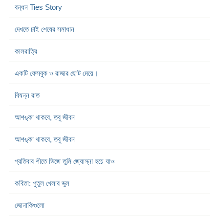
বন্ধন Ties Story
দেখতে চাই শেষের সমাধান
কালরাত্রি
একটি ফেসবুক ও রাজার ছোট মেয়ে।
বিষন্ন রাত
আশঙ্কা থাকবে, তবু জীবন
আশঙ্কা থাকবে, তবু জীবন
প্রতিবার শীতে ভিজে তুমি জ্যোস্না হয়ে যাও
কবিতা: পুতুল খেলার ভুল
জোনাকিগুলো