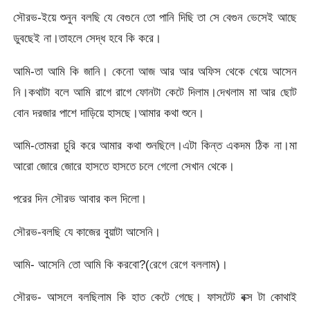
সৌরভ-ইয়ে শুনুন বলছি যে বেগুনে তো পানি দিছি তা সে বেগুন ভেসেই আছে
ডুবছেই না।তাহলে সেদ্ধ হবে কি করে।
আমি-তা আমি কি জানি। কেনো আজ আর আর অফিস থেকে খেয়ে আসেন
নি।কথাটা বলে আমি রাগে রাগে ফোনটা কেটে দিলাম।দেখলাম মা আর ছোট
বোন দরজার পাশে দাড়িয়ে হাসছে।আমার কথা শুনে।
আমি-তোমরা চুরি করে আমার কথা শুনছিলে।এটা কিন্ত একদম ঠিক না।মা
আরো জোরে জোরে হাসতে হাসতে চলে গেলো সেখান থেকে।
পরের দিন সৌরভ আবার কল দিলো।
সৌরভ-বলছি যে কাজের বুয়াটা আসেনি।
আমি- আসেনি তো আমি কি করবো?(রেগে রেগে বললাম)।
সৌরভ- আসলে বলছিলাম কি হাত কেটে গেছে। ফাসটেট বক্স টা কোথাই