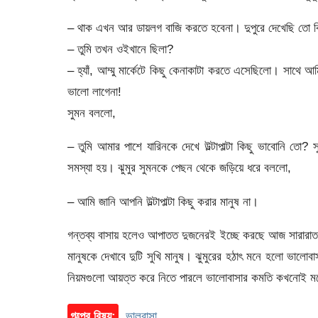
– থাক এখন আর ডায়লগ বাজি করতে হবেনা। দুপুরে দেখেছি তো 
– তুমি তখন ওইখানে ছিলা?
– হ্যাঁ, আম্মু মার্কেটে কিছু কেনাকাটা করতে এসেছিলো। সাথ
ভালো লাগেনা!
সুমন বললো,
– তুমি আমার পাশে যারিনকে দেখে উল্টাপাল্টা কিছু ভাবোনি তো
সমস্যা হয়। ঝুমুর সুমনকে পেছন থেকে জড়িয়ে ধরে বললো,
– আমি জানি আপনি উল্টাপাল্টা কিছু করার মানুষ না।
গন্তব্য বাসায় হলেও আপাতত দুজনেরই ইচ্ছে করছে আজ সারারা
মানুষকে দেখাবে দুটি সুখি মানুষ। ঝুমুরের হঠাৎ মনে হলো ভালোবাস
নিয়মগুলো আয়ত্ত করে নিতে পারলে ভালোবাসার কমতি কখনোই ম
গল্পের বিষয়:
ভালবাসা