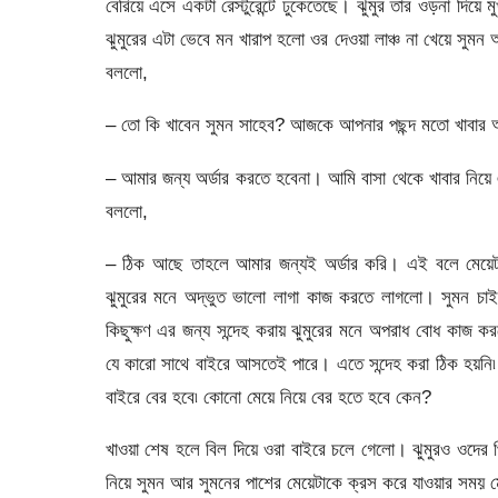
বেরিয়ে এসে একটা রেস্টুরেন্টে ঢুকেতেছে। ঝুমুর তার ওড়না দিয়
ঝুমুরের এটা ভেবে মন খারাপ হলো ওর দেওয়া লাঞ্চ না খেয়ে সুমন অ
বললো,
– তো কি খাবেন সুমন সাহেব? আজকে আপনার পছন্দ মতো খাবার অ
– আমার জন্য অর্ডার করতে হবেনা। আমি বাসা থেকে খাবার নিয়ে
বললো,
– ঠিক আছে তাহলে আমার জন্যই অর্ডার করি। এই বলে মেয়ে
ঝুমুরের মনে অদ্ভুত ভালো লাগা কাজ করতে লাগলো। সুমন চাই
কিছুক্ষণ এর জন্য সন্দেহ করায় ঝুমুরের মনে অপরাধ বোধ কাজ
যে কারো সাথে বাইরে আসতেই পারে। এতে সন্দেহ করা ঠিক হয়নি৷
বাইরে বের হবে৷ কোনো মেয়ে নিয়ে বের হতে হবে কেন?
খাওয়া শেষ হলে বিল দিয়ে ওরা বাইরে চলে গেলো। ঝুমুরও ওদের পি
নিয়ে সুমন আর সুমনের পাশের মেয়েটাকে ক্রস করে যাওয়ার সময় 