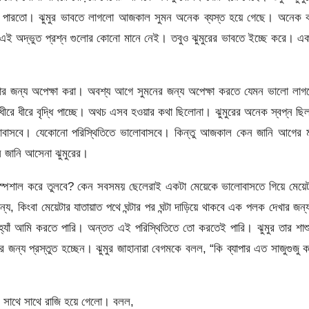
তে পারতো। ঝুমুর ভাবতে লাগলো আজকাল সুমন অনেক ব্যস্ত হয়ে গেছে। অনেক 
এই অদ্ভুত প্রশ্ন গুলোর কোনো মানে নেই। তবুও ঝুমুরের ভাবতে ইচ্ছে করে। এ
সার জন্য অপেক্ষা করা। অবশ্য আগে সুমনের জন্য অপেক্ষা করতে যেমন ভালো লা
ীরে ধীরে বৃদ্ধি পাচ্ছে। অথচ এসব হওয়ার কথা ছিলোনা। ঝুমুরের অনেক স্বপ্ন ছ
লোবাসবে। যেকোনো পরিস্থিতিতে ভালোবাসবে। কিন্তু আজকাল কেন জানি আগের 
 জানি আসেনা ঝুমুরের।
 স্পেশাল করে তুলবে? কেন সবসময় ছেলেরাই একটা মেয়েকে ভালোবাসতে গিয়ে মেয়ে
্য, কিংবা মেয়েটার যাতায়াত পথে ঘন্টার পর ঘন্টা দাড়িয়ে থাকবে এক পলক দেখার জন
যাঁ আমি করতে পারি। অন্তত এই পরিস্থিতিতে তো করতেই পারি। ঝুমুর তার শাশ
জন্য প্রস্তুত হচ্ছেন। ঝুমুর জাহানারা বেগমকে বলল, “কি ব্যাপার এত সাজুগুজু 
ো। সাথে সাথে রাজি হয়ে গেলো। বলল,