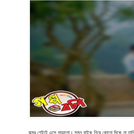
ঝুমুর গেইটে এসে দাড়ালো। সুমন বাইক নিয়ে কোনো দিকে না তাক