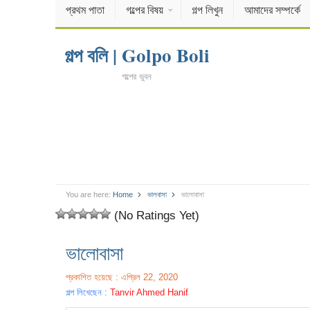
প্রথম পাতা
গল্পের বিষয়
গল্প লিখুন
আমাদের সম্পর্কে
গল্প বলি | Golpo Boli
গল্পের ভুবন
You are here:
Home
ভালবাসা
ভালোবাসা
(No Ratings Yet)
ভালোবাসা
প্রকাশিত হয়েছে : এপ্রিল 22, 2020
গল্প লিখেছেন :
Tanvir Ahmed Hanif