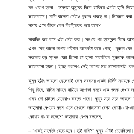
মন খারাপ হলো। অন্তত ঝুমুরের দিকে তাকিয়ে একটা হাসি দি
ভালোবাসে। নাকি বাসেনা সেটাও বুঝতে পারছে না। নিজেকে করা 
সময়ে এসে জীবন কেন বিরক্তিকর হয়ে যাবে?
সারাদিন ঘরে বসে এটা সেটা করা। সন্ধার পর হাসবেন্ড ফিরে আ
এখন সেই ভালো লাগার পরিমাণ অনেকটা কমে গেছে। দূরত্ব যেন ধ
সবচেয়ে বড় স্বপ্ন যেটা ছিলো তা হলো সারাজীবন সুমনকে ভা
ভালোবাসা হয়না। ইচ্ছে করলেও সেই আগের মত ভালোবাসাটা কেন
ঝুমুর হঠাৎ ভাবলো ছেলেরাই কেন সবসময় একটা নির্দিষ্ট সময়কে
পিছু নিবে, বাড়ির সামনে দাড়িয়ে অপেক্ষা করবে এক পলক দেখার জন
এসব তো চাইলে মেয়েরাও করতে পারে। ঝুমুর মনে মনে ভাবলো হ্
জাহানারা বেগমের রুমে এসে দেখলো জাহানারা বেগম কোথাও যাওয়ার 
কোথায় যাওয়া হচ্ছে?” জাহানারা বেগম বললেন,
– “একটু মার্কেটে যেতে হবে। তুই যাবি?” ঝুমুর এটাই চেয়েছিল