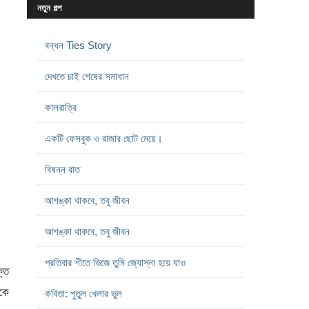
নতুন গল্প
বন্ধন Ties Story
দেখতে চাই শেষের সমাধান
কালরাত্রি
একটি ফেসবুক ও রাজার ছোট মেয়ে।
বিষন্ন রাত
আশঙ্কা থাকবে, তবু জীবন
আশঙ্কা থাকবে, তবু জীবন
প্রতিবার শীতে ভিজে তুমি জ্যোস্না হয়ে যাও
ক্ত
কে
কবিতা: পুতুল খেলার ভুল