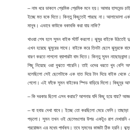
– নাম ধরে ডাকলে প্রেমিক প্রেমিক মনে হয়। আমার হাসবেন্ড চা
ইচ্ছে মত বকে দিতে। কিন্তু কিছুতেই পারছে না। আলাভোলা এ
মানুষ। এভাবে কাউকে বকাবকি করা যায় নাকি?
খাওয়া শেষ হলে সুমন বাইক স্টার্ট করলো। ঝুমুর বাইকে উঠতেই দু
এখন হয়েছে ঝুমুরের সাথে। বাইকে করে তিনটা ছেলে ঝুমুরকে বাজ
বারণ করতে লাগলো ব্যাপারটা বাদ দিতে। কিন্তু সুমন নাছোড়বান্
পিছু নিয়েছে ওরা বুঝতে পারেনি। তাই ওদের ধরতে খুব বেশি অ
বলেছিলো সেই ছেলেটাকে এক হাত দিয়ে টান দিয়ে বাইক থেকে ফ
গেলো। এই ফাঁকে সুমন বাইকের স্পিড বাড়িয়ে দিলো। কিছুদূর আ
– কি দরকার ছিলো এসব করার? আপনার যদি কিছু হয়ে যায়? আজক
– যা হবার দেখা যাবে। ইচ্ছে তো করছিলো মেরে ফেলি। তাছাড়া
পড়লো। সুমন তখন ওই ছেলেগুলোর উপর একটুও রাগ দেখায়নি এম
প্রয়োজন এর মধ্যে পার্থক্য। তবে সুমনের কাজটা ঠিক হয়নি। ঝুম