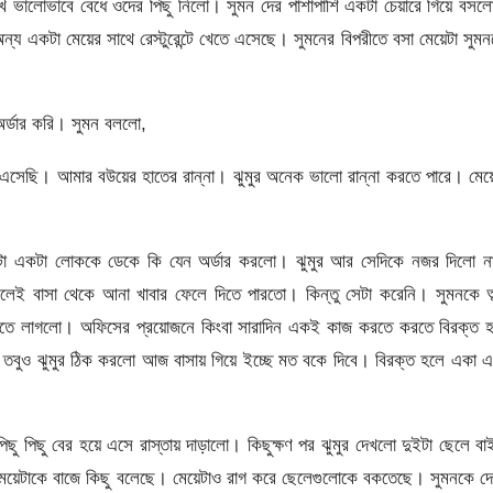
ে মুখ ভালোভাবে বেধে ওদের পিছু নিলো। সুমন দের পাশাপাশি একটা চেয়ারে গিয়ে বস
ন্য একটা মেয়ের সাথে রেস্টুরেন্টে খেতে এসেছে। সুমনের বিপরীতে বসা মেয়েটা সুম
র্ডার করি। সুমন বললো,
 এসেছি। আমার বউয়ের হাতের রান্না। ঝুমুর অনেক ভালো রান্না করতে পারে। মেয়
টা একটা লোককে ডেকে কি যেন অর্ডার করলো। ঝুমুর আর সেদিকে নজর দিলো ন
লেই বাসা থেকে আনা খাবার ফেলে দিতে পারতো। কিন্তু সেটা করেনি। সুমনকে অল
 করতে লাগলো। অফিসের প্রয়োজনে কিংবা সারাদিন একই কাজ করতে করতে বিরক্ত 
 তবুও ঝুমুর ঠিক করলো আজ বাসায় গিয়ে ইচ্ছে মত বকে দিবে। বিরক্ত হলে একা 
ছু পিছু বের হয়ে এসে রাস্তায় দাড়ালো। কিছুক্ষণ পর ঝুমুর দেখলো দুইটা ছেলে ব
মেয়েটাকে বাজে কিছু বলেছে। মেয়েটাও রাগ করে ছেলেগুলোকে বকতেছে। সুমনকে দ