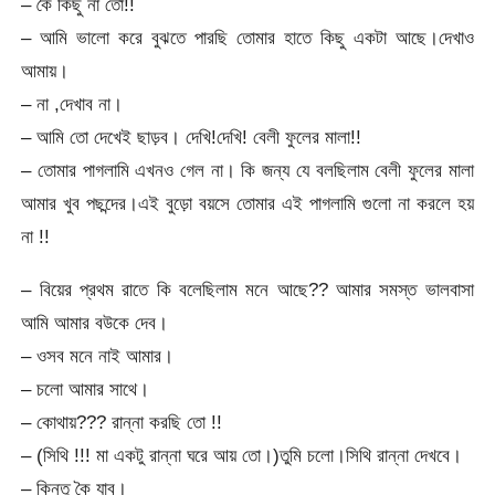
– কৈ কিছু না তো!!
– আমি ভালো করে বুঝতে পারছি তোমার হাতে কিছু একটা আছে।দেখাও
আমায়।
– না ,দেখাব না।
– আমি তো দেখেই ছাড়ব। দেখি!দেখি! বেলী ফুলের মালা!!
– তোমার পাগলামি এখনও গেল না। কি জন্য যে বলছিলাম বেলী ফুলের মালা
আমার খুব পছন্দের।এই বুড়ো বয়সে তোমার এই পাগলামি গুলো না করলে হয়
না !!
– বিয়ের প্রথম রাতে কি বলেছিলাম মনে আছে?? আমার সমস্ত ভালবাসা
আমি আমার বউকে দেব।
– ওসব মনে নাই আমার।
– চলো আমার সাথে।
– কোথায়??? রান্না করছি তো !!
– (সিথি !!! মা একটু রান্না ঘরে আয় তো।)তুমি চলো।সিথি রান্না দেখবে।
– কিন্তু কৈ যাব।