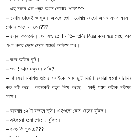
– এই বয়সে এত প্রেম আসে কোথায় থেকে???
– যেখান থেকেই আসুক। আসছে তো। তোমার ও তো আমার সমান বয়স।
তোমার আসে না কেন???
– রান্না করতেছি।এখন যাও তো!! নাতি-নাতনির বিয়ের বয়স হয়ে গেছে আর
এখন ওনার প্রেম প্রেম পাচ্ছে! অফিসে যাও।
– আজ অফিস ছুটি।
– ওমা!! আজ শুক্রবার নাকি?
– না।যারা বিবাহিত তাদের সবাইকে আজ ছুটি দিছি। বেচারা গুলো সারাদিন
কত কষ্ট করে। অনেকেই নতুন বিয়ে করছে। একটু সময় কাটাক বউয়ের
সাথে।
– ব্যবসার ১২ টা বাজাবে তুমি। এইগুলো কোন ধরনের যুক্তি।
– এইগুলো হলো প্রেমের যুক্তি।
– হাতে কি লুকাচ্ছ???