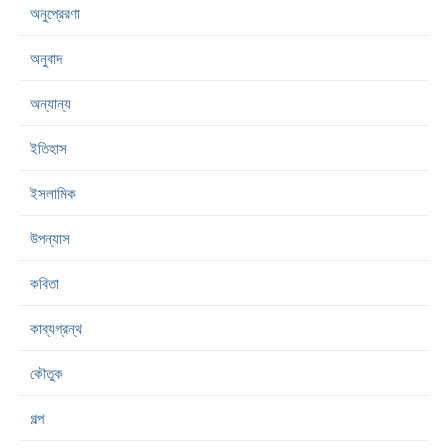
অনুপ্রেরণা
অনুবাদ
অন্যান্য
ইতিহাস
ইসলামিক
উপন্যাস
কবিতা
কাব্যগ্রন্থ
কৌতুক
গল্প