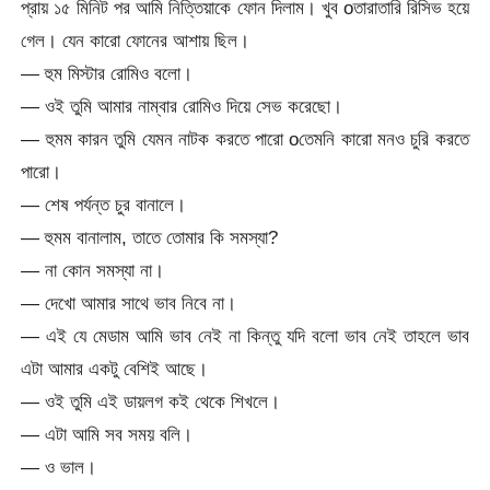
প্রায় ১৫ মিনিট পর আমি নিত্তিয়াকে ফোন দিলাম। খুব oতারাতারি রিসিভ হয়ে
গেল। যেন কারো ফোনের আশায় ছিল।
— হুম মিস্টার রোমিও বলো।
— ওই তুমি আমার নাম্বার রোমিও দিয়ে সেভ করেছো।
— হুমম কারন তুমি যেমন নাটক করতে পারো oতেমনি কারো মনও চুরি করতে
পারো।
— শেষ পর্যন্ত চুর বানালে।
— হুমম বানালাম, তাতে তোমার কি সমস্যা?
— না কোন সমস্যা না।
— দেখো আমার সাথে ভাব নিবে না।
— এই যে মেডাম আমি ভাব নেই না কিন্তু যদি বলো ভাব নেই তাহলে ভাব
এটা আমার একটু বেশিই আছে।
— ওই তুমি এই ডায়লগ কই থেকে শিখলে।
— এটা আমি সব সময় বলি।
— ও ভাল।