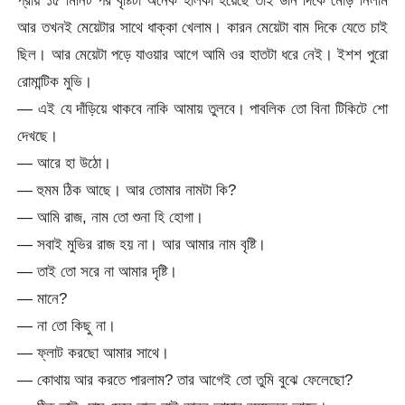
আর তখনই মেয়েটার সাথে ধাক্কা খেলাম। কারন মেয়েটা বাম দিকে যেতে চাই
ছিল। আর মেয়েটা পড়ে যাওয়ার আগে আমি ওর হাতটা ধরে নেই। ইশশ পুরো
রোমান্টিক মুভি।
— এই যে দাঁড়িয়ে থাকবে নাকি আমায় তুলবে। পাবলিক তো বিনা টিকিটে শো
দেখছে।
— আরে হা উঠো।
— হুমম ঠিক আছে। আর তোমার নামটা কি?
— আমি রাজ, নাম তো শুনা হি হোগা।
— সবাই মুভির রাজ হয় না। আর আমার নাম বৃষ্টি।
— তাই তো সরে না আমার দৃষ্টি।
— মানে?
— না তো কিছু না।
— ফ্লাট করছো আমার সাথে।
— কোথায় আর করতে পারলাম? তার আগেই তো তুমি বুঝে ফেলেছো?