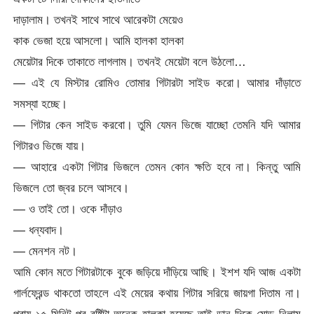
দাড়ালাম। তখনই সাথে সাথে আরেকটা মেয়েও
কাক ভেজা হয়ে আসলো। আমি হালকা হালকা
মেয়েটার দিকে তাকাতে লাগলাম। তখনই মেয়েটা বলে উঠলো…
— এই যে মিস্টার রোমিও তোমার গিটারটা সাইড করো। আমার দাঁড়াতে
সমস্যা হচ্ছে।
— গিটার কেন সাইড করবো। তুমি যেমন ভিজে যাচ্ছো তেমনি যদি আমার
গিটারও ভিজে যায়।
— আহারে একটা গিটার ভিজলে তেমন কোন ক্ষতি হবে না। কিন্তু আমি
ভিজলে তো জ্বর চলে আসবে।
— ও তাই তো। ওকে দাঁড়াও
— ধন্যবাদ।
— মেনশন নট।
আমি কোন মতে গিটারটাকে বুকে জড়িয়ে দাঁড়িয়ে আছি। ইশশ যদি আজ একটা
গার্লফ্রেন্ড থাকতো তাহলে এই মেয়ের কথায় গিটার সরিয়ে জায়গা দিতাম না।
প্রায় ১৫ মিনিট পর বৃষ্টিটা অনেক হালকা হয়েছে তাই ডান দিকে মোড় নিলাম