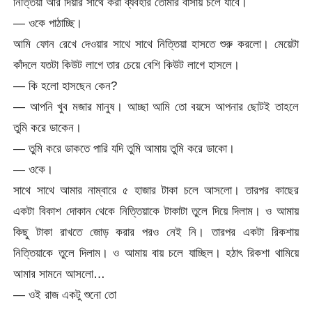
নিত্তিয়া আর দিয়ার সাথে করা ব্যবহার তোমার বাসায় চলে যাবে।
— ওকে পাঠাচ্ছি।
আমি ফোন রেখে দেওয়ার সাথে সাথে নিত্তিয়া হাসতে শুরু করলো। মেয়েটা
কাঁদলে যতটা কিউট লাগে তার চেয়ে বেশি কিউট লাগে হাসলে।
— কি হলো হাসছেন কেন?
— আপনি খুব মজার মানুষ। আচ্ছা আমি তো বয়সে আপনার ছোটই তাহলে
তুমি করে ডাকেন।
— তুমি করে ডাকতে পারি যদি তুমি আমায় তুমি করে ডাকো।
— ওকে।
সাথে সাথে আমার নাম্বারে ৫ হাজার টাকা চলে আসলো। তারপর কাছের
একটা বিকাশ দোকান থেকে নিত্তিয়াকে টাকাটা তুলে দিয়ে দিলাম। ও আমায়
কিছু টাকা রাখতে জোড় করার পরও নেই নি। তারপর একটা রিকশায়
নিত্তিয়াকে তুলে দিলাম। ও আমায় বায় চলে যাচ্ছিল। হঠাৎ রিকশা থামিয়ে
আমার সামনে আসলো…
— ওই রাজ একটু শুনো তো