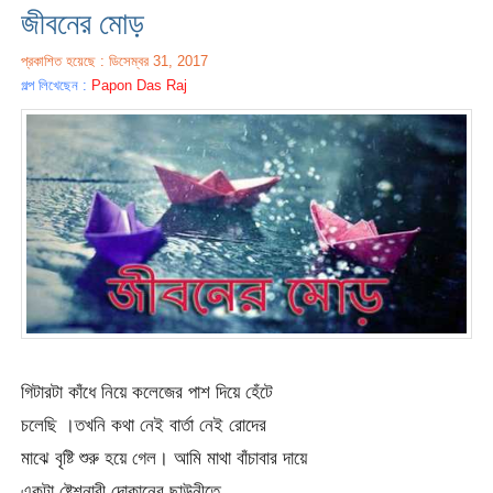
জীবনের মোড়
প্রকাশিত হয়েছে : ডিসেম্বর 31, 2017
গল্প লিখেছেন :
Papon Das Raj
গিটারটা কাঁধে নিয়ে কলেজের পাশ দিয়ে হেঁটে
চলেছি ।তখনি কথা নেই বার্তা নেই রোদের
মাঝে বৃষ্টি শুরু হয়ে গেল। আমি মাথা বাঁচাবার দায়ে
একটা ষ্টেশনারী দোকানের ছাউনীতে