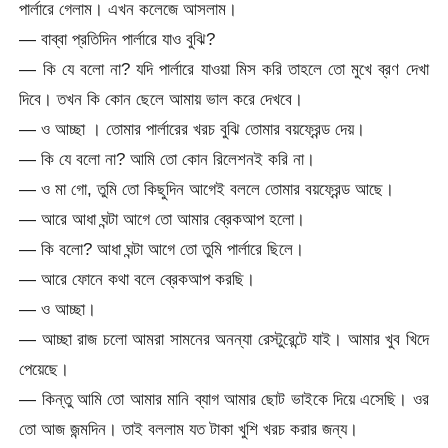
পার্লারে গেলাম। এখন কলেজে আসলাম।
— বাব্বা প্রতিদিন পার্লারে যাও বুঝি?
— কি যে বলো না? যদি পার্লারে যাওয়া মিস করি তাহলে তো মুখে ব্রণ দেখা
দিবে। তখন কি কোন ছেলে আমায় ভাল করে দেখবে।
— ও আচ্ছা । তোমার পার্লারের খরচ বুঝি তোমার বয়ফ্রেন্ড দেয়।
— কি যে বলো না? আমি তো কোন রিলেশনই করি না।
— ও মা গো, তুমি তো কিছুদিন আগেই বললে তোমার বয়ফ্রেন্ড আছে।
— আরে আধা ঘন্টা আগে তো আমার ব্রেকআপ হলো।
— কি বলো? আধা ঘন্টা আগে তো তুমি পার্লারে ছিলে।
— আরে ফোনে কথা বলে ব্রেকআপ করছি।
— ও আচ্ছা।
— আচ্ছা রাজ চলো আমরা সামনের অনন্যা রেস্টুরেন্টে যাই। আমার খুব খিদে
পেয়েছে।
— কিন্তু আমি তো আমার মানি ব্যাগ আমার ছোট ভাইকে দিয়ে এসেছি। ওর
তো আজ জন্মদিন। তাই বললাম যত টাকা খুশি খরচ করার জন্য।