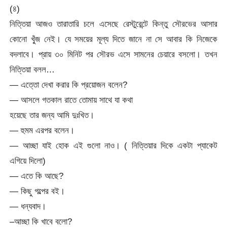
(৪)
নিত্তিয়া আজও তারাতারি চলে এসেছে রেস্টুরেন্টে কিন্তু সৌরভের আসার
কোনো খু্ঁজ নেই। যে সময়ের মূল্য দিতে জানে না সে আবার কি নিজেকে
বদলাবে। প্রায় ৩০ মিনিট পর সৌরভ এসে সামনের চেয়ারে বসলো। তখন
নিত্তিয়া বলল…
— এত্তো দেখা করার কি প্রয়োজন বলেন?
— আসলে গতকাল রাতে তোমায় সাথে যা কথা
হয়েছে তার জন্য আমি দুঃখিত।
— হুমম এরপর বলেন।
— আচ্ছা যাই হোক এই গুলো নাও। ( নিত্তিয়ার দিকে একটা প্যাকেট
এগিয়ে দিলো)
— এতে কি আছে?
— কিছু গল্পের বই।
— ধন্যবাদ।
–আচ্ছা কি খাবে বলো?