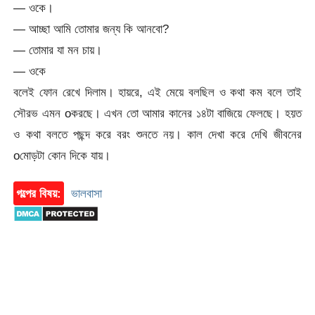
— ওকে।
— আচ্ছা আমি তোমার জন্য কি আনবো?
— তোমার যা মন চায়।
— ওকে
বলেই ফোন রেখে দিলাম। হায়রে, এই মেয়ে বলছিল ও কথা কম বলে তাই
সৌরভ এমন oকরছে। এখন তো আমার কানের ১৪টা বাজিয়ে ফেলছে। হয়ত
ও কথা বলতে পছন্দ করে বরং শুনতে নয়। কাল দেখা করে দেখি জীবনের
oমোড়টা কোন দিকে যায়।
গল্পের বিষয়:
ভালবাসা