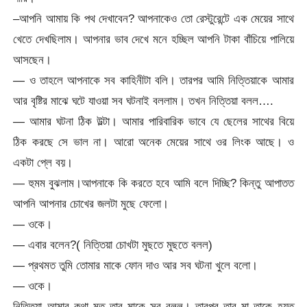
–আপনি আমায় কি পথ দেখাবেন? আপনাকেও তো রেস্টুরেন্টে এক মেয়ের সাথে
খেতে দেখছিলাম। আপনার ভাব দেখে মনে হচ্ছিল আপনি টাকা বাঁচিয়ে পালিয়ে
আসছেন।
— ও তাহলে আপনাকে সব কাহিনীটা বলি। তারপর আমি নিত্তিয়াকে আমার
আর বৃষ্টির মাঝে ঘটে যাওয়া সব ঘটনাই বললাম। তখন নিত্তিয়া বলল….
— আমার ঘটনা ঠিক উল্টা। আমার পারিবারিক ভাবে যে ছেলের সাথের বিয়ে
ঠিক করছে সে ভাল না। আরো অনেক মেয়ের সাথে ওর লিংক আছে। ও
একটা প্লে বয়।
— হুমম বুঝলাম।আপনাকে কি করতে হবে আমি বলে দিচ্ছি? কিন্তু আপাতত
আপনি আপনার চোখের জলটা মুছে ফেলো।
— ওকে।
— এবার বলেন?( নিত্তিয়া চোখটা মুছতে মুছতে বলল)
— প্রথমত তুমি তোমার মাকে ফোন দাও আর সব ঘটনা খুলে বলো।
— ওকে।
নিত্তিয়া আমার কথা মত তার মাকে সব বলল। তারপর তার মা তাকে হয়ত