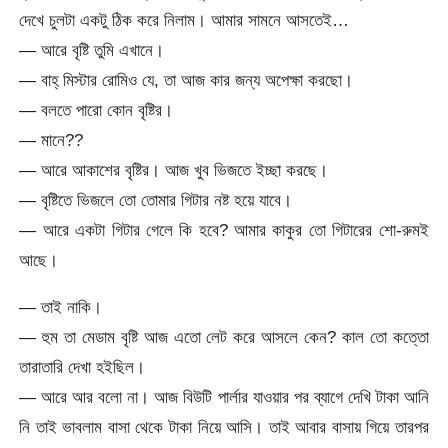
দেখে চুলটা একটু ঠিক করে নিলাম। আমার সামনে আসতেই…
— আরে বৃষ্টি তুমি এখানে।
— বাহ্ মিস্টার রোমিও যে, তা আজ কার জন্য অপেক্ষা করছো।
— বলতে পারো কোন বৃষ্টির।
— মানে??
— আরে আকাশের বৃষ্টির। আজ খুব ভিজতে ইচ্ছা করছে।
— বৃষ্টিতে ভিজলে তো তোমার গিটার নষ্ট হয়ে যাবে।
— আরে একটা গিটার গেলে কি হবে? আমার কাকুর তো গিটারের শো-রুমই
আছে।
— তাই নাকি।
— হুম তা মেডাম বৃষ্টি আজ এতো লেট করে আসলে কেন? কাল তো কত্তো
তারাতারি দেখা হইছিল।
— আরে আর বলো না। আজ বিউটি পার্লার যাওয়ার পর ব্যাগে দেখি টাকা আনি
নি তাই ভাবলাম বাসা থেকে টাকা নিয়ে আসি। তাই আবার বাসায় গিয়ে তারপর