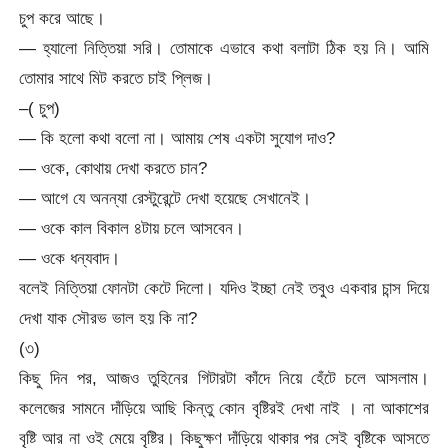
চুপ করে আছে।
— হ্যালো নিত্তিয়া সরি। তোমাকে এভাবে কথা বলাটা ঠিক হয় নি। আমি
তোমার সাথে মিট করতে চাই প্লিজ।
–( চুপ)
— কি হলো কথা বলো না। আমায় শেষ একটা সুযোগ দাও?
— ওকে, কোথায় দেখা করতে চান?
— আগে যে অনন্যা রেস্টুরেন্টে দেখা হয়েছে সেখানেই।
— ওকে কাল বিকাল ৪টায় চলে আসবেন।
— ওকে ধন্যবাদ।
বলেই নিত্তিয়া ফোনটা কেটে দিলো। যদিও ইচ্ছা নেই তবুও একবার চান্স দিয়ে
দেখা যাক সৌরভ ভাল হয় কি না?
(৩)
কিছু দিন পর, আজও তুহিনের গিটারটা কাঁদে নিয়ে হেঁটে চলে আসলাম।
কলেজের সামনে দাঁড়িয়ে আছি কিন্তু কোন বৃষ্টিরই দেখা নাই । না আকাশের
বৃষ্টি আর না ওই মেয়ে বৃষ্টির। কিছুক্ষণ দাঁড়িয়ে থাকার পর সেই বৃষ্টিকে আসতে