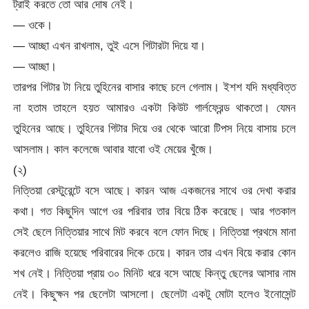
ট্রাই করতে তো আর দোষ নেই।
— ওকে।
— আচ্ছা এখন রাখলাম, তুই এসে গিটারটা দিয়ে যা।
— আচ্ছা।
তারপর গিটার টা নিয়ে তুহিনের বাসার কাছে চলে গেলাম। ইশশ যদি মধ্যবিত্ত
না হতাম তাহলে হয়ত আমারও একটা কিউট গার্লফ্রেন্ড থাকতো। যেমন
তুহিনের আছে। তুহিনের গিটার দিয়ে ওর থেকে আরো টিপস নিয়ে বাসায় চলে
আসলাম। কাল কলেজে আবার যাবো ওই মেয়ের খুঁজে।
(২)
নিত্তিয়া রেস্টুরেন্টে বসে আছে। কারন আজ একজনের সাথে ওর দেখা করার
কথা। গত কিছুদিন আগে ওর পরিবার তার বিয়ে ঠিক করেছে। আর গতকাল
সেই ছেলে নিত্তিয়ার সাথে মিট করবে বলে ফোন দিছে। নিত্তিয়া প্রথমে মানা
করলেও রাজি হয়েছে পরিবারের দিকে চেয়ে। কারন তার এখন বিয়ে করার কোন
শখ নেই। নিত্তিয়া প্রায় ৩০ মিনিট ধরে বসে আছে কিন্তু ছেলের আসার নাম
নেই। কিছুক্ষন পর ছেলেটা আসলো। ছেলেটা একটু মোটা হলেও ইনোসেন্ট