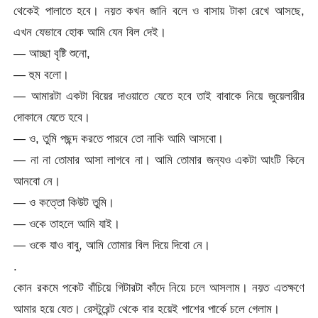
থেকেই পালাতে হবে। নয়ত কখন জানি বলে ও বাসায় টাকা রেখে আসছে,
এখন যেভাবে হোক আমি যেন বিল দেই।
— আচ্ছা বৃষ্টি শুনো,
— হুম বলো।
— আমারটা একটা বিয়ের দাওয়াতে যেতে হবে তাই বাবাকে নিয়ে জুয়েলারীর
দোকানে যেতে হবে।
— ও, তুমি পছন্দ করতে পারবে তো নাকি আমি আসবো।
— না না তোমার আসা লাগবে না। আমি তোমার জন্যও একটা আংটি কিনে
আনবো নে।
— ও কত্তো কিউট তুমি।
— ওকে তাহলে আমি যাই।
— ওকে যাও বাবু, আমি তোমার বিল দিয়ে দিবো নে।
.
কোন রকমে পকেট বাঁচিয়ে গিটারটা কাঁদে নিয়ে চলে আসলাম। নয়ত এতক্ষণে
আমার হয়ে যেত। রেস্টুরেন্ট থেকে বার হয়েই পাশের পার্কে চলে গেলাম।