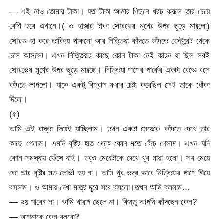
— এই নাও তোমার টাকা। যত টাকা আমার পিছনে খরচ করলে তার চেয়ে
বেশি হবে এখানে।( ৩ হাজার টাকা সৌরভের মুখের উপর ছুড়ে মারলো)
সৌরভ হা করে তাকিয়ে থাকলো আর নিত্তিয়া কাঁদতে কাঁদতে রেস্টুরেন্ট থেকে
চলে আসলো। এখন নিত্তিয়ার কাছে কোন টাকা নেই কারন যা ছিল সবই
সৌরভের মুখের উপর ছুড়ে মারছে। নিত্তিয়া পাশের পার্কের একটা বেঞ্চে বসে
কাঁদতে লাগলো। যাকে একটু বিশ্বাস করার চেষ্টা করেছিল সেই তাকে ধোঁকা
দিলো।
(৫)
আমি এই রাস্তা দিয়েই যাচ্ছিলাম। তখন একটা মেয়েকে কাঁদতে দেখে তার
কাছে গেলাম। এমনি বৃষ্টির হাত থেকে কোন মতে বেঁচে গেলাম। এখন যদি
কোন সমস্যায় ফেঁসে যাই। তবুও মেয়েটাকে দেখে খুব মায়া হলো। সব মেয়ে
তো আর বৃষ্টির মত লোভী হয় না। আমি খুব ভদ্র ভাবে নিত্তিয়ার পাশে গিয়ে
বসলাম। ও আমায় দেখা মাত্র দূরে সরে বসলো।তখন আমি বললাম…
— ভয় পাবেন না। আমি খারাপ ছেলে না। কিন্তু আপনি কাঁদছেন কেন?
— আপনাকে কেন বলবো?