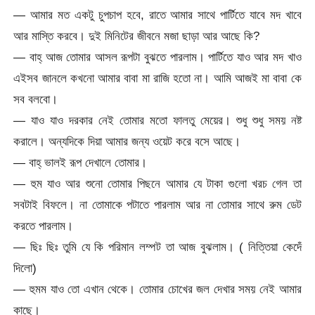
— আমার মত একটু চুপচাপ হবে, রাতে আমার সাথে পার্টিতে যাবে মদ খাবে
আর মাস্তি করবে। দুই মিনিটের জীবনে মজা ছাড়া আর আছে কি?
— বাহ্ আজ তোমার আসল রূপটা বুঝতে পারলাম। পার্টিতে যাও আর মদ খাও
এইসব জানলে কখনো আমার বাবা মা রাজি হতো না। আমি আজই মা বাবা কে
সব বলবো।
— যাও যাও দরকার নেই তোমার মতো ফালতু মেয়ের। শুধু শুধু সময় নষ্ট
করালে। অন্যদিকে দিয়া আমার জন্য ওয়েট করে বসে আছে।
— বাহ্ ভালই রূপ দেখালে তোমার।
— হুম যাও আর শুনো তোমার পিছনে আমার যে টাকা গুলো খরচ গেল তা
সবটাই বিফলে। না তোমাকে পটাতে পারলাম আর না তোমার সাথে রুম ডেট
করতে পারলাম।
— ছিঃ ছিঃ তুমি যে কি পরিমান লম্পট তা আজ বুঝলাম। ( নিত্তিয়া কেদেঁ
দিলো)
— হুমম যাও তো এখান থেকে। তোমার চোখের জল দেখার সময় নেই আমার
কাছে।