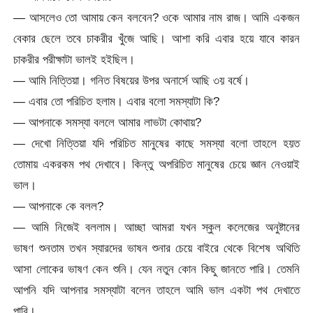
— আসলেও তো আমায় কেন বলবেন? ওকে আমার নাম রাজ। আমি একজন
বেকার ছেলে তবে চাকরীর খুঁজে আছি। আশা করি এবার হয়ে যাবে কারন
চাকরীর পরীক্ষাটা ভালই হইছিল।
— আমি নিত্তিয়া। গনিত বিষয়ের উপর অনার্সে আছি ৩য় বর্ষে।
— এবার তো পরিচিত হলাম। এবার বলো সমস্যাটা কি?
— আপনাকে সমস্যা বললে আমার লাভটা কোথায়?
— দেখো নিত্তিয়া যদি পরিচিত মানুষের কাছে সমস্যা বলো তাহলে হয়ত
তোমায় একরকম পথ দেখাবে। কিন্তু অপরিচিত মানুষের চেয়ে জ্ঞান নেওয়াই
ভাল।
— আপনাকে কে বলল?
— আমি নিজেই বললাম। আচ্ছা আমরা যখন স্কুল কলেজের অনুষ্টানের
ভাষণ শুনতাম তখন স্যারদের ভাষন শুনার চেয়ে বাইরে থেকে বিশেষ অথিতি
আসা লোকের ভাষণ কেন শুনি। যেন নতুন কোন কিছু জানতে পারি। তেমনি
আপনি যদি আপনার সমস্যাটা বলেন তাহলে আমি ভাল একটা পথ দেখাতে
পারি।