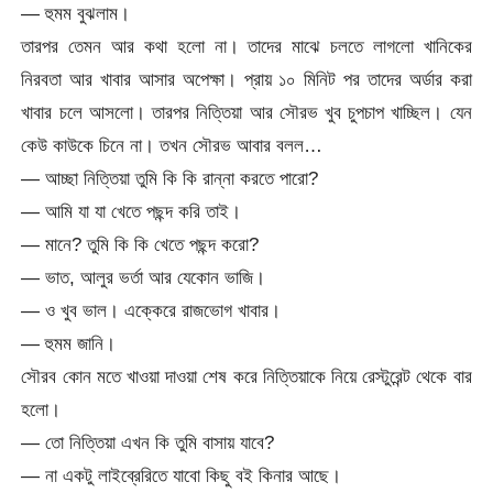
— হুমম বুঝলাম।
তারপর তেমন আর কথা হলো না। তাদের মাঝে চলতে লাগলো খানিকের
নিরবতা আর খাবার আসার অপেক্ষা। প্রায় ১০ মিনিট পর তাদের অর্ডার করা
খাবার চলে আসলো। তারপর নিত্তিয়া আর সৌরভ খুব চুপচাপ খাচ্ছিল। যেন
কেউ কাউকে চিনে না। তখন সৌরভ আবার বলল…
— আচ্ছা নিত্তিয়া তুমি কি কি রান্না করতে পারো?
— আমি যা যা খেতে পছন্দ করি তাই।
— মানে? তুমি কি কি খেতে পছন্দ করো?
— ভাত, আলুর ভর্তা আর যেকোন ভাজি।
— ও খুব ভাল। এক্কেরে রাজভোগ খাবার।
— হুমম জানি।
সৌরব কোন মতে খাওয়া দাওয়া শেষ করে নিত্তিয়াকে নিয়ে রেস্টুরেন্ট থেকে বার
হলো।
— তো নিত্তিয়া এখন কি তুমি বাসায় যাবে?
— না একটু লাইব্রেরিতে যাবো কিছু বই কিনার আছে।