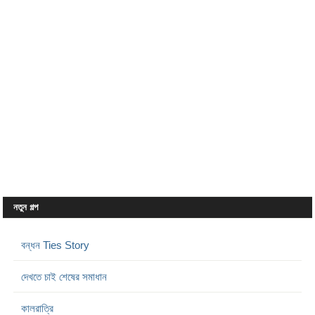
নতুন গল্প
বন্ধন Ties Story
দেখতে চাই শেষের সমাধান
কালরাত্রি