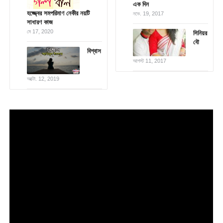
এক দিন
হজ্জ্বের সমপরিমাণ নেকীর নয়টি
নভে. 19, 2017
সাধারণ কাজ
মে 17, 2020
সিনিয়র
বৌ
বিশ্বাস
আগস্ট 11, 2017
অক্টো. 12, 2019