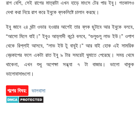
রাগ বেশি, সেই রাগের মাত্রাটা এখন হাড়ে মাংসে টের পায় ইবু। গতকালও
দেখা করা নিয়ে রাগ করে ইবুকে ব্লকলিষ্টে চালান করছে।
ইবু জানে ২৪ ঘন্টা ওভার হওয়ার আগেই তার ব্লক ছুটাবে আর ইবুকে বলবে,
“আসো মিলে যাই।” ইবুও আহ্লাদী কন্ঠে বলবে, “গুলুগুলু লাভ ইউ।” ওপাশ
থেকে রিপ্লাই আসবে, “লাভ ইউ টু বাবুই।” আর যাই হোক এই সাময়িক
ব্রেকাপের ফলে একটা রাত ইবু ৯ টার সময়েই ঘুমাতে পেরেছে। সময় থেমে
থাকেনা, এখন শুধু অপেক্ষা সন্ধ্যা ৭ টা বাজার। ভালো থাকুক
ভালোবাসাগুলো।
গল্পের বিষয়:
ভালবাসা