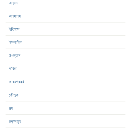
অনুবাদ
অন্যান্য
ইতিহাস
ইসলামিক
উপন্যাস
কবিতা
কাব্যগ্রন্থ
কৌতুক
গল্প
ছড়াসমূহ