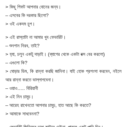
> কিছু গিফট আপনার বোনের জন্য।
– এসবের কি দরকার ছিলো?
> ওই একদম চুপ।
> এই রাস্তাটা না আমার খুব ফেভারিট।
– শুনশান নিরব, তাই?
> হ্যা, চলুন একটু দাড়াই। (ব্যাগের থেকে একটা বক্স বের করলো)
– এগুলো কি?
> ঘোড়ার ডিম, কি রান্না করছি জানিনা। যাই হোক প্রশংসা করবেন, নইলে
আর রান্না করতে ভাল্লাগবেনা।
– ওয়াও….. বিরিয়ানী
> এই নিন চামুচ।
– আরেহ রাখেনতো আপনার চামুচ, হাত আছে কি করতে?
> আমাকে সাধবেননা?