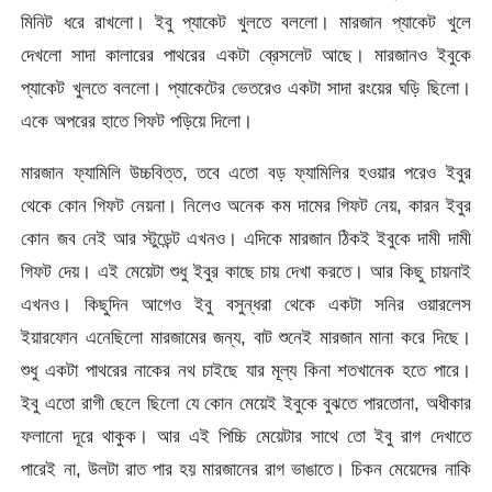
মিনিট ধরে রাখলো। ইবু প্যাকেট খুলতে বললো। মারজান প্যাকেট খুলে
দেখলো সাদা কালারের পাথরের একটা ব্রেসলেট আছে। মারজানও ইবুকে
প্যাকেট খুলতে বললো। প্যাকেটের ভেতরেও একটা সাদা রংয়ের ঘড়ি ছিলো।
একে অপরের হাতে গিফট পড়িয়ে দিলো।
মারজান ফ্যামিলি উচ্চবিত্ত, তবে এতো বড় ফ্যামিলির হওয়ার পরেও ইবুর
থেকে কোন গিফট নেয়না। নিলেও অনেক কম দামের গিফট নেয়, কারন ইবুর
কোন জব নেই আর স্টুডেন্ট এখনও। এদিকে মারজান ঠিকই ইবুকে দামী দামী
গিফট দেয়। এই মেয়েটা শুধু ইবুর কাছে চায় দেখা করতে। আর কিছু চায়নাই
এখনও। কিছুদিন আগেও ইবু বসুন্ধরা থেকে একটা সনির ওয়ারলেস
ইয়ারফোন এনেছিলো মারজামের জন্য, বাট শুনেই মারজান মানা করে দিছে।
শুধু একটা পাথরের নাকের নথ চাইছে যার মূল্য কিনা শতখানেক হতে পারে।
ইবু এতো রাগী ছেলে ছিলো যে কোন মেয়েই ইবুকে বুঝতে পারতোনা, অধীকার
ফলানো দূরে থাকুক। আর এই পিচ্চি মেয়েটার সাথে তো ইবু রাগ দেখাতে
পারেই না, উলটা রাত পার হয় মারজানের রাগ ভাঙাতে। চিকন মেয়েদের নাকি