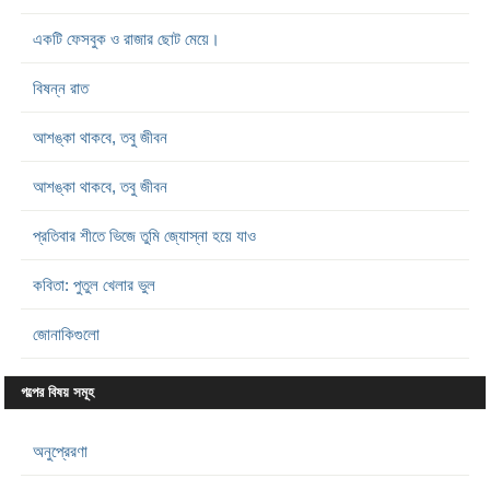
একটি ফেসবুক ও রাজার ছোট মেয়ে।
বিষন্ন রাত
আশঙ্কা থাকবে, তবু জীবন
আশঙ্কা থাকবে, তবু জীবন
প্রতিবার শীতে ভিজে তুমি জ্যোস্না হয়ে যাও
কবিতা: পুতুল খেলার ভুল
জোনাকিগুলো
গল্পের বিষয় সমূহ
অনুপ্রেরণা