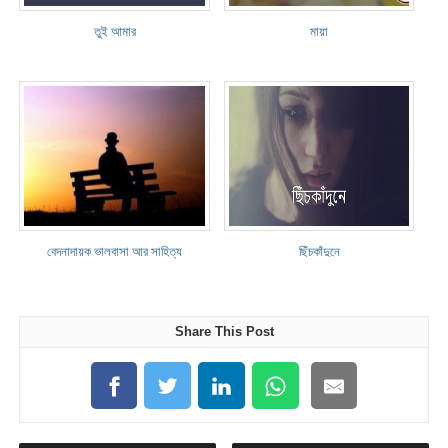
তুই আমার
মায়া
বেদনাদায়ক ভালবাসা আর সাহিত্য
ছিঁচকাঁদুনে
Share This Post