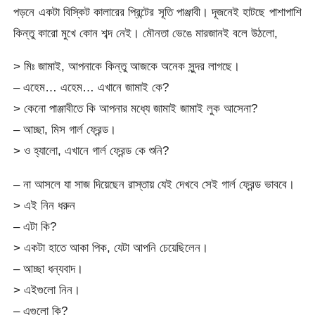
পড়নে একটা বিস্কিট কালারের প্রিন্টের সূতি পাঞ্জাবী। দূজনেই হাটছে পাশাপাশি
কিন্তু কারো মুখে কোন শব্দ নেই। মৌনতা ভেঙে মারজানই বলে উঠলো,
> মিঃ জামাই, আপনাকে কিন্তু আজকে অনেক সুন্দর লাগছে।
– এহেম… এহেম… এখানে জামাই কে?
> কেনো পাঞ্জাবীতে কি আপনার মধ্যে জামাই জামাই লুক আসেনা?
– আচ্ছা, মিস গার্ল ফ্রেন্ড।
> ও হ্যালো, এখানে গার্ল ফ্রেন্ড কে শুনি?
– না আসলে যা সাজ দিয়েছেন রাস্তায় যেই দেখবে সেই গার্ল ফ্রেন্ড ভাববে।
> এই নিন ধরুন
– এটা কি?
> একটা হাতে আকা পিক, যেটা আপনি চেয়েছিলেন।
– আচ্ছা ধন্যবাদ।
> এইগুলো নিন।
– এগুলো কি?