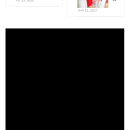
নভে. 23, 2020
আগস্ট 11, 2017