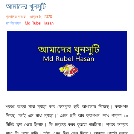
আমাদের খুনসুটি
প্রকাশিত হয়েছে : এপ্রিল 5, 2020
গল্প লিখেছেন :
Md Rubel Hasan
শ্বশুর আব্বা মাথা ন্যাড়া করে ফেসবুকে ছবি আপলোড দিয়েছে। ক্যাপশন
দিয়েছ..’আই এম মাথা ন্যাড়া।’ এমন ছবি আর ক্যাপশন দেখে পাক্কা ১০
মিনিট তব্দা খেয়ে ছিলাম। কি মন্তব্য করব বুঝতে পারছিনা। শ্বশুর আব্বার
মাথা কি গেছে নাকি। হঠাৎ এমন পিক কেন দিলো। আব্বার পোস্টে হুরহুর