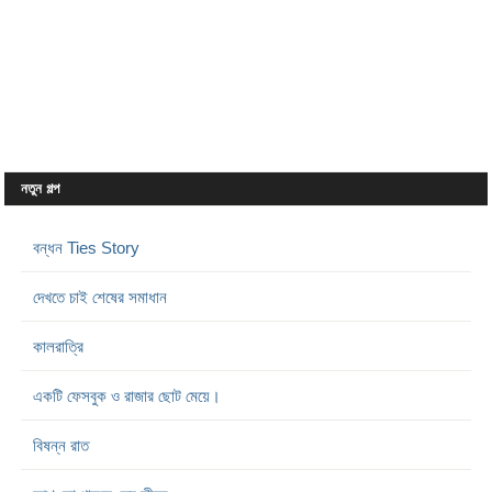
নতুন গল্প
বন্ধন Ties Story
দেখতে চাই শেষের সমাধান
কালরাত্রি
একটি ফেসবুক ও রাজার ছোট মেয়ে।
বিষন্ন রাত