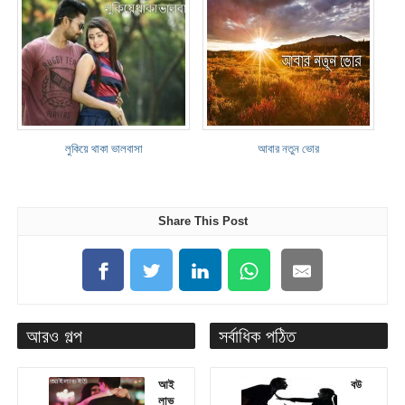
লুকিয়ে থাকা ভালবাসা
আবার নতুন ভোর
Share This Post
আরও গল্প
সর্বাধিক পঠিত
আই
বউ
লাভ