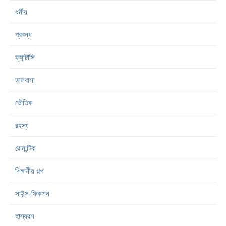
ধর্মীয়
প্রবন্ধ
ফ্যান্টাসি
ভালবাসা
ভৌতিক
রহস্য
রোমান্টিক
শিক্ষনীয় গল্প
সাইন্স-ফিকশন
হাস্যরস