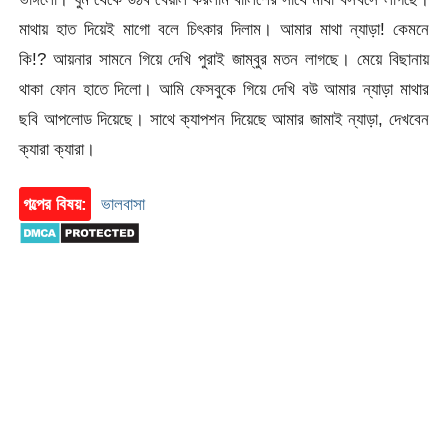
মাথায় হাত দিয়েই মাগো বলে চিৎকার দিলাম। আমার মাথা ন্যাড়া! কেমনে
কি!? আয়নার সামনে গিয়ে দেখি পুরাই জাম্বুর মতন লাগছে। মেয়ে বিছানায়
থাকা ফোন হাতে দিলো। আমি ফেসবুকে গিয়ে দেখি বউ আমার ন্যাড়া মাথার
ছবি আপলোড দিয়েছে। সাথে ক্যাপশন দিয়েছে আমার জামাই ন্যাড়া, দেখবেন
ক্যারা ক্যারা।
গল্পের বিষয়:
ভালবাসা