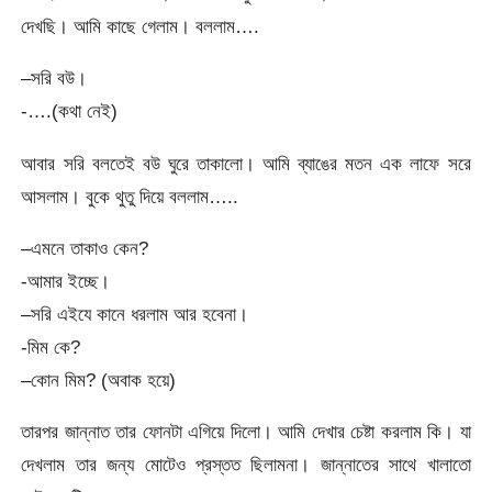
দেখছি। আমি কাছে গেলাম। বললাম….
–সরি বউ।
-….(কথা নেই)
আবার সরি বলতেই বউ ঘুরে তাকালো। আমি ব্যাঙের মতন এক লাফে সরে
আসলাম। বুকে থুতু দিয়ে বললাম…..
–এমনে তাকাও কেন?
-আমার ইচ্ছে।
–সরি এইযে কানে ধরলাম আর হবেনা।
-মিম কে?
–কোন মিম? (অবাক হয়ে)
তারপর জান্নাত তার ফোনটা এগিয়ে দিলো। আমি দেখার চেষ্টা করলাম কি। যা
দেখলাম তার জন্য মোটেও প্রস্তত ছিলামনা। জান্নাতের সাথে খালাতো