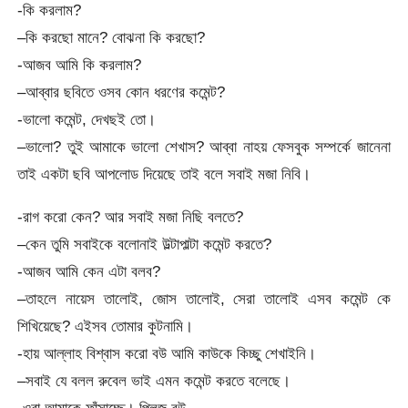
-কি করলাম?
–কি করছো মানে? বোঝনা কি করছো?
-আজব আমি কি করলাম?
–আব্বার ছবিতে ওসব কোন ধরণের কমেন্ট?
-ভালো কমেন্ট, দেখছই তো।
–ভালো? তুই আমাকে ভালো শেখাস? আব্বা নাহয় ফেসবুক সম্পর্কে জানেনা
তাই একটা ছবি আপলোড দিয়েছে তাই বলে সবাই মজা নিবি।
-রাগ করো কেন? আর সবাই মজা নিছি বলতে?
–কেন তুমি সবাইকে বলোনাই উল্টাপাল্টা কমেন্ট করতে?
-আজব আমি কেন এটা বলব?
–তাহলে নায়েস তালোই, জোস তালোই, সেরা তালোই এসব কমেন্ট কে
শিখিয়েছে? এইসব তোমার কুটনামি।
-হায় আল্লাহ বিশ্বাস করো বউ আমি কাউকে কিচ্ছু শেখাইনি।
–সবাই যে বলল রুবেল ভাই এমন কমেন্ট করতে বলেছে।