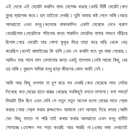
এই দেখো এই মেয়েটা কয়দিন যাবৎ মেসেজ করছে।ভারি মিষ্টি মেয়েটা।কত
সুন্দর ম্যাসেজ করে। হুম তাইতো দেখছি। তুমি আবার কষ্ট পেলে নাকি।আরে
আমরাতো এখন বন্ধু।কলেজে থাকাকালিন একটা মেয়েকে দেখে ক্রাশ
খেয়েছিলাম।মেয়েটাকে পটানোর জন্য সারাদিন মেয়েটার বাসার সামনে দাঁড়িয়ে
ছিলাম।পরে মেয়েটা তার পোশা কুকুর দিয়ে তাড়া করে বাড়ি থেকে বেড়
করেছিল।বলেই জামাইয়ের কি হাসি।যেন সে কথাটা বলে খুব মজা পেয়েছে।
আমিও তার সাথে তাল মেলানোর জন্য একটু হাসলাম।দেখি আরো কিছু বের
হয় নাকি। বুজলে সাদিয়া বন্ধু ছাড়া জীবনের কোন অর্থই নেই।
আমি আর কিছু বললাম না চুপ করে সব দেখছি।কত মেয়েকে লাভ লেটার
লিখেছে কত মেয়ের হাতে থাপ্পর খেয়েছে সবকিছুই বলতে লাগলো। বলা পযর্ন্ত
বিষয়টা ঠিক ছিল এখন দেখি সে নতুন নতুন অনেক গুলো মেয়ের সাথে প্রেম
করছে।আর প্রেম করার গল্পগুলোও আমাকে বেশ আগ্রহ নিয়ে বলছে।আমি
যেন কিছু বলতে না পারি তাই কথায় কথায় আমরাতো এখন বন্ধু বানীটা
শোনাচ্ছে।এতক্ষন সব সহ্য করেছি আর পারছি না।এবার মজা দেখাতেই