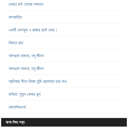
দেখতে চাই শেষের সমাধান
কালরাত্রি
একটি ফেসবুক ও রাজার ছোট মেয়ে।
বিষন্ন রাত
আশঙ্কা থাকবে, তবু জীবন
আশঙ্কা থাকবে, তবু জীবন
প্রতিবার শীতে ভিজে তুমি জ্যোস্না হয়ে যাও
কবিতা: পুতুল খেলার ভুল
জোনাকিগুলো
গল্পের বিষয় সমূহ