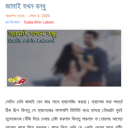
জামাই যখন বন্ধু
প্রকাশিত হয়েছে : এপ্রিল 4, 2020
গল্প লিখেছেন :
Sadia Afrin Laboni
সেদিন দেখি জামাই যেন কার সাথে ম্যাসেজিং করছে। ম্যাসেজ করা পযর্ন্ত
ঠিক ছিল কিন্তু সে ম্যাসেজের পাশাপাশি মিটমিট করে হাসছে।বিষয়টা খুবই
সন্দেহজনক।উঁকি দিয়ে দেখার চেষ্টা করলাম কিন্তু পারলাম না।তারপর আস্তে
আস্তে পাশে গিয়ে বসলাম। পাশে গিয়ে দেখি সে একটা মেয়ের সাথে চাটিং