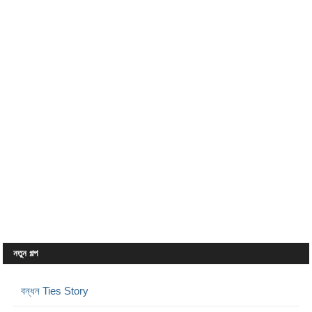
নতুন গল্প
বন্ধন Ties Story