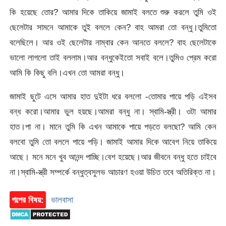
কি হয়েছে তোর? আমার দিকে তাকিয়ে জামাই বলতে শুরু করলে তুমি ওই
ছেলেটার সামনে আমাকে তুই বললে কেন? বাহ আমরা তো বন্ধু।তুমিতো
বলেছিলে। আর ওই ছেলেটার নাম্বার কেন আনতে বললে? বাহ ছেলেটাকে
ভালো লাগলো তাই বললাম।আর বন্ধুকেইতো সবাই বলে।তুমিও প্রেম করো
আমি কি কিছু বলি।এখন তো আমরা বন্ধু।
জামাই ছুটে এসে আমার হাত দুইটা ধরে বললো -তোমার পায়ে পড়ি এইসব
বন্ধ করো।আমার ভুল হয়ছে।আমরা বন্ধু না। স্বামি-স্ত্রী। ওটা আমার
হাত।পা না। মানে তুমি কি এখন আমাকে পায়ে পড়তে বলছো? আমি কেন
বলবো তুমি তো বললে পায়ে পড়ি। জামাই আমার দিকে আবেগ নিয়ে তাকিয়ে
আছে। মনে মনে খুব আনন্দ পাচ্ছি।বেশ হয়েছে।আর জীবনে বন্ধু হতে চাইবে
না।স্বামি-স্ত্রী সম্পর্কে বন্ধুত্বসুলভ আচারণ হওয়া উচিত তবে অতিরিক্ত না।
গল্পের বিষয়:
ভালবাসা