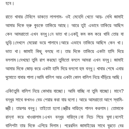
হবে।
রাতে খাবার টেবিলে ডাকতে লাগলাম- ওই মেহেদি খেতে আয়- দেখি জামাই
আমার দিকে ভ্রু কুচকে তাকিয়ে আছে। আরে তুই এভাবে তাকিয়ে আছিস
কেন আমরাতো এখন বন্ধু।নে ভাত খা।একটু কম কম করে খাবি তোর যা
ভুড়ি।দেখলে মেয়েরা ভয়ে পালাবে।আরে এভাবে তাকিয়ে আছিস কেন খা।
ভাত খা। জামাই কিছু বলছে না। তার দিকে তাকিয়ে একটা হাসি দিয়ে
বললাম।দেখছো তুমি রাগ করছো তুমিতো বললে আমরা এখন বন্ধু। জামাই
আমার দিকে জোড় করে একটা হাসি দিয়ে বললো হুম বন্ধু। খাবার শেষে এবার
ঘুমোতে যাবার পালা।আমি বালিশ আর একটা কোল বালিশ নিয়ে দাঁড়িয়ে আছি।
একি!তুমি বালিশ নিয়ে কোথায় যাচ্ছো। আমি যাচ্ছি না তুমি যাচ্ছো। মানে?
বন্ধুর সাথে কখনও বেড শেয়ার করা যায় বলো। আরে আমরাতো আগে স্বামি-
স্ত্রী। তারপর বন্ধু। তাইতো হলো।স্ত্রীর দায়িত্ব পালন করলাম। তোমাকে
রান্না করে খাওয়ালাম।এখন বন্ধুর দায়িত্ব।যা নিচে গিয়ে ঘুমা।বলেই
বালিশটা তার দিকে এগিয়ে দিলাম। পরেরদিন জামাইয়ের সাথে ঘুরতে বের