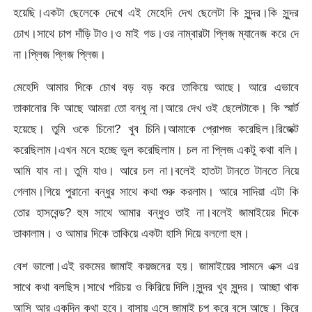
হয়েছি।একটা ছেলেকে দেখে এই মেহেদি দেখ ছেলেটা কি সুন্দর।কি সুন্দর
চোখ।সাথে চাপ দাঁড়ি টাও।ও মাই গড।ওর নাম্বারটা প্লিজ ম্যানেজ করে দে
না।প্লিজ প্লিজ প্লিজ।
মেহেদি আমার দিকে চোখ বড় বড় করে তাকিয়ে আছে। আরে এভাবে
তাকানোর কি আছে আমরা তো বন্ধু না।আরে দেখ ওই ছেলেটাকে। কি স্মার্ট
হয়েছে। তুমি ওকে চিনো? খুব চিনি।আমাকে প্রোপজ করেছিল।রিজেক্ট
করেছিলাম।এখন মনে হচ্ছে ভুল করেছিলাম। চল না প্লিজ একটু কথা বলি।
আমি যাব না। তুমি যাও। আরে চল না।বলেই হাতটা টানতে টানতে নিয়ে
গেলাম।গিয়ে পুরানো বন্ধুর সাথে কথা শুরু করলাম। আরে সাদিয়া এটা কি
তোর হাসবেন্ড? হুম সাথে আমার বন্ধুও তাই না।বলেই জামাইয়ের দিকে
তাকালাম। ও আমার দিকে তাকিয়ে একটা হাসি দিয়ে বললো হুম।
বেশ ভালো।এই রকমের জামাই কয়জনের হয়। জামাইয়ের সামনে এক্স এর
সাথে কথা বলছিস।সাথে পরিচয় ও কিরিয়ে দিলি।সুন্দর খুব সুন্দর। আচ্ছা থাক
আসি আর একদিন কথা হবে। বাসায় এসে জামাই চুপ করে বসে আছে। কিরে