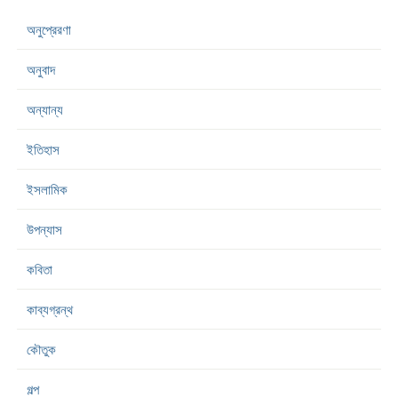
অনুপ্রেরণা
অনুবাদ
অন্যান্য
ইতিহাস
ইসলামিক
উপন্যাস
কবিতা
কাব্যগ্রন্থ
কৌতুক
গল্প