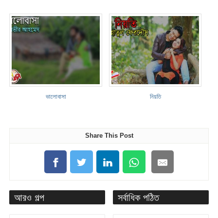
ভালোবাসা
নিয়তি
Share This Post
আরও গল্প
সর্বাধিক পঠিত