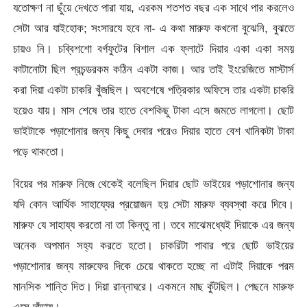
যতোক্ষণ না ছুঁয়ে দেখতে পারা যায়, এরকম শতশত বছর এক সাথে পার করলেও
সেটা আর যাইহোক; সংসারযে হবে না- এ কথা মারুফ কখনো বুঝেনি, বুঝতে
চায়ও নি। চব্বিশশো বর্গফুটের বিশাল এক ফ্লাটে দিয়ার একা একা সময়
কাটানোটা ছিল প্রচন্ডরকম কঠিন একটা কাজ। আর তাই ইংরেজিতে মাস্টার্স
করা দিয়া একটা চাকরি খুঁজছিল। অবশেষে পত্রিকার অফিসে তার একটা চাকরি
হয়েও যায়। মাস শেষে তার হাতে বেশকিছু টাকা এসে জমতে লাগলো। ছোট
ভাইটাকে পড়াশোনার জন্য কিছু দেবার পরেও দিয়ার হাতে বেশ খানিকটা টাকা
পড়ে থাকতো।
বিয়ের পর মারুফ নিজে থেকেই বলেছিল দিয়ার ছোট ভাইয়ের পড়াশোনার জন্য
যদি কোন আর্থিক সাহায্যের প্রয়োজন হয় সেটা মারুফ ব্যবস্থা করে দিবে।
মারুফ যে সাহায্য করতো না তা কিন্তু না। তবে মাঝেমধ্যেই দিয়াকে এর জন্য
অনেক অপমান সহ্য করতে হতো। চাকরিটা পাবার পরে ছোট ভাইয়ের
পড়াশোনার জন্য মারুফের দিকে চেয়ে থাকতে হচ্ছে না এটাই দিয়াকে পরম
মানসিক শান্তি দিত। দিয়া রান্নাঘরে। একমনে মাছ কুঁটছিল। পেছনে মারুফ