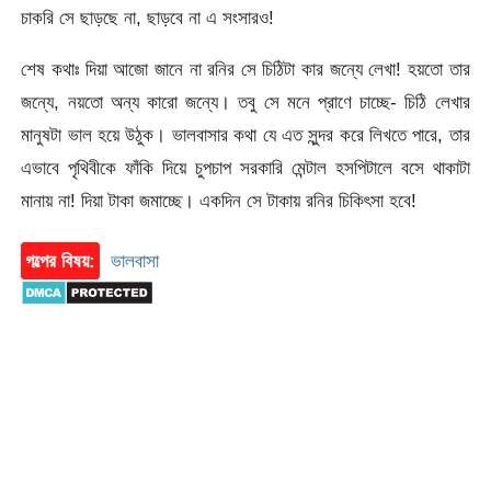
চাকরি সে ছাড়ছে না, ছাড়বে না এ সংসারও!
শেষ কথাঃ দিয়া আজো জানে না রনির সে চিঠিটা কার জন্যে লেখা! হয়তো তার
জন্যে, নয়তো অন্য কারো জন্যে। তবু সে মনে প্রাণে চাচ্ছে- চিঠি লেখার
মানুষটা ভাল হয়ে উঠুক। ভালবাসার কথা যে এত সুন্দর করে লিখতে পারে, তার
এভাবে পৃথিবীকে ফাঁকি দিয়ে চুপচাপ সরকারি মেন্টাল হসপিটালে বসে থাকাটা
মানায় না! দিয়া টাকা জমাচ্ছে। একদিন সে টাকায় রনির চিকিৎসা হবে!
গল্পের বিষয়:
ভালবাসা