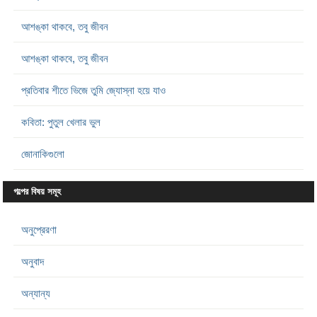
আশঙ্কা থাকবে, তবু জীবন
আশঙ্কা থাকবে, তবু জীবন
প্রতিবার শীতে ভিজে তুমি জ্যোস্না হয়ে যাও
কবিতা: পুতুল খেলার ভুল
জোনাকিগুলো
গল্পের বিষয় সমূহ
অনুপ্রেরণা
অনুবাদ
অন্যান্য