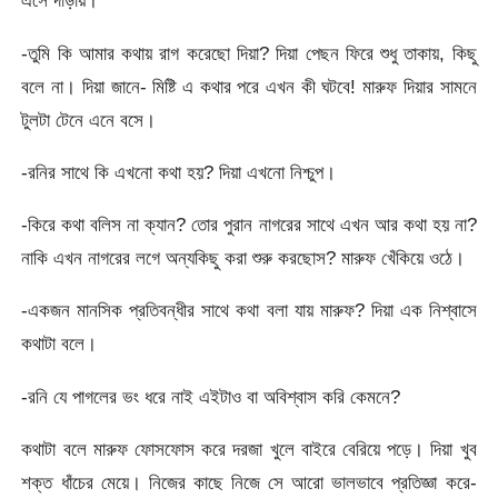
এসে দাঁড়ায়।
-তুমি কি আমার কথায় রাগ করেছো দিয়া? দিয়া পেছন ফিরে শুধু তাকায়, কিছু
বলে না। দিয়া জানে- মিষ্টি এ কথার পরে এখন কী ঘটবে! মারুফ দিয়ার সামনে
টুলটা টেনে এনে বসে।
-রনির সাথে কি এখনো কথা হয়? দিয়া এখনো নিশ্চুপ।
-কিরে কথা বলিস না ক্যান? তোর পুরান নাগরের সাথে এখন আর কথা হয় না?
নাকি এখন নাগরের লগে অন্যকিছু করা শুরু করছোস? মারুফ খেঁকিয়ে ওঠে।
-একজন মানসিক প্রতিবন্ধীর সাথে কথা বলা যায় মারুফ? দিয়া এক নিশ্বাসে
কথাটা বলে।
-রনি যে পাগলের ভং ধরে নাই এইটাও বা অবিশ্বাস করি কেমনে?
কথাটা বলে মারুফ ফোসফোস করে দরজা খুলে বাইরে বেরিয়ে পড়ে। দিয়া খুব
শক্ত ধাঁচের মেয়ে। নিজের কাছে নিজে সে আরো ভালভাবে প্রতিজ্ঞা করে-