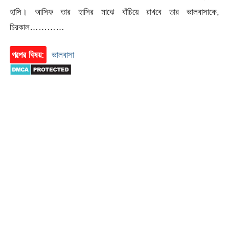
হাসি। আসিফ তার হাসির মাঝে বাঁচিয়ে রাখবে তার ভালবাসাকে,
চিরকাল…………
গল্পের বিষয়:
ভালবাসা