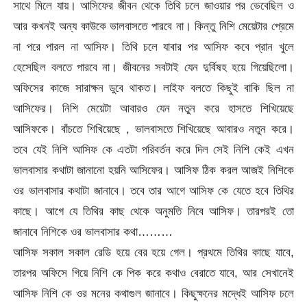
সাথে মিলে যায়। আসিফের জীবন থেকে তিথি চলে জাওয়ার পর ভেবেছিল ও
আর কখনই অন্য কাউকে ভালবাসতে পারবে না। কিন্তু নিশি মেয়েটার প্রেমে
না পরে পারল না আসিফ। তিথি চলে যাবার পর আসিফ কবে প্রান খুলে
হেসেছিল বলতে পারবে না। জীবনের সবটাই যেন দুর্বিষহ হয়ে গিয়েছিলো।
অফিসের কাজে সারাক্ষন ডুবে থাকত। লাইফ বলতে কিছুই বাকি ছিল না
আসিফের। নিশি মেয়েটা আবারও যেন নতুন করে হাসতে শিখিয়েছে
আসিফকে। বাঁচতে শিখিয়েছে , ভালবাসতে শিখিয়েছে আবারও নতুন করে।
তবে যেই নিশি আসিফ কে এতটা পরিবর্তন করে দিল সেই নিশি কেই এখন
ভালবাসার কথাটা জানানো হয়নি আসিফের। আসিফ ঠিক করল আজই নিশিকে
ওর ভালবাসার কথাটা জানাবে। তবে তার আগে আসিফ কে যেতে হবে তিথির
কাছে। আগে যে তিথির কাছ থেকে অনুমতি নিবে আসিফ। তারপরই তো
জানাবে নিশিকে ওর ভালবাসার কথা………
আসিফ সকাল সকাল রেডি হয়ে বের হয়ে গেল। প্রথমে তিথির কাছে যাবে,
তারপর অফিসে গিয়ে নিশি কে পিক করে কথাও বেরাতে যাবে, আর সেখানেই
আসিফ নিশি কে ওর মনের কথাগুল জানাবে। কিছুক্ষনের মদ্ধেই আসিফ চলে