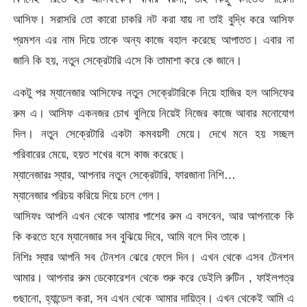
আসিফ। সরাসরি তো কারো চাকরি নট করা যায় না তাই বুদ্ধি করে আসিফ
প্
রমশন এর নাম দিয়ে তাকে অন্য কাজে বহাল করেছে আপাতত। এবার না
জানি কি হয়, নতুন সেক্রেটারি এসে কি তামাশা করে কে জানে।
একটু পর ম্যানেজার আসিফের নতুন সেক্রেটারিকে নিয়ে হাজির হল আসিফের
রুম এ। আসিফ একনজর চোখ বুলিয়ে নিয়েই নিজের কাজে আবার মনোযোগ
দিল। নতুন সেক্রেটারি একটা কমবয়সী মেয়ে। দেখে মনে হয় সচ্ছল
পরিবারের মেয়ে, হয়ত শখের বসে কাজ করেছে।
ম্যানেজারঃ স্যার, আপনার নতুন সেক্রেটারি, ফারজানা নিশি…
ম্যানেজার পরিচয় করিয়ে দিয়ে চলে গেল।
আসিফঃ আপনি এখন থেকে আমার পাশের রুম এ বসবেন, আর আপনাকে কি
কি করতে হবে ম্যানেজার সব বুঝিয়ে দিবে, আমি বলে দিব তাকে।
নিশিঃ স্যার আপনি সব টেনশন ঝেরে ফেলে দিন। এখন থেকে এসব টেনশন
আমার। আপনার রুম ডেকোরেশন থেকে শুরু করে ডেইলি রুটিন , ফাইলপত্র
গুছানো, হ্যান্ডেল করা, সব এখন থেকে আমার দায়িত্ব। এখন থেকেই আমি এ