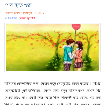
শেষ হতে শুরু
প্রকাশিত হয়েছে : ডিসেম্বর 27, 2017
গল্প লিখেছেন :
জাকিয়া সুলতানা
আসিফের কোম্পানিতে আজ একজন নতুন সেক্রেটারি জয়েন করেছে। আগের
সেক্রেটারিটা খুবই জালিয়েছে, এরকম বোকা মানুষ আসিফ কখন দেখেনি আর
দেখতে চায়ও না। একটা কাজ করতে দিলে আরেকটা করে ফেলে, পরে মহা
বিপদেই পরতে হয় আসিফকে। বাবার বয়সী, তাই কিছু বলতেও পারেনা