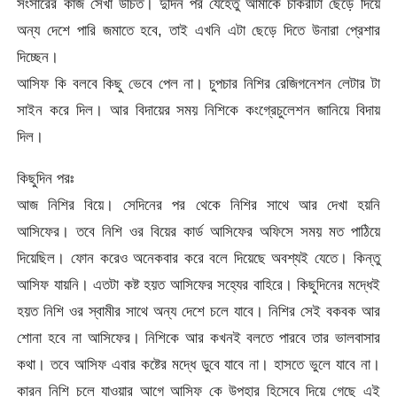
সংসারের কাজ সেখা উচিত। দুদিন পর যেহেতু আমাকে চাকরীটা ছেড়ে দিয়ে
অন্য দেশে পারি জমাতে হবে, তাই এখনি এটা ছেড়ে দিতে উনারা প্রেশার
দিচ্ছেন।
আসিফ কি বলবে কিছু ভেবে পেল না। চুপচার নিশির রেজিগনেশন লেটার টা
সাইন করে দিল। আর বিদায়ের সময় নিশিকে কংগ্রেচুলেশন জানিয়ে বিদায়
দিল।
কিছুদিন পরঃ
আজ নিশির বিয়ে। সেদিনের পর থেকে নিশির সাথে আর দেখা হয়নি
আসিফের। তবে নিশি ওর বিয়ের কার্ড আসিফের অফিসে সময় মত পাঠিয়ে
দিয়েছিল। ফোন করেও অনেকবার করে বলে দিয়েছে অবশ্যই যেতে। কিন্তু
আসিফ যায়নি। এতটা কষ্ট হয়ত আসিফের সহ্যের বাহিরে। কিছুদিনের মদ্ধেই
হয়ত নিশি ওর স্বামীর সাথে অন্য দেশে চলে যাবে। নিশির সেই বকবক আর
শোনা হবে না আসিফের। নিশিকে আর কখনই বলতে পারবে তার ভালবাসার
কথা। তবে আসিফ এবার কষ্টের মদ্ধে ডুবে যাবে না। হাসতে ভুলে যাবে না।
কারন নিশি চলে যাওয়ার আগে আসিফ কে উপহার হিসেবে দিয়ে গেছে এই