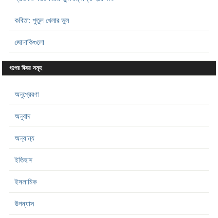
কবিতা: পুতুল খেলার ভুল
জোনাকিগুলো
গল্পের বিষয় সমূহ
অনুপ্রেরণা
অনুবাদ
অন্যান্য
ইতিহাস
ইসলামিক
উপন্যাস