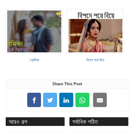
প্রেমিকা
বিপদে পরে বিয়ে
Share This Post
আরও গল্প
সর্বাধিক পঠিত