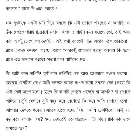
বললাম ” হাতে কি এটা তোমার? ”
শুরু মুখটাকে একটা ঝারি দিয়ে বললো কি এটা দেখতে পারছেন না আপনি! না
ঠিক দেখতে পারছিনা,চোখে ঝাপসা ঝাপসা দেখছি।বয়স হয়েছে তো, তাই আজ
কাল একটু চোখে কম দেখছি। এই কথা বলতেই শারু আমার দিকে তাকালো।
রাগে একদম ফসফস করছে।তাকে আরেকটু রাগানোর জন্যে বললাম কি হলো
রাগে এত ফসফস করছো কেনো কাল নাগিনের মত।
কি আমি কাল নাগিনি! হ্যাঁ কাল নাগিনিই তো আজ আপনাকে দংশন করবো।
অবস্থা বেগতিক দেখে আমি বললাম আচ্ছা দংশন করো সমস্যা নেই।হাতে কি
এটা সেটা আগে বলো। হাতে কি আপনি দেখতে পাচ্ছেন না আপনি? না দেখতে
পাচ্ছিনা।তুমি যেভাবে মুষ্টি বদ্ব করে রেখেছো কি করে আমি দেখবো বলো।
আপনার দেখতে হবেনা।আমার হাতে হচ্ছে বিষ। আমি চোখটাকে একটু বড়
বড় করে বললাম বিষ? হুম, দেখতেই তো পারছেন এটা বিষ।নাকি ভালভাবে
দেখাতে হবে?