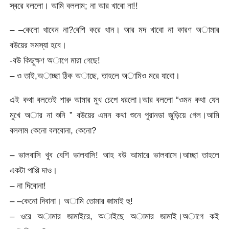
স্বরে বললো। আমি বললাম; না আর খাবো না!!
– –কেনো খাবেন না?বেশি করে খান। আর মদ খাবো না কারণ অামার
বউয়ের সমস্যা হবে।
-বউ কিছুক্ষণ অাগে মারা গেছে!
– ও তাই,অাচ্ছা ঠিক অাছে, তাহলে অামিও মরে যাবো।
এই কথা বলতেই শারু আমার মুখ চেপে ধরলো।আর বললো “ওমন কথা যেন
মুখে অার না শুনি ” বউয়ের এমন কথা শুনে পুরানডা জুড়িয়ে গেল।আমি
বললাম কেনো বলবোনা, কেনো?
– ভালবাসি খুব বেশি ভালবাসি! আহ বউ আমারে ভালবাসে।আচ্ছা তাহলে
একটা পাপ্পি দাও।
– না দিবোনা!
– –কেনো দিবানা। অামি তোমার জামাই হু!
– ওরে অামার জামাইরে, অাইছে অামার জামাই।অাগে কই