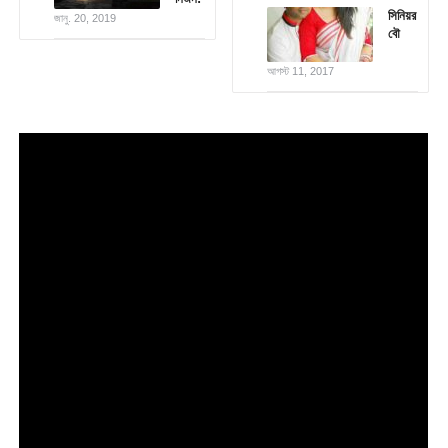
সিনিয়র
জানু. 20, 2019
বৌ
আগস্ট 11, 2017