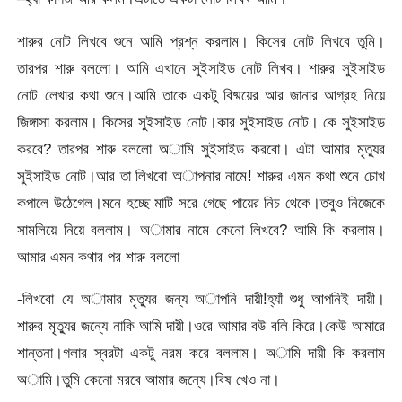
শারুর নোট লিখবে শুনে আমি প্রশ্ন করলাম। কিসের নোট লিখবে তুমি।
তারপর শারু বললো। আমি এখানে সুইসাইড নোট লিখব। শারুর সুইসাইড
নোট লেখার কথা শুনে।আমি তাকে একটু বিষ্ময়ের আর জানার আগ্রহ নিয়ে
জিঙ্গাসা করলাম। কিসের সুইসাইড নোট।কার সুইসাইড নোট। কে সুইসাইড
করবে? তারপর শারু বললো অামি সুইসাইড করবো। এটা আমার মৃত্যুর
সুইসাইড নোট।আর তা লিখবো অাপনার নামে! শারুর এমন কথা শুনে চোখ
কপালে উঠেগেল।মনে হচ্ছে মাটি সরে গেছে পায়ের নিচ থেকে।তবুও নিজেকে
সামলিয়ে নিয়ে বললাম। অামার নামে কেনো লিখবে? আমি কি করলাম।
আমার এমন কথার পর শারু বললো
-লিখবো যে অামার মৃত্যুর জন্য অাপনি দায়ী!হ্যাঁ শুধু আপনিই দায়ী।
শারুর মৃত্যুর জন্যে নাকি আমি দায়ী।ওরে আমার বউ বলি কিরে।কেউ আমারে
শান্তনা।গলার স্বরটা একটু নরম করে বললাম। অামি দায়ী কি করলাম
অামি।তুমি কেনো মরবে আমার জন্যে।বিষ খেও না।