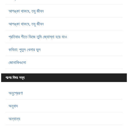
আশঙ্কা থাকবে, তবু জীবন
আশঙ্কা থাকবে, তবু জীবন
প্রতিবার শীতে ভিজে তুমি জ্যোস্না হয়ে যাও
কবিতা: পুতুল খেলার ভুল
জোনাকিগুলো
গল্পের বিষয় সমূহ
অনুপ্রেরণা
অনুবাদ
অন্যান্য