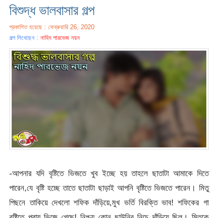
বিশুদ্ধ ভালবাসার গল্প
প্রকাশিত হয়েছে : ফেব্রুয়ারি 26, 2020
গল্প লিখেছেন :
নাহিদ পারভেজ নয়ন
-আপনার যদি বৃষ্টিতে ভিজতে খুব ইচ্ছে হয় তাহলে ছাতাটা আমাকে দিতে
পারেন,যে বৃষ্টি হচ্ছে তাতে ছাতাটা ছাড়াই আপনি বৃষ্টিতে ভিজতে পারেন। মিতু
পিছনে তাকিয়ে দেখলো শফিক দাঁড়িয়ে,মুখ ভর্তি বিরক্তি ভাব! শফিকের গা
বৃষ্টিতে প্রায় ভিজে গেছে! নিশ্চয় কোন ছাউনির নিচে দাঁড়িয়ে ছিল। মিতুকে