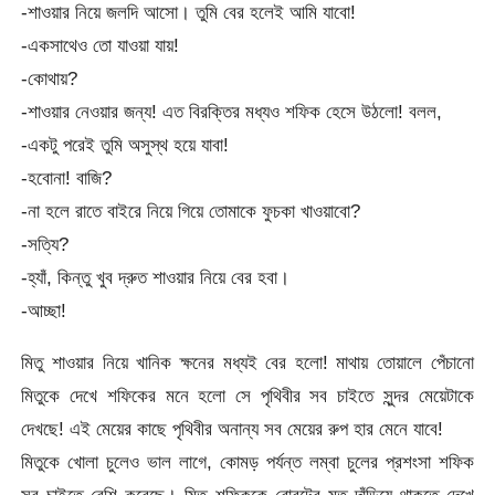
-শাওয়ার নিয়ে জলদি আসো। তুমি বের হলেই আমি যাবো!
-একসাথেও তো যাওয়া যায়!
-কোথায়?
-শাওয়ার নেওয়ার জন্য! এত বিরক্তির মধ্যও শফিক হেসে উঠলো! বলল,
-একটু পরেই তুমি অসুস্থ হয়ে যাবা!
-হবোনা! বাজি?
-না হলে রাতে বাইরে নিয়ে গিয়ে তোমাকে ফুচকা খাওয়াবো?
-সত্যি?
-হ্যাঁ, কিন্তু খুব দ্রুত শাওয়ার নিয়ে বের হবা।
-আচ্ছা!
মিতু শাওয়ার নিয়ে খানিক ক্ষনের মধ্যই বের হলো! মাথায় তোয়ালে পেঁচানো
মিতুকে দেখে শফিকের মনে হলো সে পৃথিবীর সব চাইতে সুন্দর মেয়েটাকে
দেখছে! এই মেয়ের কাছে পৃথিবীর অনান্য সব মেয়ের রুপ হার মেনে যাবে!
মিতুকে খোলা চুলেও ভাল লাগে, কোমড় পর্যন্ত লম্বা চুলের প্রশংসা শফিক