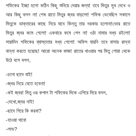
শফিকের ইচ্ছা হলো কঠিন কিছু শুনিয়ে দেয়ার জন্য! তবে মিতুর মুখ দেখে ও
আর কিছু বলল না! শেষ রাতে মিতুর জ্বর বাড়লো! শফিক ভেবেছিল সকালে
মিতুকে ডাক্তারের কাছে নিয়ে যাবে কিন্তু তার দরকার হলোনা!ভোর রাতে
মিতুর জ্বর কমে গেলো! একবারে কমে গেল না! ওঠা নামার মধ্য রইলো!
সারাদিন শফিকের ব্যাস্ততার মধ্য গেলো! অফিস যায়নি তবে বাসায় রান্না
বান্না করতে হয়েছে! আরো অনেক কাজ! রাতের খাওয়ার পর মিতু শোয়া থেকে
উঠে বসে বলল,
-চলো ছাদে যাই!
-জ্বর নিয়ে যেতে হবেনা!
-কই জ্বর! মিতু ওর কপাল টা শফিকের দিকে এগিয়ে দিয়ে বলল,
-দেখো,জ্বর নাই!
-ছাদে গিয়ে কি করবা?
-হাওয়া খাবো
-লাভ?