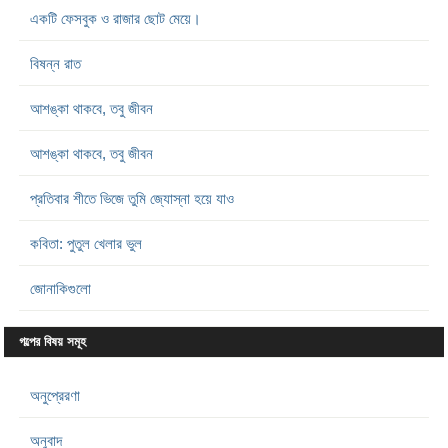
একটি ফেসবুক ও রাজার ছোট মেয়ে।
বিষন্ন রাত
আশঙ্কা থাকবে, তবু জীবন
আশঙ্কা থাকবে, তবু জীবন
প্রতিবার শীতে ভিজে তুমি জ্যোস্না হয়ে যাও
কবিতা: পুতুল খেলার ভুল
জোনাকিগুলো
গল্পের বিষয় সমূহ
অনুপ্রেরণা
অনুবাদ