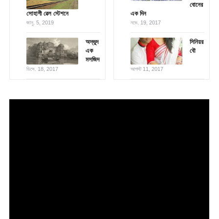
বোনের
সোহাগী ৱেল স্টেশনে
এক দিন
জানু. 5, 2019
নভে. 19, 2017
অদ্ভুদ
সিনিয়র
এক
বৌ
মসজিদ
ডিসে. 18, 2017
আগস্ট 11, 2017