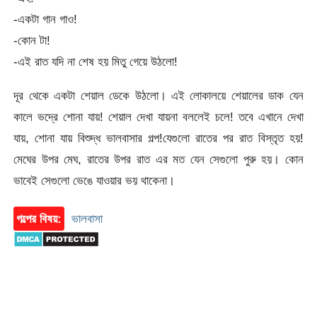
-একটা গান গাও!
-কোন টা!
-এই রাত যদি না শেষ হয় মিতু গেয়ে উঠলো!
দূর থেকে একটা শেয়াল ডেকে উঠলো। এই লোকালয়ে শেয়ালের ডাক যেন
কালে ভদ্রে শোনা যায়! শেয়াল দেখা যায়না বললেই চলে! তবে এখানে দেখা
যায়, শোনা যায় বিশুদ্ধ ভালবাসার গল্প!যেগুলো রাতের পর রাত বিস্তৃত হয়!
মেঘের উপর মেঘ, রাতের উপর রাত এর মত যেন সেগুলো পুরু হয়। কোন
ভাবেই সেগুলো ভেঙে যাওয়ার ভয় থাকেনা।
গল্পের বিষয়:
ভালবাসা