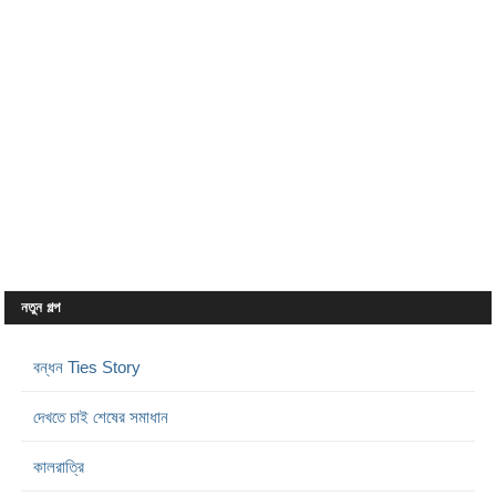
নতুন গল্প
বন্ধন Ties Story
দেখতে চাই শেষের সমাধান
কালরাত্রি