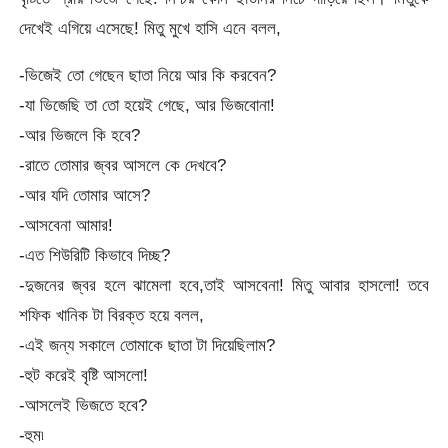
দেখেই এগিয়ে এসেছে! মিতু মুখে হাসি এনে বলল,
-ভিজেই তো গেছেন ছাতা নিয়ে আর কি করবেন?
-যা ভিজেছি তা তো হয়েই গেছে, আর ভিজবোনা!
-আর ভিজলে কি হবে?
-রাতে তোমার জ্বর আসলে কে দেখবে?
-আর যদি তোমার আসে?
-আসবেনা আমার!
-এত শিউরিটি কিভাবে দিচ্ছ?
-দুজনের জ্বর হলে ঝামেলা হবে,তাই আসবেনা! মিতু আবার হাসলো! তবে
শফিক খানিক টা বিরক্ত হয়ে বলল,
-এই জন্য সকালে তোমাকে ছাতা টা দিয়েছিলাম?
-হুট করেই বৃষ্টি আসলো!
-আসলেই ভিজতে হবে?
-হুম৷