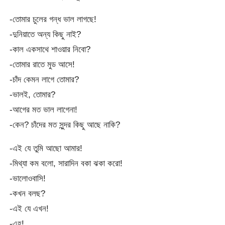
-তোমার চুলের গন্ধ ভাল লাগছে!
-দুনিয়াতে অন্য কিছু নাই?
-কাল একসাথে শাওয়ার নিবো?
-তোমার রাতে মুড আসে!
-চাঁদ কেমন লাগে তোমার?
-ভালই, তোমার?
-আগের মত ভাল লাগেনা!
-কেন? চাঁদের মত সুন্দর কিছু আছে নাকি?
-এই যে তুমি আছো আমার!
-মিথ্যা কম বলো, সারাদিন বকা ঝকা করো!
-ভালোওবাসি!
-কখন বলছ?
-এই যে এখন!
-এহ!