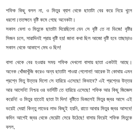
শফিক কিছু বলল না, ও মিতুর ব্যাগ থেকে ছাতাটা বের করে নিয়ে খুলে
ধরলো।ততক্ষনে বৃষ্টি কমে গেছে অনেকটা।
সকাল বেলা ও মিতুকে ছাতাটা দিয়েছিলো যেন সে বৃষ্টি তে না ভিজে! বৃষ্টির
সিজন চলে, সারাদিনই প্রায় বৃষ্টি হয়! জানা কথা ছিল আজো বৃষ্টি হবে তাছাড়াও
সকাল থেকে আকাশে মেঘ ও ছিল!
বাসা থেকে বের হওয়ার সময় শফিক দেখলো বাসায় ছাতা একটাই আছে।
অনেক খোঁজাখুঁজি করেও অন্য ছাতাটা পাওয়া গেলোনা! আরেক টা কোথায় এমন
প্রশ্নে মিতু উত্তর দিলো সে হারিয়ে এসেছে! কিভাবে? এই প্রশ্নের উত্তর
আর আসেনি! নিশ্চয় ওর ভার্সিটি তে হারিয়ে এসেছে! শফিক আর কিছু জিজ্ঞেস
করেনি! ও মিতুর হাতেই ছাতা টা দিল! বৃষ্টিতে ভিজলেই মিতুর জ্বর আসে এই
ভয়েই দেয়া! কিন্তু লাভের লাভ কিছুই হয়নি, রাতে আবার মিতুর জ্বর আসবে!
কদিন আগেই জ্বর থেকে মেয়েটা সেরে উঠেছে! বাসায় ফিরেই শফিক মিতুকে
বলল,