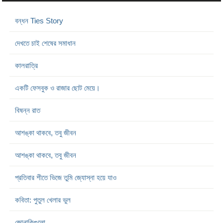
বন্ধন Ties Story
দেখতে চাই শেষের সমাধান
কালরাত্রি
একটি ফেসবুক ও রাজার ছোট মেয়ে।
বিষন্ন রাত
আশঙ্কা থাকবে, তবু জীবন
আশঙ্কা থাকবে, তবু জীবন
প্রতিবার শীতে ভিজে তুমি জ্যোস্না হয়ে যাও
কবিতা: পুতুল খেলার ভুল
জোনাকিগুলো