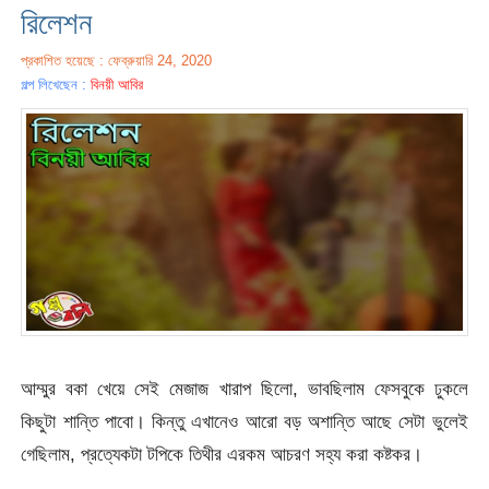
রিলেশন
প্রকাশিত হয়েছে : ফেব্রুয়ারি 24, 2020
গল্প লিখেছেন :
বিনয়ী আবির
আম্মুর বকা খেয়ে সেই মেজাজ খারাপ ছিলো, ভাবছিলাম ফেসবুকে ঢুকলে
কিছুটা শান্তি পাবো। কিন্তু এখানেও আরো বড় অশান্তি আছে সেটা ভুলেই
গেছিলাম, প্রত্যেকটা টপিকে তিথীর এরকম আচরণ সহ্য করা কষ্টকর।