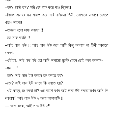
–হুম? জাস্ট হুম? সরি তো মাফ করে দাও প্লিজ!!
–প্লিজ এভাবে মন খারাপ করে সরি বলিওনা তিথী, তোমাকে এভাবে দেখতে
খারাপ লাগে!!
–তাহলে বলো মাফ করছো !!
–হুম মাফ করছি !!
–আই লাভ ইউ !! আই লাভ ইউ শুনে আমি কিছু বললাম না তিথী আবারো
বললো-
–ওইইই, আই লভ ইউ তো আমি আবারো মুচকি হেসে ছোট করে বললাম-
–হুম…!!
–হুম? আই লাভ ইউ বললে হুম বলতে হয়?
–তো? আই লাভ ইউ বললে কি বলতে হয়?
–ওই কাব্য, ঢং করো না? এর আগে যখন আই লাভ ইউ বলতে তখন আমি কি
বলতাম? আই লাভ ইউ ২ বলো তাড়াতাড়ি !!
— ওকে ওকে, আই লাভ ইউ ২!!