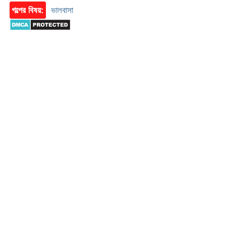
গল্পের বিষয়:
ভালবাসা