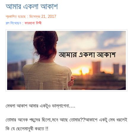
আমার একলা আকাশ
প্রকাশিত হয়েছে : ডিসেম্বর 21, 2017
গল্প লিখেছেন :
ফারহানা নিম্মী
মেঘলা আকাশ আমার একটুও ভাল্লাগেনা….
তোমার অনেক পছন্দের ছিলো,মনে আছে তোমার??আকাশে একটু মেঘ ধরলেই
কি যে ছেলেমানুষী করতে !!