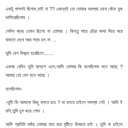
একটু পাগলই ছিলাম,তাই না ?? এজন্যই তো তোমার অবস্থা দেখে কেঁদে বুক
ভাসিয়েছিলাম ।
সেদিন জ্বর তেমন ছিলো না তোমার । কিন্তু গায়ে ছেঁড়া কাথা দিয়ে শুয়ে
থাকতে দেখে আর সহ্য হল না …
তুমি বেশ বিব্রত হয়েছিলে……
এরপর যেদিন তুমি ক্লাশে এলে,আমি তোমায় কি বলেছিলাম মনে আছে ?
আমার তো বেশ মনে আছে ।
বলেছিলাম-
-তুমি কি আমাকে কিছু বলতে চাও ? না বলতে চাইলে সমস্যা নেই । আমি ই
বলি,তুমি চুপ করে শোন ।
আমি প্রতিটা বর্ষায় তোমার হাত ধরে বৃষ্টিতে ভিজতে চাই । তুমি না চাইলে