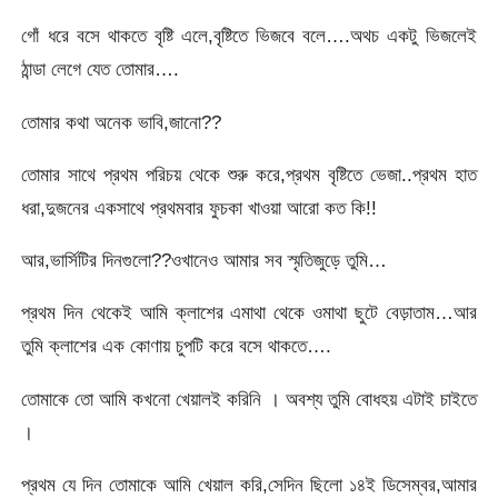
গোঁ ধরে বসে থাকতে বৃষ্টি এলে,বৃষ্টিতে ভিজবে বলে….অথচ একটু ভিজলেই
ঠান্ডা লেগে যেত তোমার….
তোমার কথা অনেক ভাবি,জানো??
তোমার সাথে প্রথম পরিচয় থেকে শুরু করে,প্রথম বৃষ্টিতে ভেজা..প্রথম হাত
ধরা,দুজনের একসাথে প্রথমবার ফুচকা খাওয়া আরো কত কি!!
আর,ভার্সিটির দিনগুলো??ওখানেও আমার সব স্মৃতিজুড়ে তুমি…
প্রথম দিন থেকেই আমি ক্লাশের এমাথা থেকে ওমাথা ছুটে বেড়াতাম…আর
তুমি ক্লাশের এক কোণায় চুপটি করে বসে থাকতে….
তোমাকে তো আমি কখনো খেয়ালই করিনি । অবশ্য তুমি বোধহয় এটাই চাইতে
।
প্রথম যে দিন তোমাকে আমি খেয়াল করি,সেদিন ছিলো ১৪ই ডিসেম্বর,আমার