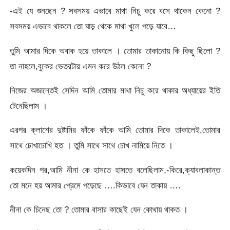
-এই যে শুনছেন ? সবসময় এভাবে মাথা নিচু করে বসে থাকেন কেনো ?
সবসময় এভাবে থাকলে তো ঘাড় থেকে মাথা খুলে পড়ে যাবে…
তুমি আমার দিকে অবাক হয়ে তাকালে । তোমার তাকানোয় কি কিছু ছিলো ?
তা নাহলে,বুকের ভেতরটায় এমন করে উঠল কেনো ?
নিজের অজান্তেই সেদিন আমি তোমার মাথা নিচু করে থাকার অধ্যায়ের ইতি
টেনেছিলাম ।
এরপর ক্লাশের দুষ্টামির ফাঁকে ফাঁকে আমি তোমার দিকে তাকালেই,তোমার
সাথে চোখাচোখি হত । তুমি সাথে সাথে চোখ নামিয়ে নিতে ।
কয়েকদিন পর,আমি নীনা কে হাসতে হাসতে বলেছিলাম,-কিরে,ক্যাবলাকান্ত
তো মনে হয় আমার প্রেমে পড়েছে ….কিভাবে যেন তাকায় ….
নীনা কে চিনেছ তো ? তোমার বাসার কাছেই যেন কোথায় থাকত ।