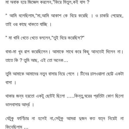
মা অবাক হয়ে জিজ্ঞেস করলেন,”কিরে মিতুল,কই যাস ?
” আমি বলেছিলাম,”মা,আমি আকাশ কে বিয়ে করেছি । ও চাকরি পেয়েছে,
তাই ওর কাছে থাকতে যাচ্ছি ।
” মা খাবি খেতে খেতে বললেন,”তুই বিয়ে করেছিস?”
বাবা-মা খুব রাগ করেছিলেন। আমাকে সাথে করে কিছু আনতেই দিলেন না।
তাতে কি ? তুমি আছ, এই তো অনেক…
তুমি আমাকে আমাদের নতুন বাসায় নিয়ে গেলে । টিনের চালওয়ালা ছোট্ট একটা
বাসা ।
থাকার জন্য হয়তো একটু ছোটই ছিলো …..কিন্তু,ঘরের প্রতিটা কোণ ছিলো
ভালবাসায় আর্দ্র ।
যেটুকু ফার্ণিচার না হলেই না,সেটুকু আমরা দুজন কত যত্ন নিয়েই না
কিনেছিলাম …