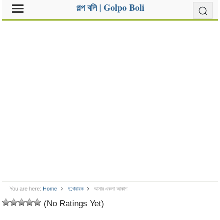
গল্প বলি | Golpo Boli
You are here:
Home
দু:খদায়ক
আমার একলা আকাশ
(No Ratings Yet)