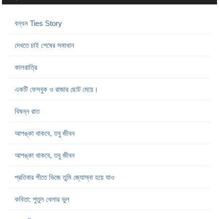
বন্ধন Ties Story
দেখতে চাই শেষের সমাধান
কালরাত্রি
একটি ফেসবুক ও রাজার ছোট মেয়ে।
বিষন্ন রাত
আশঙ্কা থাকবে, তবু জীবন
আশঙ্কা থাকবে, তবু জীবন
প্রতিবার শীতে ভিজে তুমি জ্যোস্না হয়ে যাও
কবিতা: পুতুল খেলার ভুল