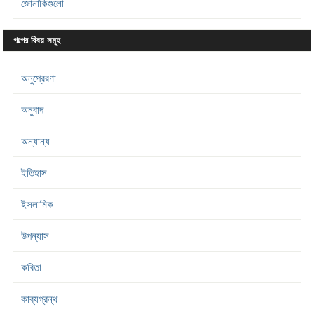
জোনাকিগুলো
গল্পের বিষয় সমূহ
অনুপ্রেরণা
অনুবাদ
অন্যান্য
ইতিহাস
ইসলামিক
উপন্যাস
কবিতা
কাব্যগ্রন্থ