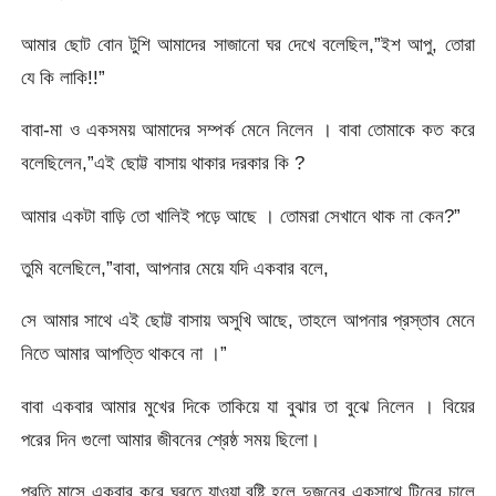
আমার ছোট বোন টুশি আমাদের সাজানো ঘর দেখে বলেছিল,”ইশ আপু, তোরা
যে কি লাকি!!”
বাবা-মা ও একসময় আমাদের সম্পর্ক মেনে নিলেন । বাবা তোমাকে কত করে
বলেছিলেন,”এই ছোট্ট বাসায় থাকার দরকার কি ?
আমার একটা বাড়ি তো খালিই পড়ে আছে । তোমরা সেখানে থাক না কেন?”
তুমি বলেছিলে,”বাবা, আপনার মেয়ে যদি একবার বলে,
সে আমার সাথে এই ছোট্ট বাসায় অসুখি আছে, তাহলে আপনার প্রস্তাব মেনে
নিতে আমার আপত্তি থাকবে না ।”
বাবা একবার আমার মুখের দিকে তাকিয়ে যা বুঝার তা বুঝে নিলেন । বিয়ের
পরের দিন গুলো আমার জীবনের শ্রেষ্ঠ সময় ছিলো।
প্রতি মাসে একবার করে ঘুরতে যাওয়া,বৃষ্টি হলে দুজনের একসাথে টিনের চালে