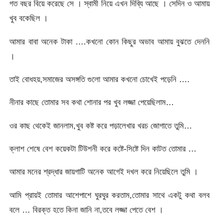
গত বছর বিয়ে করেছে সে । স্বামী নিয়ে এখন দিব্যি আছে । সেদিন ও আমায়
খুব বকেছিল ।
আমার বাবা অনেক টাকা ….কখনো কোন কিছুর অভাব আমায় বুঝতে দেননি
।
তাই বোধহয়,সমাজের অসঙ্গতি গুলো আমার কখনো চোখেই পড়েনি ….
নীনার কাছে তোমার সব কথা শোনার পর খুব লজ্জা পেয়েছিলাম…
ওর কাছ থেকেই জানলাম,খুব কষ্ট করে পড়ালেখার খরচ জোগাতে তুমি…
ক্লাশ শেষে বেশ কয়েকটা টিউশনী করে কষ্টে-সিষ্টে দিন কাটত তোমার …
আমার মনের শ্রদ্ধার জায়গাটি অনেক আগেই দখল করে নিয়েছিলে তুমি ।
আমি প্রায়ই তোমার আশেপাশে ঘুরঘুর করতাম,তোমার সাথে একটু কথা বলব
বলে … বিরক্ত হতে কিনা জানি না,তবে লজ্জা পেতে বেশ ।