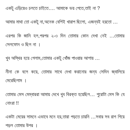
একটু এড়িয়েও চলতে চাইতে…. আমাকে ভয় পেতে,তাই না ?
আমার মাথা তো একটু না,অনেক বেশিই খারাপ ছিলো, এজন্যই হয়তো …
এরপর কি জানি হল,পরপর ২-৩ দিন তোমার কোন দেখা নেই …তোমার
সেলফোন ও ছিল না ।
খুব অস্থির হয়ে গেলাম,তোমার একটু খোঁজ পাওয়ার আশায় …
নীনা কে বলে কয়ে, তোমার সাথে দেখা করানোর জন্য সেদিন জ্বালিয়ে
মেরেছিলাম ।
তোমার মেস মেম্বাররা আমায় দেখে খুব বিরক্ত হয়েছিল… পুরোটা মেস কি যে
নোংরা !!
একটা মেয়ের সামনে এভাবে মনে হয়,তারা পড়তে চায়নি …সবার সব রাগ গিয়ে
পড়ল তোমার উপর ।