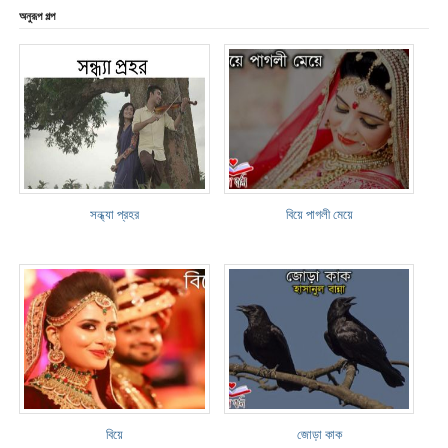
অনুরূপ গল্প
সন্ধ্যা প্রহর
বিয়ে পাগলী মেয়ে
বিয়ে
জোড়া কাক