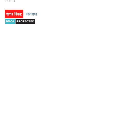
দিলাম!!
গল্পের বিষয়:
ভালবাসা