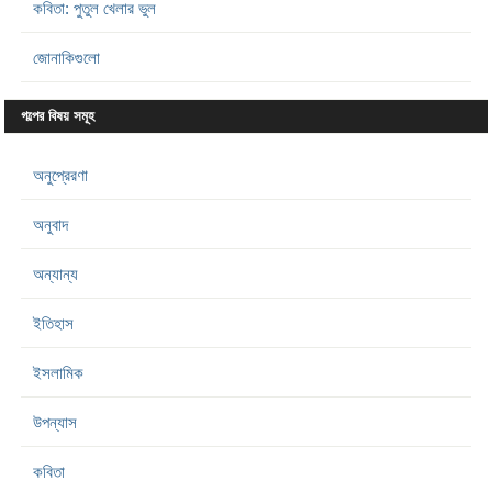
কবিতা: পুতুল খেলার ভুল
জোনাকিগুলো
গল্পের বিষয় সমূহ
অনুপ্রেরণা
অনুবাদ
অন্যান্য
ইতিহাস
ইসলামিক
উপন্যাস
কবিতা