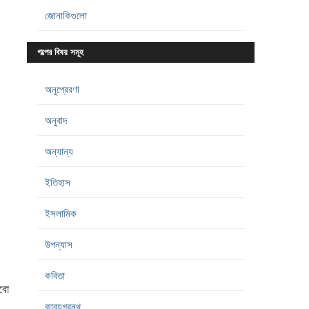
জোনাকিগুলো
গল্পের বিষয় সমূহ
অনুপ্রেরণা
অনুবাদ
অন্যান্য
ইতিহাস
ইসলামিক
উপন্যাস
কবিতা
াবো
কাব্যগ্রন্থ