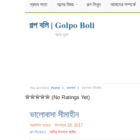
প্রথম পাতা
গল্পের বিষয়
গল্প লিখুন
আমাদের সম্পর্কে
গল্প বলি | Golpo Boli
গল্পের ভুবন
You are here:
Home
ভালবাসা
ভালোবাসা সীমাহীন
(No Ratings Yet)
ভালোবাসা সীমাহীন
প্রকাশিত হয়েছে : ডিসেম্বর 18, 2017
গল্প লিখেছেন :
নাসির ইসলাম মাহিম