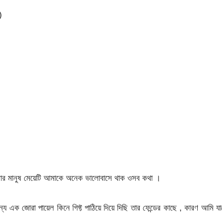
)
ার মানুষ মেয়েটি আমাকে অনেক ভালোবাসে থাক ওসব কথা ।
্য এক জোরা পায়েল কিনে গিফ্ট পাঠিয়ে দিয়ে দিছি তার ফেন্ডের কাছে , কারণ আমি য