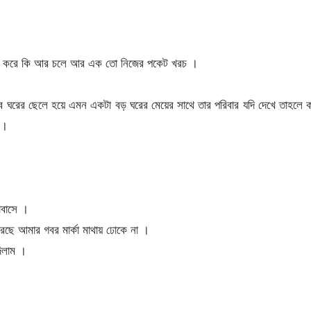
উশনি করে কি আর চলে আর এক তো নিজের পকেট খরচ ।
রের ছেলে হয়ে এমন একটা বড় ঘরের মেয়ের সাথে তার পরিবার যদি দেখে তাহলে ক
 ।
োবাসে ।
ছে আমার গবর মার্কা মাথায় ঢোকে না ।
িলাম ।