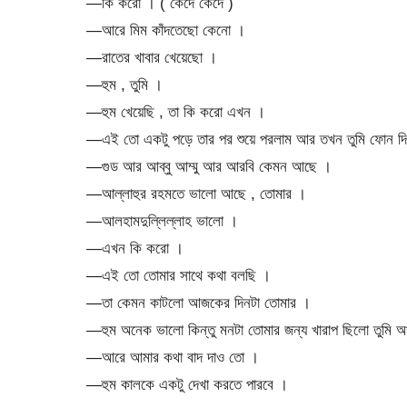
—কি করো । ( কেঁদে কেঁদে )
—আরে মিম কাঁদতেছো কেনো ।
—রাতের খাবার খেয়েছো ।
—হুম , তুমি ।
—হুম খেয়েছি , তা কি করো এখন ।
—এই তো একটু পড়ে তার পর শুয়ে পরলাম আর তখন তুমি ফোন দ
—গুড আর আব্বু আম্মু আর আরবি কেমন আছে ।
—আল্লাহুর রহমতে ভালো আছে , তোমার ।
—আলহামদুল্লিল্লাহ ভালো ।
—এখন কি করো ।
—এই তো তোমার সাথে কথা বলছি ।
—তা কেমন কাটলো আজকের দিনটা তোমার ।
—হুম অনেক ভালো কিন্তু মনটা তোমার জন্য খারাপ ছিলো তুম
—আরে আমার কথা বাদ দাও তো ।
—হুম কালকে একটু দেখা করতে পারবে ।