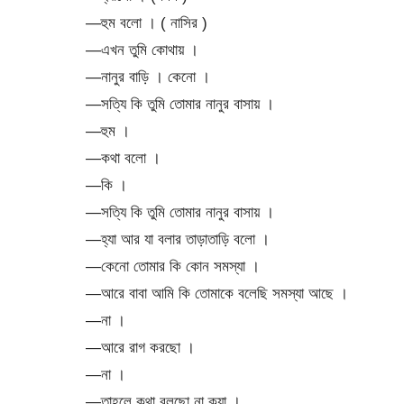
—হুম বলো । ( নাসির )
—এখন তুমি কোথায় ।
—নানুর বাড়ি । কেনো ।
—সত্যি কি তুমি তোমার নানুর বাসায় ।
—হুম ।
—কথা বলো ।
—কি ।
—সত্যি কি তুমি তোমার নানুর বাসায় ।
—হ্যা আর যা বলার তাড়াতাড়ি বলো ।
—কেনো তোমার কি কোন সমস্যা ।
—আরে বাবা আমি কি তোমাকে বলেছি সমস্যা আছে ।
—না ।
—আরে রাগ করছো ।
—না ।
—তাহলে কথা বলছো না ক্যা ।