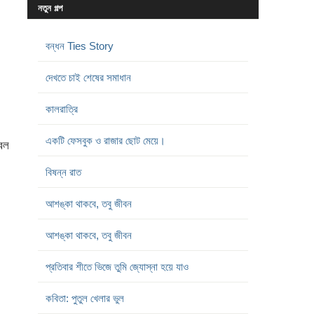
নতুন গল্প
বন্ধন Ties Story
দেখতে চাই শেষের সমাধান
কালরাত্রি
একটি ফেসবুক ও রাজার ছোট মেয়ে।
বল
বিষন্ন রাত
আশঙ্কা থাকবে, তবু জীবন
আশঙ্কা থাকবে, তবু জীবন
প্রতিবার শীতে ভিজে তুমি জ্যোস্না হয়ে যাও
কবিতা: পুতুল খেলার ভুল