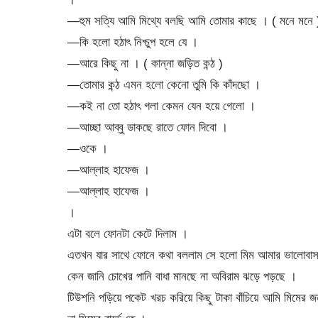
—হুম সত্যি আমি মিথ্যে বলছি আমি তোমার কাছে । ( মনে মনে 
—কি হলো হঠাৎ নিশ্চুপ হলে যে ।
—আরে কিছু না । ( কান্না জড়িত কন্ঠ )
—তোমার কন্ঠ এমন হলো কেনো তুমি কি কাঁদছো ।
—কই না তো হঠাৎ গলা কেমন যেন হয়ে গেলো ।
—আচ্ছা আব্বু ডাকছে রাতে ফোন দিবো ।
—ওকে ।
—আল্লাহ হাফেজ ।
—আল্লাহ হাফেজ ।
।
এটা বলে ফোনটা কেটে দিলাম ।
এতখন যার সাথে ফোনে কথা বললাম সে হলো মিম আমার ভালোবাস
কেন জানি চোখের পানি বাধা মানছে না অবিরাম ঝড়ে পড়ছে ।
টিউশনি পড়িয়ে পকেট খরচ করিয়ে কিছু টাকা বাঁচিয়ে আমি মিমের জন