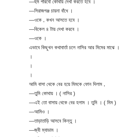
—হুম পারবো কোথায় দেখা করতে হবে ।
—সিরাজগঞ্জ চায়না বাঁধে ।
—ওকে , কখন আসতে হবে ।
—বিকেল ৪ টায় দেখা করবে ।
—ওকে ।
এভাবে কিছুখন কথাবার্তা চলে নাসির আর মিমের মাঝে ।
।
।
।
আমি বাসা থেকে বের হয়ে মিমকে ফোন দিলাম ,
—তুমি কোথায় । ( নাসির )
—এই তো বাসায় থেকে বের হলাম । তুমি । ( মিম )
—আমিও ।
—তাড়াতাড়ি আসবে কিন্তু ।
—জ্বী ম্যাডাম ।