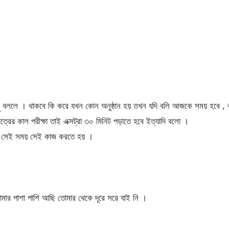
ু বললে । থাকবে কি করে যখন কোন অনুষ্ঠান হয় তখন যদি বলি আজকে সময় হবে , 
র কাল পরীক্ষা তাই এক্সট্রা ৩০ মিনিট পড়াতে হবে ইত্যাদি বলো ।
 সেই সময় সেই কাজ করতে হয় ।
ার পাশা পাশি আছি তোমার থেকে দূরে সরে যাই নি ।