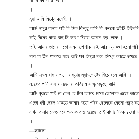
না মিমের বার্ডে তে ।
।
হ্যা আমি মিথ্যে বলেছি ।
আমি নানুর বাসায় যাই নি ঠিক কিন্তু আমি কি করবো দুইটি টি
তাই মিমের বার্ডে যাই নি কারণ মিমরা অনেক বড় লোক ।
তাই আমার তাদের মতো এমন পোশাক নাই আর বড় কথা হলো গরিব ঘ
বাবা মা ঠিক থাকতে পারে তাই সব চিন্তা করে মিথ্যে বলতে হয়েছে
।
আমি এখন বাসায় পাশে রাস্তায় ল্যামপোষ্টের নিচে বসে আছি ।
চোখের পানি বাধা মানছে না অবিরাম ঝড়ে পড়ছে পানি ।
আমি বুঝতে পারি না কেন যে মিম আমার মতো ছেলেকে এতো ভাল
এতো ধনী ছেলে থাকতে আমার মতো গরিব ছেলেকে কেনো পছন্দ করে
এখন বাসায় যেতে হবে অনেক রাত হয়েছে তাই বাসার দিকে রওনা দ
।
—হ্যালো ।