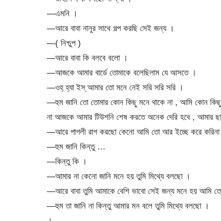
—এমনি ।
—আরে বাবা নানুর সাথে গল্প করছি সেই জন্য ।
—( নিশ্চুপ )
—আরে বাবা কি বলবে বলো ।
—আজকে আমার বার্ডে তোমাকে বলেছিলাম যে আসতে ।
—ওহ্ হ্যা ইস্ আমার তো মনে নেই সরি সরি সরি ।
—হুম জানি তো তোমার কোন কিছু মনে থাকে না , আমি কোন কিছ
না আজকে আমার টিউশনি শেষ করতে অনেক দেরি হবে , আমার ছাত্রে
—আরে পাগলী রাগ করছো কেনো আমি তো আর ইচ্ছে করে করিনা
—হুম জানি কিন্তু …
—কিন্তু কি ।
—আমার না কেনো জানি মনে হয় তুমি মিথ্যে বলছো ।
—আরে বাবা তুমি আমাকে বেশি ভাবো সেই জন্য মনে হয় আমি তোম
—হুম তা জানি না কিন্তু আমার মন বলে তুমি মিথ্যে বলছো ।
।