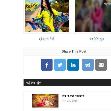
ছুটির সেই দিনটি
টক মিষ্টি প্রেম
Share This Post
আরও গল্প
হার না মানা ভালবাসা
নভে. 14, 2018