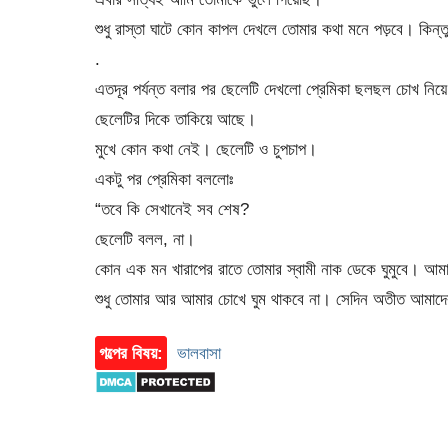
শুধু রাস্তা ঘাটে কোন কাপল দেখলে তোমার কথা মনে পড়বে। কিন্
.
এতদূর পর্যন্ত বলার পর ছেলেটি দেখলো প্রেমিকা ছলছল চোখ নিয়ে
ছেলেটির দিকে তাকিয়ে আছে।
মুখে কোন কথা নেই। ছেলেটি ও চুপচাপ।
একটু পর প্রেমিকা বললোঃ
“তবে কি সেখানেই সব শেষ?
ছেলেটি বলল, না।
কোন এক মন খারাপের রাতে তোমার স্বামী নাক ডেকে ঘুমুবে। আমার
শুধু তোমার আর আমার চোখে ঘুম থাকবে না। সেদিন অতীত আমাদের দুজ
গল্পের বিষয়:
ভালবাসা