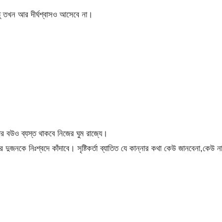
তু তখন আর দীর্ঘশ্বাসও আসেবে না।
 বউও ব্যস্ত থাকবে নিজের ঘুম রাজ্যে।
নকে নিঃশ্বদে কাঁদাবে। সৃষ্টিকর্তা ব্যাতিত যে কান্নার কথা কেউ জানবেনা,কেউ ন