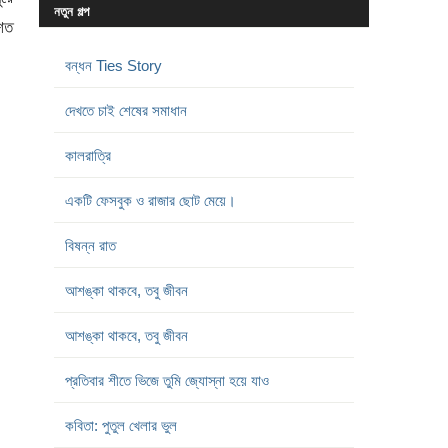
নতুন গল্প
,শত
বন্ধন Ties Story
দেখতে চাই শেষের সমাধান
কালরাত্রি
একটি ফেসবুক ও রাজার ছোট মেয়ে।
বিষন্ন রাত
আশঙ্কা থাকবে, তবু জীবন
আশঙ্কা থাকবে, তবু জীবন
প্রতিবার শীতে ভিজে তুমি জ্যোস্না হয়ে যাও
কবিতা: পুতুল খেলার ভুল