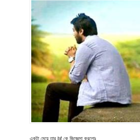
একটা মেয়ে তার bf কে জিজ্ঞেসা করলোঃ