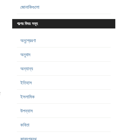
জোনাকিগুলো
গল্পের বিষয় সমূহ
অনুপ্রেরণা
অনুবাদ
অন্যান্য
ইতিহাস
া
ইসলামিক
উপন্যাস
কবিতা
কাব্যগ্রন্থ