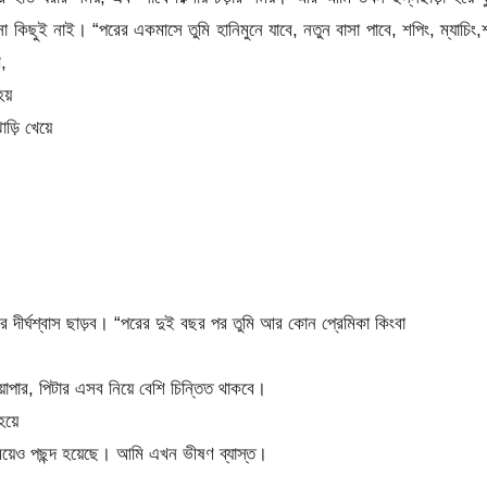
 কিছুই নাই। “পরের একমাসে তুমি হানিমুনে যাবে, নতুন বাসা পাবে, শপিং, ম্যাচিং
,
য়
ড়ি খেয়ে
ীর্ঘশ্বাস ছাড়ব। “পরের দুই বছর পর তুমি আর কোন প্রেমিকা কিংবা
ায়াপার, পিটার এসব নিয়ে বেশি চিন্তিত থাকবে।
য়ে
়েও পছন্দ হয়েছে। আমি এখন ভীষণ ব্যাস্ত।