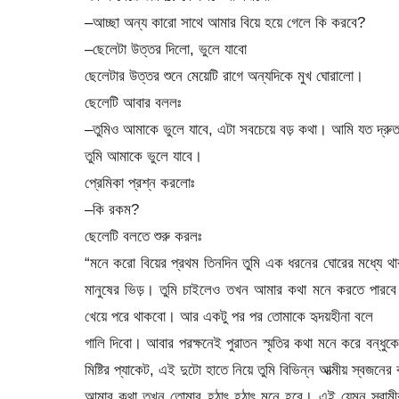
–আচ্ছা অন্য কারো সাথে আমার বিয়ে হয়ে গেলে কি করবে?
–ছেলেটা উত্তর দিলো, ভুলে যাবো
ছেলেটার উত্তর শুনে মেয়েটি রাগে অন্যদিকে মুখ ঘোরালো।
ছেলেটি আবার বললঃ
–তুমিও আমাকে ভুলে যাবে, এটা সবচেয়ে বড় কথা। আমি যত দ্রুত
তুমি আমাকে ভুলে যাবে।
প্রেমিকা প্রশ্ন করলোঃ
–কি রকম?
ছেলেটি বলতে শুরু করলঃ
“মনে করো বিয়ের প্রথম তিনদিন তুমি এক ধরনের ঘোরের মধ্যে থ
মানুষের ভিড়। তুমি চাইলেও তখন আমার কথা মনে করতে পারবে না
খেয়ে পরে থাকবো। আর একটু পর পর তোমাকে হৃদয়হীনা বলে
গালি দিবো। আবার পরক্ষনেই পুরাতন স্মৃতির কথা মনে করে বন্ধুক
মিষ্টির প্যাকেট, এই দুটো হাতে নিয়ে তুমি বিভিন্ন আত্মীয় স্বজনের ব
আমার কথা তখন তোমার হঠাৎ হঠাৎ মনে হবে। এই যেমন স্বামীর হ