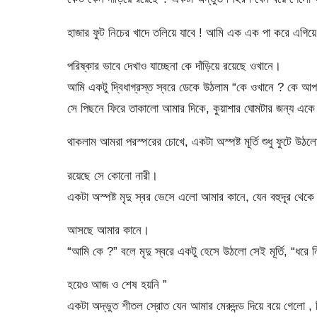
হাজার ফুট নিচের খাদে তলিয়ে যাবে ! আমি এক এক পা করে এগিয়ে গে
পরিষ্কার ভাবে দেখাও যাচ্ছেনা কে দাঁড়িয়ে রয়েছে ওখানে।
আমি একটু দ্বিধাগ্রস্ত স্বরে ডেকে উঠলাম “কে ওখানে ? কে আপন
সে পিছনে ফিরে তাকালো আমার দিকে, কুয়াশার ঘোমটার জন্য একে 
থাকলাম আমরা পরস্পরের চোখে, একটা অস্পষ্ট মূর্তি শুধু ফুটে উঠল
রয়েছে সে কোনো নারী।
একটা অস্পষ্ট মৃদু স্বর ভেসে এলো আমার কানে, যেন বহুদূর থেকে
আসছে আমার কানে।
“আমি কে ?” বলে মৃদু স্বরে একটু হেসে উঠলো সেই মূর্তি, “ধর
হয়েও আজ ও শেষ হয়নি ”
একটা অদ্ভুত শীতল স্রোত যেন আমার মেরুদন্ড দিয়ে বয়ে গেলো