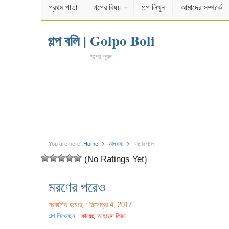
প্রথম পাতা
গল্পের বিষয়
গল্প লিখুন
আমাদের সম্পর্কে
গল্প বলি | Golpo Boli
গল্পের ভুবন
You are here:
Home
ভালবাসা
মরণের পরেও
(No Ratings Yet)
মরণের পরেও
প্রকাশিত হয়েছে : ডিসেম্বর 4, 2017
গল্প লিখেছেন :
কায়েছ আহমেদ কিরন