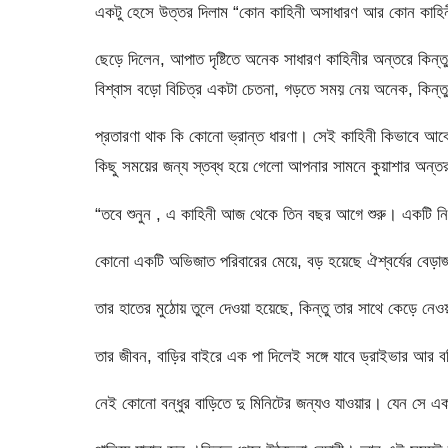
একটু হেসে উত্তর দিলাম “কোন কাহিনী অসাধারণ আর কোন কাহি
ছেড়ে দিলেন, আপাত দৃষ্টিতে অনেক সাধারণ কাহিনীর অন্তরে কিন্তু
বিশ্বাস বড়ো বিচিত্র একটা চেতনা, গড়তে সময় নেয় অনেক, কিন্তু 
প্রতারণা থাক কি কোনো ভ্রান্ত ধারণা। সেই কাহিনী কিভাবে আব
কিছু সময়ের জন্য স্তব্ধ হয়ে গেলো আপনার সামনে কুয়াশার অন্ত
“তবে শুনুন , এ কাহিনী আজ থেকে তিন বছর আগে শুরু। একটি নির
কোনো একটি অভিজাত পরিবারের মেয়ে, বড় হয়েছে ঐশ্বর্যের বেড়া
তার হাতের মুঠোয় তুলে দেওয়া হয়েছে, কিন্তু তার সাথে কেড়ে নে
তার জীবন, বাড়ির বাইরে এক পা দিলেই সঙ্গে যাবে ড্রাইভার আর বডি
নেই কোনো বন্ধুর বাড়িতে দু মিনিটের জন্যও যাওয়ার। যেন সে এক স