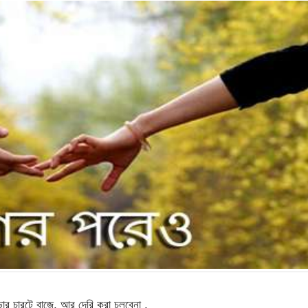
ভোর চারটে বাজে, আর দেরি করা চলবেনা ,