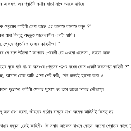
র আকর্ষণ, এর প্রতিটি কথার সাথে সাথে ভয়কে দমিয়ে
ক প্রেমের কাহিনী লেখা আছে এর আনাচে কানাচে বলুন ?”
্রনা মাখা কিন্তু অদ্ভুত আবেদনশীল একটা হাসি।
য়, প্রেমে প্রতারিত হওয়ার কাহিনীও। ”
স্বরে সে বলে উঠলো ” আপনার প্রেয়সী তো এখনো এলোনা , হয়তো আজ
ড়ের বুকে ঘটে যাওয়া অসংখ্য প্রেমের গল্পের মধ্যে কোন একটি অসমাপ্ত কাহিনী ?”
হচ্ছে, আসলে রোজ আমি এতো দেরি করি, সেই জন্যই হয়তো আজ ও
 কোনো পুরোনো কাহিনী শোনার সুযোগ হয় তবে তাতো আমার সৌভাগ্য
্তু অসাধারণ হয়না, জীবনের কঠোর বাস্তব মাখা অনেক কাহিনীই কিন্তু হয়
 ভাঙার যন্ত্রনা ,সেই কাহিনীও কি সমান আবেদন রাখবে কোনো অচেনা শ্রোতার কাছে 