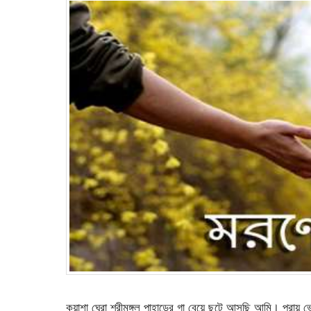
কুয়াশা ঘেরা শ্রীমঙ্গল পাহাড়ের গা বেয়ে ছুটে আসছি আমি। প্রায় 