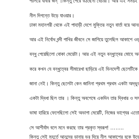
পালিয়ে যাবার জন্ ।কিন্তু পেরে উঠছেনা বেচারী। আর এই সময়ই
নীল দিগন্তে উড়ে যাওয়ার।
ঢাকা মহানগরী থেকে এই পাহাড়ী দেশে মুক্তির নতুন বার্তা বয়ে 
আর এই নির্বোধ বন্দী পাখির জীবনে সে জাগিয়ে তুলেছিল আকাশে 
বন্ধু পেয়েছিলো বোকা মেয়েটা। আর এই নতুন বন্ধুত্বের মোহে অ
করে কখন যে বন্ধুত্বের সীমারেখা ছাড়িয়ে এই ভিনদেশী ছেলেটিকে
জানা নেই। কিন্তু ছেলেটা কেন জানিনা প্রথম প্রথম একটা অদ্ভুত 
একটা দ্বিধা ছিল তার । কিন্তু অবশেষে একদিন তার দ্বিধার ও সমা
ভাষা হারিয়ে ফেলেছিলো সেই অভাগা মেয়েটি, নিজের ভাগ্যের এতো 
সে আশীর্বাদ বলে মনে করছে তার প্রকৃত স্বরূপ! ……..
কিন্তু সেই মুহূর্তে আনন্দের ডানায় ভর দিয়ে নীল আকাশের বুকে উড়