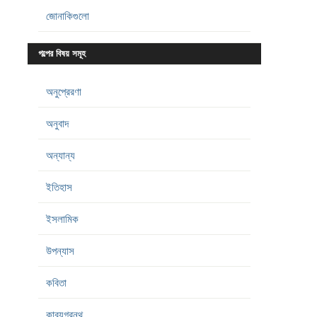
জোনাকিগুলো
গল্পের বিষয় সমূহ
অনুপ্রেরণা
অনুবাদ
অন্যান্য
ইতিহাস
ইসলামিক
উপন্যাস
কবিতা
কাব্যগ্রন্থ