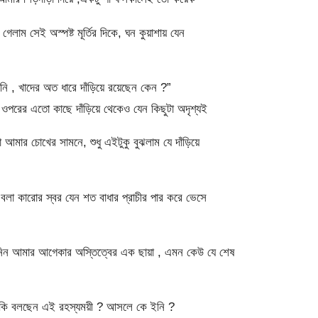
লাম সেই অস্পষ্ট মূর্তির দিকে, ঘন কুয়াশায় যেন
ি , খাদের অত ধারে দাঁড়িয়ে রয়েছেন কেন ?”
ওপরের এতো কাছে দাঁড়িয়ে থেকেও যেন কিছুটা অদৃশ্যই
ো আমার চোখের সামনে, শুধু এইটুকু বুঝলাম যে দাঁড়িয়ে
 বলা কারোর স্বর যেন শত বাধার প্রাচীর পার করে ভেসে
ে নিন আমার আগেকার অস্তিত্বের এক ছায়া , এমন কেউ যে শেষ
 , কি বলছেন এই রহস্যময়ী ? আসলে কে ইনি ?