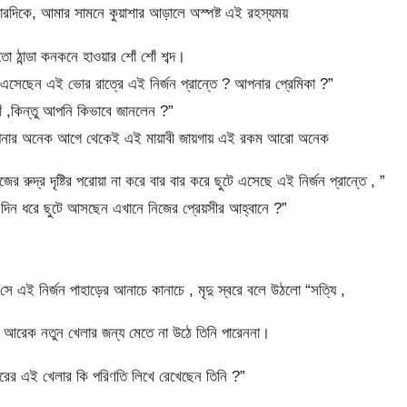
চারদিকে, আমার সামনে কুয়াশার আড়ালে অস্পষ্ট এই রহস্যময়
ো ঠান্ডা কনকনে হাওয়ার শোঁ শোঁ শব্দ।
এসেছেন এই ভোর রাত্রে এই নির্জন প্রান্তে ? আপনার প্রেমিকা ?”
যাঁ ,কিন্তু আপনি কিভাবে জানলেন ?”
আপনার অনেক আগে থেকেই এই মায়াবী জায়গায় এই রকম আরো অনেক
জের রুদ্র দৃষ্টির পরোয়া না করে বার বার করে ছুটে এসেছে এই নির্জন প্রান্তে , ”
দিন ধরে ছুটে আসছেন এখানে নিজের প্রেয়সীর আহ্বানে ?”
ে এই নির্জন পাহাড়ের আনাচে কানাচে , মৃদু স্বরে বলে উঠলো “সত্যি ,
 আরেক নতুন খেলার জন্য মেতে না উঠে তিনি পারেননা।
রের এই খেলার কি পরিণতি লিখে রেখেছেন তিনি ?”