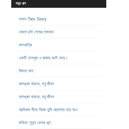
নতুন গল্প
বন্ধন Ties Story
দেখতে চাই শেষের সমাধান
কালরাত্রি
একটি ফেসবুক ও রাজার ছোট মেয়ে।
বিষন্ন রাত
আশঙ্কা থাকবে, তবু জীবন
আশঙ্কা থাকবে, তবু জীবন
প্রতিবার শীতে ভিজে তুমি জ্যোস্না হয়ে যাও
কবিতা: পুতুল খেলার ভুল