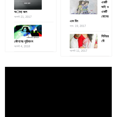
একটি
ভাই ও
একটি
অাহা জল
বোনের
আগস্ট 21, 2017
এক দিন
নভে. 19, 2017
সিনিয়র
বৌ
কৌণপের লুচিমাংস
আগস্ট 4, 2018
আগস্ট 11, 2017