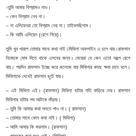
-তুমি আবার বিশ্রামও নাও।
– কেন বিশ্রাম নেব না।
– না এলিয়েনরা তো বিশ্রাম নেয় না। তাইবলছিলাম।
– কি আমি এলিয়েন (রেগে গিয়ে)।
তুমি খুব খারাপ তোমার সাথে কথা নাই।মিথিলা অফলাইন এ চলে যায়।রাফসান
নিজেকে দোষ দিতে থাকে এসবের জন্য। মেয়েরা যে কেন এতো অল্পে রেগে
যায়। পরদিন রাফসান ইচ্ছে করে কলেজে যায় মিথিলার কাছে ক্ষমা চাবে বলে।
মিথিলাকে দেখেই রাফসান ছুটে যায়।
– এই মিথিলা এই। (রাফসান) মিথিলা হাটার গতি বাড়িয়ে দেয়। রাফসান
মিথিলার হাটার পথ আটকে দাঁড়ায়।
– তুমি কি আমার কথা শুনতে পাও না। ( রাফসান)
– তোমার সাথে কোন কথা নাই। ( মিথিলা)
– আমি আবার কি করলাম। (রাফসান)