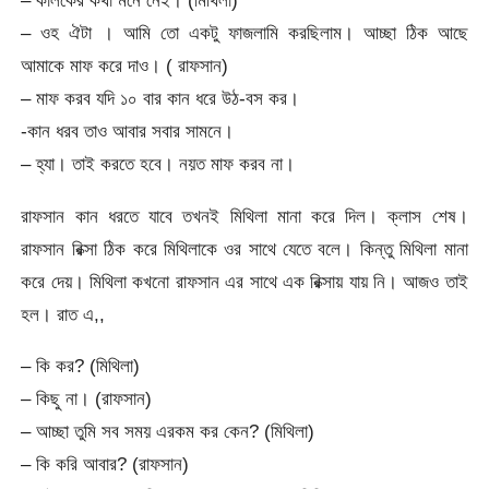
– কালকের কথা মনে নেই। (মিথিলা)
– ওহ ঐটা । আমি তো একটু ফাজলামি করছিলাম। আচ্ছা ঠিক আছে
আমাকে মাফ করে দাও। ( রাফসান)
– মাফ করব যদি ১০ বার কান ধরে উঠ-বস কর।
-কান ধরব তাও আবার সবার সামনে।
– হ্যা। তাই করতে হবে। নয়ত মাফ করব না।
রাফসান কান ধরতে যাবে তখনই মিথিলা মানা করে দিল। ক্লাস শেষ।
রাফসান রিক্সা ঠিক করে মিথিলাকে ওর সাথে যেতে বলে। কিন্তু মিথিলা মানা
করে দেয়। মিথিলা কখনো রাফসান এর সাথে এক রিক্সায় যায় নি। আজও তাই
হল। রাত এ,,
– কি কর? (মিথিলা)
– কিছু না। (রাফসান)
– আচ্ছা তুমি সব সময় এরকম কর কেন? (মিথিলা)
– কি করি আবার? (রাফসান)