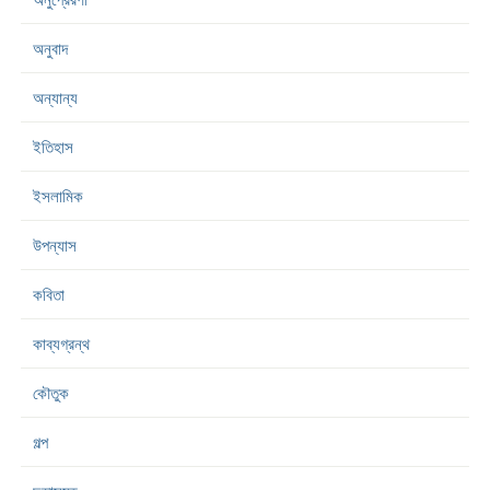
অনুবাদ
অন্যান্য
ইতিহাস
ইসলামিক
উপন্যাস
কবিতা
কাব্যগ্রন্থ
কৌতুক
গল্প