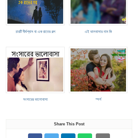
চারটি দীর্ঘশ্বাস বা এক রাতের গল্প
এই ভালবাসার নাম কি
সংসারের ভালোবাসা
স্পর্শ
Share This Post