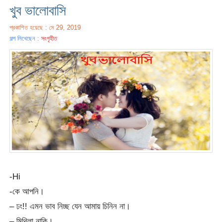
খুব ভালোবাসি
প্রকাশিত হয়েছে : মে 29, 2019
গল্প লিখেছেন :
সংগৃহীত
-Hi
-কে আপনি।
– ঢং!! এমন ভাব নিচ্ছ যেন আমায় চিনিন না।
– মিথিলা নাকি।