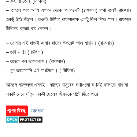
– কই না তো। (মিথিলা)
– তাহলে আর আমি এখানে থেকে কি করব? (রাফসান) কথা বলেই রাফসান
একটু উঠে দাঁড়াল। তখনই মিথিলা রাফসানকে একটু কিল দিতে গেল। রাফসান
মিথিলার হাতটা ধরে ফেলল।
– তোমার এই হাতটা আমার হাতের উপরেই ভাল মানায়। (রাফসান)
– তাই না!!! ( মিথিলা)
– তাহলে বল ভালোবাসি। (রাফসান)
– খুব ভালোবাসি এই পাগল্টাকে। ( মিথিলা)
আসলে বাস্তবতা এমনই। কাছের মানুষের কথাগুলো কখনই ফালানো যায় না।
একটি মেয়ে সত্যি একটা ছেলের জীবনকে পাল্টে দিতে পারে।
গল্পের বিষয়:
ভালবাসা