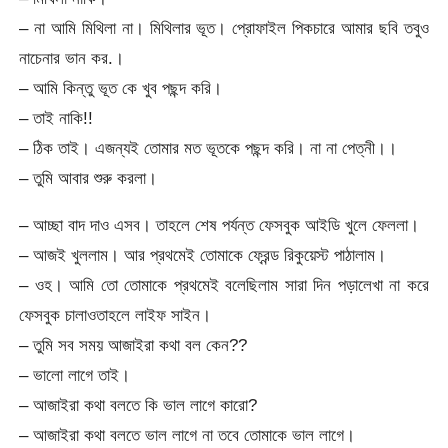
– না আমি মিথিলা না। মিথিলার ভূত। প্রোফাইল পিকচারে আমার ছবি তবুও
নাচেনার ভান কর.।
– আমি কিন্তু ভূত কে খুব পছন্দ করি।
– তাই নাকি!!
– ঠিক তাই। এজন্যই তোমার মত ভূতকে পছন্দ করি। না না পেত্নী।।
– তুমি আবার শুরু করলা।
– আচ্ছা বাদ দাও এসব। তাহলে শেষ পর্যন্ত ফেসবুক আইডি খুলে ফেললা।
– আজই খুললাম। আর প্রথমেই তোমাকে ফ্রেন্ড রিকুয়েস্ট পাঠালাম।
– ওহ। আমি তো তোমাকে প্রথমেই বলেছিলাম সারা দিন পড়ালেখা না করে
ফেসবুক চালাওতাহলে লাইফ সাইন।
– তুমি সব সময় আজাইরা কথা বল কেন??
– ভালো লাগে তাই।
– আজাইরা কথা বলতে কি ভাল লাগে কারো?
– আজাইরা কথা বলতে ভাল লাগে না তবে তোমাকে ভাল লাগে।