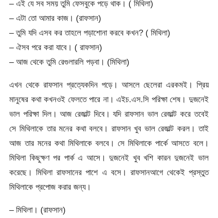
– এই যে সব সময় তুমি ফেসবুকে পড়ে থাক। ( মিথিলা)
– এটা তো আমার কাজ। (রাফসান)
– তুমি যদি এসব কর তাহলে পড়াশোনা করবে কখন? ( মিথিলা)
– ঐসব পরে করা যাবে। ( রাফসান)
– আজ থেকে তুমি রেগুলারলি পড়বা। (মিথিলা)
এখন থেকে রাফসান প্রত্যেকদিন পড়ে। আসলে ছেলেরা এরকমই। প্রিয়
মানুষের কথা কখনওই ফেলতে পারে না। এইচ.এস.সি পরিক্ষা শেষ। দুজনেই
ভাল পরিক্ষা দিল। আজ রেজাল্ট দিবে। যদি রাফসান ভাল রেজাল্ট করে তবেই
সে মিথিলাকে তার মনের কথা বলবে। রাফসান খুব ভাল রেজাল্ট করল। তাই
আজ তার মনের কথা মিথিলাকে বলবে। সে মিথিলাকে পার্কে আসতে বলে।
মিথিলা কিছুক্ষণ পর পার্ক এ আসে। দুজনেই খুব খশি কারন দুজনেই ভাল
করেছে। মিথিলা রাফসানের পাশে এ বসে। রাফসানআগে থেকেই প্রস্তুত
মিথিলাকে প্রপোজ করার জন্য।
– মিথিলা। (রাফসান)