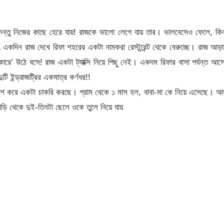
য়, কিন্তু নিজের কাছে হেরে যায়! রাজকে ভালো লেগে যায় তার। ভালবেসেও ফেলে, কিন
দিন রাজ দেখে রিফা শহরের একটা নামকরা রেস্টুরেন্ট থেকে বেরুচ্ছে। রাজ আড়
কারে’ উঠে বসে! রাজ একটা ট্যাক্সি নিয়ে পিছু নেই। একদম রিফার বাসা পর্যন্ত আ
 ইন্ড্রাজট্রির একমাত্র কর্ণধর!!
পাশ করে একটা চাকরি করছে। গ্রাম থেকে ১ মাস হল, বাবা-মা কে নিয়ে এসেছে। 
 থেকে দুই-তিনটা ছেলে ওকে তুলে নিয়ে যায়