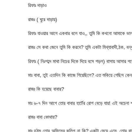
রিফাঃ দাড়াও
রাজঃ ( ঘুরে দাড়ায়)
রিফাঃ যাওয়ার আগে একবার বলে যাও,, তুমি কি কখনো আমাকে ভা
রাজঃ সে কথা জেনে তুমি কি করবে? তুমি একটা মিথ্যাবাদী,ঠক, বন্ধ
রিফাঃ ( নিঃশব্দে মাথা নিচের দিকে দিয়ে বসে পড়ল) বাসায় আসার 
মাঃ বাবা, তুই এতদিন কি কাজে গিয়েছিলে? এত শুকিয়ে গেছি
রাজঃ কি হয়েছে বাবার?
মাঃ ৬-৭ দিন আগে তোর বাবার হার্টের রোগ বেড়ে যায়! এই অচেনা
রাজঃ বাবা কোথায়?
মাঃ হঠাৎ তোর অফিসের কলিগ না কি? একটা মেয়ে এসে, তোর বাবা