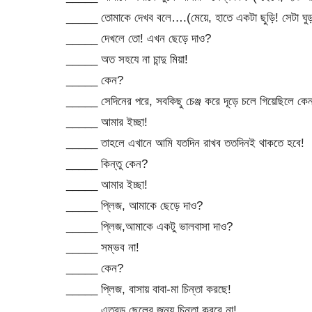
_____ তোমাকে দেখব বলে….(মেয়ে, হাতে একটা ছুড়ি! সেটা ঘুড়া
_____ দেখলে তো! এখন ছেড়ে দাও?
_____ অত সহযে না চান্দু মিয়া!
_____ কেন?
_____ সেদিনের পরে, সবকিছু চেঞ্জ করে দূড়ে চলে গিয়েছিলে কে
_____ আমার ইচ্ছা!
_____ তাহলে এখানে আমি যতদিন রাখব ততদিনই থাকতে হবে!
_____ কিন্তু কেন?
_____ আমার ইচ্ছা!
_____ প্লিজ, আমাকে ছেড়ে দাও?
_____ প্লিজ,আমাকে একটু ভালবাসা দাও?
_____ সম্ভব না!
_____ কেন?
_____ প্লিজ, বাসায় বাবা-মা চিন্তা করছে!
_____ এতবড় ছেলের জন্য চিন্তা করবে না!