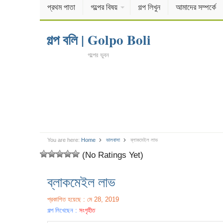
প্রথম পাতা
গল্পের বিষয়
গল্প লিখুন
আমাদের সম্পর্কে
গল্প বলি | Golpo Boli
গল্পের ভুবন
You are here:
Home
ভালবাসা
ব্লাকমেইল লাভ
(No Ratings Yet)
ব্লাকমেইল লাভ
প্রকাশিত হয়েছে : মে 28, 2019
গল্প লিখেছেন :
সংগৃহীত