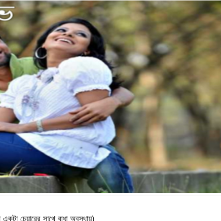
একটা চেয়ারের সাথে বাধা অবস্থায়)