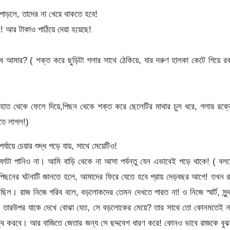
পাড়লে, তাদের না খেয়ে থাকতে হবে!
! আর টাকাও পাঠিয়ে দেয়া হয়েছে!
মার? ( শক্ত করে ছুড়িটা গলার সাথে ঠেকিয়ে, যার দরুণ হালকা কেটে গিয়ে রক
হাত থেকে ফেলে দিয়ে,পিছন থেকে শক্ত করে ছেলেটির মাথার চুল ধরে, গলার রক্
িতে লাগল!)
্যায়ে চেয়ার শুদ্ধ পড়ে যায়, সাথে মেয়েটিও!
োটা পানিও না। আমি বাড়ি থেকে না আসা পর্যন্তু যেন এভাবেই পড়ে থাকে! ( বল
পিছনের ঘটনাটি জানতে হলে, আমাদের ফিরে যেতে হবে প্রায় দেড়বছর আগে! তখন 
 ছিল। রাজ নিজে গরিব বলে, বড়লোকদের তেমন দেখতে পারত না! ও নিজে স্মার্ট, সুন্
না! তারউপর যাকে দেখে বোঝা যেত, সে বড়লোকের মেয়ে? তার সাথে তো কোনমতেই ন
্ধুত্ব করবে। আর বাজিতে জেতার জন্য সে ছদ্দবেশ ধারণ করে! কোনও ভাবে রাজকে বু