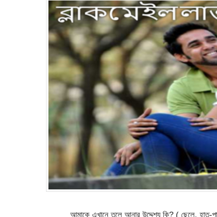
_____ আমাকে এখানে তুলে আনার উদ্দেশ্য কি? ( ছেলে, হাত-পা 