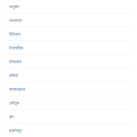
অনুবাদ
অন্যান্য
ইতিহাস
ইসলামিক
উপন্যাস
কবিতা
কাব্যগ্রন্থ
কৌতুক
গল্প
ছড়াসমূহ