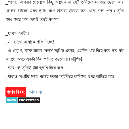
_আম্মা, আপনার ছেলেকে কিছু বলছেন না যে? তামিমের মা তার ছেলে আর
ছেলের বউয়ের এমন দৃশ্য দেখে হাসতে হাসতে রুম থেকে চলে গেল ৷ সুস্মি
চোখ মেরে আর ভেংচি কেটে বললো
_ছাগল একটা ৷
_মা, দেখো আমাকে গালি দিচ্ছে!
_ঐ বেকুপ, মাকে ডাকো কেন? স্টুপিড একটা, এতদিন ধরে বিয়ে করে ঘরে বউ
আনছে অথচ একটা কিস পর্যন্ত করলোনা ৷ স্টুপিড!
_তবে রে! সুস্মিই উল্টা হুকমি দিয়ে বলে
_দাড়াও দেখাচ্ছি মজা! বলেই দরজা আটকিয়ে তামিমের উপর ঝাপিয়ে পড়ে!
গল্পের বিষয়:
ভালবাসা