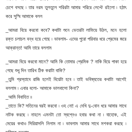
চেপে বসছে ৷ তার নরম তুলতুলে শরিরটা আমার শরিরে লেপ্টে রইলো ৷ হঠাৎ
করে সুস্মি আমাকে বলল
_আমরা বিয়ে করবো কবে? কথাটা শুনে ভেতরটা লাফিয়ে উঠল, মনে হলো
রক্ত চলাচল বন্ধ হয়ে গেছে ৷ ভাবলাম- এদের পুরো পরিবার ধরে প্রেমের জরে
আক্রান্ত! আমি তারে বললাম
_আমরা বিয়ে করবো মানে? আমি কি তোমার প্রেমিক ? নাকি বিয়ে পাকা হয়ে
গেছে শুধু দিন তারিখ ঠিক করাটা বাকি?
_তুমি প্রস্তাবে রাজি হলেই বিয়েটা হবে ৷ তাই ভবিষ্যতের কথাটা আগেই
বললাম ৷ এবার বলো- আমাকে ভালবাসো কিনা?
_আমি বিবাহিত ৷৷
_তাতে কি? সতিনের ঘরই করবো ৷ ওহ নো! এ দেখি দু-বোন ধরে আমার সাথে
নাটক করছে ৷ নাহলে এমনটা তো স্বপ্নেও হবার কথা না ৷ যাহোক, এই
মেয়ের কথাও সিরিয়াসলি নিলাম না ৷ ভাবলাম আমার সাথে মশকরা করছে ৷