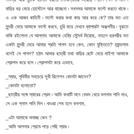
বাড়ির বড় মেয়ে হোস্টেলে আর যাচ্ছেনা ৷ সবসময় আমাকে ফলৌ করতে থাকে ৷
এ এক আজব কাহিনী ৷ ফলৌ করার কথা কার আর করে কে? তার মত এত
সুন্দরী মেয়ে আমাকে ফলৌ করবে, চুরি করে দেখবে ব্যাপারটা অকল্পনীয় ৷ বুঝতে
বাকি রইলোনা যে আল্লাহ আমাকে হেব্বি সৌন্দর্য দিয়েছে, নাহলে হুরপরীর মত
একটা সুন্দরী মেয়ে আমার প্রতি পাগল হবে কেন, কোন যুক্তিতে? হ্যান্ডসাম
বলেই সে পাগল? হঠাৎ আমার ছাত্রী তথা বাড়ির ছোট মেয়ে মাইশা আমাকে
প্রোপস করে বসে ৷ প্রোপসটা করে এভাবে,
_স্যার, পৃথিবীর সবচেয়ে সুখী রিলেশন কোনটা জানেন?
_কোনটা বলোতো?
_ছাত্রীর সঙ্গে স্যারের প্রেম ৷ আমি কথাটি শুনে বেষম খেয়ে বললাম পানি দাও,
সে এক গ্লাস পানি দিল ৷ খাওয়া শেষ হলে বললাম,
_এটা আমাকে শুনাচ্ছ কেন ?
_আমি আপনার প্রেমে পড়ে গেছি স্যার ৷