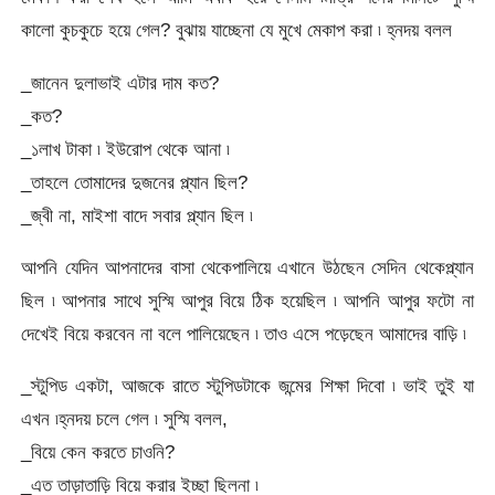
কালো কুচকুচে হয়ে গেল? বুঝায় যাচ্ছেনা যে মুখে মেকাপ করা ৷ হ্নদয় বলল
_জানেন দুলাভাই এটার দাম কত?
_কত?
_১লাখ টাকা ৷ ইউরোপ থেকে আনা ৷
_তাহলে তোমাদের দুজনের প্ল্যান ছিল?
_জ্বী না, মাইশা বাদে সবার প্ল্যান ছিল ৷
আপনি যেদিন আপনাদের বাসা থেকেপালিয়ে এখানে উঠছেন সেদিন থেকেপ্ল্যান
ছিল ৷ আপনার সাথে সুস্মি আপুর বিয়ে ঠিক হয়েছিল ৷ আপনি আপুর ফটো না
দেখেই বিয়ে করবেন না বলে পালিয়েছেন ৷ তাও এসে পড়েছেন আমাদের বাড়ি ৷
_স্টুপিড একটা, আজকে রাতে স্টুপিডটাকে জন্মের শিক্ষা দিবো ৷ ভাই তুই যা
এখন ৷হ্নদয় চলে গেল ৷ সুস্মি বলল,
_বিয়ে কেন করতে চাওনি?
_এত তাড়াতাড়ি বিয়ে করার ইচ্ছা ছিলনা ৷