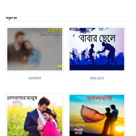
অনুরূপ গল্প
ভালোবাসা
বাবার ছেলে