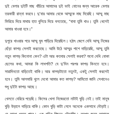
দুই বেলার দুইটি মাছ বাঁচিয়ে আমাদের দুই ভাই বোনের জন্য আরেক বেলার
তরকারী রান্না করবে। দু’বার আমার থেকে আম্মুকে মাছ দিয়েছি। আম্মু মাছ
ফিরিয়ে দিয়ে মাথায় হাত বুলিয়ে দিয়ে বলতেছে, “বাবা তুমি খাও। তুমি খেলেই
আমার খাওয়া হবে।”
দুপুরে খাওয়ার পরে আম্মু ঘুম পাড়িয়ে দিয়েছিল। হঠাৎ জেগে দেখি আম্মু নিজের
ছেঁড়া কাপড় সেলাই করতেছে। আমি উঠে আম্মুর পাশে দাড়িয়েছি, আম্মু তুমি
নতুন কাপড় কিনোনা কেন? এটা আর কতবার সেলাই করবা? শুনো দেখি বোকা
ছেলের কথা, আমরা কি লাখপতি? যে দু’দিন পরপর কাপড় কিনতে হবে।
সারাদিনতো বাড়িতেই থাকি। আর কাপড়টাতো নতুনই, একটু সেলাই করলেই
হবে। তুমি আলমারি খুলে দেখো আমার কত কাপড়? আমিতো জানি সেখানেও
শুধু দুইটা কাপড় আছে।
খেলতে বেরিয়ে পড়েছি। কিসের খেলা নিজেরতো নাটাই ঘুড়ি নেই। তাই মানুষ
ঘুড়ি উড়ালে দাড়িয়ে থাকি। কোন ঘুড়ি কাটা গেলে অনেকে একসাথে দৌড়াই।