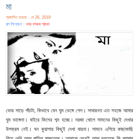
মা
প্রকাশিত হয়েছে : মে 26, 2019
গল্প লিখেছেন :
ওমর ফারুক শ্রাবন
ভোর সাড়ে পাঁচটা, কিভাবে যেন ঘুম ভেঙ্গে গেল। সাধারনত এত সহজে আমার
ঘুম ভাঙ্গেনা। বাইরে কিসের শব্দ হচ্ছে। দরজা খোলে সামনের কিছুই দেখার
উপক্রম নেই। ঘন কুয়াশায় কিছুই দেখা যায়না। সামনে এগিয়ে কাছাকাছি
গিয়ে দেখি আম্মু পাতিল মাজতেছে। আমাকে দেখেই আম্মু বলতেছে কি ব্যাপার