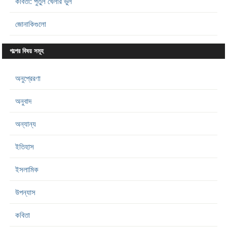
কবিতা: পুতুল খেলার ভুল
জোনাকিগুলো
গল্পের বিষয় সমূহ
অনুপ্রেরণা
অনুবাদ
অন্যান্য
ইতিহাস
ইসলামিক
উপন্যাস
কবিতা