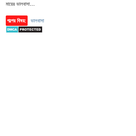
মায়ের ভালবাসা…
গল্পের বিষয়:
ভালবাসা