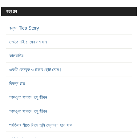
নতুন গল্প
বন্ধন Ties Story
দেখতে চাই শেষের সমাধান
কালরাত্রি
একটি ফেসবুক ও রাজার ছোট মেয়ে।
বিষন্ন রাত
আশঙ্কা থাকবে, তবু জীবন
আশঙ্কা থাকবে, তবু জীবন
প্রতিবার শীতে ভিজে তুমি জ্যোস্না হয়ে যাও