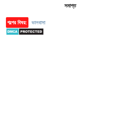
সমাপ্ত
গল্পের বিষয়:
ভালবাসা