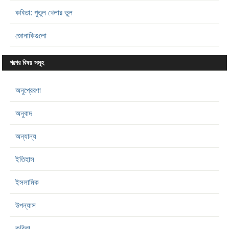
কবিতা: পুতুল খেলার ভুল
জোনাকিগুলো
গল্পের বিষয় সমূহ
অনুপ্রেরণা
অনুবাদ
অন্যান্য
ইতিহাস
ইসলামিক
উপন্যাস
কবিতা