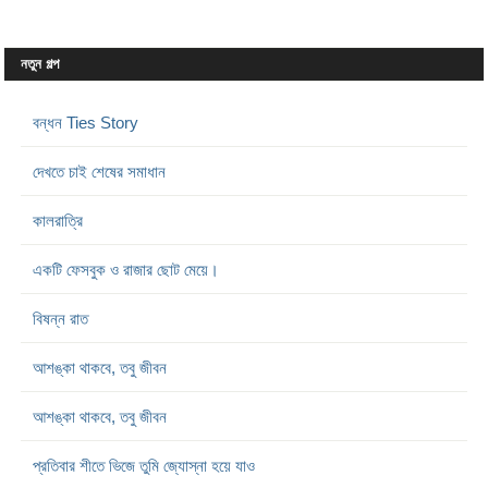
নতুন গল্প
বন্ধন Ties Story
দেখতে চাই শেষের সমাধান
কালরাত্রি
একটি ফেসবুক ও রাজার ছোট মেয়ে।
বিষন্ন রাত
আশঙ্কা থাকবে, তবু জীবন
আশঙ্কা থাকবে, তবু জীবন
প্রতিবার শীতে ভিজে তুমি জ্যোস্না হয়ে যাও