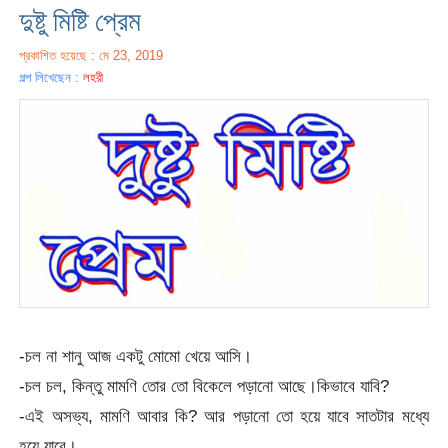
দুষ্টু মিষ্টি প্রেম
প্রকাশিত হয়েছে : মে 23, 2019
গল্প লিখেছেন :
লহরী
-চল না শানু আজ একটু মোমো খেয়ে আসি।
-চল চল, কিন্তু মামণি তোর তো বিকেলে পড়ানো আছে।কিভাবে যাবি?
-এই অসভ্য, মামণি আবার কি? আর পড়ানো তো হয়ে যাবে সাতটার মধ্যে
হয়ে যাবে।