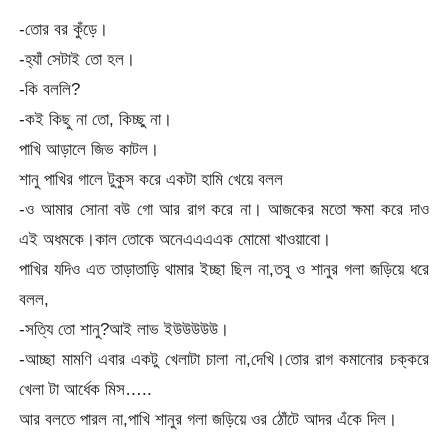
-তোর বর কুঁড়ে।
-হ্যাঁ সেটাই তো হল।
-কি বললি?
-কই কিছু না তো, কিচ্ছু না।
পাখি আড়ালে জিভ কাটল।
শানু পাখির গালে টুকুস করে একটা হামি খেয়ে বলল
-ও আমার সোনা বউ গো আর রাগ করে না। আজকের মতো ক্ষমা করে দাও
এই অধমকে।কাল তোকে অনেএএএএক মোমো খাওয়াবো।
পাখির যদিও এত তাড়াতাড়ি থামার ইচ্ছা ছিল না,তবু ও শানুর গলা জড়িয়ে ধরে
বলল,
-সত্যি তো শানু?আই লাভ ইউউউউউ।
-আচ্ছা মামণি এবার একটু খেলাটা চালা না,দেখি।তোর রাগ কমানোর চক্করে
খেলা টা আর্ধেক মিস…..
আর বলতে পারল না,পাখি শানুর গলা জড়িয়ে ওর ঠোঁটে আদর এঁকে দিল।