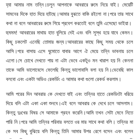
হ্যা আমার নাম তন্নি।চলুন আপনাকে আবরারে রুমে নিয়ে যাই। মেয়েটি
সামনের দিকে হাত দিয়ে হাটছে।আমার বুঝতে বাকি রইলো না।পরে তার সাথে
কথা না বলে আবরারের রুমে গিয়ে প্রবেশ করতেই বলে তুমি এসেছো ভাইয়া।
হুমমম! আবরারের মাথায় হাত বুলিয়ে দেই এবং বলি সুস্থ হয়ে যাবে কেমন।
কিছু চকলেট এনেছি তোমার জন্য।আবরারের কাছে কিছু সময় থেকে চলে
আসি।পরে বাসায় এসে ঘুমোতে যাবার আগে ঐ মেয়ে তন্নি ভাবনায় চলে
এলো।সে চোখে দেখতে পায় না এটা ভেবে একটুও মন খারাপ হয় নি কেননা
তাকে আমি ভালোবেসে ফেলেছি কিন্তু ভালোবাসি বলা হয় নি।ভেবেছি কাল
বলবো এবং একটা অডিও রেকর্ডিং এ আমার কথা গুলো রেকর্ড করলাম।
আমি পরের দিন আবরার কে দেখতে যাই এবং তন্নির হাতে রেকডিংটা ধরিয়ে
দিয়ে বলি এটা একা একা শুনবে।এই বলে আবরার কে দেখে চলে আসলাম।
কিন্তু দুঃখের বিষয় সে আমাকে গ্রহন করেনি।আমি তখন সেটা মেনে নিতে
পারি নি।পরে আমি তন্নির পরিবার বলতে ওর মার সাথে কথা বলি। তন্নির মা
কে সব কিছু বুঝিয়ে বলি কিন্তু তিনি আমার উপর রেগে বসেন এবং বলেন