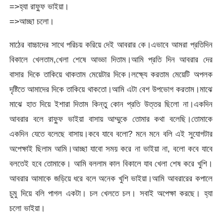
=>হ্যা রাফ্ফু ভাইয়া।
=>আচ্ছা চলো।
মাঠের বাচ্চাদের সাথে পরিচয় করিয়ে দেই আবরার কে।এভাবে আমরা প্রতিদিন
বিকালে খেলতাম,খেলা শেষে আড্ডা দিতাম।আমি প্রতি দিন আবরার দের
বাসার দিকে তাকিয়ে থাকতাম মেয়েটার দিকে।লক্ষ্যে করতাম মেয়েটি অপলক
দৃষ্টিতে আমাদের দিকে তাকিয়ে থাকতো।আমি এটা বেশ উপভোগ করতাম।মাঝে
মাঝে হাত দিয়ে ইশারা দিতাম কিন্তু কোন প্রতি উত্তর ছিলো না।একদিন
আবরার বলে রাফ্ফু ভাইয়া বাসায় আম্মুকে তোমার কথা বলেছি।তোমাকে
একদিন যেতে বলেছে বাসায়।কবে যাবে বলো? মনে মনে বলি এই সুযোগটার
অপেক্ষাই ছিলাম আমি।আচ্ছা যাবো সময় করে না ভাইয়া না, বলো কবে যাবে
বলতেই হবে তোমাকে। আমি বললাম কাল বিকালে যাব খেলা শেষ করে খুশি।
আবরার আমাকে জড়িয়ে ধরে বলে অনেক খুশি ভাইয়া।আমি আবরারের কপালে
চুমু দিয়ে বলি পাগল একটা। চল খেলতে চল। সবাই অপেক্ষা করছে। হ্যা
চলো ভাইয়া।