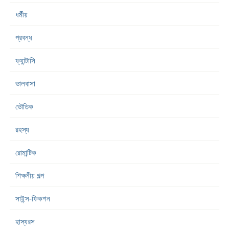
ধর্মীয়
প্রবন্ধ
ফ্যান্টাসি
ভালবাসা
ভৌতিক
রহস্য
রোমান্টিক
শিক্ষনীয় গল্প
সাইন্স-ফিকশন
হাস্যরস