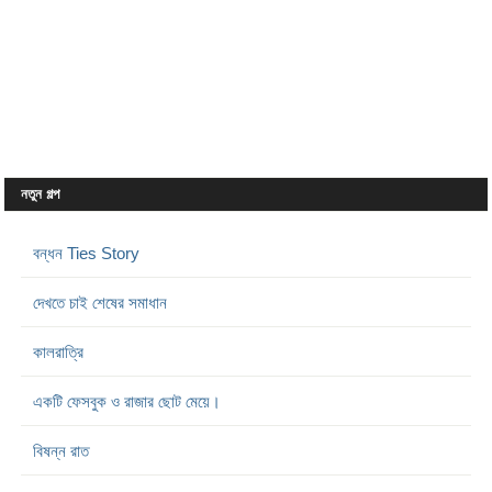
নতুন গল্প
বন্ধন Ties Story
দেখতে চাই শেষের সমাধান
কালরাত্রি
একটি ফেসবুক ও রাজার ছোট মেয়ে।
বিষন্ন রাত