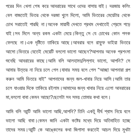
পরের দিন খেলা শেষ করে আবরারের সাথে ওদের বাসায় যাই। দরজায় কলিং
বেল বাজতেই ভিতর থেকে দরজা খুলে দিলো, আমি ভিতরের মেয়েটার থেকে
চোখ সরাতেই পারছি না।অনেক মায়াবী দেখতে প্রথম দেখাতেই প্রেমে পড়ে
যাই।সব মিলে অন্য রকম একটা মেয়ে।কিন্তু সে যে চোখের কোন পলক
ফেলছে না।এক দৃষ্টিতে তাকিয়ে আছে।আবরার বলে রাফ্ফু ভাইয়া ভিতরে
আসো।ভিতরে যেতেই মেয়েটি বললো ভালো আছেন?আপনার অনেক প্রশংসা
শুনেছি আবরারের কাছে।আমি বলি আলহামদুলিল্লাহ ভালো, আপনি? সে
আমার উত্তর না নিয়ে চলে গেল।যাবার সময় বলে গেল ”আচ্ছা আপনারা গল্প
করুন আমি ভিতরে যাই” আপনাদের জন্য জল-খাবার নিয়ে আসি।আমি তার
চলে যাওয়ার দিকে তাকিয়ে রইলাম।আমাদের জন্য খাবার নিয়ে এলো আবরারের
মা,বললো বাবা কেমন আছো?ছেলেটা সব সময় তোমার কথা বলে।
আমি বলি আন্টি আমি ভালো আছি,আপনি? তিনি একটু দীর্ঘ শ্বাস নিয়ে বলে
ভালো আছি বাবা।কেমন জানি একটা কষ্টের মধ্যে দিয়ে অতিবাহিত হচ্ছে
তাদের সময়।আন্টি কে আঙ্কেলের কথা জিগাসা করতেই আচল দিয়ে মুখটা