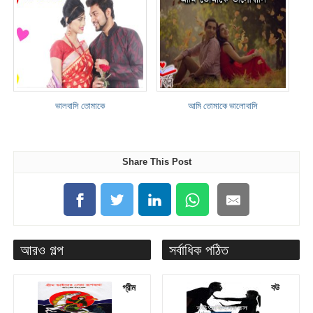
ভালবাসি তোমাকে
আমি তোমাকে ভালোবাসি
Share This Post
আরও গল্প
সর্বাধিক পঠিত
গ্রীম
বউ