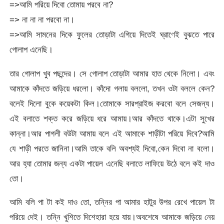
=>আমি পরিয়ে দিবো তোমায় পরবে না?
=> না না না পরবো না।
=>আমি সামনের দিকে ফুলের তোড়াটা এগিয়ে দিতেই ঘ্রাণেই বুঝতে পারে
গোলাপ এনেছি।
তার গোলাপ খুব পছন্দের। সে গোলাপ তোড়াটা আমার হাত থেকে নিলো। এবং
আমাকে কাঁদতে জড়িয়ে ধরলো। কাঁদো গলায় বললো, তখন ওটা বললে কেন?
বলেই দিলো বুকে কয়েকটা কিল।তোমাকে সারপ্রাইজ করবো বলে সেজন্য।
এই বলাতে শক্ত করে জড়িয়ে ধরে আমায়।আর কাঁদতে থাকে।এটা সুখের
কান্না।আর পাগলী বউটা আমায় বলে এই আমাকে শাড়ীটা পরিয়ে দিবে?আমি
যে শাড়ী পরতে জানিনা।আমি তাকে বলি অবশ্যই দিবো,কেন দিবো না বলো।
আর হ্যা তোমার জন্য একটা পায়েল এনেছি বলাতে লাফিয়ে উঠে বলে কই দাও
তো।
আমি বলি পা টা কই দাও তো, তন্নির পা আমার হাটুর উপর রেখে পায়েল টা
পরিয়ে দেই। তন্নি খুশিতে দিশেহারা হয়ে যায়।অবশেষে আমাকে জড়িয়ে নেয়