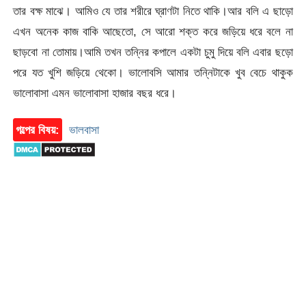
তার বক্ষ মাঝে। আমিও যে তার শরীরে ঘ্রাণটা নিতে থাকি।আর বলি এ ছাড়ো
এখন অনেক কাজ বাকি আছেতো, সে আরো শক্ত করে জড়িয়ে ধরে বলে না
ছাড়বো না তোমায়।আমি তখন তন্নির কপালে একটা চুমু দিয়ে বলি এবার ছড়ো
পরে যত খুশি জড়িয়ে থেকো। ভালোবসি আমার তন্নিটাকে খুব বেচে থাকুক
ভালোবাসা এমন ভালোবাসা হাজার বছর ধরে।
গল্পের বিষয়:
ভালবাসা