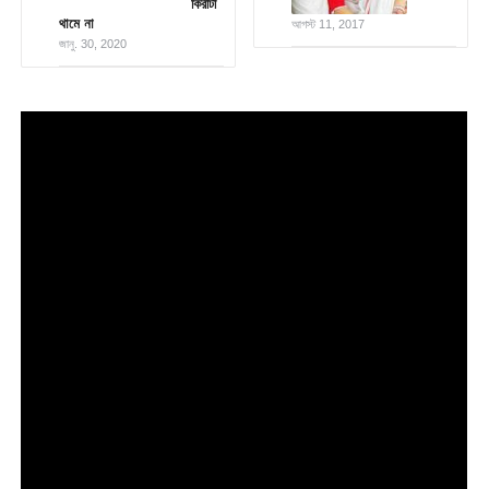
কিরীটী
থামে না
আগস্ট 11, 2017
জানু. 30, 2020