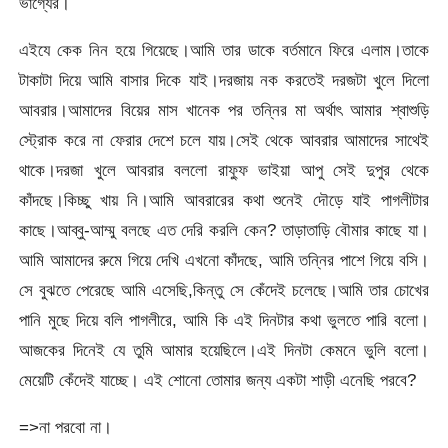
ভাগ্যের।
এইযে কেক নিন হয়ে গিয়েছে।আমি তার ডাকে বর্তমানে ফিরে এলাম।তাকে
টাকাটা দিয়ে আমি বাসার দিকে যাই।দরজায় নক করতেই দরজটা খুলে দিলো
আবরার।আমাদের বিয়ের মাস খানেক পর তন্নির মা অর্থাৎ আমার শ্বাশুড়ি
স্ট্রোক করে না ফেরার দেশে চলে যায়।সেই থেকে আবরার আমাদের সাথেই
থাকে।দরজা খুলে আবরার বললো রাফ্ফু ভাইয়া আপু সেই দুপুর থেকে
কাঁদছে।কিচ্ছু খায় নি।আমি আবরারের কথা শুনেই দৌড়ে যাই পাগলীটার
কাছে।আব্বু-আম্মু বলছে এত দেরি করলি কেন? তাড়াতাড়ি বৌমার কাছে যা।
আমি আমাদের রুমে গিয়ে দেখি এখনো কাঁদছে, আমি তন্নির পাশে গিয়ে বসি।
সে বুঝতে পেরেছে আমি এসেছি,কিন্তু সে কেঁদেই চলেছে।আমি তার চোখের
পানি মুছে দিয়ে বলি পাগলীরে, আমি কি এই দিনটার কথা ভুলতে পারি বলো।
আজকের দিনেই যে তুমি আমার হয়েছিলে।এই দিনটা কেমনে ভুলি বলো।
মেয়েটি কেঁদেই যাচ্ছে। এই শোনো তোমার জন্য একটা শাড়ী এনেছি পরবে?
=>না পরবো না।