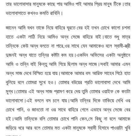
তার ভালোবাসার মানুষকে কাছে পায় আমিও পাই আমার প্রিয় মানুষ টিকে।তার
ভালোবাসাতে কখনও কমতি রাখিনি।
জানেন আমি যখন তাকে নিয়ে বাহিরে ঘূরতে বের হই তখন চোখে কালো চশমা
হাতে একটা লাঠি নিয়ে আমিও অন্ধ সেজে বাহিরে যাই।যাতে শুধু মাত্র
তন্নিকে কেউ অন্ধ বলতে না পারে,ওর সাথে যেন আমাকেও বলে স্বামী-স্ত্রী
দুজনই অন্ধ যাতে তন্নির কষ্টটা কম হয়।একদিন অফিসের একটা অনুষ্ঠানে
আমি ও তন্নি যাই কিন্তু আমি গিয়ে ছিলাম অন্ধ সাজে।সবাই আমার এমন
অন্ধ সাজ দেখে বিস্মিত হয়ে যায়।আমাকে আমার বস আরিফ সাহেব পিঠে হাত
বুলিয়ে বলে তোমরা সুখে হও। তোমার বউয়ের প্রতি ভালোবাসা দেখে আমি
মুগ্ধ।তোমার এই অন্ধ সাজ প্রামণ করে দেয় তুমি তোমার ওয়াইফ কে কতটা
ভালোবাসো।এই বললে বস চলে যায়।আমি তন্নির দিকে তাকিয়ে দেখি ওর
চোখে পানি, ও জানতো না ওর সাথে বাহিরে গেলে এভাবে অন্ধ সেজে বের
হই।আমি তন্নিকে বলি তোমার চোখে পানি কেন,সে কিছু না বলে আমাকে
জড়িয়ে ধরে আর বলে তোমার মত একটা মানুষকে স্বামী হিসাবে পাওয়াটা খুবি