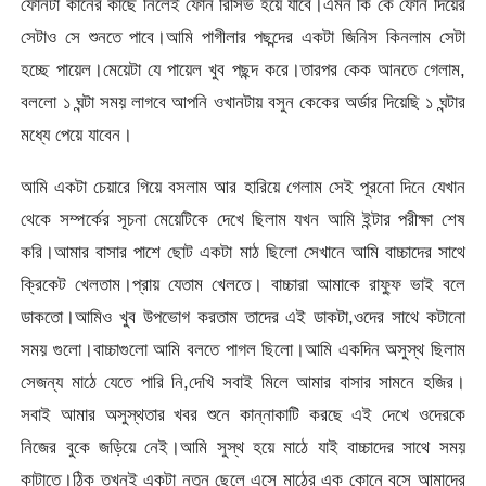
ফোনটা কানের কাছে নিলেই ফোন রিসিভ হয়ে যাবে।এমন কি কে ফোন দিয়ের
সেটাও সে শুনতে পাবে।আমি পাগীলার পছন্দের একটা জিনিস কিনলাম সেটা
হচ্ছে পায়েল।মেয়েটা যে পায়েল খুব পছন্দ করে।তারপর কেক আনতে গেলাম,
বললো ১ ঘন্টা সময় লাগবে আপনি ওখানটায় বসুন কেকের অর্ডার দিয়েছি ১ ঘন্টার
মধ্যে পেয়ে যাবেন।
আমি একটা চেয়ারে গিয়ে বসলাম আর হারিয়ে গেলাম সেই পূরনো দিনে যেখান
থেকে সম্পর্কের সূচনা মেয়েটিকে দেখে ছিলাম যখন আমি ইন্টার পরীক্ষা শেষ
করি।আমার বাসার পাশে ছোট একটা মাঠ ছিলো সেখানে আমি বাচ্চাদের সাথে
ক্রিকেট খেলতাম।প্রায় যেতাম খেলতে। বাচ্চারা আমাকে রাফ্ফু ভাই বলে
ডাকতো।আমিও খুব উপভোগ করতাম তাদের এই ডাকটা,ওদের সাথে কটানো
সময় গুলো।বাচ্চাগুলো আমি বলতে পাগল ছিলো।আমি একদিন অসুস্থ ছিলাম
সেজন্য মাঠে যেতে পারি নি,দেখি সবাই মিলে আমার বাসার সামনে হজির।
সবাই আমার অসুস্থতার খবর শুনে কান্নাকাটি করছে এই দেখে ওদেরকে
নিজের বুকে জড়িয়ে নেই।আমি সুস্থ হয়ে মাঠে যাই বাচ্চাদের সাথে সময়
কাটাতে।ঠিক তখনই একটা নতুন ছেলে এসে মাঠের এক কোনে বসে আমাদের