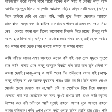
ফাইজলামি করো আমার সাথে আরো অনেক কথা শুনায় যা শোনার জন্য আমি
মোটেও প্রস্তুত ছিলাম না।পর্দার আড়ালে দাড়িয়ে তন্নি সবটা শুনছে।তন্নির
দিকে তাকিয়ে দেখি ওর চোখে পানি, আমি বুঝে নিলাম মেয়েটাও আমাকে
ভালোবাসে।অন্ধ বলে কি কাউকে ভালবাসতে পারবে না এমন তো কোন নিয়ম
নেই। দেখতে পায়না বলে নিজের ভালোবাসা বিসর্জন দিতে চাচ্ছে।কিন্তু আমি
যে তা হতে দিবো না। তন্নির মা আমাকে জোর গলায় বলছে এই ছেলে বেরিয়ে
যাও আমার বাসা থেকে।আর কখনো আসবে না আমার বাসায়।
আমি তন্নির মায়ের এমন ব্যবহারে অনেক কষ্ট পাই এবং চোখ মুছতে মুছতে
চলে আসি।বাসায় এসে আব্বু-আম্মুকে বিষয়টা বলি তারা বলে তুমি কেঁদো না
আমরা দেখছি।আব্বু-আম্মু ও আমি পরের দিন তন্নিদের বাসায় যাই।আম্মু-
আব্বু তন্নির মা কে অনেক বুঝানোর পরেও রাজি হয় নি।তিনি বলেন দেখেন
মেয়েটা চোখে দেখতে পায় না,আমি চাই না মেয়েটাকে বিয়ে দিয়ে সমস্যায়
ফেলতে।বাবা মরা মেয়েটাকে সব সময় সুখেই রাখতে চাই।তখন আমি বড়দের
উপেক্ষা করে বলি তন্নিকে আমি সুখেই রাখবো।আমার বুকে আগলে রাখবো
আমার তন্নিকে।পর্দার ওপাশ থেকে সবটা শুনছে তন্নি।আমি তার চোখে পানি