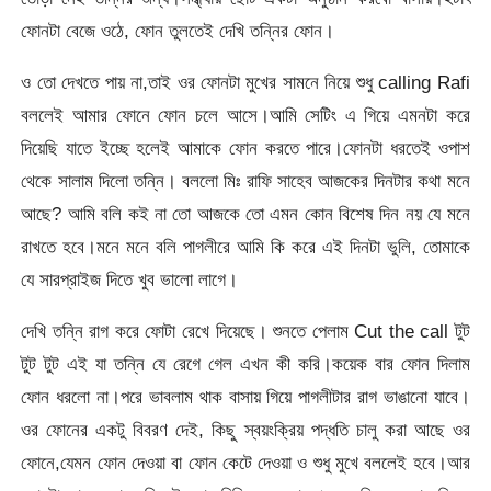
ফোনটা বেজে ওঠে, ফোন তুলতেই দেখি তন্নির ফোন।
ও তো দেখতে পায় না,তাই ওর ফোনটা মুখের সামনে নিয়ে শুধু calling Rafi
বললেই আমার ফোনে ফোন চলে আসে।আমি সেটিং এ গিয়ে এমনটা করে
দিয়েছি যাতে ইচ্ছে হলেই আমাকে ফোন করতে পারে।ফোনটা ধরতেই ওপাশ
থেকে সালাম দিলো তন্নি। বললো মিঃ রাফি সাহেব আজকের দিনটার কথা মনে
আছে? আমি বলি কই না তো আজকে তো এমন কোন বিশেষ দিন নয় যে মনে
রাখতে হবে।মনে মনে বলি পাগলীরে আমি কি করে এই দিনটা ভুলি, তোমাকে
যে সারপ্রাইজ দিতে খুব ভালো লাগে।
দেখি তন্নি রাগ করে ফোটা রেখে দিয়েছে। শুনতে পেলাম Cut the call টুট
টুট টুট এই যা তন্নি যে রেগে গেল এখন কী করি।কয়েক বার ফোন দিলাম
ফোন ধরলো না।পরে ভাবলাম থাক বাসায় গিয়ে পাগলীটার রাগ ভাঙানো যাবে।
ওর ফোনের একটু বিবরণ দেই, কিছু স্বয়ংক্রিয় পদ্ধতি চালু করা আছে ওর
ফোনে,যেমন ফোন দেওয়া বা ফোন কেটে দেওয়া ও শুধু মুখে বললেই হবে।আর