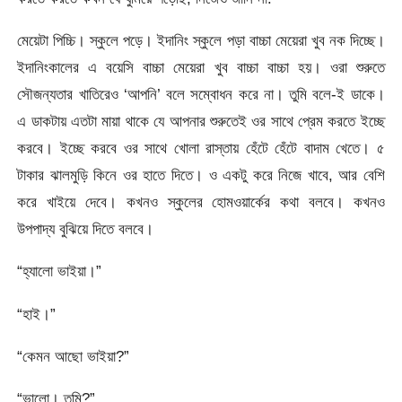
মেয়েটা পিচ্চি। স্কুলে পড়ে। ইদানিং স্কুলে পড়া বাচ্চা মেয়েরা খুব নক দিচ্ছে।
ইদানিংকালের এ বয়েসি বাচ্চা মেয়েরা খুব বাচ্চা বাচ্চা হয়। ওরা শুরুতে
সৌজন্যতার খাতিরেও ‘আপনি’ বলে সম্বোধন করে না। তুমি বলে-ই ডাকে।
এ ডাকটায় এতটা মায়া থাকে যে আপনার শুরুতেই ওর সাথে প্রেম করতে ইচ্ছে
করবে। ইচ্ছে করবে ওর সাথে খোলা রাস্তায় হেঁটে হেঁটে বাদাম খেতে। ৫
টাকার ঝালমুড়ি কিনে ওর হাতে দিতে। ও একটু করে নিজে খাবে, আর বেশি
করে খাইয়ে দেবে। কখনও স্কুলের হোমওয়ার্কের কথা বলবে। কখনও
উপপাদ্য বুঝিয়ে দিতে বলবে।
“হ্যালো ভাইয়া।”
“হাই।”
“কেমন আছো ভাইয়া?”
“ভালো। তুমি?”