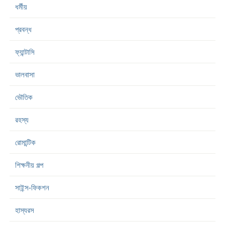
ধর্মীয়
প্রবন্ধ
ফ্যান্টাসি
ভালবাসা
ভৌতিক
রহস্য
রোমান্টিক
শিক্ষনীয় গল্প
সাইন্স-ফিকশন
হাস্যরস