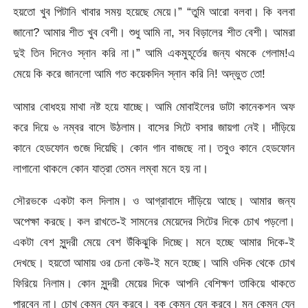
হয়তো খুব পিটানি খাবার সময় হয়েছে মেয়ে।” “তুমি আরো বলবা। কি বলবা
জানো? আমার শীত খুব বেশী। শুধু আমি না, সব বিড়ালের শীত বেশী। আমরা
দুই তিন দিনেও স্নান করি না।” আমি একমুহূর্তের জন্য থমকে গেলাম!এ
মেয়ে কি করে জানলো আমি গত কয়েকদিন স্নান করি নি! অদ্ভুত তো!
আমার বোধহয় মাথা নষ্ট হয়ে যাচ্ছে। আমি মোবাইলের ডাটা কানেকশন অফ
করে দিয়ে ৬ নম্বর বাসে উঠলাম। বাসের সিটে বসার জায়গা নেই। দাঁড়িয়ে
কানে হেডফোন গুজে দিয়েছি। কোন গান বাজছে না। তবুও কানে হেডফোন
লাগানো থাকলে কোন যাত্রা তেমন লম্বা মনে হয় না।
সৌরভকে একটা কল দিলাম। ও আগ্রাবাদে দাঁড়িয়ে আছে। আমার জন্য
অপেক্ষা করছে। কল রাখতে-ই সামনের মেয়েদের সিটের দিকে চোখ পড়লো।
একটা বেশ সুন্দরী মেয়ে বেশ উঁকিঝুকি দিচ্ছে। মনে হচ্ছে আমার দিকে-ই
দেখছে। হয়তো আমায় ওর চেনা কেউ-ই মনে হচ্ছে। আমি ওদিক থেকে চোখ
ফিরিয়ে নিলাম। কোন সুন্দরী মেয়ের দিকে আপনি বেশিক্ষণ তাকিয়ে থাকতে
পারবেন না। চোখ কেমন যেন করবে। বুক কেমন যেন করবে। মন কেমন যেন