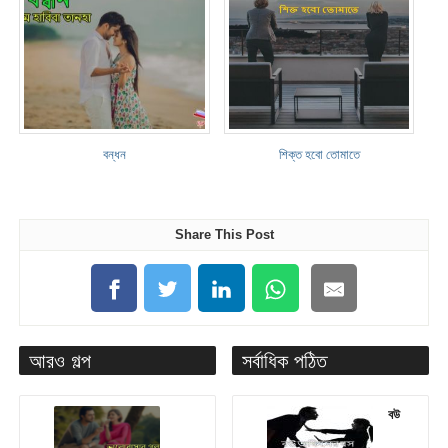
বন্ধন
শিক্ত হবো তোমাতে
Share This Post
আরও গল্প
সর্বাধিক পঠিত
বউ