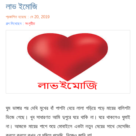
লাভ ইমোজি
প্রকাশিত হয়েছে : মে 20, 2019
গল্প লিখেছেন :
সংগৃহীত
ঘুম ভাঙ্গার পর দেখি মুখের বাঁ পাশটা বেয়ে লালা গড়িয়ে পড়ে মায়ের বালিশটা
ভিজে গেছে। খুব সাধারণত আমি দুপুরে ঘরে থাকি না। ঘরে থাকলেও ঘুমাই
না। আজকে মায়ের পাশে শুয়ে মোবাইলে একটা নতুন মেয়ের সাথে মেসেজিং
করতে করতে কখন যে ঘুমিয়ে পড়েছি, নিজেও জানি না!