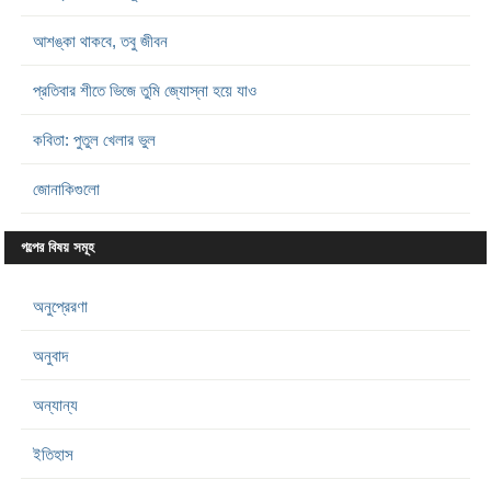
আশঙ্কা থাকবে, তবু জীবন
প্রতিবার শীতে ভিজে তুমি জ্যোস্না হয়ে যাও
কবিতা: পুতুল খেলার ভুল
জোনাকিগুলো
গল্পের বিষয় সমূহ
অনুপ্রেরণা
অনুবাদ
অন্যান্য
ইতিহাস