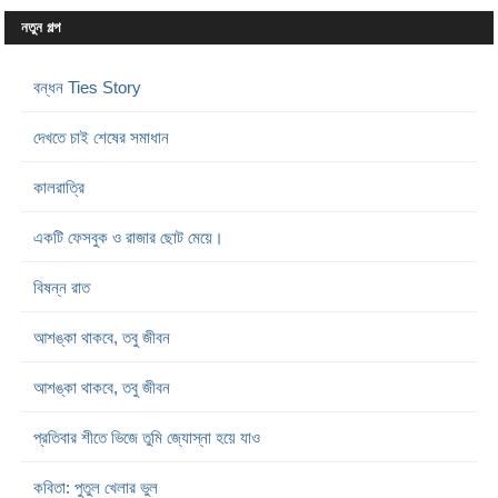
নতুন গল্প
বন্ধন Ties Story
দেখতে চাই শেষের সমাধান
কালরাত্রি
একটি ফেসবুক ও রাজার ছোট মেয়ে।
বিষন্ন রাত
আশঙ্কা থাকবে, তবু জীবন
আশঙ্কা থাকবে, তবু জীবন
প্রতিবার শীতে ভিজে তুমি জ্যোস্না হয়ে যাও
কবিতা: পুতুল খেলার ভুল