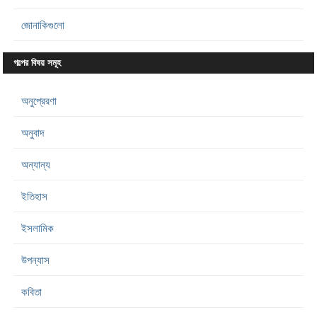
জোনাকিগুলো
গল্পের বিষয় সমূহ
অনুপ্রেরণা
অনুবাদ
অন্যান্য
ইতিহাস
ইসলামিক
উপন্যাস
কবিতা