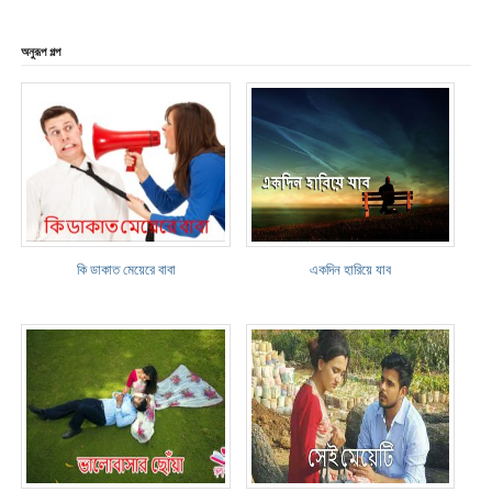
অনুরূপ গল্প
কি ডাকাত মেয়েরে বাবা
একদিন হারিয়ে যাব