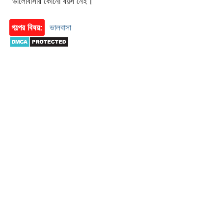
“ভালোবাসার কোনো বয়স নেই।
গল্পের বিষয়:
ভালবাসা